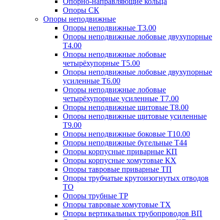
Опорно-направляющие кольца
Опоры СК
Опоры неподвижные
Опоры неподвижные Т3.00
Опоры неподвижные лобовые двухупорные
Т4.00
Опоры неподвижные лобовые
четырёхупорные Т5.00
Опоры неподвижные лобовые двухупорные
усиленные Т6.00
Опоры неподвижные лобовые
четырёхупорные усиленные Т7.00
Опоры неподвижные щитовые Т8.00
Опоры неподвижные щитовые усиленные
Т9.00
Опоры неподвижные боковые Т10.00
Опоры неподвижные бугельные Т44
Опоры корпусные приварные КП
Опоры корпусные хомутовые КХ
Опоры тавровые приварные ТП
Опоры трубчатые крутоизогнутых отводов
ТО
Опоры трубные ТР
Опоры тавровые хомутовые ТХ
Опоры вертикальных трубопроводов ВП