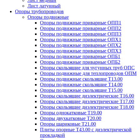
Лист медный
Лист латунный
Опоры трубопроводов
Опоры подвижные
Опоры подвижные приварные ОПП1
Опоры подвижные приварные ОПП2
Опоры подвижные приварные ОПП3
Опоры подвижные приварные ОПХ1
Опоры подвижные приварные ОПХ2
Опоры подвижные приварные ОПХ3
Опоры подвижные приварные ОПБ1
Опоры подвижные приварные ОПБ2
Опоры скользящие для чугунных труб ОПС
Опоры подвижные для теплопроводов ОПМ
Опоры подвижные скользящие Т13.00
Опоры подвижные скользящие Т14.00
Опоры подвижные скользящие Т15.00
Опоры скользящие диэлектрические Т16.00
Опоры скользящие диэлектрические Т17.00
Опоры скользящие диэлектрические Т18.00
Опоры однокатковые Т19.00
Опоры двухкатковые Т20.00
Опоры шариковые Т21.00
Плиты опорные Т43.00 с диэлектрической
прокладкой