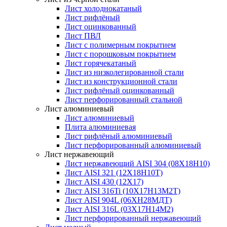
Лист холоднокатаный
Лист рифлёный
Лист оцинкованный
Лист ПВЛ
Лист с полимерным покрытием
Лист с порошковым покрытием
Лист горячекатаный
Лист из низколегированной стали
Лист из конструкционной стали
Лист рифлёный оцинкованный
Лист перфорированный стальной
Лист алюминиевый
Лист алюминиевый
Плита алюминиевая
Лист рифлёный алюминиевый
Лист перфорированный алюминиевый
Лист нержавеющий
Лист нержавеющий AISI 304 (08Х18Н10)
Лист AISI 321 (12Х18Н10Т)
Лист AISI 430 (12Х17)
Лист AISI 316Ti (10Х17Н13М2Т)
Лист AISI 904L (06ХН28МДТ)
Лист AISI 316L (03Х17Н14М2)
Лист перфорированный нержавеющий