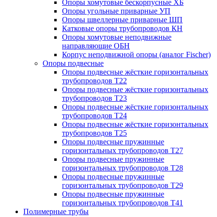
Опоры хомутовые бескорпусные ХБ
Опоры угольные приварные УП
Опоры швеллерные приварные ШП
Катковые опоры трубопроводов КН
Опоры хомутовые неподвижные
направляющие ОБН
Корпус неподвижной опоры (аналог Fischer)
Опоры подвесные
Опоры подвесные жёсткие горизонтальных
трубопроводов Т22
Опоры подвесные жёсткие горизонтальных
трубопроводов Т23
Опоры подвесные жёсткие горизонтальных
трубопроводов Т24
Опоры подвесные жёсткие горизонтальных
трубопроводов Т25
Опоры подвесные пружинные
горизонтальных трубопроводов Т27
Опоры подвесные пружинные
горизонтальных трубопроводов Т28
Опоры подвесные пружинные
горизонтальных трубопроводов Т29
Опоры подвесные пружинные
горизонтальных трубопроводов Т41
Полимерные трубы