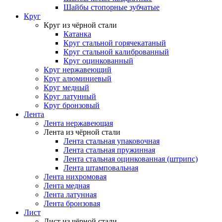
Шайбы стопорные зубчатые
Круг
Круг из чёрной стали
Катанка
Круг стальной горячекатаный
Круг стальной калиброванный
Круг оцинкованный
Круг нержавеющий
Круг алюминиевый
Круг медный
Круг латунный
Круг бронзовый
Лента
Лента нержавеющая
Лента из чёрной стали
Лента стальная упаковочная
Лента стальная пружинная
Лента стальная оцинкованная (штрипс)
Лента штамповальная
Лента нихромовая
Лента медная
Лента латунная
Лента бронзовая
Лист
Лист из чёрной стали