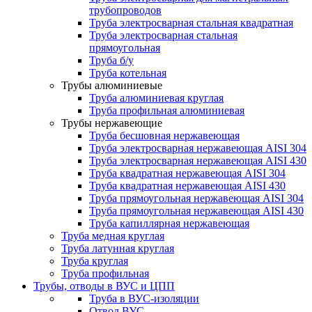
трубопроводов
Труба электросварная стальная квадратная
Труба электросварная стальная
прямоугольная
Труба б/у
Труба котельная
Трубы алюминиевые
Труба алюминиевая круглая
Труба профильная алюминиевая
Трубы нержавеющие
Труба бесшовная нержавеющая
Труба электросварная нержавеющая AISI 304
Труба электросварная нержавеющая AISI 430
Труба квадратная нержавеющая AISI 304
Труба квадратная нержавеющая AISI 430
Труба прямоугольная нержавеющая AISI 304
Труба прямоугольная нержавеющая AISI 430
Труба капиллярная нержавеющая
Труба медная круглая
Труба латунная круглая
Труба круглая
Труба профильная
Трубы, отводы в ВУС и ЦПП
Труба в ВУС-изоляции
Отвод ВУС