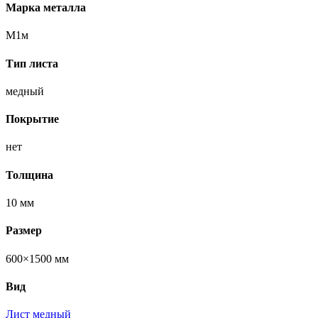
Марка металла
М1м
Тип листа
медный
Покрытие
нет
Толщина
10 мм
Размер
600×1500 мм
Вид
Лист медный