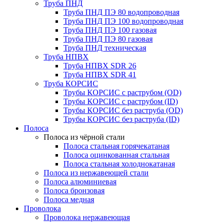
Труба ПНД
Труба ПНД ПЭ 80 водопроводная
Труба ПНД ПЭ 100 водопроводная
Труба ПНД ПЭ 100 газовая
Труба ПНД ПЭ 80 газовая
Труба ПНД техническая
Труба НПВХ
Труба НПВХ SDR 26
Труба НПВХ SDR 41
Труба КОРСИС
Трубы КОРСИС с раструбом (OD)
Трубы КОРСИС с раструбом (ID)
Трубы КОРСИС без раструба (OD)
Трубы КОРСИС без раструба (ID)
Полоса
Полоса из чёрной стали
Полоса стальная горячекатаная
Полоса оцинкованная стальная
Полоса стальная холоднокатаная
Полоса из нержавеющей стали
Полоса алюминиевая
Полоса бронзовая
Полоса медная
Проволока
Проволока нержавеющая