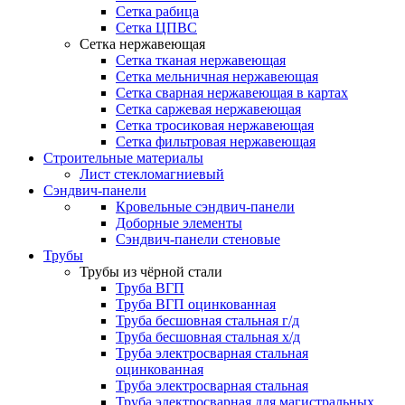
Сетка рабица
Сетка ЦПВС
Сетка нержавеющая
Сетка тканая нержавеющая
Сетка мельничная нержавеющая
Сетка сварная нержавеющая в картах
Сетка саржевая нержавеющая
Сетка тросиковая нержавеющая
Сетка фильтровая нержавеющая
Строительные материалы
Лист стекломагниевый
Сэндвич-панели
Кровельные сэндвич-панели
Доборные элементы
Сэндвич-панели стеновые
Трубы
Трубы из чёрной стали
Труба ВГП
Труба ВГП оцинкованная
Труба бесшовная стальная г/д
Труба бесшовная стальная х/д
Труба электросварная стальная
оцинкованная
Труба электросварная стальная
Труба электросварная для магистральных