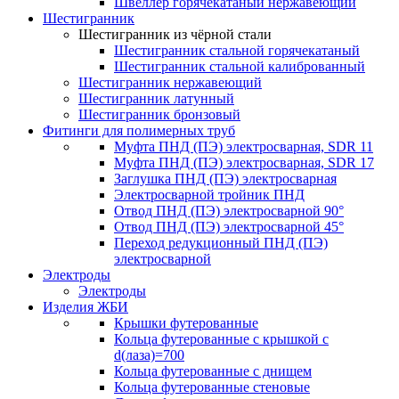
Швеллер горячекатаный нержавеющий
Шестигранник
Шестигранник из чёрной стали
Шестигранник стальной горячекатаный
Шестигранник стальной калиброванный
Шестигранник нержавеющий
Шестигранник латунный
Шестигранник бронзовый
Фитинги для полимерных труб
Муфта ПНД (ПЭ) электросварная, SDR 11
Муфта ПНД (ПЭ) электросварная, SDR 17
Заглушка ПНД (ПЭ) электросварная
Электросварной тройник ПНД
Отвод ПНД (ПЭ) электросварной 90°
Отвод ПНД (ПЭ) электросварной 45°
Переход редукционный ПНД (ПЭ)
электросварной
Электроды
Электроды
Изделия ЖБИ
Крышки футерованные
Кольца футерованные с крышкой с
d(лаза)=700
Кольца футерованные с днищем
Кольца футерованные стеновые