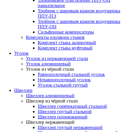
Тройниковое ответвление ППУ-ОЦ
параллельное
Тройник с шаровым краном воздушника
ППУ-ПЭ
Тройник с шаровым краном воздушника
ППУ-ОЦ
Сильфонные компенсаторы
Комплекты изоляции стыков
Комплект стыка заливочный
Комплект стыка муфтовый
Уголок
Уголок из нержавеющей стали
Уголок алюминиевый
Уголок из чёрной стали
Равнополочный стальной уголок
Неравнополочный уголок
Уголок стальной гнутый
Швеллер
Швеллер алюминиевый
Швеллер из чёрной стали
Швеллер горячекатаный стальной
Швеллер гнутый стальной
Швеллер оцинкованный
Швеллер нержавеющий
Швеллер гнутый нержавеющий