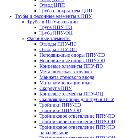
Отвод ЦПП
Труба с покрытием ЦПП
Трубы и фасонные элементы в ППУ
Трубы в ППУ-изоляции
Труба ППУ-ПЭ
Труба ППУ-ОЦ
Фасонные элементы
Отводы ППУ-ПЭ
Отводы ППУ-ОЦ
Неподвижные опоры ППУ-ПЭ
Неподвижные опоры ППУ-ОЦ
Концевые элементы ППУ-ПЭ
Металлическая заглушка
Манжета стенового ввода
Маты компенсационные
Скорлупа ППУ
Концевые элементы ППУ-ОЦ
Скользящие опоры для труб в ППУ
Тройники ППУ-ПЭ
Тройники ППУ-ОЦ
Тройниковое ответвление ППУ-ПЭ
Тройниковое ответвление ППУ-ОЦ
Тройниковое ответвление ППУ-ПЭ
параллельное