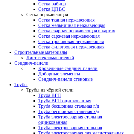
Сетка рабица
Сетка ЦПВС
Сетка нержавеющая
Сетка тканая нержавеющая
Сетка мельничная нержавеющая
Сетка сварная нержавеющая в картах
Сетка саржевая нержавеющая
Сетка тросиковая нержавеющая
Сетка фильтровая нержавеющая
Строительные материалы
Лист стекломагниевый
Сэндвич-панели
Кровельные сэндвич-панели
Доборные элементы
Сэндвич-панели стеновые
Трубы
Трубы из чёрной стали
Труба ВГП
Труба ВГП оцинкованная
Труба бесшовная стальная г/д
Труба бесшовная стальная х/д
Труба электросварная стальная
оцинкованная
Труба электросварная стальная
Труба электросварная для магистральных