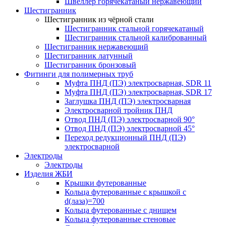
Швеллер горячекатаный нержавеющий
Шестигранник
Шестигранник из чёрной стали
Шестигранник стальной горячекатаный
Шестигранник стальной калиброванный
Шестигранник нержавеющий
Шестигранник латунный
Шестигранник бронзовый
Фитинги для полимерных труб
Муфта ПНД (ПЭ) электросварная, SDR 11
Муфта ПНД (ПЭ) электросварная, SDR 17
Заглушка ПНД (ПЭ) электросварная
Электросварной тройник ПНД
Отвод ПНД (ПЭ) электросварной 90°
Отвод ПНД (ПЭ) электросварной 45°
Переход редукционный ПНД (ПЭ)
электросварной
Электроды
Электроды
Изделия ЖБИ
Крышки футерованные
Кольца футерованные с крышкой с
d(лаза)=700
Кольца футерованные с днищем
Кольца футерованные стеновые