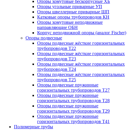
Опоры хомутовые бескорпусные ХБ
Опоры угольные приварные УП
Опоры швеллерные приварные ШП
Катковые опоры трубопроводов КН
Опоры хомутовые неподвижные
направляющие ОБН
Корпус неподвижной опоры (аналог Fischer)
Опоры подвесные
Опоры подвесные жёсткие горизонтальных
трубопроводов Т22
Опоры подвесные жёсткие горизонтальных
трубопроводов Т23
Опоры подвесные жёсткие горизонтальных
трубопроводов Т24
Опоры подвесные жёсткие горизонтальных
трубопроводов Т25
Опоры подвесные пружинные
горизонтальных трубопроводов Т27
Опоры подвесные пружинные
горизонтальных трубопроводов Т28
Опоры подвесные пружинные
горизонтальных трубопроводов Т29
Опоры подвесные пружинные
горизонтальных трубопроводов Т41
Полимерные трубы