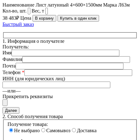
Наименование
Лист латунный 4×600×1500мм
Марка
Л63м
Кол-во, шт.
Вес, т
38 483₽
Цена
В корзину
Купить в один клик
Быстрый заказ
1.
Информация о получателе
Получатель:
Имя
Фамилия
Почта
Телефон
*
ИНН (для юридических лиц)
—или—
Прикрепить реквизиты
2.
Способ получения товара
Получение товара:
Не выбрано
Самовывоз
Доставка