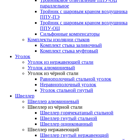
Тройниковое ответвление ППУ-ОЦ
параллельное
Тройник с шаровым краном воздушника
ППУ-ПЭ
Тройник с шаровым краном воздушника
ППУ-ОЦ
Сильфонные компенсаторы
Комплекты изоляции стыков
Комплект стыка заливочный
Комплект стыка муфтовый
Уголок
Уголок из нержавеющей стали
Уголок алюминиевый
Уголок из чёрной стали
Равнополочный стальной уголок
Неравнополочный уголок
Уголок стальной гнутый
Швеллер
Швеллер алюминиевый
Швеллер из чёрной стали
Швеллер горячекатаный стальной
Швеллер гнутый стальной
Швеллер оцинкованный
Швеллер нержавеющий
Швеллер гнутый нержавеющий