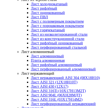
Лист холоднокатаный
Лист рифлёный
Лист оцинкованный
Лист ПВЛ
Лист с полимерным покрытием
Лист с порошковым покрытием
Лист горячекатаный
Лист из низколегированной стали
Лист из конструкционной стали
Лист рифлёный оцинкованный
Лист перфорированный стальной
Лист алюминиевый
Лист алюминиевый
Плита алюминиевая
Лист рифлёный алюминиевый
Лист перфорированный алюминиевый
Лист нержавеющий
Лист нержавеющий AISI 304 (08Х18Н10)
Лист AISI 321 (12Х18Н10Т)
Лист AISI 430 (12Х17)
Лист AISI 316Ti (10Х17Н13М2Т)
Лист AISI 904L (06ХН28МДТ)
Лист AISI 316L (03Х17Н14М2)
Лист перфорированный нержавеющий