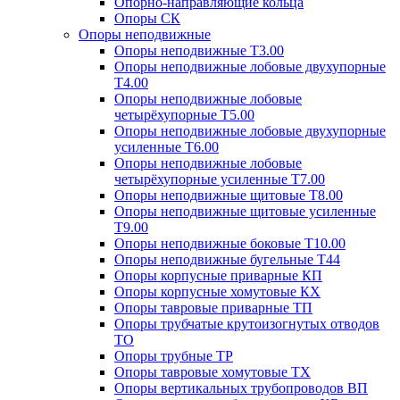
Опорно-направляющие кольца
Опоры СК
Опоры неподвижные
Опоры неподвижные Т3.00
Опоры неподвижные лобовые двухупорные
Т4.00
Опоры неподвижные лобовые
четырёхупорные Т5.00
Опоры неподвижные лобовые двухупорные
усиленные Т6.00
Опоры неподвижные лобовые
четырёхупорные усиленные Т7.00
Опоры неподвижные щитовые Т8.00
Опоры неподвижные щитовые усиленные
Т9.00
Опоры неподвижные боковые Т10.00
Опоры неподвижные бугельные Т44
Опоры корпусные приварные КП
Опоры корпусные хомутовые КХ
Опоры тавровые приварные ТП
Опоры трубчатые крутоизогнутых отводов
ТО
Опоры трубные ТР
Опоры тавровые хомутовые ТХ
Опоры вертикальных трубопроводов ВП