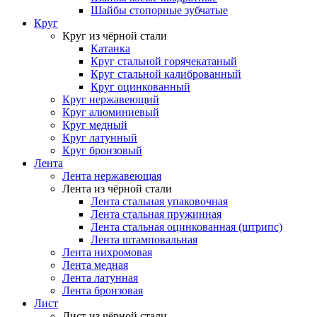
Шайбы стопорные зубчатые
Круг
Круг из чёрной стали
Катанка
Круг стальной горячекатаный
Круг стальной калиброванный
Круг оцинкованный
Круг нержавеющий
Круг алюминиевый
Круг медный
Круг латунный
Круг бронзовый
Лента
Лента нержавеющая
Лента из чёрной стали
Лента стальная упаковочная
Лента стальная пружинная
Лента стальная оцинкованная (штрипс)
Лента штамповальная
Лента нихромовая
Лента медная
Лента латунная
Лента бронзовая
Лист
Лист из чёрной стали