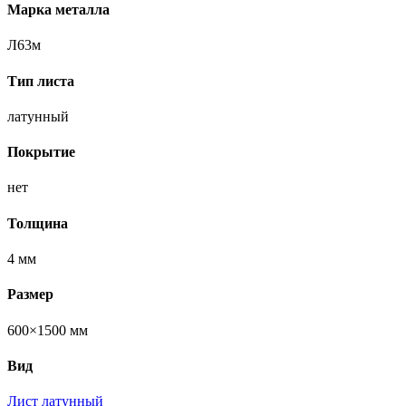
Марка металла
Л63м
Тип листа
латунный
Покрытие
нет
Толщина
4 мм
Размер
600×1500 мм
Вид
Лист латунный