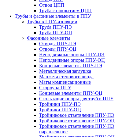
Отвод ЦПП
Труба с покрытием ЦПП
Трубы и фасонные элементы в ППУ
Трубы в ППУ-изоляции
Труба ППУ-ПЭ
Труба ППУ-ОЦ
Фасонные элементы
Отводы ППУ-ПЭ
Отводы ППУ-ОЦ
Неподвижные опоры ППУ-ПЭ
Неподвижные опоры ППУ-ОЦ
Концевые элементы ППУ-ПЭ
Металлическая заглушка
Манжета стенового ввода
Маты компенсационные
Скорлупа ППУ
Концевые элементы ППУ-ОЦ
Скользящие опоры для труб в ППУ
Тройники ППУ-ПЭ
Тройники ППУ-ОЦ
Тройниковое ответвление ППУ-ПЭ
Тройниковое ответвление ППУ-ОЦ
Тройниковое ответвление ППУ-ПЭ
параллельное