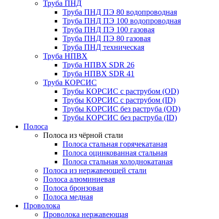
Труба ПНД
Труба ПНД ПЭ 80 водопроводная
Труба ПНД ПЭ 100 водопроводная
Труба ПНД ПЭ 100 газовая
Труба ПНД ПЭ 80 газовая
Труба ПНД техническая
Труба НПВХ
Труба НПВХ SDR 26
Труба НПВХ SDR 41
Труба КОРСИС
Трубы КОРСИС с раструбом (OD)
Трубы КОРСИС с раструбом (ID)
Трубы КОРСИС без раструба (OD)
Трубы КОРСИС без раструба (ID)
Полоса
Полоса из чёрной стали
Полоса стальная горячекатаная
Полоса оцинкованная стальная
Полоса стальная холоднокатаная
Полоса из нержавеющей стали
Полоса алюминиевая
Полоса бронзовая
Полоса медная
Проволока
Проволока нержавеющая