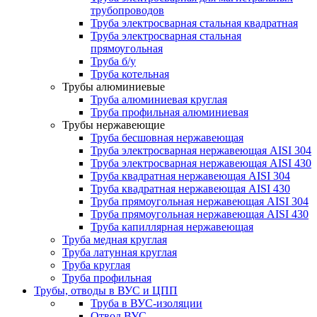
трубопроводов
Труба электросварная стальная квадратная
Труба электросварная стальная
прямоугольная
Труба б/у
Труба котельная
Трубы алюминиевые
Труба алюминиевая круглая
Труба профильная алюминиевая
Трубы нержавеющие
Труба бесшовная нержавеющая
Труба электросварная нержавеющая AISI 304
Труба электросварная нержавеющая AISI 430
Труба квадратная нержавеющая AISI 304
Труба квадратная нержавеющая AISI 430
Труба прямоугольная нержавеющая AISI 304
Труба прямоугольная нержавеющая AISI 430
Труба капиллярная нержавеющая
Труба медная круглая
Труба латунная круглая
Труба круглая
Труба профильная
Трубы, отводы в ВУС и ЦПП
Труба в ВУС-изоляции
Отвод ВУС