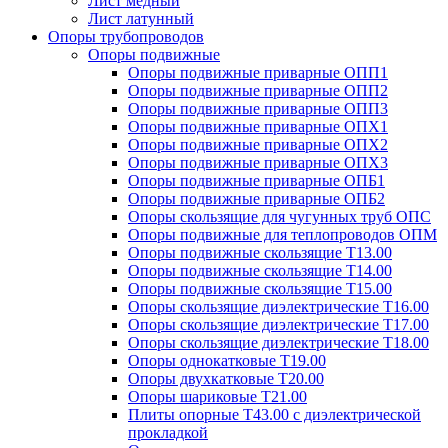
Лист медный
Лист латунный
Опоры трубопроводов
Опоры подвижные
Опоры подвижные приварные ОПП1
Опоры подвижные приварные ОПП2
Опоры подвижные приварные ОПП3
Опоры подвижные приварные ОПХ1
Опоры подвижные приварные ОПХ2
Опоры подвижные приварные ОПХ3
Опоры подвижные приварные ОПБ1
Опоры подвижные приварные ОПБ2
Опоры скользящие для чугунных труб ОПС
Опоры подвижные для теплопроводов ОПМ
Опоры подвижные скользящие Т13.00
Опоры подвижные скользящие Т14.00
Опоры подвижные скользящие Т15.00
Опоры скользящие диэлектрические Т16.00
Опоры скользящие диэлектрические Т17.00
Опоры скользящие диэлектрические Т18.00
Опоры однокатковые Т19.00
Опоры двухкатковые Т20.00
Опоры шариковые Т21.00
Плиты опорные Т43.00 с диэлектрической
прокладкой