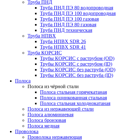
Труба ПНД
Труба ПНД ПЭ 80 водопроводная
Труба ПНД ПЭ 100 водопроводная
Труба ПНД ПЭ 100 газовая
Труба ПНД ПЭ 80 газовая
Труба ПНД техническая
Труба НПВХ
Труба НПВХ SDR 26
Труба НПВХ SDR 41
Труба КОРСИС
Трубы КОРСИС с раструбом (OD)
Трубы КОРСИС с раструбом (ID)
Трубы КОРСИС без раструба (OD)
Трубы КОРСИС без раструба (ID)
Полоса
Полоса из чёрной стали
Полоса стальная горячекатаная
Полоса оцинкованная стальная
Полоса стальная холоднокатаная
Полоса из нержавеющей стали
Полоса алюминиевая
Полоса бронзовая
Полоса медная
Проволока
Проволока нержавеющая