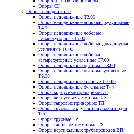
Опорно-направляющие кольца
Опоры СК
Опоры неподвижные
Опоры неподвижные Т3.00
Опоры неподвижные лобовые двухупорные
Т4.00
Опоры неподвижные лобовые
четырёхупорные Т5.00
Опоры неподвижные лобовые двухупорные
усиленные Т6.00
Опоры неподвижные лобовые
четырёхупорные усиленные Т7.00
Опоры неподвижные щитовые Т8.00
Опоры неподвижные щитовые усиленные
Т9.00
Опоры неподвижные боковые Т10.00
Опоры неподвижные бугельные Т44
Опоры корпусные приварные КП
Опоры корпусные хомутовые КХ
Опоры тавровые приварные ТП
Опоры трубчатые крутоизогнутых отводов
ТО
Опоры трубные ТР
Опоры тавровые хомутовые ТХ
Опоры вертикальных трубопроводов ВП