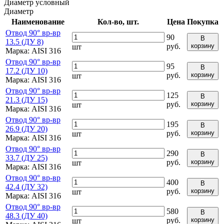
Диаметр условный
Диаметр
Наименование
Кол-во, шт.
Цена
Покупка
Отвод 90° вр-вр
90
В
13.5 (ДУ 8)
руб.
корзину
шт
Марка:
AISI 316
Отвод 90° вр-вр
95
В
17.2 (ДУ 10)
руб.
корзину
шт
Марка:
AISI 316
Отвод 90° вр-вр
125
В
21.3 (ДУ 15)
руб.
корзину
шт
Марка:
AISI 316
Отвод 90° вр-вр
195
В
26.9 (ДУ 20)
руб.
корзину
шт
Марка:
AISI 316
Отвод 90° вр-вр
290
В
33.7 (ДУ 25)
руб.
корзину
шт
Марка:
AISI 316
Отвод 90° вр-вр
400
В
42.4 (ДУ 32)
руб.
корзину
шт
Марка:
AISI 316
Отвод 90° вр-вр
580
В
48.3 (ДУ 40)
руб.
корзину
шт