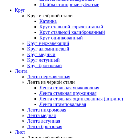
Шайбы стопорные зубчатые
Круг
Круг из чёрной стали
Катанка
Круг стальной горячекатаный
Круг стальной калиброванный
Круг оцинкованный
Круг нержавеющий
Круг алюминиевый
Круг медный
Круг латунный
Круг бронзовый
Лента
Лента нержавеющая
Лента из чёрной стали
Лента стальная упаковочная
Лента стальная пружинная
Лента стальная оцинкованная (штрипс)
Лента штамповальная
Лента нихромовая
Лента медная
Лента латунная
Лента бронзовая
Лист
Лист из чёрной стали