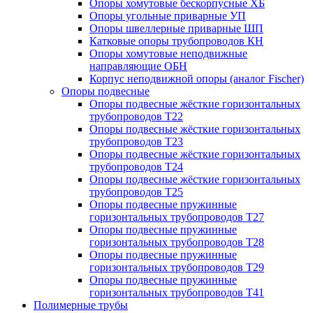
Опоры хомутовые бескорпусные ХБ
Опоры угольные приварные УП
Опоры швеллерные приварные ШП
Катковые опоры трубопроводов КН
Опоры хомутовые неподвижные
направляющие ОБН
Корпус неподвижной опоры (аналог Fischer)
Опоры подвесные
Опоры подвесные жёсткие горизонтальных
трубопроводов Т22
Опоры подвесные жёсткие горизонтальных
трубопроводов Т23
Опоры подвесные жёсткие горизонтальных
трубопроводов Т24
Опоры подвесные жёсткие горизонтальных
трубопроводов Т25
Опоры подвесные пружинные
горизонтальных трубопроводов Т27
Опоры подвесные пружинные
горизонтальных трубопроводов Т28
Опоры подвесные пружинные
горизонтальных трубопроводов Т29
Опоры подвесные пружинные
горизонтальных трубопроводов Т41
Полимерные трубы