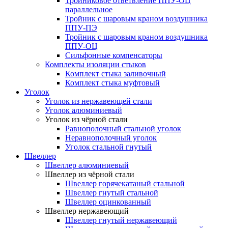
Тройниковое ответвление ППУ-ОЦ
параллельное
Тройник с шаровым краном воздушника
ППУ-ПЭ
Тройник с шаровым краном воздушника
ППУ-ОЦ
Сильфонные компенсаторы
Комплекты изоляции стыков
Комплект стыка заливочный
Комплект стыка муфтовый
Уголок
Уголок из нержавеющей стали
Уголок алюминиевый
Уголок из чёрной стали
Равнополочный стальной уголок
Неравнополочный уголок
Уголок стальной гнутый
Швеллер
Швеллер алюминиевый
Швеллер из чёрной стали
Швеллер горячекатаный стальной
Швеллер гнутый стальной
Швеллер оцинкованный
Швеллер нержавеющий
Швеллер гнутый нержавеющий