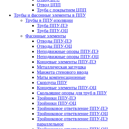
Отвод ЦПП
Труба с покрытием ЦПП
Трубы и фасонные элементы в ППУ
Трубы в ППУ-изоляции
Труба ППУ-ПЭ
Труба ППУ-ОЦ
Фасонные элементы
Отводы ППУ-ПЭ
Отводы ППУ-ОЦ
Неподвижные опоры ППУ-ПЭ
Неподвижные опоры ППУ-ОЦ
Концевые элементы ППУ-ПЭ
Металлическая заглушка
Манжета стенового ввода
Маты компенсационные
Скорлупа ППУ
Концевые элементы ППУ-ОЦ
Скользящие опоры для труб в ППУ
Тройники ППУ-ПЭ
Тройники ППУ-ОЦ
Тройниковое ответвление ППУ-ПЭ
Тройниковое ответвление ППУ-ОЦ
Тройниковое ответвление ППУ-ПЭ
параллельное