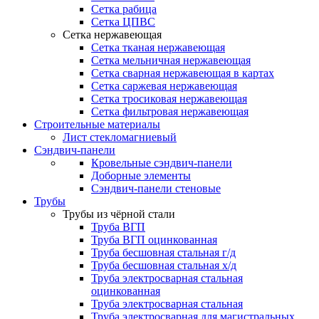
Сетка рабица
Сетка ЦПВС
Сетка нержавеющая
Сетка тканая нержавеющая
Сетка мельничная нержавеющая
Сетка сварная нержавеющая в картах
Сетка саржевая нержавеющая
Сетка тросиковая нержавеющая
Сетка фильтровая нержавеющая
Строительные материалы
Лист стекломагниевый
Сэндвич-панели
Кровельные сэндвич-панели
Доборные элементы
Сэндвич-панели стеновые
Трубы
Трубы из чёрной стали
Труба ВГП
Труба ВГП оцинкованная
Труба бесшовная стальная г/д
Труба бесшовная стальная х/д
Труба электросварная стальная
оцинкованная
Труба электросварная стальная
Труба электросварная для магистральных