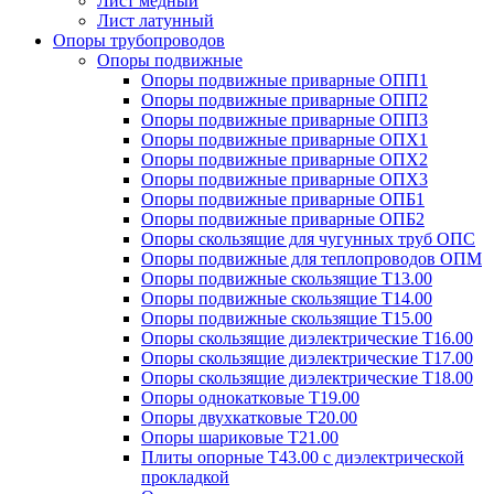
Лист медный
Лист латунный
Опоры трубопроводов
Опоры подвижные
Опоры подвижные приварные ОПП1
Опоры подвижные приварные ОПП2
Опоры подвижные приварные ОПП3
Опоры подвижные приварные ОПХ1
Опоры подвижные приварные ОПХ2
Опоры подвижные приварные ОПХ3
Опоры подвижные приварные ОПБ1
Опоры подвижные приварные ОПБ2
Опоры скользящие для чугунных труб ОПС
Опоры подвижные для теплопроводов ОПМ
Опоры подвижные скользящие Т13.00
Опоры подвижные скользящие Т14.00
Опоры подвижные скользящие Т15.00
Опоры скользящие диэлектрические Т16.00
Опоры скользящие диэлектрические Т17.00
Опоры скользящие диэлектрические Т18.00
Опоры однокатковые Т19.00
Опоры двухкатковые Т20.00
Опоры шариковые Т21.00
Плиты опорные Т43.00 с диэлектрической
прокладкой