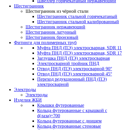
Швеллер горячекатаный нержавеющий
Шестигранник
Шестигранник из чёрной стали
Шестигранник стальной горячекатаный
Шестигранник стальной калиброванный
Шестигранник нержавеющий
Шестигранник латунный
Шестигранник бронзовый
Фитинги для полимерных труб
Муфта ПНД (ПЭ) электросварная, SDR 11
Муфта ПНД (ПЭ) электросварная, SDR 17
Заглушка ПНД (ПЭ) электросварная
Электросварной тройник ПНД
Отвод ПНД (ПЭ) электросварной 90°
Отвод ПНД (ПЭ) электросварной 45°
Переход редукционный ПНД (ПЭ)
электросварной
Электроды
Электроды
Изделия ЖБИ
Крышки футерованные
Кольца футерованные с крышкой с
d(лаза)=700
Кольца футерованные с днищем
Кольца футерованные стеновые