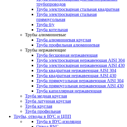
трубопроводов
Труба электросварная стальная квадратная
Труба электросварная стальная
прямоугольная
Труба б/у
Труба котельная
Трубы алюминиевые
Труба алюминиевая круглая
Труба профильная алюминиевая
Трубы нержавеющие
Труба бесшовная нержавеющая
Труба электросварная нержавеющая AISI 304
Труба электросварная нержавеющая AISI 430
Труба квадратная нержавеющая AISI 304
Труба квадратная нержавеющая AISI 430
Труба прямоугольная нержавеющая AISI 304
Труба прямоугольная нержавеющая AISI 430
Труба капиллярная нержавеющая
Труба медная круглая
Труба латунная круглая
Труба круглая
Труба профильная
Трубы, отводы в ВУС и ЦПП
Труба в ВУС-изоляции
Отвод ВУС