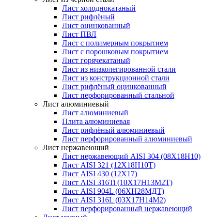
Лист холоднокатаный
Лист рифлёный
Лист оцинкованный
Лист ПВЛ
Лист с полимерным покрытием
Лист с порошковым покрытием
Лист горячекатаный
Лист из низколегированной стали
Лист из конструкционной стали
Лист рифлёный оцинкованный
Лист перфорированный стальной
Лист алюминиевый
Лист алюминиевый
Плита алюминиевая
Лист рифлёный алюминиевый
Лист перфорированный алюминиевый
Лист нержавеющий
Лист нержавеющий AISI 304 (08Х18Н10)
Лист AISI 321 (12Х18Н10Т)
Лист AISI 430 (12Х17)
Лист AISI 316Ti (10Х17Н13М2Т)
Лист AISI 904L (06ХН28МДТ)
Лист AISI 316L (03Х17Н14М2)
Лист перфорированный нержавеющий