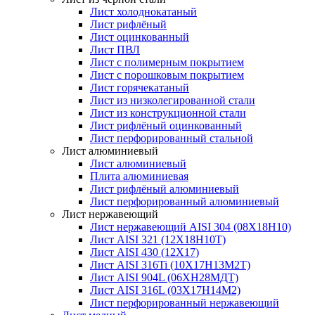
Лист холоднокатаный
Лист рифлёный
Лист оцинкованный
Лист ПВЛ
Лист с полимерным покрытием
Лист с порошковым покрытием
Лист горячекатаный
Лист из низколегированной стали
Лист из конструкционной стали
Лист рифлёный оцинкованный
Лист перфорированный стальной
Лист алюминиевый
Лист алюминиевый
Плита алюминиевая
Лист рифлёный алюминиевый
Лист перфорированный алюминиевый
Лист нержавеющий
Лист нержавеющий AISI 304 (08Х18Н10)
Лист AISI 321 (12Х18Н10Т)
Лист AISI 430 (12Х17)
Лист AISI 316Ti (10Х17Н13М2Т)
Лист AISI 904L (06ХН28МДТ)
Лист AISI 316L (03Х17Н14М2)
Лист перфорированный нержавеющий