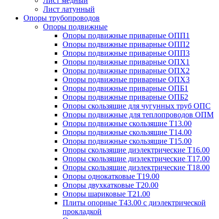
Лист медный
Лист латунный
Опоры трубопроводов
Опоры подвижные
Опоры подвижные приварные ОПП1
Опоры подвижные приварные ОПП2
Опоры подвижные приварные ОПП3
Опоры подвижные приварные ОПХ1
Опоры подвижные приварные ОПХ2
Опоры подвижные приварные ОПХ3
Опоры подвижные приварные ОПБ1
Опоры подвижные приварные ОПБ2
Опоры скользящие для чугунных труб ОПС
Опоры подвижные для теплопроводов ОПМ
Опоры подвижные скользящие Т13.00
Опоры подвижные скользящие Т14.00
Опоры подвижные скользящие Т15.00
Опоры скользящие диэлектрические Т16.00
Опоры скользящие диэлектрические Т17.00
Опоры скользящие диэлектрические Т18.00
Опоры однокатковые Т19.00
Опоры двухкатковые Т20.00
Опоры шариковые Т21.00
Плиты опорные Т43.00 с диэлектрической
прокладкой