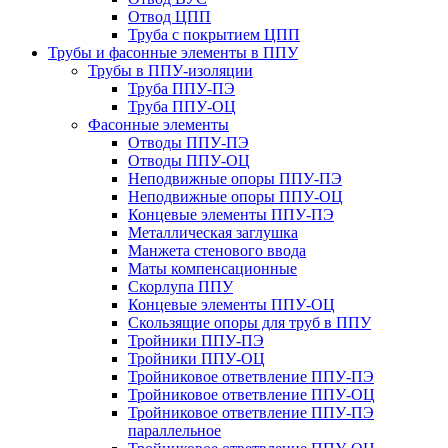
Отвод ЦПП
Труба с покрытием ЦПП
Трубы и фасонные элементы в ППУ
Трубы в ППУ-изоляции
Труба ППУ-ПЭ
Труба ППУ-ОЦ
Фасонные элементы
Отводы ППУ-ПЭ
Отводы ППУ-ОЦ
Неподвижные опоры ППУ-ПЭ
Неподвижные опоры ППУ-ОЦ
Концевые элементы ППУ-ПЭ
Металлическая заглушка
Манжета стенового ввода
Маты компенсационные
Скорлупа ППУ
Концевые элементы ППУ-ОЦ
Скользящие опоры для труб в ППУ
Тройники ППУ-ПЭ
Тройники ППУ-ОЦ
Тройниковое ответвление ППУ-ПЭ
Тройниковое ответвление ППУ-ОЦ
Тройниковое ответвление ППУ-ПЭ
параллельное