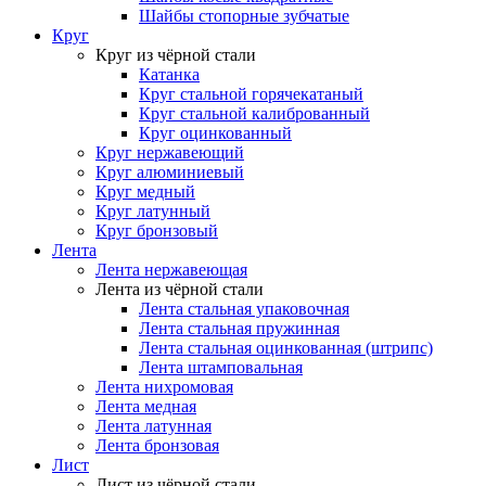
Шайбы стопорные зубчатые
Круг
Круг из чёрной стали
Катанка
Круг стальной горячекатаный
Круг стальной калиброванный
Круг оцинкованный
Круг нержавеющий
Круг алюминиевый
Круг медный
Круг латунный
Круг бронзовый
Лента
Лента нержавеющая
Лента из чёрной стали
Лента стальная упаковочная
Лента стальная пружинная
Лента стальная оцинкованная (штрипс)
Лента штамповальная
Лента нихромовая
Лента медная
Лента латунная
Лента бронзовая
Лист
Лист из чёрной стали