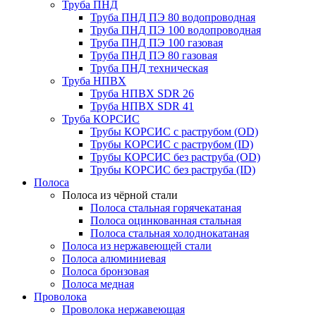
Труба ПНД
Труба ПНД ПЭ 80 водопроводная
Труба ПНД ПЭ 100 водопроводная
Труба ПНД ПЭ 100 газовая
Труба ПНД ПЭ 80 газовая
Труба ПНД техническая
Труба НПВХ
Труба НПВХ SDR 26
Труба НПВХ SDR 41
Труба КОРСИС
Трубы КОРСИС с раструбом (OD)
Трубы КОРСИС с раструбом (ID)
Трубы КОРСИС без раструба (OD)
Трубы КОРСИС без раструба (ID)
Полоса
Полоса из чёрной стали
Полоса стальная горячекатаная
Полоса оцинкованная стальная
Полоса стальная холоднокатаная
Полоса из нержавеющей стали
Полоса алюминиевая
Полоса бронзовая
Полоса медная
Проволока
Проволока нержавеющая