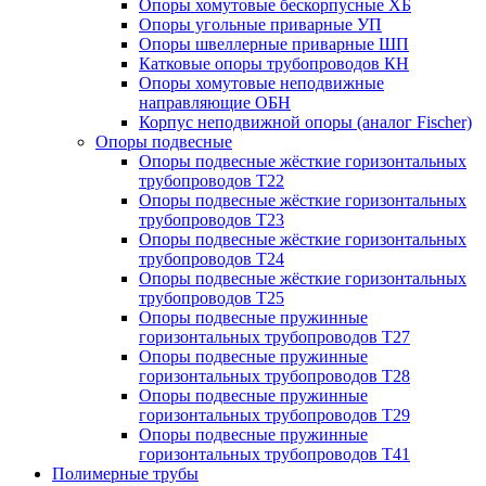
Опоры хомутовые бескорпусные ХБ
Опоры угольные приварные УП
Опоры швеллерные приварные ШП
Катковые опоры трубопроводов КН
Опоры хомутовые неподвижные
направляющие ОБН
Корпус неподвижной опоры (аналог Fischer)
Опоры подвесные
Опоры подвесные жёсткие горизонтальных
трубопроводов Т22
Опоры подвесные жёсткие горизонтальных
трубопроводов Т23
Опоры подвесные жёсткие горизонтальных
трубопроводов Т24
Опоры подвесные жёсткие горизонтальных
трубопроводов Т25
Опоры подвесные пружинные
горизонтальных трубопроводов Т27
Опоры подвесные пружинные
горизонтальных трубопроводов Т28
Опоры подвесные пружинные
горизонтальных трубопроводов Т29
Опоры подвесные пружинные
горизонтальных трубопроводов Т41
Полимерные трубы