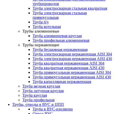
трубопроводов
Труба электросварная стальная квадратная
Труба электросварная стальная
прямоугольная
Труба б/у
Труба котельная
Трубы алюминиевые
Труба алюминиевая круглая
Труба профильная алюминиевая
Трубы нержавеющие
Труба бесшовная нержавеющая
Труба электросварная нержавеющая AISI 304
Труба электросварная нержавеющая AISI 430
Труба квадратная нержавеющая AISI 304
Труба квадратная нержавеющая AISI 430
Труба прямоугольная нержавеющая AISI 304
Труба прямоугольная нержавеющая AISI 430
Труба капиллярная нержавеющая
Труба медная круглая
Труба латунная круглая
Труба круглая
Труба профильная
Трубы, отводы в ВУС и ЦПП
Труба в ВУС-изоляции
Отвод ВУС