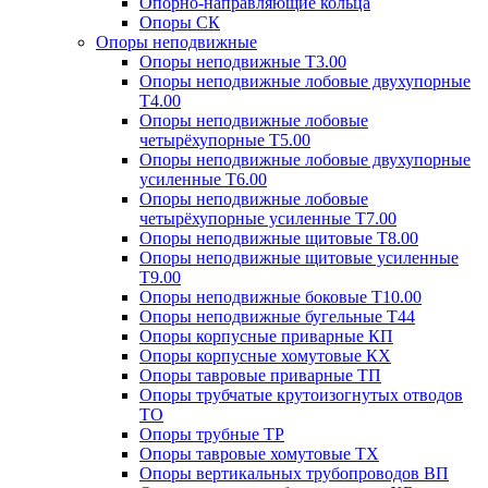
Опорно-направляющие кольца
Опоры СК
Опоры неподвижные
Опоры неподвижные Т3.00
Опоры неподвижные лобовые двухупорные
Т4.00
Опоры неподвижные лобовые
четырёхупорные Т5.00
Опоры неподвижные лобовые двухупорные
усиленные Т6.00
Опоры неподвижные лобовые
четырёхупорные усиленные Т7.00
Опоры неподвижные щитовые Т8.00
Опоры неподвижные щитовые усиленные
Т9.00
Опоры неподвижные боковые Т10.00
Опоры неподвижные бугельные Т44
Опоры корпусные приварные КП
Опоры корпусные хомутовые КХ
Опоры тавровые приварные ТП
Опоры трубчатые крутоизогнутых отводов
ТО
Опоры трубные ТР
Опоры тавровые хомутовые ТХ
Опоры вертикальных трубопроводов ВП