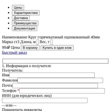
Цены
Характеристики
Доставка
Преимущества
Документация
Наименование
Круг горячекатаный оцинкованный 40мм
Марка
ст3
Длина, м
Вес, т
994₽
Цена
В корзину
Купить в один клик
Быстрый заказ
1.
Информация о получателе
Получатель:
Имя
Фамилия
Почта
Телефон
*
ИНН (для юридических лиц)
—или—
Прикрепить реквизиты