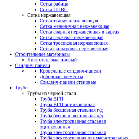
Сетка рабица
Сетка ЦПВС
Сетка нержавеющая
Сетка тканая нержавеющая
Сетка мельничная нержавеющая
Сетка сварная нержавеющая в картах
Сетка саржевая нержавеющая
Сетка тросиковая нержавеющая
Сетка фильтровая нержавеющая
Строительные материалы
Лист стекломагниевый
Сэндвич-панели
Кровельные сэндвич-панели
Доборные элементы
Сэндвич-панели стеновые
Трубы
Трубы из чёрной стали
Труба ВГП
Труба ВГП оцинкованная
Труба бесшовная стальная г/д
Труба бесшовная стальная х/д
Труба электросварная стальная
оцинкованная
Труба электросварная стальная
Труба электросварная для магистральных