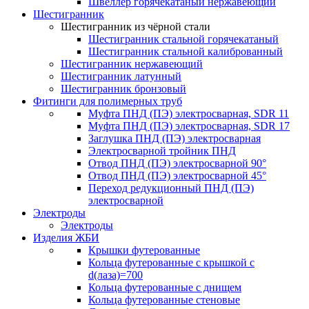
Швеллер горячекатаный нержавеющий
Шестигранник
Шестигранник из чёрной стали
Шестигранник стальной горячекатаный
Шестигранник стальной калиброванный
Шестигранник нержавеющий
Шестигранник латунный
Шестигранник бронзовый
Фитинги для полимерных труб
Муфта ПНД (ПЭ) электросварная, SDR 11
Муфта ПНД (ПЭ) электросварная, SDR 17
Заглушка ПНД (ПЭ) электросварная
Электросварной тройник ПНД
Отвод ПНД (ПЭ) электросварной 90°
Отвод ПНД (ПЭ) электросварной 45°
Переход редукционный ПНД (ПЭ)
электросварной
Электроды
Электроды
Изделия ЖБИ
Крышки футерованные
Кольца футерованные с крышкой с
d(лаза)=700
Кольца футерованные с днищем
Кольца футерованные стеновые