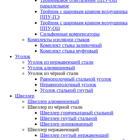
Тройниковое ответвление ППУ-ОЦ
параллельное
Тройник с шаровым краном воздушника
ППУ-ПЭ
Тройник с шаровым краном воздушника
ППУ-ОЦ
Сильфонные компенсаторы
Комплекты изоляции стыков
Комплект стыка заливочный
Комплект стыка муфтовый
Уголок
Уголок из нержавеющей стали
Уголок алюминиевый
Уголок из чёрной стали
Равнополочный стальной уголок
Неравнополочный уголок
Уголок стальной гнутый
Швеллер
Швеллер алюминиевый
Швеллер из чёрной стали
Швеллер горячекатаный стальной
Швеллер гнутый стальной
Швеллер оцинкованный
Швеллер нержавеющий
Швеллер гнутый нержавеющий