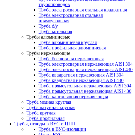
трубопроводов
Труба электросварная стальная квадратная
Труба электросварная стальная
прямоугольная
Труба б/у
Труба котельная
Трубы алюминиевые
Труба алюминиевая круглая
Труба профильная алюминиевая
Трубы нержавеющие
Труба бесшовная нержавеющая
Труба электросварная нержавеющая AISI 304
Труба электросварная нержавеющая AISI 430
Труба квадратная нержавеющая AISI 304
Труба квадратная нержавеющая AISI 430
Труба прямоугольная нержавеющая AISI 304
Труба прямоугольная нержавеющая AISI 430
Труба капиллярная нержавеющая
Труба медная круглая
Труба латунная круглая
Труба круглая
Труба профильная
Трубы, отводы в ВУС и ЦПП
Труба в ВУС-изоляции
Отвод ВУС