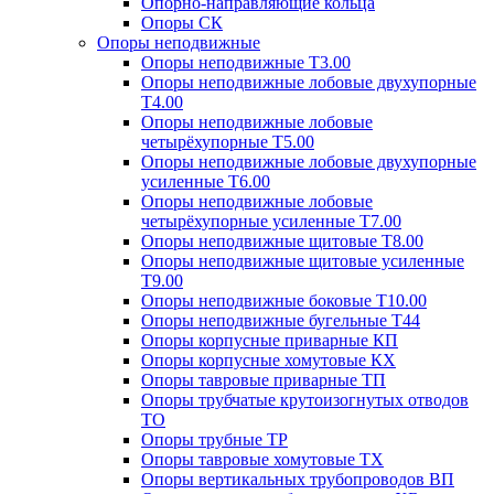
Опорно-направляющие кольца
Опоры СК
Опоры неподвижные
Опоры неподвижные Т3.00
Опоры неподвижные лобовые двухупорные
Т4.00
Опоры неподвижные лобовые
четырёхупорные Т5.00
Опоры неподвижные лобовые двухупорные
усиленные Т6.00
Опоры неподвижные лобовые
четырёхупорные усиленные Т7.00
Опоры неподвижные щитовые Т8.00
Опоры неподвижные щитовые усиленные
Т9.00
Опоры неподвижные боковые Т10.00
Опоры неподвижные бугельные Т44
Опоры корпусные приварные КП
Опоры корпусные хомутовые КХ
Опоры тавровые приварные ТП
Опоры трубчатые крутоизогнутых отводов
ТО
Опоры трубные ТР
Опоры тавровые хомутовые ТХ
Опоры вертикальных трубопроводов ВП