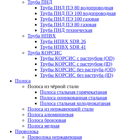
Труба ПНД
Труба ПНД ПЭ 80 водопроводная
Труба ПНД ПЭ 100 водопроводная
Труба ПНД ПЭ 100 газовая
Труба ПНД ПЭ 80 газовая
Труба ПНД техническая
Труба НПВХ
Труба НПВХ SDR 26
Труба НПВХ SDR 41
Труба КОРСИС
Трубы КОРСИС с раструбом (OD)
Трубы КОРСИС с раструбом (ID)
Трубы КОРСИС без раструба (OD)
Трубы КОРСИС без раструба (ID)
Полоса
Полоса из чёрной стали
Полоса стальная горячекатаная
Полоса оцинкованная стальная
Полоса стальная холоднокатаная
Полоса из нержавеющей стали
Полоса алюминиевая
Полоса бронзовая
Полоса медная
Проволока
Проволока нержавеющая