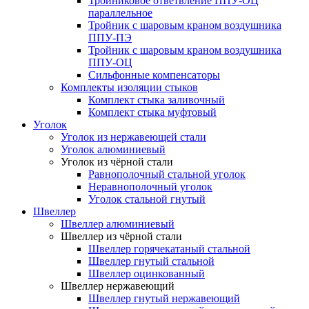
Тройниковое ответвление ППУ-ОЦ
параллельное
Тройник с шаровым краном воздушника
ППУ-ПЭ
Тройник с шаровым краном воздушника
ППУ-ОЦ
Сильфонные компенсаторы
Комплекты изоляции стыков
Комплект стыка заливочный
Комплект стыка муфтовый
Уголок
Уголок из нержавеющей стали
Уголок алюминиевый
Уголок из чёрной стали
Равнополочный стальной уголок
Неравнополочный уголок
Уголок стальной гнутый
Швеллер
Швеллер алюминиевый
Швеллер из чёрной стали
Швеллер горячекатаный стальной
Швеллер гнутый стальной
Швеллер оцинкованный
Швеллер нержавеющий
Швеллер гнутый нержавеющий