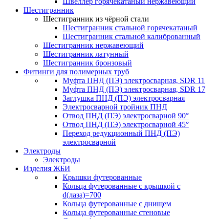
Швеллер горячекатаный нержавеющий
Шестигранник
Шестигранник из чёрной стали
Шестигранник стальной горячекатаный
Шестигранник стальной калиброванный
Шестигранник нержавеющий
Шестигранник латунный
Шестигранник бронзовый
Фитинги для полимерных труб
Муфта ПНД (ПЭ) электросварная, SDR 11
Муфта ПНД (ПЭ) электросварная, SDR 17
Заглушка ПНД (ПЭ) электросварная
Электросварной тройник ПНД
Отвод ПНД (ПЭ) электросварной 90°
Отвод ПНД (ПЭ) электросварной 45°
Переход редукционный ПНД (ПЭ)
электросварной
Электроды
Электроды
Изделия ЖБИ
Крышки футерованные
Кольца футерованные с крышкой с
d(лаза)=700
Кольца футерованные с днищем
Кольца футерованные стеновые