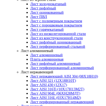
Лист холоднокатаный
Лист рифлёный
Лист оцинкованный
Лист ПВЛ
Лист с полимерным покрытием
Лист с порошковым покрытием
Лист горячекатаный
Лист из низколегированной стали
Лист из конструкционной стали
Лист рифлёный оцинкованный
Лист перфорированный стальной
Лист алюминиевый
Лист алюминиевый
Плита алюминиевая
Лист рифлёный алюминиевый
Лист перфорированный алюминиевый
Лист нержавеющий
Лист нержавеющий AISI 304 (08Х18Н10)
Лист AISI 321 (12Х18Н10Т)
Лист AISI 430 (12Х17)
Лист AISI 316Ti (10Х17Н13М2Т)
Лист AISI 904L (06ХН28МДТ)
Лист AISI 316L (03Х17Н14М2)
Лист перфорированный нержавеющий