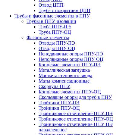
Отвод ЦПП
Труба с покрытием ЦПП
Трубы и фасонные элементы в ППУ
Трубы в ППУ-изоляции
Труба ППУ-ПЭ
Труба ППУ-ОЦ
Фасонные элементы
Отводы ППУ-ПЭ
Отводы ППУ-ОЦ
Неподвижные опоры ППУ-ПЭ
Неподвижные опоры ППУ-ОЦ
Концевые элементы ППУ-ПЭ
Металлическая заглушка
Манжета стенового ввода
Маты компенсационные
Скорлупа ППУ
Концевые элементы ППУ-ОЦ
Скользящие опоры для труб в ППУ
Тройники ППУ-ПЭ
Тройники ППУ-ОЦ
Тройниковое ответвление ППУ-ПЭ
Тройниковое ответвление ППУ-ОЦ
Тройниковое ответвление ППУ-ПЭ
параллельное