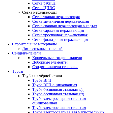
Сетка рабица
Сетка ЦПВС
Сетка нержавеющая
Сетка тканая нержавеющая
Сетка мельничная нержавеющая
Сетка сварная нержавеющая в картах
Сетка саржевая нержавеющая
Сетка тросиковая нержавеющая
Сетка фильтровая нержавеющая
Строительные материалы
Лист стекломагниевый
Сэндвич-панели
Кровельные сэндвич-панели
Доборные элементы
Сэндвич-панели стеновые
Трубы
Трубы из чёрной стали
Труба ВГП
Труба ВГП оцинкованная
Труба бесшовная стальная г/д
Труба бесшовная стальная х/д
Труба электросварная стальная
оцинкованная
Труба электросварная стальная
Труба электросварная для магистральных