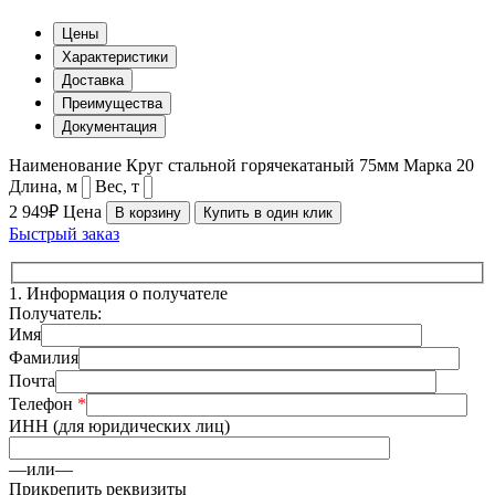
Цены
Характеристики
Доставка
Преимущества
Документация
Наименование
Круг стальной горячекатаный 75мм
Марка
20
Длина, м
Вес, т
2 949₽
Цена
В корзину
Купить в один клик
Быстрый заказ
1.
Информация о получателе
Получатель:
Имя
Фамилия
Почта
Телефон
*
ИНН (для юридических лиц)
—или—
Прикрепить реквизиты