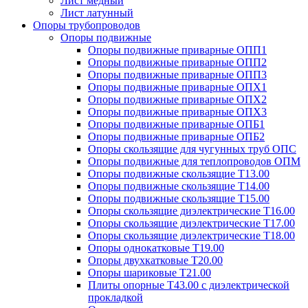
Лист медный
Лист латунный
Опоры трубопроводов
Опоры подвижные
Опоры подвижные приварные ОПП1
Опоры подвижные приварные ОПП2
Опоры подвижные приварные ОПП3
Опоры подвижные приварные ОПХ1
Опоры подвижные приварные ОПХ2
Опоры подвижные приварные ОПХ3
Опоры подвижные приварные ОПБ1
Опоры подвижные приварные ОПБ2
Опоры скользящие для чугунных труб ОПС
Опоры подвижные для теплопроводов ОПМ
Опоры подвижные скользящие Т13.00
Опоры подвижные скользящие Т14.00
Опоры подвижные скользящие Т15.00
Опоры скользящие диэлектрические Т16.00
Опоры скользящие диэлектрические Т17.00
Опоры скользящие диэлектрические Т18.00
Опоры однокатковые Т19.00
Опоры двухкатковые Т20.00
Опоры шариковые Т21.00
Плиты опорные Т43.00 с диэлектрической
прокладкой