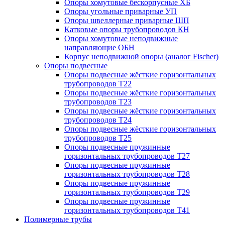
Опоры хомутовые бескорпусные ХБ
Опоры угольные приварные УП
Опоры швеллерные приварные ШП
Катковые опоры трубопроводов КН
Опоры хомутовые неподвижные
направляющие ОБН
Корпус неподвижной опоры (аналог Fischer)
Опоры подвесные
Опоры подвесные жёсткие горизонтальных
трубопроводов Т22
Опоры подвесные жёсткие горизонтальных
трубопроводов Т23
Опоры подвесные жёсткие горизонтальных
трубопроводов Т24
Опоры подвесные жёсткие горизонтальных
трубопроводов Т25
Опоры подвесные пружинные
горизонтальных трубопроводов Т27
Опоры подвесные пружинные
горизонтальных трубопроводов Т28
Опоры подвесные пружинные
горизонтальных трубопроводов Т29
Опоры подвесные пружинные
горизонтальных трубопроводов Т41
Полимерные трубы