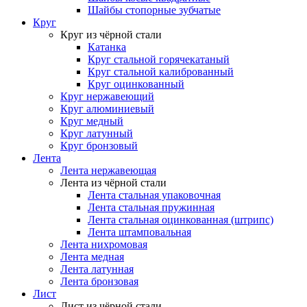
Шайбы стопорные зубчатые
Круг
Круг из чёрной стали
Катанка
Круг стальной горячекатаный
Круг стальной калиброванный
Круг оцинкованный
Круг нержавеющий
Круг алюминиевый
Круг медный
Круг латунный
Круг бронзовый
Лента
Лента нержавеющая
Лента из чёрной стали
Лента стальная упаковочная
Лента стальная пружинная
Лента стальная оцинкованная (штрипс)
Лента штамповальная
Лента нихромовая
Лента медная
Лента латунная
Лента бронзовая
Лист
Лист из чёрной стали