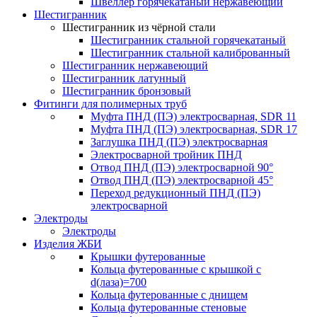
Швеллер горячекатаный нержавеющий
Шестигранник
Шестигранник из чёрной стали
Шестигранник стальной горячекатаный
Шестигранник стальной калиброванный
Шестигранник нержавеющий
Шестигранник латунный
Шестигранник бронзовый
Фитинги для полимерных труб
Муфта ПНД (ПЭ) электросварная, SDR 11
Муфта ПНД (ПЭ) электросварная, SDR 17
Заглушка ПНД (ПЭ) электросварная
Электросварной тройник ПНД
Отвод ПНД (ПЭ) электросварной 90°
Отвод ПНД (ПЭ) электросварной 45°
Переход редукционный ПНД (ПЭ)
электросварной
Электроды
Электроды
Изделия ЖБИ
Крышки футерованные
Кольца футерованные с крышкой с
d(лаза)=700
Кольца футерованные с днищем
Кольца футерованные стеновые