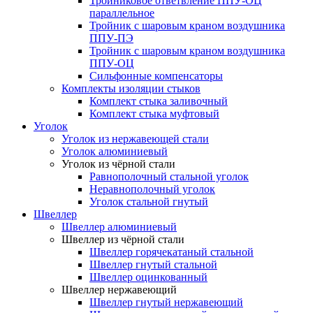
Тройниковое ответвление ППУ-ОЦ
параллельное
Тройник с шаровым краном воздушника
ППУ-ПЭ
Тройник с шаровым краном воздушника
ППУ-ОЦ
Сильфонные компенсаторы
Комплекты изоляции стыков
Комплект стыка заливочный
Комплект стыка муфтовый
Уголок
Уголок из нержавеющей стали
Уголок алюминиевый
Уголок из чёрной стали
Равнополочный стальной уголок
Неравнополочный уголок
Уголок стальной гнутый
Швеллер
Швеллер алюминиевый
Швеллер из чёрной стали
Швеллер горячекатаный стальной
Швеллер гнутый стальной
Швеллер оцинкованный
Швеллер нержавеющий
Швеллер гнутый нержавеющий