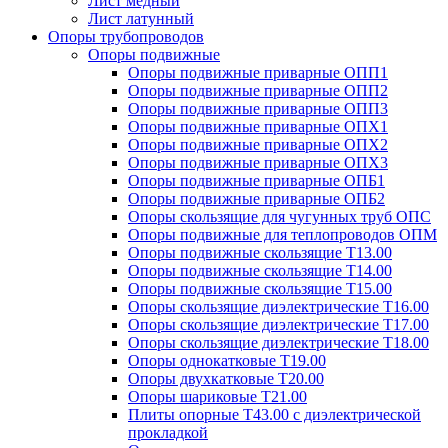
Лист медный
Лист латунный
Опоры трубопроводов
Опоры подвижные
Опоры подвижные приварные ОПП1
Опоры подвижные приварные ОПП2
Опоры подвижные приварные ОПП3
Опоры подвижные приварные ОПХ1
Опоры подвижные приварные ОПХ2
Опоры подвижные приварные ОПХ3
Опоры подвижные приварные ОПБ1
Опоры подвижные приварные ОПБ2
Опоры скользящие для чугунных труб ОПС
Опоры подвижные для теплопроводов ОПМ
Опоры подвижные скользящие Т13.00
Опоры подвижные скользящие Т14.00
Опоры подвижные скользящие Т15.00
Опоры скользящие диэлектрические Т16.00
Опоры скользящие диэлектрические Т17.00
Опоры скользящие диэлектрические Т18.00
Опоры однокатковые Т19.00
Опоры двухкатковые Т20.00
Опоры шариковые Т21.00
Плиты опорные Т43.00 с диэлектрической
прокладкой