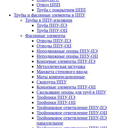
Отвод ЦПП
Труба с покрытием ЦПП
Трубы и фасонные элементы в ППУ
Трубы в ППУ-изоляции
Труба ППУ-ПЭ
Труба ППУ-ОЦ
Фасонные элементы
Отводы ППУ-ПЭ
Отводы ППУ-ОЦ
Неподвижные опоры ППУ-ПЭ
Неподвижные опоры ППУ-ОЦ
Концевые элементы ППУ-ПЭ
Металлическая заглушка
Манжета стенового ввода
Маты компенсационные
Скорлупа ППУ
Концевые элементы ППУ-ОЦ
Скользящие опоры для труб в ППУ
Тройники ППУ-ПЭ
Тройники ППУ-ОЦ
Тройниковое ответвление ППУ-ПЭ
Тройниковое ответвление ППУ-ОЦ
Тройниковое ответвление ППУ-ПЭ
параллельное