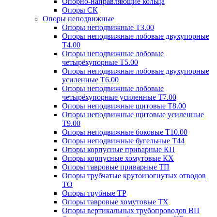
Опорно-направляющие кольца
Опоры СК
Опоры неподвижные
Опоры неподвижные Т3.00
Опоры неподвижные лобовые двухупорные
Т4.00
Опоры неподвижные лобовые
четырёхупорные Т5.00
Опоры неподвижные лобовые двухупорные
усиленные Т6.00
Опоры неподвижные лобовые
четырёхупорные усиленные Т7.00
Опоры неподвижные щитовые Т8.00
Опоры неподвижные щитовые усиленные
Т9.00
Опоры неподвижные боковые Т10.00
Опоры неподвижные бугельные Т44
Опоры корпусные приварные КП
Опоры корпусные хомутовые КХ
Опоры тавровые приварные ТП
Опоры трубчатые крутоизогнутых отводов
ТО
Опоры трубные ТР
Опоры тавровые хомутовые ТХ
Опоры вертикальных трубопроводов ВП