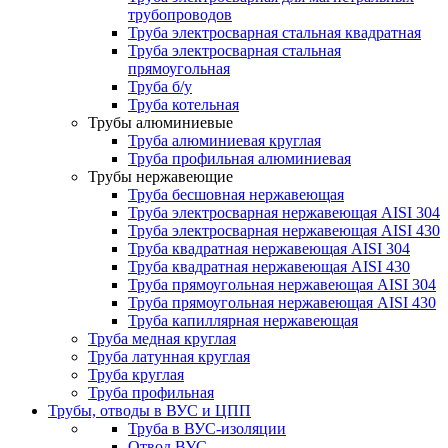
трубопроводов
Труба электросварная стальная квадратная
Труба электросварная стальная
прямоугольная
Труба б/у
Труба котельная
Трубы алюминиевые
Труба алюминиевая круглая
Труба профильная алюминиевая
Трубы нержавеющие
Труба бесшовная нержавеющая
Труба электросварная нержавеющая AISI 304
Труба электросварная нержавеющая AISI 430
Труба квадратная нержавеющая AISI 304
Труба квадратная нержавеющая AISI 430
Труба прямоугольная нержавеющая AISI 304
Труба прямоугольная нержавеющая AISI 430
Труба капиллярная нержавеющая
Труба медная круглая
Труба латунная круглая
Труба круглая
Труба профильная
Трубы, отводы в ВУС и ЦПП
Труба в ВУС-изоляции
Отвод ВУС