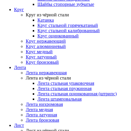
Шайбы стопорные зубчатые
Круг
Круг из чёрной стали
Катанка
Круг стальной горячекатаный
Круг стальной калиброванный
Круг оцинкованный
Круг нержавеющий
Круг алюминиевый
Круг медный
Круг латунный
Круг бронзовый
Лента
Лента нержавеющая
Лента из чёрной стали
Лента стальная упаковочная
Лента стальная пружинная
Лента стальная оцинкованная (штрипс)
Лента штамповальная
Лента нихромовая
Лента медная
Лента латунная
Лента бронзовая
Лист
Лист из чёрной стали