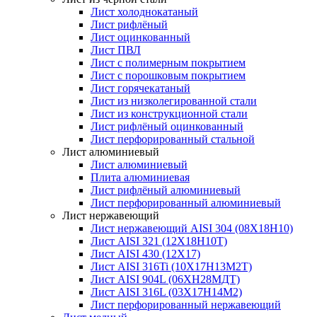
Лист холоднокатаный
Лист рифлёный
Лист оцинкованный
Лист ПВЛ
Лист с полимерным покрытием
Лист с порошковым покрытием
Лист горячекатаный
Лист из низколегированной стали
Лист из конструкционной стали
Лист рифлёный оцинкованный
Лист перфорированный стальной
Лист алюминиевый
Лист алюминиевый
Плита алюминиевая
Лист рифлёный алюминиевый
Лист перфорированный алюминиевый
Лист нержавеющий
Лист нержавеющий AISI 304 (08Х18Н10)
Лист AISI 321 (12Х18Н10Т)
Лист AISI 430 (12Х17)
Лист AISI 316Ti (10Х17Н13М2Т)
Лист AISI 904L (06ХН28МДТ)
Лист AISI 316L (03Х17Н14М2)
Лист перфорированный нержавеющий