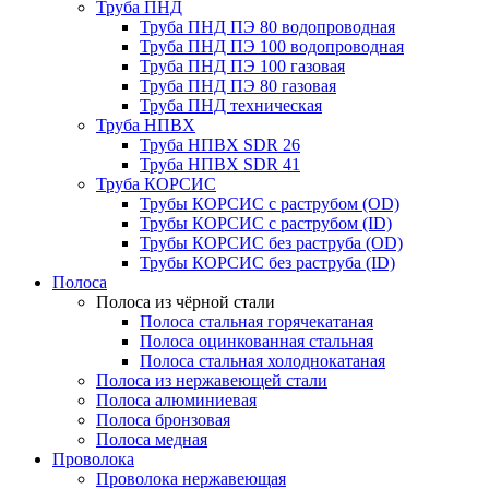
Труба ПНД
Труба ПНД ПЭ 80 водопроводная
Труба ПНД ПЭ 100 водопроводная
Труба ПНД ПЭ 100 газовая
Труба ПНД ПЭ 80 газовая
Труба ПНД техническая
Труба НПВХ
Труба НПВХ SDR 26
Труба НПВХ SDR 41
Труба КОРСИС
Трубы КОРСИС с раструбом (OD)
Трубы КОРСИС с раструбом (ID)
Трубы КОРСИС без раструба (OD)
Трубы КОРСИС без раструба (ID)
Полоса
Полоса из чёрной стали
Полоса стальная горячекатаная
Полоса оцинкованная стальная
Полоса стальная холоднокатаная
Полоса из нержавеющей стали
Полоса алюминиевая
Полоса бронзовая
Полоса медная
Проволока
Проволока нержавеющая