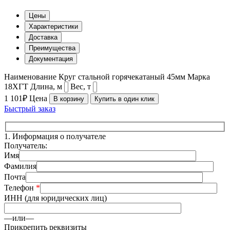
Цены
Характеристики
Доставка
Преимущества
Документация
Наименование
Круг стальной горячекатаный 45мм
Марка
18ХГТ
Длина, м
Вес, т
1 101₽
Цена
В корзину
Купить в один клик
Быстрый заказ
1.
Информация о получателе
Получатель:
Имя
Фамилия
Почта
Телефон
*
ИНН (для юридических лиц)
—или—
Прикрепить реквизиты