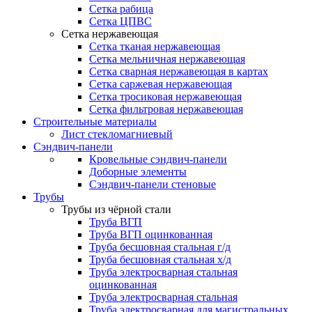
Сетка рабица
Сетка ЦПВС
Сетка нержавеющая
Сетка тканая нержавеющая
Сетка мельничная нержавеющая
Сетка сварная нержавеющая в картах
Сетка саржевая нержавеющая
Сетка тросиковая нержавеющая
Сетка фильтровая нержавеющая
Строительные материалы
Лист стекломагниевый
Сэндвич-панели
Кровельные сэндвич-панели
Доборные элементы
Сэндвич-панели стеновые
Трубы
Трубы из чёрной стали
Труба ВГП
Труба ВГП оцинкованная
Труба бесшовная стальная г/д
Труба бесшовная стальная х/д
Труба электросварная стальная
оцинкованная
Труба электросварная стальная
Труба электросварная для магистральных