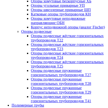
Опоры хомутовые бескорпусные ХБ
Опоры угольные приварные УП
Опоры швеллерные приварные ШП
Катковые опоры трубопроводов КН
Опоры хомутовые неподвижные
направляющие ОБН
Корпус неподвижной опоры (аналог Fischer)
Опоры подвесные
Опоры подвесные жёсткие горизонтальных
трубопроводов Т22
Опоры подвесные жёсткие горизонтальных
трубопроводов Т23
Опоры подвесные жёсткие горизонтальных
трубопроводов Т24
Опоры подвесные жёсткие горизонтальных
трубопроводов Т25
Опоры подвесные пружинные
горизонтальных трубопроводов Т27
Опоры подвесные пружинные
горизонтальных трубопроводов Т28
Опоры подвесные пружинные
горизонтальных трубопроводов Т29
Опоры подвесные пружинные
горизонтальных трубопроводов Т41
Полимерные трубы