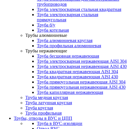
трубопроводов
Труба электросварная стальная квадратная
Труба электросварная стальная
прямоугольная
Труба б/у
Труба котельная
Трубы алюминиевые
Труба алюминиевая круглая
Труба профильная алюминиевая
Трубы нержавеющие
Труба бесшовная нержавеющая
Труба электросварная нержавеющая AISI 304
Труба электросварная нержавеющая AISI 430
Труба квадратная нержавеющая AISI 304
Труба квадратная нержавеющая AISI 430
Труба прямоугольная нержавеющая AISI 304
Труба прямоугольная нержавеющая AISI 430
Труба капиллярная нержавеющая
Труба медная круглая
Труба латунная круглая
Труба круглая
Труба профильная
Трубы, отводы в ВУС и ЦПП
Труба в ВУС-изоляции
Отвод ВУС