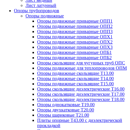
Лист медный
Лист латунный
Опоры трубопроводов
Опоры подвижные
Опоры подвижные приварные ОПП1
Опоры подвижные приварные ОПП2
Опоры подвижные приварные ОПП3
Опоры подвижные приварные ОПХ1
Опоры подвижные приварные ОПХ2
Опоры подвижные приварные ОПХ3
Опоры подвижные приварные ОПБ1
Опоры подвижные приварные ОПБ2
Опоры скользящие для чугунных труб ОПС
Опоры подвижные для теплопроводов ОПМ
Опоры подвижные скользящие Т13.00
Опоры подвижные скользящие Т14.00
Опоры подвижные скользящие Т15.00
Опоры скользящие диэлектрические Т16.00
Опоры скользящие диэлектрические Т17.00
Опоры скользящие диэлектрические Т18.00
Опоры однокатковые Т19.00
Опоры двухкатковые Т20.00
Опоры шариковые Т21.00
Плиты опорные Т43.00 с диэлектрической
прокладкой