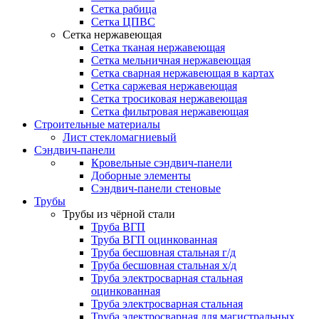
Сетка рабица
Сетка ЦПВС
Сетка нержавеющая
Сетка тканая нержавеющая
Сетка мельничная нержавеющая
Сетка сварная нержавеющая в картах
Сетка саржевая нержавеющая
Сетка тросиковая нержавеющая
Сетка фильтровая нержавеющая
Строительные материалы
Лист стекломагниевый
Сэндвич-панели
Кровельные сэндвич-панели
Доборные элементы
Сэндвич-панели стеновые
Трубы
Трубы из чёрной стали
Труба ВГП
Труба ВГП оцинкованная
Труба бесшовная стальная г/д
Труба бесшовная стальная х/д
Труба электросварная стальная
оцинкованная
Труба электросварная стальная
Труба электросварная для магистральных