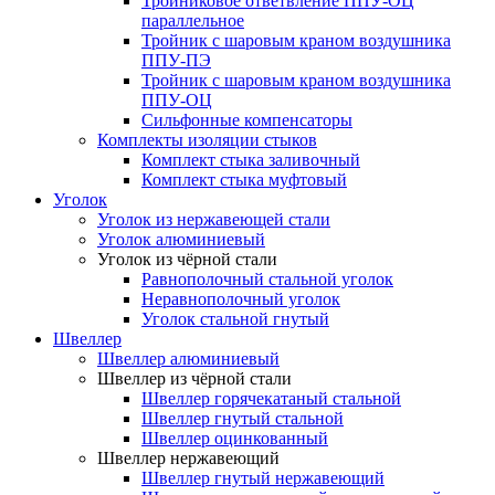
Тройниковое ответвление ППУ-ОЦ
параллельное
Тройник с шаровым краном воздушника
ППУ-ПЭ
Тройник с шаровым краном воздушника
ППУ-ОЦ
Сильфонные компенсаторы
Комплекты изоляции стыков
Комплект стыка заливочный
Комплект стыка муфтовый
Уголок
Уголок из нержавеющей стали
Уголок алюминиевый
Уголок из чёрной стали
Равнополочный стальной уголок
Неравнополочный уголок
Уголок стальной гнутый
Швеллер
Швеллер алюминиевый
Швеллер из чёрной стали
Швеллер горячекатаный стальной
Швеллер гнутый стальной
Швеллер оцинкованный
Швеллер нержавеющий
Швеллер гнутый нержавеющий