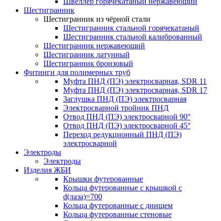
Швеллер горячекатаный нержавеющий
Шестигранник
Шестигранник из чёрной стали
Шестигранник стальной горячекатаный
Шестигранник стальной калиброванный
Шестигранник нержавеющий
Шестигранник латунный
Шестигранник бронзовый
Фитинги для полимерных труб
Муфта ПНД (ПЭ) электросварная, SDR 11
Муфта ПНД (ПЭ) электросварная, SDR 17
Заглушка ПНД (ПЭ) электросварная
Электросварной тройник ПНД
Отвод ПНД (ПЭ) электросварной 90°
Отвод ПНД (ПЭ) электросварной 45°
Переход редукционный ПНД (ПЭ)
электросварной
Электроды
Электроды
Изделия ЖБИ
Крышки футерованные
Кольца футерованные с крышкой с
d(лаза)=700
Кольца футерованные с днищем
Кольца футерованные стеновые