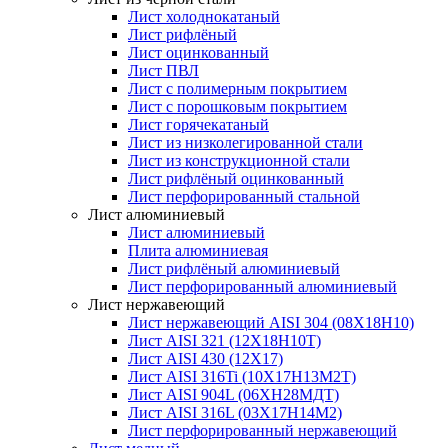
Лист холоднокатаный
Лист рифлёный
Лист оцинкованный
Лист ПВЛ
Лист с полимерным покрытием
Лист с порошковым покрытием
Лист горячекатаный
Лист из низколегированной стали
Лист из конструкционной стали
Лист рифлёный оцинкованный
Лист перфорированный стальной
Лист алюминиевый
Лист алюминиевый
Плита алюминиевая
Лист рифлёный алюминиевый
Лист перфорированный алюминиевый
Лист нержавеющий
Лист нержавеющий AISI 304 (08Х18Н10)
Лист AISI 321 (12Х18Н10Т)
Лист AISI 430 (12Х17)
Лист AISI 316Ti (10Х17Н13М2Т)
Лист AISI 904L (06ХН28МДТ)
Лист AISI 316L (03Х17Н14М2)
Лист перфорированный нержавеющий