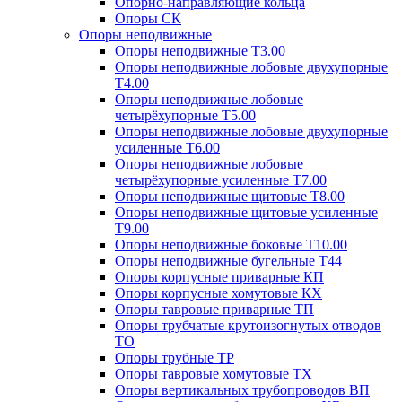
Опорно-направляющие кольца
Опоры СК
Опоры неподвижные
Опоры неподвижные Т3.00
Опоры неподвижные лобовые двухупорные
Т4.00
Опоры неподвижные лобовые
четырёхупорные Т5.00
Опоры неподвижные лобовые двухупорные
усиленные Т6.00
Опоры неподвижные лобовые
четырёхупорные усиленные Т7.00
Опоры неподвижные щитовые Т8.00
Опоры неподвижные щитовые усиленные
Т9.00
Опоры неподвижные боковые Т10.00
Опоры неподвижные бугельные Т44
Опоры корпусные приварные КП
Опоры корпусные хомутовые КХ
Опоры тавровые приварные ТП
Опоры трубчатые крутоизогнутых отводов
ТО
Опоры трубные ТР
Опоры тавровые хомутовые ТХ
Опоры вертикальных трубопроводов ВП