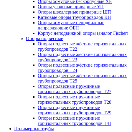
Опоры хомутовые бескорпусные ХБ
Опоры угольные приварные УП
Опоры швеллерные приварные ШП
Катковые опоры трубопроводов КН
Опоры хомутовые неподвижные
направляющие ОБН
Корпус неподвижной опоры (аналог Fischer)
Опоры подвесные
Опоры подвесные жёсткие горизонтальных
трубопроводов Т22
Опоры подвесные жёсткие горизонтальных
трубопроводов Т23
Опоры подвесные жёсткие горизонтальных
трубопроводов Т24
Опоры подвесные жёсткие горизонтальных
трубопроводов Т25
Опоры подвесные пружинные
горизонтальных трубопроводов Т27
Опоры подвесные пружинные
горизонтальных трубопроводов Т28
Опоры подвесные пружинные
горизонтальных трубопроводов Т29
Опоры подвесные пружинные
горизонтальных трубопроводов Т41
Полимерные трубы