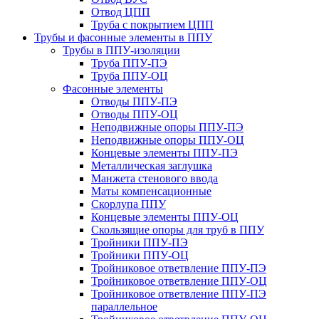
Отвод ЦПП
Труба с покрытием ЦПП
Трубы и фасонные элементы в ППУ
Трубы в ППУ-изоляции
Труба ППУ-ПЭ
Труба ППУ-ОЦ
Фасонные элементы
Отводы ППУ-ПЭ
Отводы ППУ-ОЦ
Неподвижные опоры ППУ-ПЭ
Неподвижные опоры ППУ-ОЦ
Концевые элементы ППУ-ПЭ
Металлическая заглушка
Манжета стенового ввода
Маты компенсационные
Скорлупа ППУ
Концевые элементы ППУ-ОЦ
Скользящие опоры для труб в ППУ
Тройники ППУ-ПЭ
Тройники ППУ-ОЦ
Тройниковое ответвление ППУ-ПЭ
Тройниковое ответвление ППУ-ОЦ
Тройниковое ответвление ППУ-ПЭ
параллельное