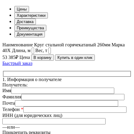
Цены
Характеристики
Доставка
Преимущества
Документация
Наименование
Круг стальной горячекатаный 260мм
Марка
40Х
Длина, м
Вес, т
53 385₽
Цена
В корзину
Купить в один клик
Быстрый заказ
1.
Информация о получателе
Получатель:
Имя
Фамилия
Почта
Телефон
*
ИНН (для юридических лиц)
—или—
Прикрепить реквизиты