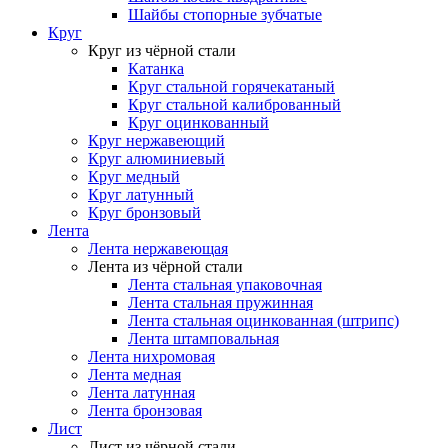
Шайбы стопорные зубчатые
Круг
Круг из чёрной стали
Катанка
Круг стальной горячекатаный
Круг стальной калиброванный
Круг оцинкованный
Круг нержавеющий
Круг алюминиевый
Круг медный
Круг латунный
Круг бронзовый
Лента
Лента нержавеющая
Лента из чёрной стали
Лента стальная упаковочная
Лента стальная пружинная
Лента стальная оцинкованная (штрипс)
Лента штамповальная
Лента нихромовая
Лента медная
Лента латунная
Лента бронзовая
Лист
Лист из чёрной стали