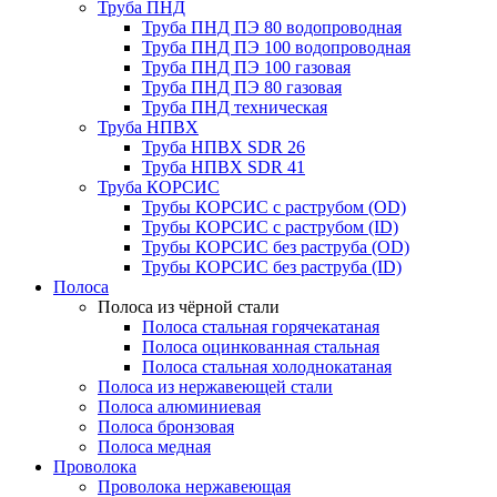
Труба ПНД
Труба ПНД ПЭ 80 водопроводная
Труба ПНД ПЭ 100 водопроводная
Труба ПНД ПЭ 100 газовая
Труба ПНД ПЭ 80 газовая
Труба ПНД техническая
Труба НПВХ
Труба НПВХ SDR 26
Труба НПВХ SDR 41
Труба КОРСИС
Трубы КОРСИС с раструбом (OD)
Трубы КОРСИС с раструбом (ID)
Трубы КОРСИС без раструба (OD)
Трубы КОРСИС без раструба (ID)
Полоса
Полоса из чёрной стали
Полоса стальная горячекатаная
Полоса оцинкованная стальная
Полоса стальная холоднокатаная
Полоса из нержавеющей стали
Полоса алюминиевая
Полоса бронзовая
Полоса медная
Проволока
Проволока нержавеющая