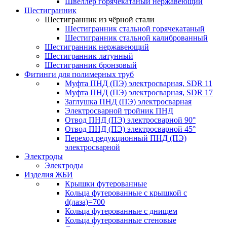
Швеллер горячекатаный нержавеющий
Шестигранник
Шестигранник из чёрной стали
Шестигранник стальной горячекатаный
Шестигранник стальной калиброванный
Шестигранник нержавеющий
Шестигранник латунный
Шестигранник бронзовый
Фитинги для полимерных труб
Муфта ПНД (ПЭ) электросварная, SDR 11
Муфта ПНД (ПЭ) электросварная, SDR 17
Заглушка ПНД (ПЭ) электросварная
Электросварной тройник ПНД
Отвод ПНД (ПЭ) электросварной 90°
Отвод ПНД (ПЭ) электросварной 45°
Переход редукционный ПНД (ПЭ)
электросварной
Электроды
Электроды
Изделия ЖБИ
Крышки футерованные
Кольца футерованные с крышкой с
d(лаза)=700
Кольца футерованные с днищем
Кольца футерованные стеновые