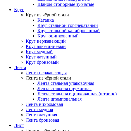
Шайбы стопорные зубчатые
Круг
Круг из чёрной стали
Катанка
Круг стальной горячекатаный
Круг стальной калиброванный
Круг оцинкованный
Круг нержавеющий
Круг алюминиевый
Круг медный
Круг латунный
Круг бронзовый
Лента
Лента нержавеющая
Лента из чёрной стали
Лента стальная упаковочная
Лента стальная пружинная
Лента стальная оцинкованная (штрипс)
Лента штамповальная
Лента нихромовая
Лента медная
Лента латунная
Лента бронзовая
Лист
Лист из чёрной стали