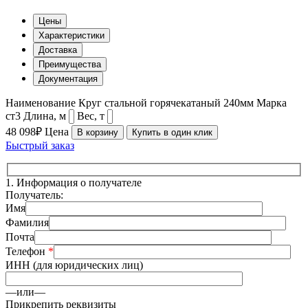
Цены
Характеристики
Доставка
Преимущества
Документация
Наименование
Круг стальной горячекатаный 240мм
Марка
ст3
Длина, м
Вес, т
48 098₽
Цена
В корзину
Купить в один клик
Быстрый заказ
1.
Информация о получателе
Получатель:
Имя
Фамилия
Почта
Телефон
*
ИНН (для юридических лиц)
—или—
Прикрепить реквизиты