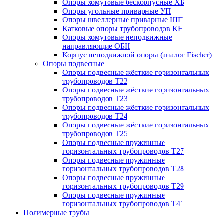
Опоры хомутовые бескорпусные ХБ
Опоры угольные приварные УП
Опоры швеллерные приварные ШП
Катковые опоры трубопроводов КН
Опоры хомутовые неподвижные
направляющие ОБН
Корпус неподвижной опоры (аналог Fischer)
Опоры подвесные
Опоры подвесные жёсткие горизонтальных
трубопроводов Т22
Опоры подвесные жёсткие горизонтальных
трубопроводов Т23
Опоры подвесные жёсткие горизонтальных
трубопроводов Т24
Опоры подвесные жёсткие горизонтальных
трубопроводов Т25
Опоры подвесные пружинные
горизонтальных трубопроводов Т27
Опоры подвесные пружинные
горизонтальных трубопроводов Т28
Опоры подвесные пружинные
горизонтальных трубопроводов Т29
Опоры подвесные пружинные
горизонтальных трубопроводов Т41
Полимерные трубы