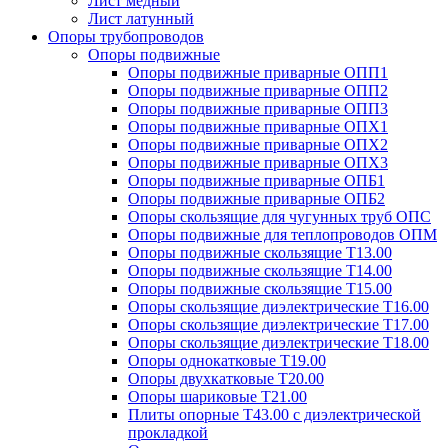
Лист медный
Лист латунный
Опоры трубопроводов
Опоры подвижные
Опоры подвижные приварные ОПП1
Опоры подвижные приварные ОПП2
Опоры подвижные приварные ОПП3
Опоры подвижные приварные ОПХ1
Опоры подвижные приварные ОПХ2
Опоры подвижные приварные ОПХ3
Опоры подвижные приварные ОПБ1
Опоры подвижные приварные ОПБ2
Опоры скользящие для чугунных труб ОПС
Опоры подвижные для теплопроводов ОПМ
Опоры подвижные скользящие Т13.00
Опоры подвижные скользящие Т14.00
Опоры подвижные скользящие Т15.00
Опоры скользящие диэлектрические Т16.00
Опоры скользящие диэлектрические Т17.00
Опоры скользящие диэлектрические Т18.00
Опоры однокатковые Т19.00
Опоры двухкатковые Т20.00
Опоры шариковые Т21.00
Плиты опорные Т43.00 с диэлектрической
прокладкой