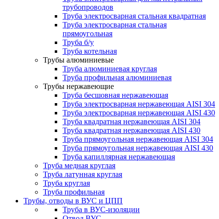
трубопроводов
Труба электросварная стальная квадратная
Труба электросварная стальная
прямоугольная
Труба б/у
Труба котельная
Трубы алюминиевые
Труба алюминиевая круглая
Труба профильная алюминиевая
Трубы нержавеющие
Труба бесшовная нержавеющая
Труба электросварная нержавеющая AISI 304
Труба электросварная нержавеющая AISI 430
Труба квадратная нержавеющая AISI 304
Труба квадратная нержавеющая AISI 430
Труба прямоугольная нержавеющая AISI 304
Труба прямоугольная нержавеющая AISI 430
Труба капиллярная нержавеющая
Труба медная круглая
Труба латунная круглая
Труба круглая
Труба профильная
Трубы, отводы в ВУС и ЦПП
Труба в ВУС-изоляции
Отвод ВУС