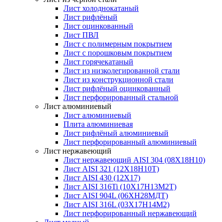
Лист холоднокатаный
Лист рифлёный
Лист оцинкованный
Лист ПВЛ
Лист с полимерным покрытием
Лист с порошковым покрытием
Лист горячекатаный
Лист из низколегированной стали
Лист из конструкционной стали
Лист рифлёный оцинкованный
Лист перфорированный стальной
Лист алюминиевый
Лист алюминиевый
Плита алюминиевая
Лист рифлёный алюминиевый
Лист перфорированный алюминиевый
Лист нержавеющий
Лист нержавеющий AISI 304 (08Х18Н10)
Лист AISI 321 (12Х18Н10Т)
Лист AISI 430 (12Х17)
Лист AISI 316Ti (10Х17Н13М2Т)
Лист AISI 904L (06ХН28МДТ)
Лист AISI 316L (03Х17Н14М2)
Лист перфорированный нержавеющий