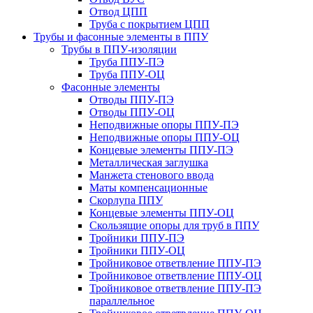
Отвод ЦПП
Труба с покрытием ЦПП
Трубы и фасонные элементы в ППУ
Трубы в ППУ-изоляции
Труба ППУ-ПЭ
Труба ППУ-ОЦ
Фасонные элементы
Отводы ППУ-ПЭ
Отводы ППУ-ОЦ
Неподвижные опоры ППУ-ПЭ
Неподвижные опоры ППУ-ОЦ
Концевые элементы ППУ-ПЭ
Металлическая заглушка
Манжета стенового ввода
Маты компенсационные
Скорлупа ППУ
Концевые элементы ППУ-ОЦ
Скользящие опоры для труб в ППУ
Тройники ППУ-ПЭ
Тройники ППУ-ОЦ
Тройниковое ответвление ППУ-ПЭ
Тройниковое ответвление ППУ-ОЦ
Тройниковое ответвление ППУ-ПЭ
параллельное