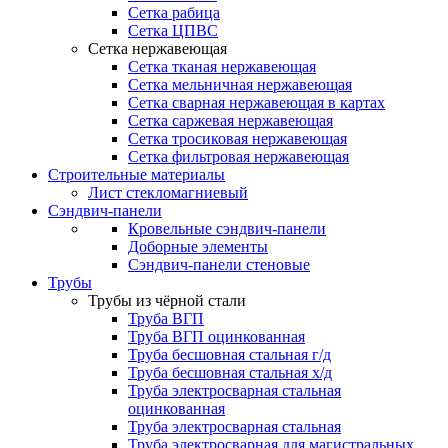
Сетка рабица
Сетка ЦПВС
Сетка нержавеющая
Сетка тканая нержавеющая
Сетка мельничная нержавеющая
Сетка сварная нержавеющая в картах
Сетка саржевая нержавеющая
Сетка тросиковая нержавеющая
Сетка фильтровая нержавеющая
Строительные материалы
Лист стекломагниевый
Сэндвич-панели
Кровельные сэндвич-панели
Доборные элементы
Сэндвич-панели стеновые
Трубы
Трубы из чёрной стали
Труба ВГП
Труба ВГП оцинкованная
Труба бесшовная стальная г/д
Труба бесшовная стальная х/д
Труба электросварная стальная
оцинкованная
Труба электросварная стальная
Труба электросварная для магистральных