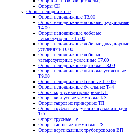
Опорно-направляющие кольца
Опоры СК
Опоры неподвижные
Опоры неподвижные Т3.00
Опоры неподвижные лобовые двухупорные
Т4.00
Опоры неподвижные лобовые
четырёхупорные Т5.00
Опоры неподвижные лобовые двухупорные
усиленные Т6.00
Опоры неподвижные лобовые
четырёхупорные усиленные Т7.00
Опоры неподвижные щитовые Т8.00
Опоры неподвижные щитовые усиленные
Т9.00
Опоры неподвижные боковые Т10.00
Опоры неподвижные бугельные Т44
Опоры корпусные приварные КП
Опоры корпусные хомутовые КХ
Опоры тавровые приварные ТП
Опоры трубчатые крутоизогнутых отводов
ТО
Опоры трубные ТР
Опоры тавровые хомутовые ТХ
Опоры вертикальных трубопроводов ВП