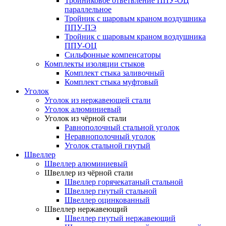
Тройниковое ответвление ППУ-ОЦ
параллельное
Тройник с шаровым краном воздушника
ППУ-ПЭ
Тройник с шаровым краном воздушника
ППУ-ОЦ
Сильфонные компенсаторы
Комплекты изоляции стыков
Комплект стыка заливочный
Комплект стыка муфтовый
Уголок
Уголок из нержавеющей стали
Уголок алюминиевый
Уголок из чёрной стали
Равнополочный стальной уголок
Неравнополочный уголок
Уголок стальной гнутый
Швеллер
Швеллер алюминиевый
Швеллер из чёрной стали
Швеллер горячекатаный стальной
Швеллер гнутый стальной
Швеллер оцинкованный
Швеллер нержавеющий
Швеллер гнутый нержавеющий