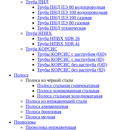
Труба ПНД
Труба ПНД ПЭ 80 водопроводная
Труба ПНД ПЭ 100 водопроводная
Труба ПНД ПЭ 100 газовая
Труба ПНД ПЭ 80 газовая
Труба ПНД техническая
Труба НПВХ
Труба НПВХ SDR 26
Труба НПВХ SDR 41
Труба КОРСИС
Трубы КОРСИС с раструбом (OD)
Трубы КОРСИС с раструбом (ID)
Трубы КОРСИС без раструба (OD)
Трубы КОРСИС без раструба (ID)
Полоса
Полоса из чёрной стали
Полоса стальная горячекатаная
Полоса оцинкованная стальная
Полоса стальная холоднокатаная
Полоса из нержавеющей стали
Полоса алюминиевая
Полоса бронзовая
Полоса медная
Проволока
Проволока нержавеющая