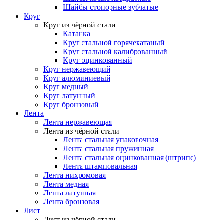
Шайбы стопорные зубчатые
Круг
Круг из чёрной стали
Катанка
Круг стальной горячекатаный
Круг стальной калиброванный
Круг оцинкованный
Круг нержавеющий
Круг алюминиевый
Круг медный
Круг латунный
Круг бронзовый
Лента
Лента нержавеющая
Лента из чёрной стали
Лента стальная упаковочная
Лента стальная пружинная
Лента стальная оцинкованная (штрипс)
Лента штамповальная
Лента нихромовая
Лента медная
Лента латунная
Лента бронзовая
Лист
Лист из чёрной стали