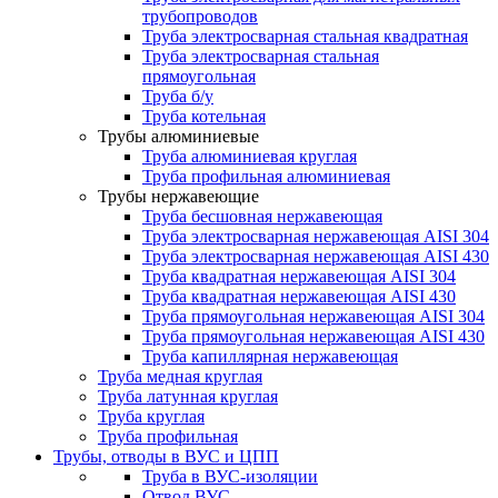
трубопроводов
Труба электросварная стальная квадратная
Труба электросварная стальная
прямоугольная
Труба б/у
Труба котельная
Трубы алюминиевые
Труба алюминиевая круглая
Труба профильная алюминиевая
Трубы нержавеющие
Труба бесшовная нержавеющая
Труба электросварная нержавеющая AISI 304
Труба электросварная нержавеющая AISI 430
Труба квадратная нержавеющая AISI 304
Труба квадратная нержавеющая AISI 430
Труба прямоугольная нержавеющая AISI 304
Труба прямоугольная нержавеющая AISI 430
Труба капиллярная нержавеющая
Труба медная круглая
Труба латунная круглая
Труба круглая
Труба профильная
Трубы, отводы в ВУС и ЦПП
Труба в ВУС-изоляции
Отвод ВУС