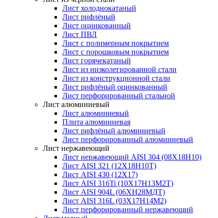
Лист холоднокатаный
Лист рифлёный
Лист оцинкованный
Лист ПВЛ
Лист с полимерным покрытием
Лист с порошковым покрытием
Лист горячекатаный
Лист из низколегированной стали
Лист из конструкционной стали
Лист рифлёный оцинкованный
Лист перфорированный стальной
Лист алюминиевый
Лист алюминиевый
Плита алюминиевая
Лист рифлёный алюминиевый
Лист перфорированный алюминиевый
Лист нержавеющий
Лист нержавеющий AISI 304 (08Х18Н10)
Лист AISI 321 (12Х18Н10Т)
Лист AISI 430 (12Х17)
Лист AISI 316Ti (10Х17Н13М2Т)
Лист AISI 904L (06ХН28МДТ)
Лист AISI 316L (03Х17Н14М2)
Лист перфорированный нержавеющий