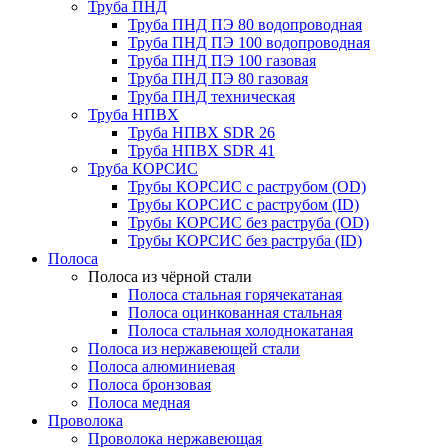
Труба ПНД
Труба ПНД ПЭ 80 водопроводная
Труба ПНД ПЭ 100 водопроводная
Труба ПНД ПЭ 100 газовая
Труба ПНД ПЭ 80 газовая
Труба ПНД техническая
Труба НПВХ
Труба НПВХ SDR 26
Труба НПВХ SDR 41
Труба КОРСИС
Трубы КОРСИС с раструбом (OD)
Трубы КОРСИС с раструбом (ID)
Трубы КОРСИС без раструба (OD)
Трубы КОРСИС без раструба (ID)
Полоса
Полоса из чёрной стали
Полоса стальная горячекатаная
Полоса оцинкованная стальная
Полоса стальная холоднокатаная
Полоса из нержавеющей стали
Полоса алюминиевая
Полоса бронзовая
Полоса медная
Проволока
Проволока нержавеющая