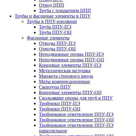
Отвод ЦПП
Труба с покрытием ЦПП
Трубы и фасонные элементы в ППУ
Трубы в ППУ-изоляции
Труба ППУ-ПЭ
Труба ППУ-ОЦ
Фасонные элементы
Отводы ППУ-ПЭ
Отводы ППУ-ОЦ
Неподвижные опоры ППУ-ПЭ
Неподвижные опоры ППУ-ОЦ
Концевые элементы ППУ-ПЭ
Металлическая заглушка
Манжета стенового ввода
Маты компенсационные
Скорлупа ППУ
Концевые элементы ППУ-ОЦ
Скользящие опоры для труб в ППУ
Тройники ППУ-ПЭ
Тройники ППУ-ОЦ
Тройниковое ответвление ППУ-ПЭ
Тройниковое ответвление ППУ-ОЦ
Тройниковое ответвление ППУ-ПЭ
параллельное