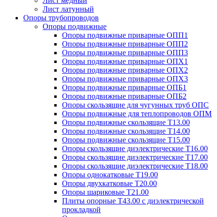
Лист медный
Лист латунный
Опоры трубопроводов
Опоры подвижные
Опоры подвижные приварные ОПП1
Опоры подвижные приварные ОПП2
Опоры подвижные приварные ОПП3
Опоры подвижные приварные ОПХ1
Опоры подвижные приварные ОПХ2
Опоры подвижные приварные ОПХ3
Опоры подвижные приварные ОПБ1
Опоры подвижные приварные ОПБ2
Опоры скользящие для чугунных труб ОПС
Опоры подвижные для теплопроводов ОПМ
Опоры подвижные скользящие Т13.00
Опоры подвижные скользящие Т14.00
Опоры подвижные скользящие Т15.00
Опоры скользящие диэлектрические Т16.00
Опоры скользящие диэлектрические Т17.00
Опоры скользящие диэлектрические Т18.00
Опоры однокатковые Т19.00
Опоры двухкатковые Т20.00
Опоры шариковые Т21.00
Плиты опорные Т43.00 с диэлектрической
прокладкой