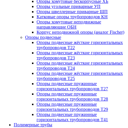
Опоры хомутовые бескорпусные ХБ
Опоры угольные приварные УП
Опоры швеллерные приварные ШП
Катковые опоры трубопроводов КН
Опоры хомутовые неподвижные
направляющие ОБН
Корпус неподвижной опоры (аналог Fischer)
Опоры подвесные
Опоры подвесные жёсткие горизонтальных
трубопроводов Т22
Опоры подвесные жёсткие горизонтальных
трубопроводов Т23
Опоры подвесные жёсткие горизонтальных
трубопроводов Т24
Опоры подвесные жёсткие горизонтальных
трубопроводов Т25
Опоры подвесные пружинные
горизонтальных трубопроводов Т27
Опоры подвесные пружинные
горизонтальных трубопроводов Т28
Опоры подвесные пружинные
горизонтальных трубопроводов Т29
Опоры подвесные пружинные
горизонтальных трубопроводов Т41
Полимерные трубы