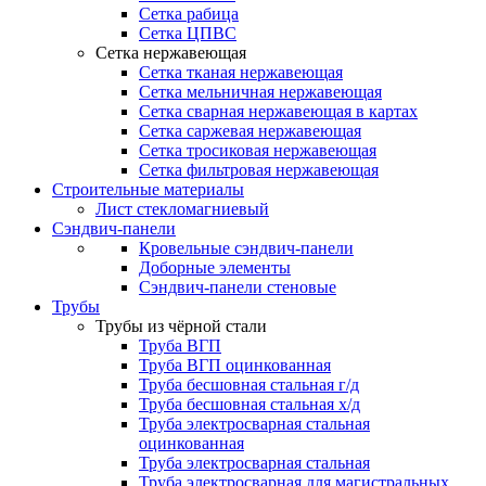
Сетка рабица
Сетка ЦПВС
Сетка нержавеющая
Сетка тканая нержавеющая
Сетка мельничная нержавеющая
Сетка сварная нержавеющая в картах
Сетка саржевая нержавеющая
Сетка тросиковая нержавеющая
Сетка фильтровая нержавеющая
Строительные материалы
Лист стекломагниевый
Сэндвич-панели
Кровельные сэндвич-панели
Доборные элементы
Сэндвич-панели стеновые
Трубы
Трубы из чёрной стали
Труба ВГП
Труба ВГП оцинкованная
Труба бесшовная стальная г/д
Труба бесшовная стальная х/д
Труба электросварная стальная
оцинкованная
Труба электросварная стальная
Труба электросварная для магистральных