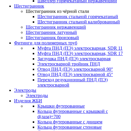
Швеллер горячекатаный нержавеющий
Шестигранник
Шестигранник из чёрной стали
Шестигранник стальной горячекатаный
Шестигранник стальной калиброванный
Шестигранник нержавеющий
Шестигранник латунный
Шестигранник бронзовый
Фитинги для полимерных труб
Муфта ПНД (ПЭ) электросварная, SDR 11
Муфта ПНД (ПЭ) электросварная, SDR 17
Заглушка ПНД (ПЭ) электросварная
Электросварной тройник ПНД
Отвод ПНД (ПЭ) электросварной 90°
Отвод ПНД (ПЭ) электросварной 45°
Переход редукционный ПНД (ПЭ)
электросварной
Электроды
Электроды
Изделия ЖБИ
Крышки футерованные
Кольца футерованные с крышкой с
d(лаза)=700
Кольца футерованные с днищем
Кольца футерованные стеновые