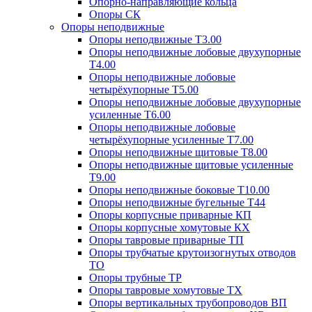
Опорно-направляющие кольца
Опоры СК
Опоры неподвижные
Опоры неподвижные Т3.00
Опоры неподвижные лобовые двухупорные
Т4.00
Опоры неподвижные лобовые
четырёхупорные Т5.00
Опоры неподвижные лобовые двухупорные
усиленные Т6.00
Опоры неподвижные лобовые
четырёхупорные усиленные Т7.00
Опоры неподвижные щитовые Т8.00
Опоры неподвижные щитовые усиленные
Т9.00
Опоры неподвижные боковые Т10.00
Опоры неподвижные бугельные Т44
Опоры корпусные приварные КП
Опоры корпусные хомутовые КХ
Опоры тавровые приварные ТП
Опоры трубчатые крутоизогнутых отводов
ТО
Опоры трубные ТР
Опоры тавровые хомутовые ТХ
Опоры вертикальных трубопроводов ВП