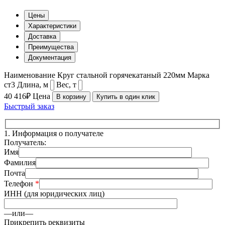
Цены
Характеристики
Доставка
Преимущества
Документация
Наименование
Круг стальной горячекатаный 220мм
Марка
ст3
Длина, м
Вес, т
40 416₽
Цена
В корзину
Купить в один клик
Быстрый заказ
1.
Информация о получателе
Получатель:
Имя
Фамилия
Почта
Телефон
*
ИНН (для юридических лиц)
—или—
Прикрепить реквизиты