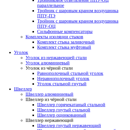
Тройниковое ответвление ППУ-ОЦ
параллельное
Тройник с шаровым краном воздушника
ППУ-ПЭ
Тройник с шаровым краном воздушника
ППУ-ОЦ
Сильфонные компенсаторы
Комплекты изоляции стыков
Комплект стыка заливочный
Комплект стыка муфтовый
Уголок
Уголок из нержавеющей стали
Уголок алюминиевый
Уголок из чёрной стали
Равнополочный стальной уголок
Неравнополочный уголок
Уголок стальной гнутый
Швеллер
Швеллер алюминиевый
Швеллер из чёрной стали
Швеллер горячекатаный стальной
Швеллер гнутый стальной
Швеллер оцинкованный
Швеллер нержавеющий
Швеллер гнутый нержавеющий