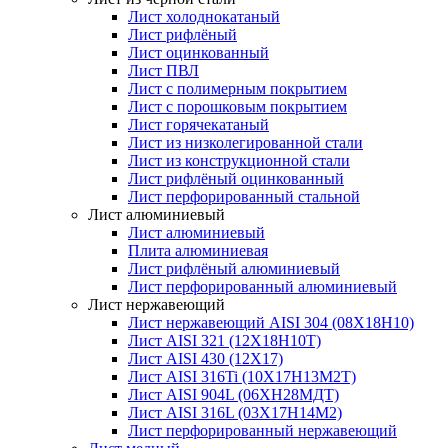
Лист холоднокатаный
Лист рифлёный
Лист оцинкованный
Лист ПВЛ
Лист с полимерным покрытием
Лист с порошковым покрытием
Лист горячекатаный
Лист из низколегированной стали
Лист из конструкционной стали
Лист рифлёный оцинкованный
Лист перфорированный стальной
Лист алюминиевый
Лист алюминиевый
Плита алюминиевая
Лист рифлёный алюминиевый
Лист перфорированный алюминиевый
Лист нержавеющий
Лист нержавеющий AISI 304 (08Х18Н10)
Лист AISI 321 (12Х18Н10Т)
Лист AISI 430 (12Х17)
Лист AISI 316Ti (10Х17Н13М2Т)
Лист AISI 904L (06ХН28МДТ)
Лист AISI 316L (03Х17Н14М2)
Лист перфорированный нержавеющий