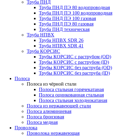
Труба ПНД
Труба ПНД ПЭ 80 водопроводная
Труба ПНД ПЭ 100 водопроводная
Труба ПНД ПЭ 100 газовая
Труба ПНД ПЭ 80 газовая
Труба ПНД техническая
Труба НПВХ
Труба НПВХ SDR 26
Труба НПВХ SDR 41
Труба КОРСИС
Трубы КОРСИС с раструбом (OD)
Трубы КОРСИС с раструбом (ID)
Трубы КОРСИС без раструба (OD)
Трубы КОРСИС без раструба (ID)
Полоса
Полоса из чёрной стали
Полоса стальная горячекатаная
Полоса оцинкованная стальная
Полоса стальная холоднокатаная
Полоса из нержавеющей стали
Полоса алюминиевая
Полоса бронзовая
Полоса медная
Проволока
Проволока нержавеющая