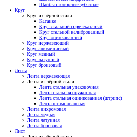
Шайбы стопорные зубчатые
Круг
Круг из чёрной стали
Катанка
Круг стальной горячекатаный
Круг стальной калиброванный
Круг оцинкованный
Круг нержавеющий
Круг алюминиевый
Круг медный
Круг латунный
Круг бронзовый
Лента
Лента нержавеющая
Лента из чёрной стали
Лента стальная упаковочная
Лента стальная пружинная
Лента стальная оцинкованная (штрипс)
Лента штамповальная
Лента нихромовая
Лента медная
Лента латунная
Лента бронзовая
Лист
Лист из чёрной стали