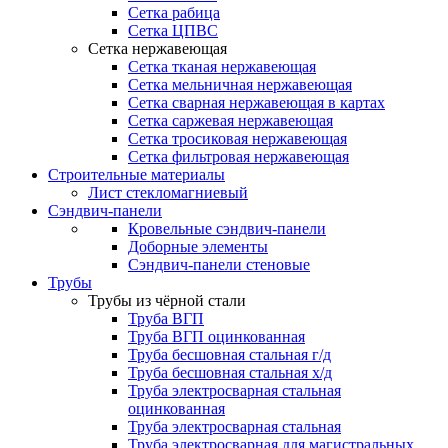
Сетка рабица
Сетка ЦПВС
Сетка нержавеющая
Сетка тканая нержавеющая
Сетка мельничная нержавеющая
Сетка сварная нержавеющая в картах
Сетка саржевая нержавеющая
Сетка тросиковая нержавеющая
Сетка фильтровая нержавеющая
Строительные материалы
Лист стекломагниевый
Сэндвич-панели
Кровельные сэндвич-панели
Доборные элементы
Сэндвич-панели стеновые
Трубы
Трубы из чёрной стали
Труба ВГП
Труба ВГП оцинкованная
Труба бесшовная стальная г/д
Труба бесшовная стальная х/д
Труба электросварная стальная
оцинкованная
Труба электросварная стальная
Труба электросварная для магистральных