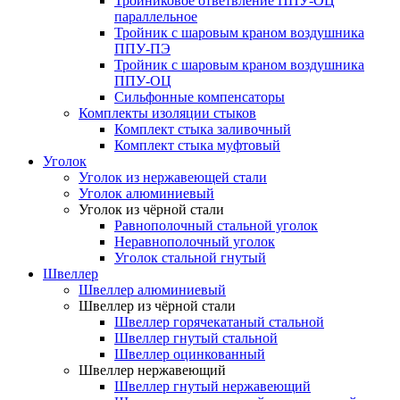
Тройниковое ответвление ППУ-ОЦ
параллельное
Тройник с шаровым краном воздушника
ППУ-ПЭ
Тройник с шаровым краном воздушника
ППУ-ОЦ
Сильфонные компенсаторы
Комплекты изоляции стыков
Комплект стыка заливочный
Комплект стыка муфтовый
Уголок
Уголок из нержавеющей стали
Уголок алюминиевый
Уголок из чёрной стали
Равнополочный стальной уголок
Неравнополочный уголок
Уголок стальной гнутый
Швеллер
Швеллер алюминиевый
Швеллер из чёрной стали
Швеллер горячекатаный стальной
Швеллер гнутый стальной
Швеллер оцинкованный
Швеллер нержавеющий
Швеллер гнутый нержавеющий