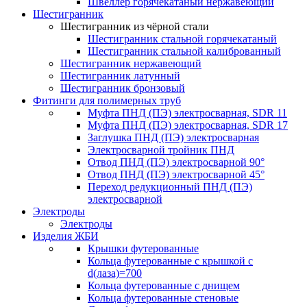
Швеллер горячекатаный нержавеющий
Шестигранник
Шестигранник из чёрной стали
Шестигранник стальной горячекатаный
Шестигранник стальной калиброванный
Шестигранник нержавеющий
Шестигранник латунный
Шестигранник бронзовый
Фитинги для полимерных труб
Муфта ПНД (ПЭ) электросварная, SDR 11
Муфта ПНД (ПЭ) электросварная, SDR 17
Заглушка ПНД (ПЭ) электросварная
Электросварной тройник ПНД
Отвод ПНД (ПЭ) электросварной 90°
Отвод ПНД (ПЭ) электросварной 45°
Переход редукционный ПНД (ПЭ)
электросварной
Электроды
Электроды
Изделия ЖБИ
Крышки футерованные
Кольца футерованные с крышкой с
d(лаза)=700
Кольца футерованные с днищем
Кольца футерованные стеновые