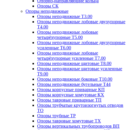
Опорно-направляющие кольца
Опоры СК
Опоры неподвижные
Опоры неподвижные Т3.00
Опоры неподвижные лобовые двухупорные
Т4.00
Опоры неподвижные лобовые
четырёхупорные Т5.00
Опоры неподвижные лобовые двухупорные
усиленные Т6.00
Опоры неподвижные лобовые
четырёхупорные усиленные Т7.00
Опоры неподвижные щитовые Т8.00
Опоры неподвижные щитовые усиленные
Т9.00
Опоры неподвижные боковые Т10.00
Опоры неподвижные бугельные Т44
Опоры корпусные приварные КП
Опоры корпусные хомутовые КХ
Опоры тавровые приварные ТП
Опоры трубчатые крутоизогнутых отводов
ТО
Опоры трубные ТР
Опоры тавровые хомутовые ТХ
Опоры вертикальных трубопроводов ВП