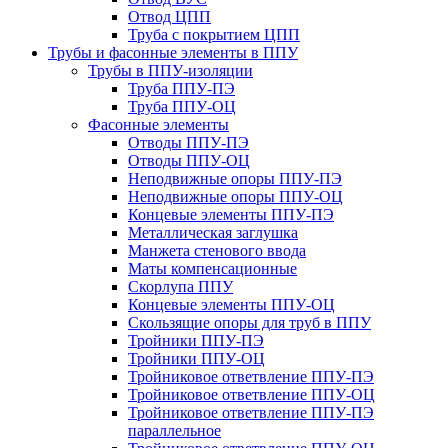
Отвод ЦПП
Труба с покрытием ЦПП
Трубы и фасонные элементы в ППУ
Трубы в ППУ-изоляции
Труба ППУ-ПЭ
Труба ППУ-ОЦ
Фасонные элементы
Отводы ППУ-ПЭ
Отводы ППУ-ОЦ
Неподвижные опоры ППУ-ПЭ
Неподвижные опоры ППУ-ОЦ
Концевые элементы ППУ-ПЭ
Металлическая заглушка
Манжета стенового ввода
Маты компенсационные
Скорлупа ППУ
Концевые элементы ППУ-ОЦ
Скользящие опоры для труб в ППУ
Тройники ППУ-ПЭ
Тройники ППУ-ОЦ
Тройниковое ответвление ППУ-ПЭ
Тройниковое ответвление ППУ-ОЦ
Тройниковое ответвление ППУ-ПЭ
параллельное