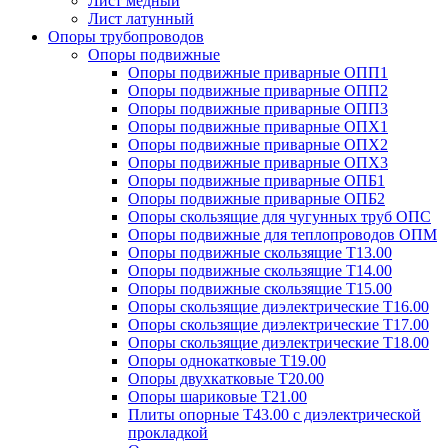
Лист медный
Лист латунный
Опоры трубопроводов
Опоры подвижные
Опоры подвижные приварные ОПП1
Опоры подвижные приварные ОПП2
Опоры подвижные приварные ОПП3
Опоры подвижные приварные ОПХ1
Опоры подвижные приварные ОПХ2
Опоры подвижные приварные ОПХ3
Опоры подвижные приварные ОПБ1
Опоры подвижные приварные ОПБ2
Опоры скользящие для чугунных труб ОПС
Опоры подвижные для теплопроводов ОПМ
Опоры подвижные скользящие Т13.00
Опоры подвижные скользящие Т14.00
Опоры подвижные скользящие Т15.00
Опоры скользящие диэлектрические Т16.00
Опоры скользящие диэлектрические Т17.00
Опоры скользящие диэлектрические Т18.00
Опоры однокатковые Т19.00
Опоры двухкатковые Т20.00
Опоры шариковые Т21.00
Плиты опорные Т43.00 с диэлектрической
прокладкой