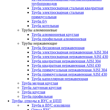
трубопроводов
Труба электросварная стальная квадратная
Труба электросварная стальная
прямоугольная
Труба б/у
Труба котельная
Трубы алюминиевые
Труба алюминиевая круглая
Труба профильная алюминиевая
Трубы нержавеющие
Труба бесшовная нержавеющая
Труба электросварная нержавеющая AISI 304
Труба электросварная нержавеющая AISI 430
Труба квадратная нержавеющая AISI 304
Труба квадратная нержавеющая AISI 430
Труба прямоугольная нержавеющая AISI 304
Труба прямоугольная нержавеющая AISI 430
Труба капиллярная нержавеющая
Труба медная круглая
Труба латунная круглая
Труба круглая
Труба профильная
Трубы, отводы в ВУС и ЦПП
Труба в ВУС-изоляции
Отвод ВУС