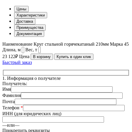
Цены
Характеристики
Доставка
Преимущества
Документация
Наименование
Круг стальной горячекатаный 210мм
Марка
45
Длина, м
Вес, т
23 122₽
Цена
В корзину
Купить в один клик
Быстрый заказ
1.
Информация о получателе
Получатель:
Имя
Фамилия
Почта
Телефон
*
ИНН (для юридических лиц)
—или—
Прикрепить реквизиты