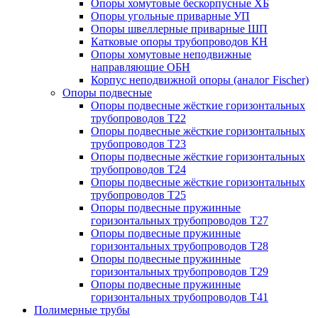
Опоры хомутовые бескорпусные ХБ
Опоры угольные приварные УП
Опоры швеллерные приварные ШП
Катковые опоры трубопроводов КН
Опоры хомутовые неподвижные
направляющие ОБН
Корпус неподвижной опоры (аналог Fischer)
Опоры подвесные
Опоры подвесные жёсткие горизонтальных
трубопроводов Т22
Опоры подвесные жёсткие горизонтальных
трубопроводов Т23
Опоры подвесные жёсткие горизонтальных
трубопроводов Т24
Опоры подвесные жёсткие горизонтальных
трубопроводов Т25
Опоры подвесные пружинные
горизонтальных трубопроводов Т27
Опоры подвесные пружинные
горизонтальных трубопроводов Т28
Опоры подвесные пружинные
горизонтальных трубопроводов Т29
Опоры подвесные пружинные
горизонтальных трубопроводов Т41
Полимерные трубы