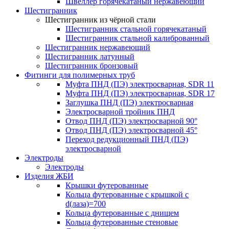
Швеллер горячекатаный нержавеющий
Шестигранник
Шестигранник из чёрной стали
Шестигранник стальной горячекатаный
Шестигранник стальной калиброванный
Шестигранник нержавеющий
Шестигранник латунный
Шестигранник бронзовый
Фитинги для полимерных труб
Муфта ПНД (ПЭ) электросварная, SDR 11
Муфта ПНД (ПЭ) электросварная, SDR 17
Заглушка ПНД (ПЭ) электросварная
Электросварной тройник ПНД
Отвод ПНД (ПЭ) электросварной 90°
Отвод ПНД (ПЭ) электросварной 45°
Переход редукционный ПНД (ПЭ)
электросварной
Электроды
Электроды
Изделия ЖБИ
Крышки футерованные
Кольца футерованные с крышкой с
d(лаза)=700
Кольца футерованные с днищем
Кольца футерованные стеновые