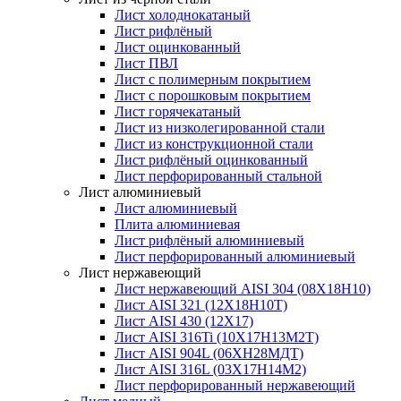
Лист холоднокатаный
Лист рифлёный
Лист оцинкованный
Лист ПВЛ
Лист с полимерным покрытием
Лист с порошковым покрытием
Лист горячекатаный
Лист из низколегированной стали
Лист из конструкционной стали
Лист рифлёный оцинкованный
Лист перфорированный стальной
Лист алюминиевый
Лист алюминиевый
Плита алюминиевая
Лист рифлёный алюминиевый
Лист перфорированный алюминиевый
Лист нержавеющий
Лист нержавеющий AISI 304 (08Х18Н10)
Лист AISI 321 (12Х18Н10Т)
Лист AISI 430 (12Х17)
Лист AISI 316Ti (10Х17Н13М2Т)
Лист AISI 904L (06ХН28МДТ)
Лист AISI 316L (03Х17Н14М2)
Лист перфорированный нержавеющий