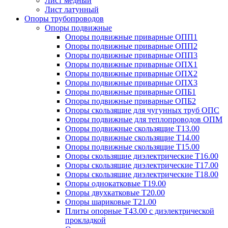
Лист медный
Лист латунный
Опоры трубопроводов
Опоры подвижные
Опоры подвижные приварные ОПП1
Опоры подвижные приварные ОПП2
Опоры подвижные приварные ОПП3
Опоры подвижные приварные ОПХ1
Опоры подвижные приварные ОПХ2
Опоры подвижные приварные ОПХ3
Опоры подвижные приварные ОПБ1
Опоры подвижные приварные ОПБ2
Опоры скользящие для чугунных труб ОПС
Опоры подвижные для теплопроводов ОПМ
Опоры подвижные скользящие Т13.00
Опоры подвижные скользящие Т14.00
Опоры подвижные скользящие Т15.00
Опоры скользящие диэлектрические Т16.00
Опоры скользящие диэлектрические Т17.00
Опоры скользящие диэлектрические Т18.00
Опоры однокатковые Т19.00
Опоры двухкатковые Т20.00
Опоры шариковые Т21.00
Плиты опорные Т43.00 с диэлектрической
прокладкой