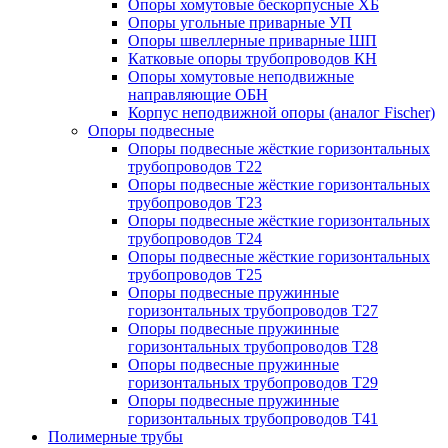
Опоры хомутовые бескорпусные ХБ
Опоры угольные приварные УП
Опоры швеллерные приварные ШП
Катковые опоры трубопроводов КН
Опоры хомутовые неподвижные
направляющие ОБН
Корпус неподвижной опоры (аналог Fischer)
Опоры подвесные
Опоры подвесные жёсткие горизонтальных
трубопроводов Т22
Опоры подвесные жёсткие горизонтальных
трубопроводов Т23
Опоры подвесные жёсткие горизонтальных
трубопроводов Т24
Опоры подвесные жёсткие горизонтальных
трубопроводов Т25
Опоры подвесные пружинные
горизонтальных трубопроводов Т27
Опоры подвесные пружинные
горизонтальных трубопроводов Т28
Опоры подвесные пружинные
горизонтальных трубопроводов Т29
Опоры подвесные пружинные
горизонтальных трубопроводов Т41
Полимерные трубы