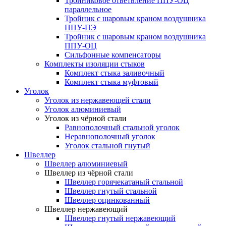
Тройниковое ответвление ППУ-ОЦ
параллельное
Тройник с шаровым краном воздушника
ППУ-ПЭ
Тройник с шаровым краном воздушника
ППУ-ОЦ
Сильфонные компенсаторы
Комплекты изоляции стыков
Комплект стыка заливочный
Комплект стыка муфтовый
Уголок
Уголок из нержавеющей стали
Уголок алюминиевый
Уголок из чёрной стали
Равнополочный стальной уголок
Неравнополочный уголок
Уголок стальной гнутый
Швеллер
Швеллер алюминиевый
Швеллер из чёрной стали
Швеллер горячекатаный стальной
Швеллер гнутый стальной
Швеллер оцинкованный
Швеллер нержавеющий
Швеллер гнутый нержавеющий