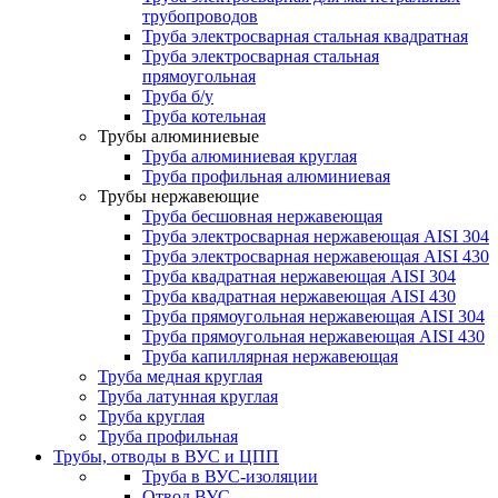
трубопроводов
Труба электросварная стальная квадратная
Труба электросварная стальная
прямоугольная
Труба б/у
Труба котельная
Трубы алюминиевые
Труба алюминиевая круглая
Труба профильная алюминиевая
Трубы нержавеющие
Труба бесшовная нержавеющая
Труба электросварная нержавеющая AISI 304
Труба электросварная нержавеющая AISI 430
Труба квадратная нержавеющая AISI 304
Труба квадратная нержавеющая AISI 430
Труба прямоугольная нержавеющая AISI 304
Труба прямоугольная нержавеющая AISI 430
Труба капиллярная нержавеющая
Труба медная круглая
Труба латунная круглая
Труба круглая
Труба профильная
Трубы, отводы в ВУС и ЦПП
Труба в ВУС-изоляции
Отвод ВУС