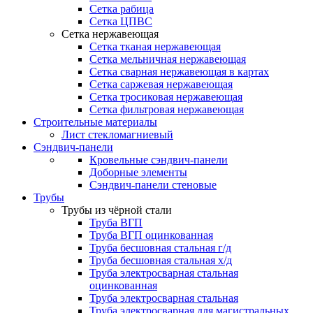
Сетка рабица
Сетка ЦПВС
Сетка нержавеющая
Сетка тканая нержавеющая
Сетка мельничная нержавеющая
Сетка сварная нержавеющая в картах
Сетка саржевая нержавеющая
Сетка тросиковая нержавеющая
Сетка фильтровая нержавеющая
Строительные материалы
Лист стекломагниевый
Сэндвич-панели
Кровельные сэндвич-панели
Доборные элементы
Сэндвич-панели стеновые
Трубы
Трубы из чёрной стали
Труба ВГП
Труба ВГП оцинкованная
Труба бесшовная стальная г/д
Труба бесшовная стальная х/д
Труба электросварная стальная
оцинкованная
Труба электросварная стальная
Труба электросварная для магистральных