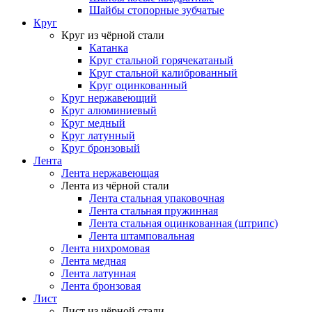
Шайбы стопорные зубчатые
Круг
Круг из чёрной стали
Катанка
Круг стальной горячекатаный
Круг стальной калиброванный
Круг оцинкованный
Круг нержавеющий
Круг алюминиевый
Круг медный
Круг латунный
Круг бронзовый
Лента
Лента нержавеющая
Лента из чёрной стали
Лента стальная упаковочная
Лента стальная пружинная
Лента стальная оцинкованная (штрипс)
Лента штамповальная
Лента нихромовая
Лента медная
Лента латунная
Лента бронзовая
Лист
Лист из чёрной стали