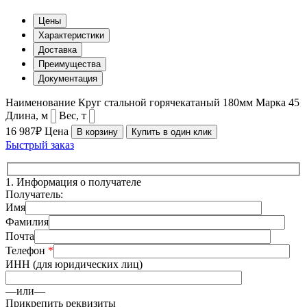
Цены
Характеристики
Доставка
Преимущества
Документация
Наименование
Круг стальной горячекатаный 180мм
Марка
45
Длина, м
Вес, т
16 987₽
Цена
В корзину
Купить в один клик
Быстрый заказ
1.
Информация о получателе
Получатель:
Имя
Фамилия
Почта
Телефон
*
ИНН (для юридических лиц)
—или—
Прикрепить реквизиты