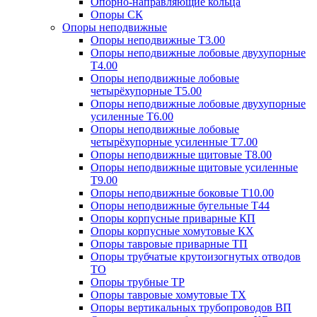
Опорно-направляющие кольца
Опоры СК
Опоры неподвижные
Опоры неподвижные Т3.00
Опоры неподвижные лобовые двухупорные
Т4.00
Опоры неподвижные лобовые
четырёхупорные Т5.00
Опоры неподвижные лобовые двухупорные
усиленные Т6.00
Опоры неподвижные лобовые
четырёхупорные усиленные Т7.00
Опоры неподвижные щитовые Т8.00
Опоры неподвижные щитовые усиленные
Т9.00
Опоры неподвижные боковые Т10.00
Опоры неподвижные бугельные Т44
Опоры корпусные приварные КП
Опоры корпусные хомутовые КХ
Опоры тавровые приварные ТП
Опоры трубчатые крутоизогнутых отводов
ТО
Опоры трубные ТР
Опоры тавровые хомутовые ТХ
Опоры вертикальных трубопроводов ВП