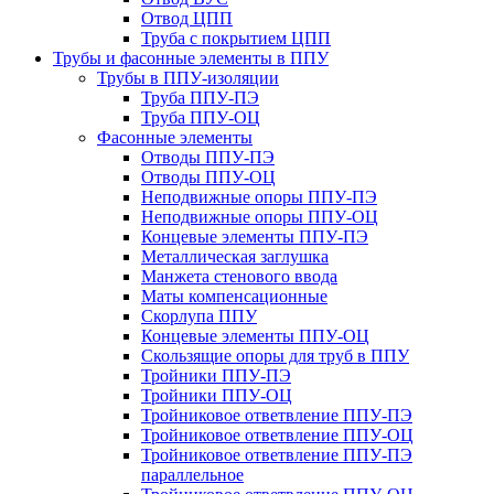
Отвод ЦПП
Труба с покрытием ЦПП
Трубы и фасонные элементы в ППУ
Трубы в ППУ-изоляции
Труба ППУ-ПЭ
Труба ППУ-ОЦ
Фасонные элементы
Отводы ППУ-ПЭ
Отводы ППУ-ОЦ
Неподвижные опоры ППУ-ПЭ
Неподвижные опоры ППУ-ОЦ
Концевые элементы ППУ-ПЭ
Металлическая заглушка
Манжета стенового ввода
Маты компенсационные
Скорлупа ППУ
Концевые элементы ППУ-ОЦ
Скользящие опоры для труб в ППУ
Тройники ППУ-ПЭ
Тройники ППУ-ОЦ
Тройниковое ответвление ППУ-ПЭ
Тройниковое ответвление ППУ-ОЦ
Тройниковое ответвление ППУ-ПЭ
параллельное