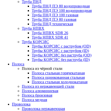
Труба ПНД
Труба ПНД ПЭ 80 водопроводная
Труба ПНД ПЭ 100 водопроводная
Труба ПНД ПЭ 100 газовая
Труба ПНД ПЭ 80 газовая
Труба ПНД техническая
Труба НПВХ
Труба НПВХ SDR 26
Труба НПВХ SDR 41
Труба КОРСИС
Трубы КОРСИС с раструбом (OD)
Трубы КОРСИС с раструбом (ID)
Трубы КОРСИС без раструба (OD)
Трубы КОРСИС без раструба (ID)
Полоса
Полоса из чёрной стали
Полоса стальная горячекатаная
Полоса оцинкованная стальная
Полоса стальная холоднокатаная
Полоса из нержавеющей стали
Полоса алюминиевая
Полоса бронзовая
Полоса медная
Проволока
Проволока нержавеющая