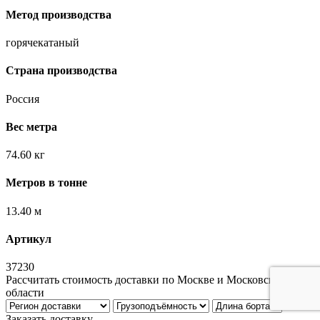
Метод производства
горячекатаный
Страна производства
Россия
Вес метра
74.60 кг
Метров в тонне
13.40 м
Артикул
37230
Рассчитать стоимость доставки по Москве и Московской
области
Заказать доставку