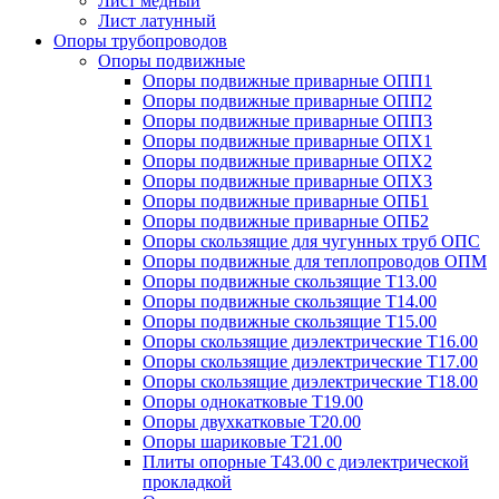
Лист медный
Лист латунный
Опоры трубопроводов
Опоры подвижные
Опоры подвижные приварные ОПП1
Опоры подвижные приварные ОПП2
Опоры подвижные приварные ОПП3
Опоры подвижные приварные ОПХ1
Опоры подвижные приварные ОПХ2
Опоры подвижные приварные ОПХ3
Опоры подвижные приварные ОПБ1
Опоры подвижные приварные ОПБ2
Опоры скользящие для чугунных труб ОПС
Опоры подвижные для теплопроводов ОПМ
Опоры подвижные скользящие Т13.00
Опоры подвижные скользящие Т14.00
Опоры подвижные скользящие Т15.00
Опоры скользящие диэлектрические Т16.00
Опоры скользящие диэлектрические Т17.00
Опоры скользящие диэлектрические Т18.00
Опоры однокатковые Т19.00
Опоры двухкатковые Т20.00
Опоры шариковые Т21.00
Плиты опорные Т43.00 с диэлектрической
прокладкой