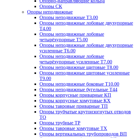
Опорно-направляющие кольца
Опоры СК
Опоры неподвижные
Опоры неподвижные Т3.00
Опоры неподвижные лобовые двухупорные
Т4.00
Опоры неподвижные лобовые
четырёхупорные Т5.00
Опоры неподвижные лобовые двухупорные
усиленные Т6.00
Опоры неподвижные лобовые
четырёхупорные усиленные Т7.00
Опоры неподвижные щитовые Т8.00
Опоры неподвижные щитовые усиленные
Т9.00
Опоры неподвижные боковые Т10.00
Опоры неподвижные бугельные Т44
Опоры корпусные приварные КП
Опоры корпусные хомутовые КХ
Опоры тавровые приварные ТП
Опоры трубчатые крутоизогнутых отводов
ТО
Опоры трубные ТР
Опоры тавровые хомутовые ТХ
Опоры вертикальных трубопроводов ВП