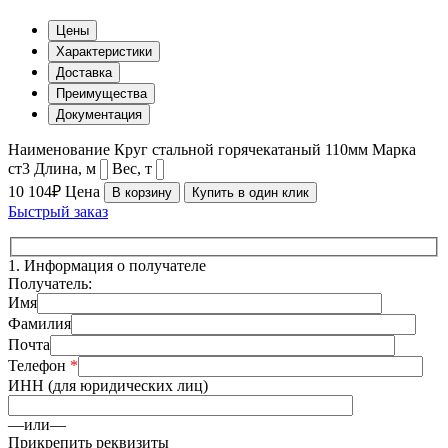
Цены
Характеристики
Доставка
Преимущества
Документация
Наименование
Круг стальной горячекатаный 110мм
Марка
ст3
Длина, м
Вес, т
10 104₽
Цена
В корзину
Купить в один клик
Быстрый заказ
1.
Информация о получателе
Получатель:
Имя
Фамилия
Почта
Телефон
*
ИНН (для юридических лиц)
—или—
Прикрепить реквизиты