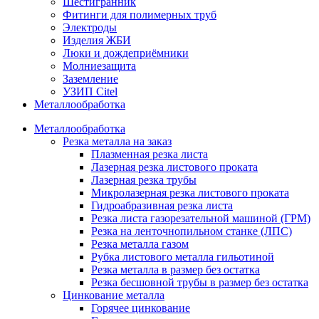
Шестигранник
Фитинги для полимерных труб
Электроды
Изделия ЖБИ
Люки и дождеприёмники
Молниезащита
Заземление
УЗИП Citel
Металлообработка
Металлообработка
Резка металла на заказ
Плазменная резка листа
Лазерная резка листового проката
Лазерная резка трубы
Микролазерная резка листового проката
Гидроабразивная резка листа
Резка листа газорезательной машиной (ГРМ)
Резка на ленточнопильном станке (ЛПС)
Резка металла газом
Рубка листового металла гильотиной
Резка металла в размер без остатка
Резка бесшовной трубы в размер без остатка
Цинкование металла
Горячее цинкование