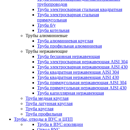
трубопроводов
Труба электросварная стальная квадратная
Труба электросварная стальная
прямоугольная
Труба б/у
Труба котельная
Трубы алюминиевые
Труба алюминиевая круглая
Труба профильная алюминиевая
Трубы нержавеющие
Труба бесшовная нержавеющая
Труба электросварная нержавеющая AISI 304
Труба электросварная нержавеющая AISI 430
Труба квадратная нержавеющая AISI 304
Труба квадратная нержавеющая AISI 430
Труба прямоугольная нержавеющая AISI 304
Труба прямоугольная нержавеющая AISI 430
Труба капиллярная нержавеющая
Труба медная круглая
Труба латунная круглая
Труба круглая
Труба профильная
Трубы, отводы в ВУС и ЦПП
Труба в ВУС-изоляции
Отвод ВУС