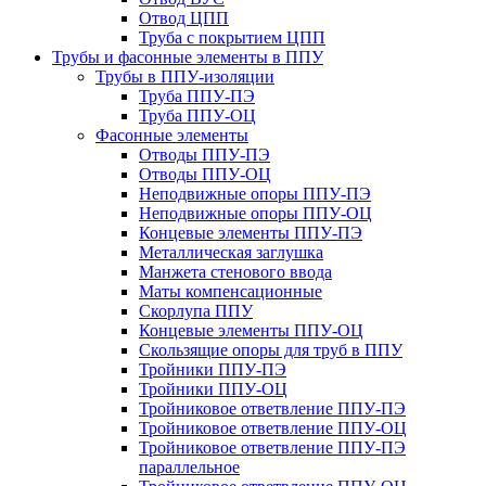
Отвод ЦПП
Труба с покрытием ЦПП
Трубы и фасонные элементы в ППУ
Трубы в ППУ-изоляции
Труба ППУ-ПЭ
Труба ППУ-ОЦ
Фасонные элементы
Отводы ППУ-ПЭ
Отводы ППУ-ОЦ
Неподвижные опоры ППУ-ПЭ
Неподвижные опоры ППУ-ОЦ
Концевые элементы ППУ-ПЭ
Металлическая заглушка
Манжета стенового ввода
Маты компенсационные
Скорлупа ППУ
Концевые элементы ППУ-ОЦ
Скользящие опоры для труб в ППУ
Тройники ППУ-ПЭ
Тройники ППУ-ОЦ
Тройниковое ответвление ППУ-ПЭ
Тройниковое ответвление ППУ-ОЦ
Тройниковое ответвление ППУ-ПЭ
параллельное