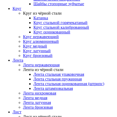
Шайбы стопорные зубчатые
Круг
Круг из чёрной стали
Катанка
Круг стальной горячекатаный
Круг стальной калиброванный
Круг оцинкованный
Круг нержавеющий
Круг алюминиевый
Круг медный
Круг латунный
Круг бронзовый
Лента
Лента нержавеющая
Лента из чёрной стали
Лента стальная упаковочная
Лента стальная пружинная
Лента стальная оцинкованная (штрипс)
Лента штамповальная
Лента нихромовая
Лента медная
Лента латунная
Лента бронзовая
Лист
Лист из чёрной стали