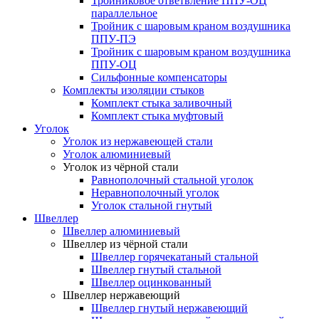
Тройниковое ответвление ППУ-ОЦ
параллельное
Тройник с шаровым краном воздушника
ППУ-ПЭ
Тройник с шаровым краном воздушника
ППУ-ОЦ
Сильфонные компенсаторы
Комплекты изоляции стыков
Комплект стыка заливочный
Комплект стыка муфтовый
Уголок
Уголок из нержавеющей стали
Уголок алюминиевый
Уголок из чёрной стали
Равнополочный стальной уголок
Неравнополочный уголок
Уголок стальной гнутый
Швеллер
Швеллер алюминиевый
Швеллер из чёрной стали
Швеллер горячекатаный стальной
Швеллер гнутый стальной
Швеллер оцинкованный
Швеллер нержавеющий
Швеллер гнутый нержавеющий