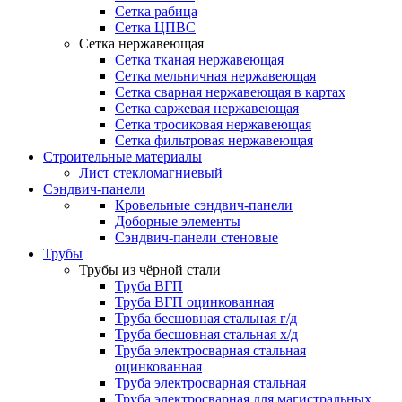
Сетка рабица
Сетка ЦПВС
Сетка нержавеющая
Сетка тканая нержавеющая
Сетка мельничная нержавеющая
Сетка сварная нержавеющая в картах
Сетка саржевая нержавеющая
Сетка тросиковая нержавеющая
Сетка фильтровая нержавеющая
Строительные материалы
Лист стекломагниевый
Сэндвич-панели
Кровельные сэндвич-панели
Доборные элементы
Сэндвич-панели стеновые
Трубы
Трубы из чёрной стали
Труба ВГП
Труба ВГП оцинкованная
Труба бесшовная стальная г/д
Труба бесшовная стальная х/д
Труба электросварная стальная
оцинкованная
Труба электросварная стальная
Труба электросварная для магистральных