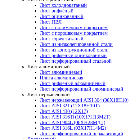
Лист холоднокатаный
Лист рифлёный
Лист оцинкованный
Лист ПВЛ
Лист с полимерным покрытием
Лист с порошковым покрытием
Лист горячекатаный
Лист из низколегированной стали
Лист из конструкционной стали
Лист рифлёный оцинкованный
Лист перфорированный стальной
Лист алюминиевый
Лист алюминиевый
Плита алюминиевая
Лист рифлёный алюминиевый
Лист перфорированный алюминиевый
Лист нержавеющий
Лист нержавеющий AISI 304 (08Х18Н10)
Лист AISI 321 (12Х18Н10Т)
Лист AISI 430 (12Х17)
Лист AISI 316Ti (10Х17Н13М2Т)
Лист AISI 904L (06ХН28МДТ)
Лист AISI 316L (03Х17Н14М2)
Лист перфорированный нержавеющий