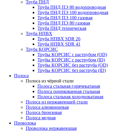
Труба ПНД
Труба ПНД ПЭ 80 водопроводная
Труба ПНД ПЭ 100 водопроводная
Труба ПНД ПЭ 100 газовая
Труба ПНД ПЭ 80 газовая
Труба ПНД техническая
Труба НПВХ
Труба НПВХ SDR 26
Труба НПВХ SDR 41
Труба КОРСИС
Трубы КОРСИС с раструбом (OD)
Трубы КОРСИС с раструбом (ID)
Трубы КОРСИС без раструба (OD)
Трубы КОРСИС без раструба (ID)
Полоса
Полоса из чёрной стали
Полоса стальная горячекатаная
Полоса оцинкованная стальная
Полоса стальная холоднокатаная
Полоса из нержавеющей стали
Полоса алюминиевая
Полоса бронзовая
Полоса медная
Проволока
Проволока нержавеющая