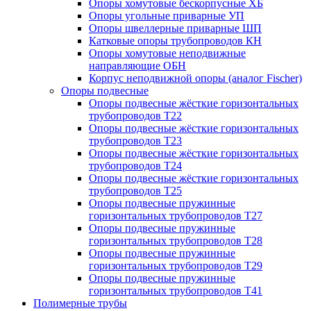
Опоры хомутовые бескорпусные ХБ
Опоры угольные приварные УП
Опоры швеллерные приварные ШП
Катковые опоры трубопроводов КН
Опоры хомутовые неподвижные
направляющие ОБН
Корпус неподвижной опоры (аналог Fischer)
Опоры подвесные
Опоры подвесные жёсткие горизонтальных
трубопроводов Т22
Опоры подвесные жёсткие горизонтальных
трубопроводов Т23
Опоры подвесные жёсткие горизонтальных
трубопроводов Т24
Опоры подвесные жёсткие горизонтальных
трубопроводов Т25
Опоры подвесные пружинные
горизонтальных трубопроводов Т27
Опоры подвесные пружинные
горизонтальных трубопроводов Т28
Опоры подвесные пружинные
горизонтальных трубопроводов Т29
Опоры подвесные пружинные
горизонтальных трубопроводов Т41
Полимерные трубы