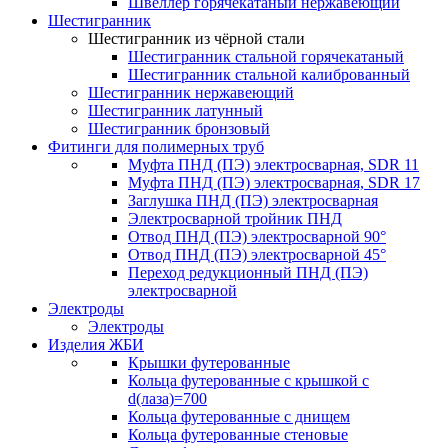
Швеллер горячекатаный нержавеющий
Шестигранник
Шестигранник из чёрной стали
Шестигранник стальной горячекатаный
Шестигранник стальной калиброванный
Шестигранник нержавеющий
Шестигранник латунный
Шестигранник бронзовый
Фитинги для полимерных труб
Муфта ПНД (ПЭ) электросварная, SDR 11
Муфта ПНД (ПЭ) электросварная, SDR 17
Заглушка ПНД (ПЭ) электросварная
Электросварной тройник ПНД
Отвод ПНД (ПЭ) электросварной 90°
Отвод ПНД (ПЭ) электросварной 45°
Переход редукционный ПНД (ПЭ)
электросварной
Электроды
Электроды
Изделия ЖБИ
Крышки футерованные
Кольца футерованные с крышкой с
d(лаза)=700
Кольца футерованные с днищем
Кольца футерованные стеновые