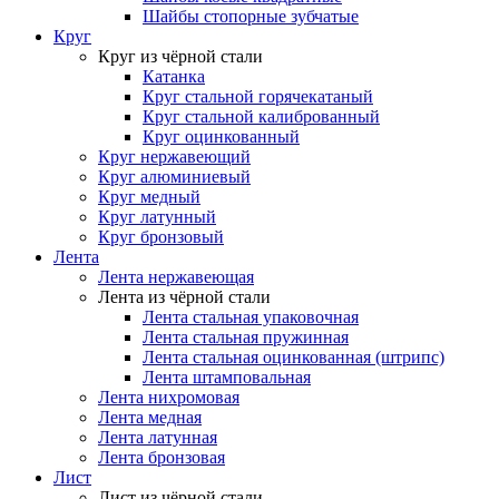
Шайбы стопорные зубчатые
Круг
Круг из чёрной стали
Катанка
Круг стальной горячекатаный
Круг стальной калиброванный
Круг оцинкованный
Круг нержавеющий
Круг алюминиевый
Круг медный
Круг латунный
Круг бронзовый
Лента
Лента нержавеющая
Лента из чёрной стали
Лента стальная упаковочная
Лента стальная пружинная
Лента стальная оцинкованная (штрипс)
Лента штамповальная
Лента нихромовая
Лента медная
Лента латунная
Лента бронзовая
Лист
Лист из чёрной стали