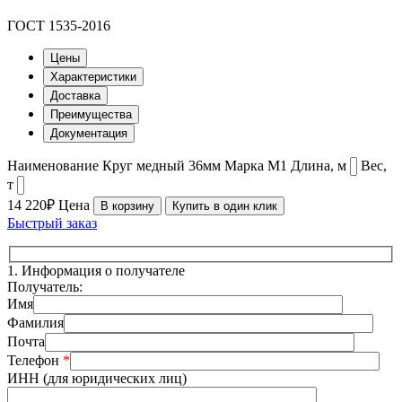
ГОСТ 1535-2016
Цены
Характеристики
Доставка
Преимущества
Документация
Наименование
Круг медный 36мм
Марка
М1
Длина, м
Вес,
т
14 220₽
Цена
В корзину
Купить в один клик
Быстрый заказ
1.
Информация о получателе
Получатель:
Имя
Фамилия
Почта
Телефон
*
ИНН (для юридических лиц)