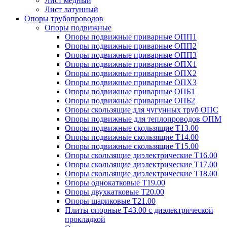
Лист медный
Лист латунный
Опоры трубопроводов
Опоры подвижные
Опоры подвижные приварные ОПП1
Опоры подвижные приварные ОПП2
Опоры подвижные приварные ОПП3
Опоры подвижные приварные ОПХ1
Опоры подвижные приварные ОПХ2
Опоры подвижные приварные ОПХ3
Опоры подвижные приварные ОПБ1
Опоры подвижные приварные ОПБ2
Опоры скользящие для чугунных труб ОПС
Опоры подвижные для теплопроводов ОПМ
Опоры подвижные скользящие Т13.00
Опоры подвижные скользящие Т14.00
Опоры подвижные скользящие Т15.00
Опоры скользящие диэлектрические Т16.00
Опоры скользящие диэлектрические Т17.00
Опоры скользящие диэлектрические Т18.00
Опоры однокатковые Т19.00
Опоры двухкатковые Т20.00
Опоры шариковые Т21.00
Плиты опорные Т43.00 с диэлектрической
прокладкой