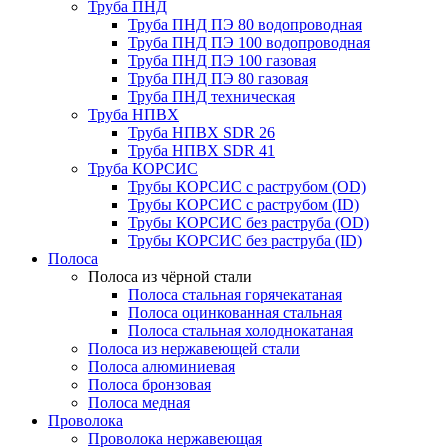
Труба ПНД
Труба ПНД ПЭ 80 водопроводная
Труба ПНД ПЭ 100 водопроводная
Труба ПНД ПЭ 100 газовая
Труба ПНД ПЭ 80 газовая
Труба ПНД техническая
Труба НПВХ
Труба НПВХ SDR 26
Труба НПВХ SDR 41
Труба КОРСИС
Трубы КОРСИС с раструбом (OD)
Трубы КОРСИС с раструбом (ID)
Трубы КОРСИС без раструба (OD)
Трубы КОРСИС без раструба (ID)
Полоса
Полоса из чёрной стали
Полоса стальная горячекатаная
Полоса оцинкованная стальная
Полоса стальная холоднокатаная
Полоса из нержавеющей стали
Полоса алюминиевая
Полоса бронзовая
Полоса медная
Проволока
Проволока нержавеющая