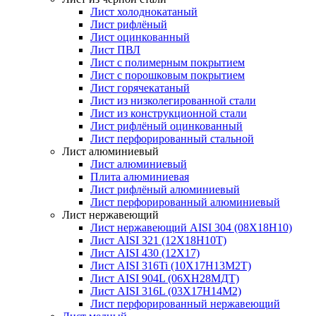
Лист холоднокатаный
Лист рифлёный
Лист оцинкованный
Лист ПВЛ
Лист с полимерным покрытием
Лист с порошковым покрытием
Лист горячекатаный
Лист из низколегированной стали
Лист из конструкционной стали
Лист рифлёный оцинкованный
Лист перфорированный стальной
Лист алюминиевый
Лист алюминиевый
Плита алюминиевая
Лист рифлёный алюминиевый
Лист перфорированный алюминиевый
Лист нержавеющий
Лист нержавеющий AISI 304 (08Х18Н10)
Лист AISI 321 (12Х18Н10Т)
Лист AISI 430 (12Х17)
Лист AISI 316Ti (10Х17Н13М2Т)
Лист AISI 904L (06ХН28МДТ)
Лист AISI 316L (03Х17Н14М2)
Лист перфорированный нержавеющий