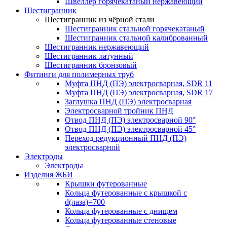
Швеллер горячекатаный нержавеющий
Шестигранник
Шестигранник из чёрной стали
Шестигранник стальной горячекатаный
Шестигранник стальной калиброванный
Шестигранник нержавеющий
Шестигранник латунный
Шестигранник бронзовый
Фитинги для полимерных труб
Муфта ПНД (ПЭ) электросварная, SDR 11
Муфта ПНД (ПЭ) электросварная, SDR 17
Заглушка ПНД (ПЭ) электросварная
Электросварной тройник ПНД
Отвод ПНД (ПЭ) электросварной 90°
Отвод ПНД (ПЭ) электросварной 45°
Переход редукционный ПНД (ПЭ)
электросварной
Электроды
Электроды
Изделия ЖБИ
Крышки футерованные
Кольца футерованные с крышкой с
d(лаза)=700
Кольца футерованные с днищем
Кольца футерованные стеновые