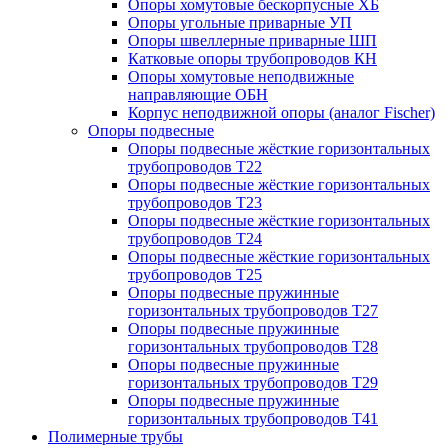
Опоры хомутовые бескорпусные ХБ
Опоры угольные приварные УП
Опоры швеллерные приварные ШП
Катковые опоры трубопроводов КН
Опоры хомутовые неподвижные
направляющие ОБН
Корпус неподвижной опоры (аналог Fischer)
Опоры подвесные
Опоры подвесные жёсткие горизонтальных
трубопроводов Т22
Опоры подвесные жёсткие горизонтальных
трубопроводов Т23
Опоры подвесные жёсткие горизонтальных
трубопроводов Т24
Опоры подвесные жёсткие горизонтальных
трубопроводов Т25
Опоры подвесные пружинные
горизонтальных трубопроводов Т27
Опоры подвесные пружинные
горизонтальных трубопроводов Т28
Опоры подвесные пружинные
горизонтальных трубопроводов Т29
Опоры подвесные пружинные
горизонтальных трубопроводов Т41
Полимерные трубы