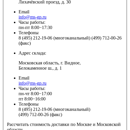
Лихачёвский проезд, д. 30
Email
info@ms-gp.ru
Часы работы:
пн-пт 8:00−17:30
Телефоны
8 (495) 212-19-06 (многоканальный) (499) 712-00-26
(факс)
Адрес склада:
Московская область, г. Видное,
Белокаменное ш., д. 1
Email
info@ms-gp.ru
Часы работы:
пн-чт 8:00−17:00
пт 8:00−16:00
Телефоны
8 (495) 212-19-06 (многоканальный)
(499) 712-00-26 (факс)
Рассчитать стоимость доставки по Москве и Московской
области