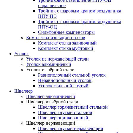
Тройниковое ответвление ППУ-ОЦ
параллельное
Тройник с шаровым краном воздушника
ППУ-ПЭ
Тройник с шаровым краном воздушника
ППУ-ОЦ
Сильфонные компенсаторы
Комплекты изоляции стыков
Комплект стыка заливочный
Комплект стыка муфтовый
Уголок
Уголок из нержавеющей стали
Уголок алюминиевый
Уголок из чёрной стали
Равнополочный стальной уголок
Неравнополочный уголок
Уголок стальной гнутый
Швеллер
Швеллер алюминиевый
Швеллер из чёрной стали
Швеллер горячекатаный стальной
Швеллер гнутый стальной
Швеллер оцинкованный
Швеллер нержавеющий
Швеллер гнутый нержавеющий