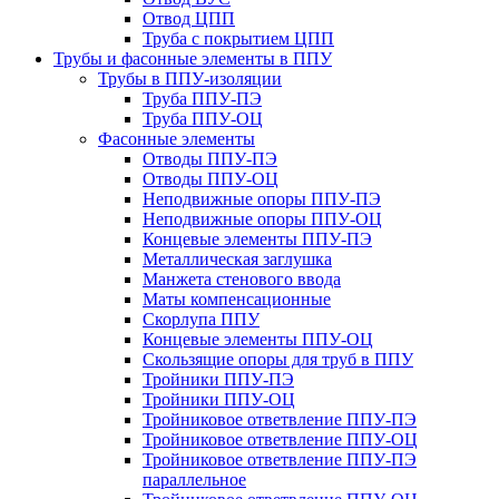
Отвод ЦПП
Труба с покрытием ЦПП
Трубы и фасонные элементы в ППУ
Трубы в ППУ-изоляции
Труба ППУ-ПЭ
Труба ППУ-ОЦ
Фасонные элементы
Отводы ППУ-ПЭ
Отводы ППУ-ОЦ
Неподвижные опоры ППУ-ПЭ
Неподвижные опоры ППУ-ОЦ
Концевые элементы ППУ-ПЭ
Металлическая заглушка
Манжета стенового ввода
Маты компенсационные
Скорлупа ППУ
Концевые элементы ППУ-ОЦ
Скользящие опоры для труб в ППУ
Тройники ППУ-ПЭ
Тройники ППУ-ОЦ
Тройниковое ответвление ППУ-ПЭ
Тройниковое ответвление ППУ-ОЦ
Тройниковое ответвление ППУ-ПЭ
параллельное