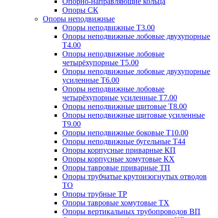
Опорно-направляющие кольца
Опоры СК
Опоры неподвижные
Опоры неподвижные Т3.00
Опоры неподвижные лобовые двухупорные
Т4.00
Опоры неподвижные лобовые
четырёхупорные Т5.00
Опоры неподвижные лобовые двухупорные
усиленные Т6.00
Опоры неподвижные лобовые
четырёхупорные усиленные Т7.00
Опоры неподвижные щитовые Т8.00
Опоры неподвижные щитовые усиленные
Т9.00
Опоры неподвижные боковые Т10.00
Опоры неподвижные бугельные Т44
Опоры корпусные приварные КП
Опоры корпусные хомутовые КХ
Опоры тавровые приварные ТП
Опоры трубчатые крутоизогнутых отводов
ТО
Опоры трубные ТР
Опоры тавровые хомутовые ТХ
Опоры вертикальных трубопроводов ВП