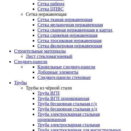
Сетка рабица
Сетка ЦПВС
Сетка нержавеющая
Сетка тканая нержавеющая
Сетка мельничная нержавеющая
Сетка сварная нержавеющая в картах
Сетка саржевая нержавеющая
Сетка тросиковая нержавеющая
Сетка фильтровая нержавеющая
Строительные материалы
Лист стекломагниевый
Сэндвич-панели
Кровельные сэндвич-панели
Доборные элементы
Сэндвич-панели стеновые
Трубы
Трубы из чёрной стали
Труба ВГП
Труба ВГП оцинкованная
Труба бесшовная стальная г/д
Труба бесшовная стальная х/д
Труба электросварная стальная
оцинкованная
Труба электросварная стальная
Труба электросварная для магистральных