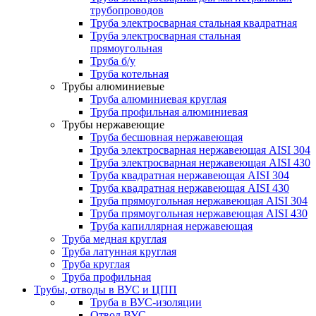
трубопроводов
Труба электросварная стальная квадратная
Труба электросварная стальная
прямоугольная
Труба б/у
Труба котельная
Трубы алюминиевые
Труба алюминиевая круглая
Труба профильная алюминиевая
Трубы нержавеющие
Труба бесшовная нержавеющая
Труба электросварная нержавеющая AISI 304
Труба электросварная нержавеющая AISI 430
Труба квадратная нержавеющая AISI 304
Труба квадратная нержавеющая AISI 430
Труба прямоугольная нержавеющая AISI 304
Труба прямоугольная нержавеющая AISI 430
Труба капиллярная нержавеющая
Труба медная круглая
Труба латунная круглая
Труба круглая
Труба профильная
Трубы, отводы в ВУС и ЦПП
Труба в ВУС-изоляции
Отвод ВУС