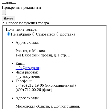
—или—
Прикрепить реквизиты
2.
Способ получения товара
Получение товара:
Не выбрано
Самовывоз
Доставка
Адрес склада:
Россия, г. Москва,
1-й Вязовский проезд, д. 1 стр. 1
Email
info@ms-gp.ru
Часы работы:
круглосуточно
Телефоны
8 (495) 212-19-06 (многоканальный)
(499) 712-00-26 (факс)
Адрес склада:
Московская область, г. Долгопрудный,