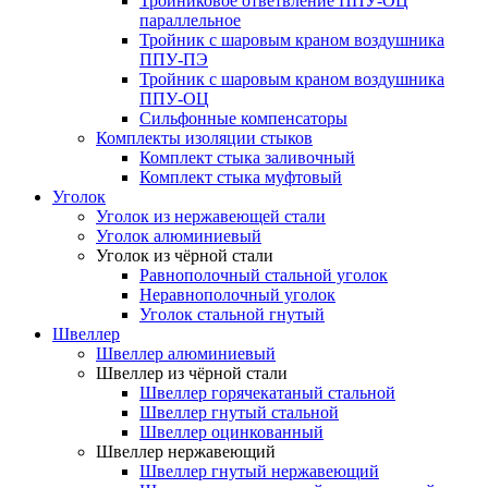
Тройниковое ответвление ППУ-ОЦ
параллельное
Тройник с шаровым краном воздушника
ППУ-ПЭ
Тройник с шаровым краном воздушника
ППУ-ОЦ
Сильфонные компенсаторы
Комплекты изоляции стыков
Комплект стыка заливочный
Комплект стыка муфтовый
Уголок
Уголок из нержавеющей стали
Уголок алюминиевый
Уголок из чёрной стали
Равнополочный стальной уголок
Неравнополочный уголок
Уголок стальной гнутый
Швеллер
Швеллер алюминиевый
Швеллер из чёрной стали
Швеллер горячекатаный стальной
Швеллер гнутый стальной
Швеллер оцинкованный
Швеллер нержавеющий
Швеллер гнутый нержавеющий