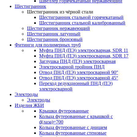
Швеллер горячекатаный нержавеющий
Шестигранник
Шестигранник из чёрной стали
Шестигранник стальной горячекатаный
Шестигранник стальной калиброванный
Шестигранник нержавеющий
Шестигранник латунный
Шестигранник бронзовый
Фитинги для полимерных труб
Муфта ПНД (ПЭ) электросварная, SDR 11
Муфта ПНД (ПЭ) электросварная, SDR 17
Заглушка ПНД (ПЭ) электросварная
Электросварной тройник ПНД
Отвод ПНД (ПЭ) электросварной 90°
Отвод ПНД (ПЭ) электросварной 45°
Переход редукционный ПНД (ПЭ)
электросварной
Электроды
Электроды
Изделия ЖБИ
Крышки футерованные
Кольца футерованные с крышкой с
d(лаза)=700
Кольца футерованные с днищем
Кольца футерованные стеновые