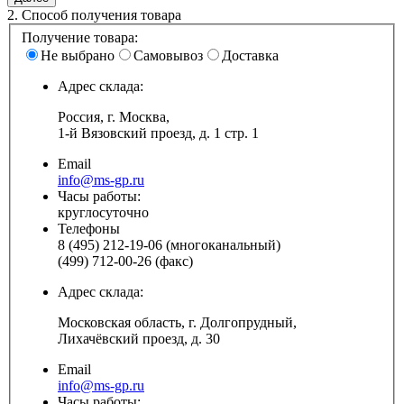
2.
Способ получения товара
Получение товара:
Не выбрано
Самовывоз
Доставка
Адрес склада:
Россия, г. Москва,
1-й Вязовский проезд, д. 1 стр. 1
Email
info@ms-gp.ru
Часы работы:
круглосуточно
Телефоны
8 (495) 212-19-06 (многоканальный)
(499) 712-00-26 (факс)
Адрес склада:
Московская область, г. Долгопрудный,
Лихачёвский проезд, д. 30
Email
info@ms-gp.ru
Часы работы: