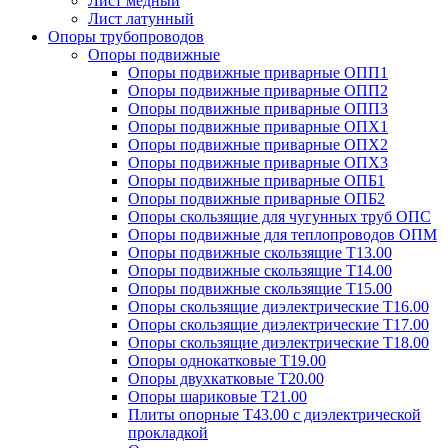
Лист медный
Лист латунный
Опоры трубопроводов
Опоры подвижные
Опоры подвижные приварные ОПП1
Опоры подвижные приварные ОПП2
Опоры подвижные приварные ОПП3
Опоры подвижные приварные ОПХ1
Опоры подвижные приварные ОПХ2
Опоры подвижные приварные ОПХ3
Опоры подвижные приварные ОПБ1
Опоры подвижные приварные ОПБ2
Опоры скользящие для чугунных труб ОПС
Опоры подвижные для теплопроводов ОПМ
Опоры подвижные скользящие Т13.00
Опоры подвижные скользящие Т14.00
Опоры подвижные скользящие Т15.00
Опоры скользящие диэлектрические Т16.00
Опоры скользящие диэлектрические Т17.00
Опоры скользящие диэлектрические Т18.00
Опоры однокатковые Т19.00
Опоры двухкатковые Т20.00
Опоры шариковые Т21.00
Плиты опорные Т43.00 с диэлектрической
прокладкой