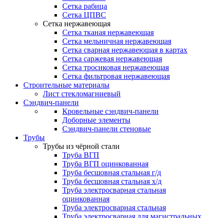
Сетка рабица
Сетка ЦПВС
Сетка нержавеющая
Сетка тканая нержавеющая
Сетка мельничная нержавеющая
Сетка сварная нержавеющая в картах
Сетка саржевая нержавеющая
Сетка тросиковая нержавеющая
Сетка фильтровая нержавеющая
Строительные материалы
Лист стекломагниевый
Сэндвич-панели
Кровельные сэндвич-панели
Доборные элементы
Сэндвич-панели стеновые
Трубы
Трубы из чёрной стали
Труба ВГП
Труба ВГП оцинкованная
Труба бесшовная стальная г/д
Труба бесшовная стальная х/д
Труба электросварная стальная
оцинкованная
Труба электросварная стальная
Труба электросварная для магистральных