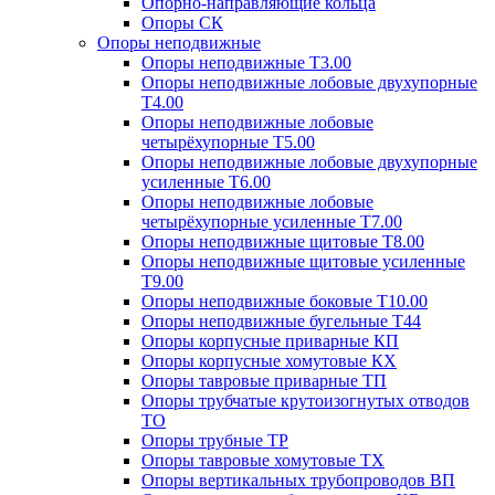
Опорно-направляющие кольца
Опоры СК
Опоры неподвижные
Опоры неподвижные Т3.00
Опоры неподвижные лобовые двухупорные
Т4.00
Опоры неподвижные лобовые
четырёхупорные Т5.00
Опоры неподвижные лобовые двухупорные
усиленные Т6.00
Опоры неподвижные лобовые
четырёхупорные усиленные Т7.00
Опоры неподвижные щитовые Т8.00
Опоры неподвижные щитовые усиленные
Т9.00
Опоры неподвижные боковые Т10.00
Опоры неподвижные бугельные Т44
Опоры корпусные приварные КП
Опоры корпусные хомутовые КХ
Опоры тавровые приварные ТП
Опоры трубчатые крутоизогнутых отводов
ТО
Опоры трубные ТР
Опоры тавровые хомутовые ТХ
Опоры вертикальных трубопроводов ВП