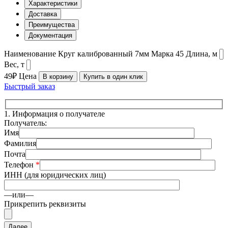
Характеристики
Доставка
Преимущества
Документация
Наименование
Круг калиброванный 7мм
Марка
45
Длина, м
Вес, т
49₽
Цена
В корзину
Купить в один клик
Быстрый заказ
1.
Информация о получателе
Получатель:
Имя
Фамилия
Почта
Телефон
*
ИНН (для юридических лиц)
—или—
Прикрепить реквизиты