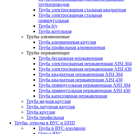
трубопроводов
Труба электросварная стальная квадратная
Труба электросварная стальная
прямоугольная
Труба б/у
Труба котельная
Трубы алюминиевые
Труба алюминиевая круглая
Труба профильная алюминиевая
Трубы нержавеющие
Труба бесшовная нержавеющая
Труба электросварная нержавеющая AISI 304
Труба электросварная нержавеющая AISI 430
Труба квадратная нержавеющая AISI 304
Труба квадратная нержавеющая AISI 430
Труба прямоугольная нержавеющая AISI 304
Труба прямоугольная нержавеющая AISI 430
Труба капиллярная нержавеющая
Труба медная круглая
Труба латунная круглая
Труба круглая
Труба профильная
Трубы, отводы в ВУС и ЦПП
Труба в ВУС-изоляции
Отвод ВУС