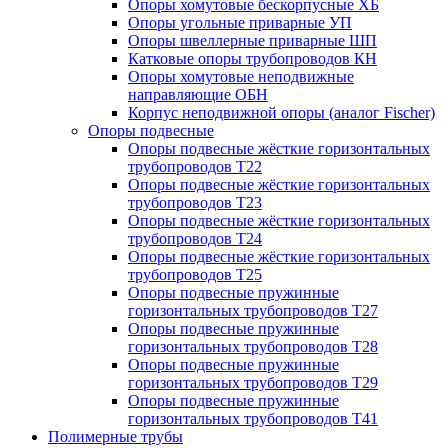
Опоры хомутовые бескорпусные ХБ
Опоры угольные приварные УП
Опоры швеллерные приварные ШП
Катковые опоры трубопроводов КН
Опоры хомутовые неподвижные
направляющие ОБН
Корпус неподвижной опоры (аналог Fischer)
Опоры подвесные
Опоры подвесные жёсткие горизонтальных
трубопроводов Т22
Опоры подвесные жёсткие горизонтальных
трубопроводов Т23
Опоры подвесные жёсткие горизонтальных
трубопроводов Т24
Опоры подвесные жёсткие горизонтальных
трубопроводов Т25
Опоры подвесные пружинные
горизонтальных трубопроводов Т27
Опоры подвесные пружинные
горизонтальных трубопроводов Т28
Опоры подвесные пружинные
горизонтальных трубопроводов Т29
Опоры подвесные пружинные
горизонтальных трубопроводов Т41
Полимерные трубы