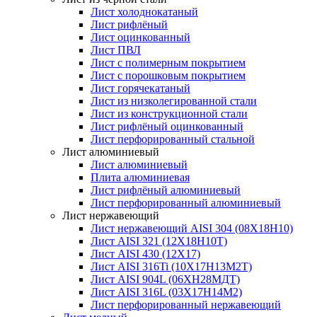
Лист холоднокатаный
Лист рифлёный
Лист оцинкованный
Лист ПВЛ
Лист с полимерным покрытием
Лист с порошковым покрытием
Лист горячекатаный
Лист из низколегированной стали
Лист из конструкционной стали
Лист рифлёный оцинкованный
Лист перфорированный стальной
Лист алюминиевый
Лист алюминиевый
Плита алюминиевая
Лист рифлёный алюминиевый
Лист перфорированный алюминиевый
Лист нержавеющий
Лист нержавеющий AISI 304 (08Х18Н10)
Лист AISI 321 (12Х18Н10Т)
Лист AISI 430 (12Х17)
Лист AISI 316Ti (10Х17Н13М2Т)
Лист AISI 904L (06ХН28МДТ)
Лист AISI 316L (03Х17Н14М2)
Лист перфорированный нержавеющий