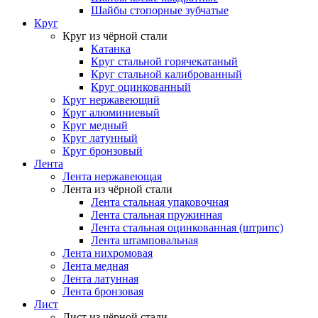
Шайбы стопорные зубчатые
Круг
Круг из чёрной стали
Катанка
Круг стальной горячекатаный
Круг стальной калиброванный
Круг оцинкованный
Круг нержавеющий
Круг алюминиевый
Круг медный
Круг латунный
Круг бронзовый
Лента
Лента нержавеющая
Лента из чёрной стали
Лента стальная упаковочная
Лента стальная пружинная
Лента стальная оцинкованная (штрипс)
Лента штамповальная
Лента нихромовая
Лента медная
Лента латунная
Лента бронзовая
Лист
Лист из чёрной стали