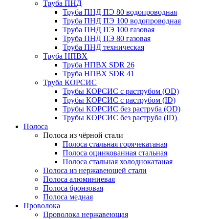
Труба ПНД
Труба ПНД ПЭ 80 водопроводная
Труба ПНД ПЭ 100 водопроводная
Труба ПНД ПЭ 100 газовая
Труба ПНД ПЭ 80 газовая
Труба ПНД техническая
Труба НПВХ
Труба НПВХ SDR 26
Труба НПВХ SDR 41
Труба КОРСИС
Трубы КОРСИС с раструбом (OD)
Трубы КОРСИС с раструбом (ID)
Трубы КОРСИС без раструба (OD)
Трубы КОРСИС без раструба (ID)
Полоса
Полоса из чёрной стали
Полоса стальная горячекатаная
Полоса оцинкованная стальная
Полоса стальная холоднокатаная
Полоса из нержавеющей стали
Полоса алюминиевая
Полоса бронзовая
Полоса медная
Проволока
Проволока нержавеющая