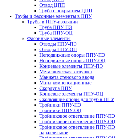
Отвод ЦПП
Труба с покрытием ЦПП
Трубы и фасонные элементы в ППУ
Трубы в ППУ-изоляции
Труба ППУ-ПЭ
Труба ППУ-ОЦ
Фасонные элементы
Отводы ППУ-ПЭ
Отводы ППУ-ОЦ
Неподвижные опоры ППУ-ПЭ
Неподвижные опоры ППУ-ОЦ
Концевые элементы ППУ-ПЭ
Металлическая заглушка
Манжета стенового ввода
Маты компенсационные
Скорлупа ППУ
Концевые элементы ППУ-ОЦ
Скользящие опоры для труб в ППУ
Тройники ППУ-ПЭ
Тройники ППУ-ОЦ
Тройниковое ответвление ППУ-ПЭ
Тройниковое ответвление ППУ-ОЦ
Тройниковое ответвление ППУ-ПЭ
параллельное