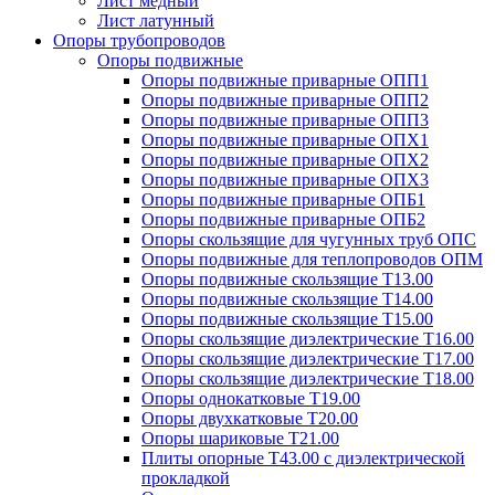
Лист медный
Лист латунный
Опоры трубопроводов
Опоры подвижные
Опоры подвижные приварные ОПП1
Опоры подвижные приварные ОПП2
Опоры подвижные приварные ОПП3
Опоры подвижные приварные ОПХ1
Опоры подвижные приварные ОПХ2
Опоры подвижные приварные ОПХ3
Опоры подвижные приварные ОПБ1
Опоры подвижные приварные ОПБ2
Опоры скользящие для чугунных труб ОПС
Опоры подвижные для теплопроводов ОПМ
Опоры подвижные скользящие Т13.00
Опоры подвижные скользящие Т14.00
Опоры подвижные скользящие Т15.00
Опоры скользящие диэлектрические Т16.00
Опоры скользящие диэлектрические Т17.00
Опоры скользящие диэлектрические Т18.00
Опоры однокатковые Т19.00
Опоры двухкатковые Т20.00
Опоры шариковые Т21.00
Плиты опорные Т43.00 с диэлектрической
прокладкой