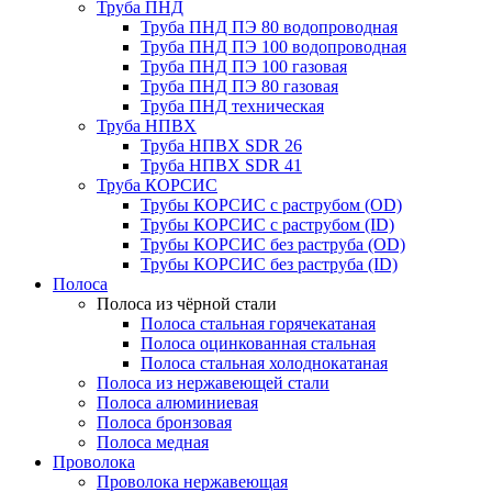
Труба ПНД
Труба ПНД ПЭ 80 водопроводная
Труба ПНД ПЭ 100 водопроводная
Труба ПНД ПЭ 100 газовая
Труба ПНД ПЭ 80 газовая
Труба ПНД техническая
Труба НПВХ
Труба НПВХ SDR 26
Труба НПВХ SDR 41
Труба КОРСИС
Трубы КОРСИС с раструбом (OD)
Трубы КОРСИС с раструбом (ID)
Трубы КОРСИС без раструба (OD)
Трубы КОРСИС без раструба (ID)
Полоса
Полоса из чёрной стали
Полоса стальная горячекатаная
Полоса оцинкованная стальная
Полоса стальная холоднокатаная
Полоса из нержавеющей стали
Полоса алюминиевая
Полоса бронзовая
Полоса медная
Проволока
Проволока нержавеющая