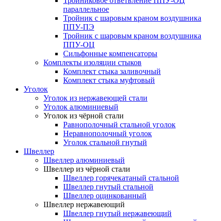
Тройниковое ответвление ППУ-ОЦ
параллельное
Тройник с шаровым краном воздушника
ППУ-ПЭ
Тройник с шаровым краном воздушника
ППУ-ОЦ
Сильфонные компенсаторы
Комплекты изоляции стыков
Комплект стыка заливочный
Комплект стыка муфтовый
Уголок
Уголок из нержавеющей стали
Уголок алюминиевый
Уголок из чёрной стали
Равнополочный стальной уголок
Неравнополочный уголок
Уголок стальной гнутый
Швеллер
Швеллер алюминиевый
Швеллер из чёрной стали
Швеллер горячекатаный стальной
Швеллер гнутый стальной
Швеллер оцинкованный
Швеллер нержавеющий
Швеллер гнутый нержавеющий