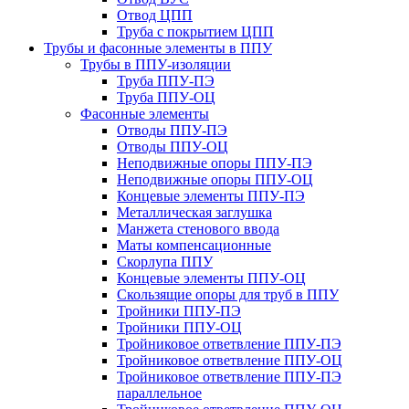
Отвод ЦПП
Труба с покрытием ЦПП
Трубы и фасонные элементы в ППУ
Трубы в ППУ-изоляции
Труба ППУ-ПЭ
Труба ППУ-ОЦ
Фасонные элементы
Отводы ППУ-ПЭ
Отводы ППУ-ОЦ
Неподвижные опоры ППУ-ПЭ
Неподвижные опоры ППУ-ОЦ
Концевые элементы ППУ-ПЭ
Металлическая заглушка
Манжета стенового ввода
Маты компенсационные
Скорлупа ППУ
Концевые элементы ППУ-ОЦ
Скользящие опоры для труб в ППУ
Тройники ППУ-ПЭ
Тройники ППУ-ОЦ
Тройниковое ответвление ППУ-ПЭ
Тройниковое ответвление ППУ-ОЦ
Тройниковое ответвление ППУ-ПЭ
параллельное