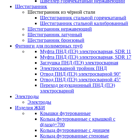
Швеллер горячекатаный нержавеющий
Шестигранник
Шестигранник из чёрной стали
Шестигранник стальной горячекатаный
Шестигранник стальной калиброванный
Шестигранник нержавеющий
Шестигранник латунный
Шестигранник бронзовый
Фитинги для полимерных труб
Муфта ПНД (ПЭ) электросварная, SDR 11
Муфта ПНД (ПЭ) электросварная, SDR 17
Заглушка ПНД (ПЭ) электросварная
Электросварной тройник ПНД
Отвод ПНД (ПЭ) электросварной 90°
Отвод ПНД (ПЭ) электросварной 45°
Переход редукционный ПНД (ПЭ)
электросварной
Электроды
Электроды
Изделия ЖБИ
Крышки футерованные
Кольца футерованные с крышкой с
d(лаза)=700
Кольца футерованные с днищем
Кольца футерованные стеновые