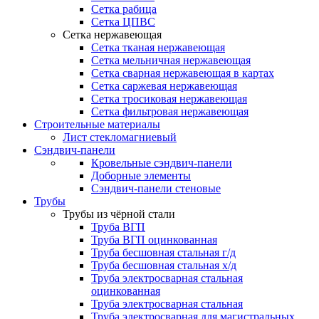
Сетка рабица
Сетка ЦПВС
Сетка нержавеющая
Сетка тканая нержавеющая
Сетка мельничная нержавеющая
Сетка сварная нержавеющая в картах
Сетка саржевая нержавеющая
Сетка тросиковая нержавеющая
Сетка фильтровая нержавеющая
Строительные материалы
Лист стекломагниевый
Сэндвич-панели
Кровельные сэндвич-панели
Доборные элементы
Сэндвич-панели стеновые
Трубы
Трубы из чёрной стали
Труба ВГП
Труба ВГП оцинкованная
Труба бесшовная стальная г/д
Труба бесшовная стальная х/д
Труба электросварная стальная
оцинкованная
Труба электросварная стальная
Труба электросварная для магистральных