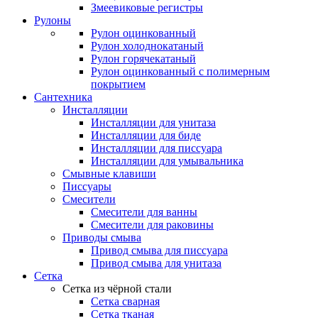
Змеевиковые регистры
Рулоны
Рулон оцинкованный
Рулон холоднокатаный
Рулон горячекатаный
Рулон оцинкованный с полимерным
покрытием
Сантехника
Инсталляции
Инсталляции для унитаза
Инсталляции для биде
Инсталляции для писсуара
Инсталляции для умывальника
Смывные клавиши
Писсуары
Смесители
Смесители для ванны
Смесители для раковины
Приводы смыва
Привод смыва для писсуара
Привод смыва для унитаза
Сетка
Сетка из чёрной стали
Сетка сварная
Сетка тканая