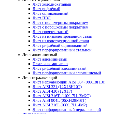
Лист холоднокатаный
Лист рифлёный
Лист оцинкованный
Лист ПВЛ
Лист с полимерным покрытием
Лист с порошковым покрытием
Лист горячекатаный
Лист из низколегированной стали
Лист из конструкционной стали
Лист рифлёный оцинкованный
Лист перфорированный стальной
Лист алюминиевый
Лист алюминиевый
Плита алюминиевая
Лист рифлёный алюминиевый
Лист перфорированный алюминиевый
Лист нержавеющий
Лист нержавеющий AISI 304 (08Х18Н10)
Лист AISI 321 (12Х18Н10Т)
Лист AISI 430 (12Х17)
Лист AISI 316Ti (10Х17Н13М2Т)
Лист AISI 904L (06ХН28МДТ)
Лист AISI 316L (03Х17Н14М2)
Лист перфорированный нержавеющий