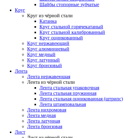
Шайбы стопорные зубчатые
Круг
Круг из чёрной стали
Катанка
Круг стальной горячекатаный
Круг стальной калиброванный
Круг оцинкованный
Круг нержавеющий
Круг алюминиевый
Круг медный
Круг латунный
Круг бронзовый
Лента
Лента нержавеющая
Лента из чёрной стали
Лента стальная упаковочная
Лента стальная пружинная
Лента стальная оцинкованная (штрипс)
Лента штамповальная
Лента нихромовая
Лента медная
Лента латунная
Лента бронзовая
Лист
Лист из чёрной стали