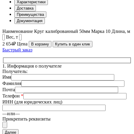
Характеристики
Доставка
Преимущества
Документация
Наименование
Круг калиброванный 50мм
Марка
10
Длина, м
Вес, т
2 654₽
Цена
В корзину
Купить в один клик
Быстрый заказ
1.
Информация о получателе
Получатель:
Имя
Фамилия
Почта
Телефон
*
ИНН (для юридических лиц)
—или—
Прикрепить реквизиты