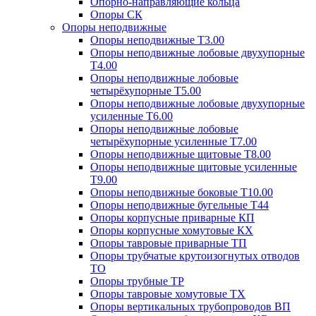
Опорно-направляющие кольца
Опоры СК
Опоры неподвижные
Опоры неподвижные Т3.00
Опоры неподвижные лобовые двухупорные
Т4.00
Опоры неподвижные лобовые
четырёхупорные Т5.00
Опоры неподвижные лобовые двухупорные
усиленные Т6.00
Опоры неподвижные лобовые
четырёхупорные усиленные Т7.00
Опоры неподвижные щитовые Т8.00
Опоры неподвижные щитовые усиленные
Т9.00
Опоры неподвижные боковые Т10.00
Опоры неподвижные бугельные Т44
Опоры корпусные приварные КП
Опоры корпусные хомутовые КХ
Опоры тавровые приварные ТП
Опоры трубчатые крутоизогнутых отводов
ТО
Опоры трубные ТР
Опоры тавровые хомутовые ТХ
Опоры вертикальных трубопроводов ВП