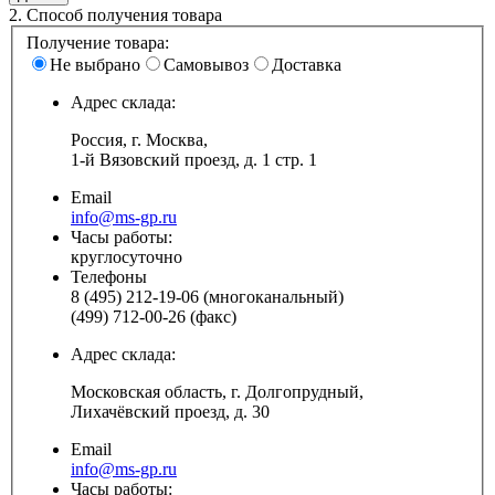
2.
Способ получения товара
Получение товара:
Не выбрано
Самовывоз
Доставка
Адрес склада:
Россия, г. Москва,
1-й Вязовский проезд, д. 1 стр. 1
Email
info@ms-gp.ru
Часы работы:
круглосуточно
Телефоны
8 (495) 212-19-06 (многоканальный)
(499) 712-00-26 (факс)
Адрес склада:
Московская область, г. Долгопрудный,
Лихачёвский проезд, д. 30
Email
info@ms-gp.ru
Часы работы: