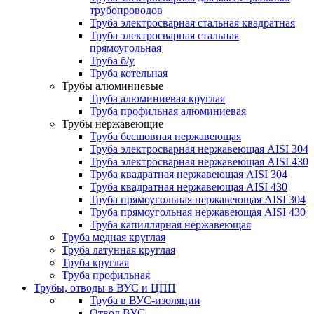
трубопроводов
Труба электросварная стальная квадратная
Труба электросварная стальная
прямоугольная
Труба б/у
Труба котельная
Трубы алюминиевые
Труба алюминиевая круглая
Труба профильная алюминиевая
Трубы нержавеющие
Труба бесшовная нержавеющая
Труба электросварная нержавеющая AISI 304
Труба электросварная нержавеющая AISI 430
Труба квадратная нержавеющая AISI 304
Труба квадратная нержавеющая AISI 430
Труба прямоугольная нержавеющая AISI 304
Труба прямоугольная нержавеющая AISI 430
Труба капиллярная нержавеющая
Труба медная круглая
Труба латунная круглая
Труба круглая
Труба профильная
Трубы, отводы в ВУС и ЦПП
Труба в ВУС-изоляции
Отвод ВУС