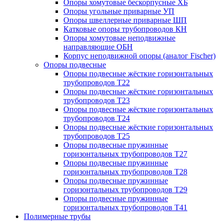
Опоры хомутовые бескорпусные ХБ
Опоры угольные приварные УП
Опоры швеллерные приварные ШП
Катковые опоры трубопроводов КН
Опоры хомутовые неподвижные
направляющие ОБН
Корпус неподвижной опоры (аналог Fischer)
Опоры подвесные
Опоры подвесные жёсткие горизонтальных
трубопроводов Т22
Опоры подвесные жёсткие горизонтальных
трубопроводов Т23
Опоры подвесные жёсткие горизонтальных
трубопроводов Т24
Опоры подвесные жёсткие горизонтальных
трубопроводов Т25
Опоры подвесные пружинные
горизонтальных трубопроводов Т27
Опоры подвесные пружинные
горизонтальных трубопроводов Т28
Опоры подвесные пружинные
горизонтальных трубопроводов Т29
Опоры подвесные пружинные
горизонтальных трубопроводов Т41
Полимерные трубы