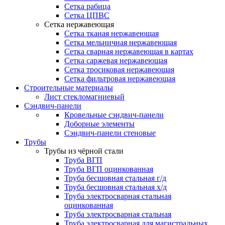
Сетка рабица
Сетка ЦПВС
Сетка нержавеющая
Сетка тканая нержавеющая
Сетка мельничная нержавеющая
Сетка сварная нержавеющая в картах
Сетка саржевая нержавеющая
Сетка тросиковая нержавеющая
Сетка фильтровая нержавеющая
Строительные материалы
Лист стекломагниевый
Сэндвич-панели
Кровельные сэндвич-панели
Доборные элементы
Сэндвич-панели стеновые
Трубы
Трубы из чёрной стали
Труба ВГП
Труба ВГП оцинкованная
Труба бесшовная стальная г/д
Труба бесшовная стальная х/д
Труба электросварная стальная
оцинкованная
Труба электросварная стальная
Труба электросварная для магистральных