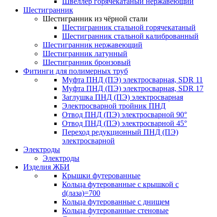
Швеллер горячекатаный нержавеющий
Шестигранник
Шестигранник из чёрной стали
Шестигранник стальной горячекатаный
Шестигранник стальной калиброванный
Шестигранник нержавеющий
Шестигранник латунный
Шестигранник бронзовый
Фитинги для полимерных труб
Муфта ПНД (ПЭ) электросварная, SDR 11
Муфта ПНД (ПЭ) электросварная, SDR 17
Заглушка ПНД (ПЭ) электросварная
Электросварной тройник ПНД
Отвод ПНД (ПЭ) электросварной 90°
Отвод ПНД (ПЭ) электросварной 45°
Переход редукционный ПНД (ПЭ)
электросварной
Электроды
Электроды
Изделия ЖБИ
Крышки футерованные
Кольца футерованные с крышкой с
d(лаза)=700
Кольца футерованные с днищем
Кольца футерованные стеновые