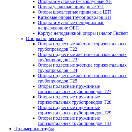
Опоры хомутовые бескорпусные ХБ
Опоры угольные приварные УП
Опоры швеллерные приварные ШП
Катковые опоры трубопроводов КН
Опоры хомутовые неподвижные
направляющие ОБН
Корпус неподвижной опоры (аналог Fischer)
Опоры подвесные
Опоры подвесные жёсткие горизонтальных
трубопроводов Т22
Опоры подвесные жёсткие горизонтальных
трубопроводов Т23
Опоры подвесные жёсткие горизонтальных
трубопроводов Т24
Опоры подвесные жёсткие горизонтальных
трубопроводов Т25
Опоры подвесные пружинные
горизонтальных трубопроводов Т27
Опоры подвесные пружинные
горизонтальных трубопроводов Т28
Опоры подвесные пружинные
горизонтальных трубопроводов Т29
Опоры подвесные пружинные
горизонтальных трубопроводов Т41
Полимерные трубы