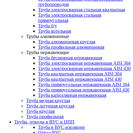
трубопроводов
Труба электросварная стальная квадратная
Труба электросварная стальная
прямоугольная
Труба б/у
Труба котельная
Трубы алюминиевые
Труба алюминиевая круглая
Труба профильная алюминиевая
Трубы нержавеющие
Труба бесшовная нержавеющая
Труба электросварная нержавеющая AISI 304
Труба электросварная нержавеющая AISI 430
Труба квадратная нержавеющая AISI 304
Труба квадратная нержавеющая AISI 430
Труба прямоугольная нержавеющая AISI 304
Труба прямоугольная нержавеющая AISI 430
Труба капиллярная нержавеющая
Труба медная круглая
Труба латунная круглая
Труба круглая
Труба профильная
Трубы, отводы в ВУС и ЦПП
Труба в ВУС-изоляции
Отвод ВУС