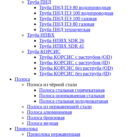
Труба ПНД
Труба ПНД ПЭ 80 водопроводная
Труба ПНД ПЭ 100 водопроводная
Труба ПНД ПЭ 100 газовая
Труба ПНД ПЭ 80 газовая
Труба ПНД техническая
Труба НПВХ
Труба НПВХ SDR 26
Труба НПВХ SDR 41
Труба КОРСИС
Трубы КОРСИС с раструбом (OD)
Трубы КОРСИС с раструбом (ID)
Трубы КОРСИС без раструба (OD)
Трубы КОРСИС без раструба (ID)
Полоса
Полоса из чёрной стали
Полоса стальная горячекатаная
Полоса оцинкованная стальная
Полоса стальная холоднокатаная
Полоса из нержавеющей стали
Полоса алюминиевая
Полоса бронзовая
Полоса медная
Проволока
Проволока нержавеющая