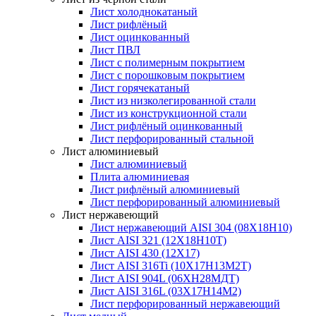
Лист холоднокатаный
Лист рифлёный
Лист оцинкованный
Лист ПВЛ
Лист с полимерным покрытием
Лист с порошковым покрытием
Лист горячекатаный
Лист из низколегированной стали
Лист из конструкционной стали
Лист рифлёный оцинкованный
Лист перфорированный стальной
Лист алюминиевый
Лист алюминиевый
Плита алюминиевая
Лист рифлёный алюминиевый
Лист перфорированный алюминиевый
Лист нержавеющий
Лист нержавеющий AISI 304 (08Х18Н10)
Лист AISI 321 (12Х18Н10Т)
Лист AISI 430 (12Х17)
Лист AISI 316Ti (10Х17Н13М2Т)
Лист AISI 904L (06ХН28МДТ)
Лист AISI 316L (03Х17Н14М2)
Лист перфорированный нержавеющий