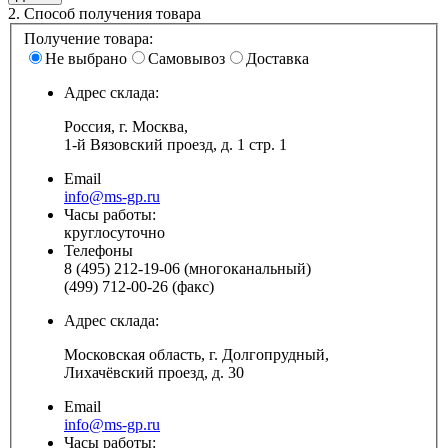
2.
Способ получения товара
Получение товара:
Не выбрано
Самовывоз
Доставка
Адрес склада:
Россия, г. Москва,
1-й Вязовский проезд, д. 1 стр. 1
Email
info@ms-gp.ru
Часы работы:
круглосуточно
Телефоны
8 (495) 212-19-06 (многоканальный)
(499) 712-00-26 (факс)
Адрес склада:
Московская область, г. Долгопрудный,
Лихачёвский проезд, д. 30
Email
info@ms-gp.ru
Часы работы: