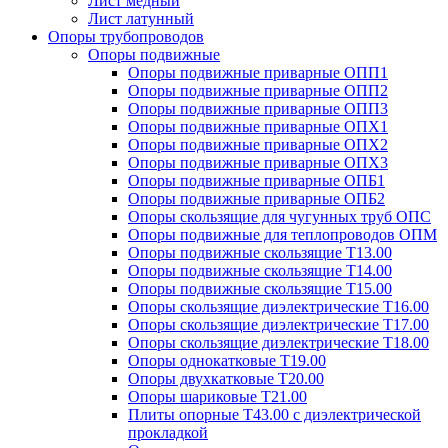
Лист медный
Лист латунный
Опоры трубопроводов
Опоры подвижные
Опоры подвижные приварные ОПП1
Опоры подвижные приварные ОПП2
Опоры подвижные приварные ОПП3
Опоры подвижные приварные ОПХ1
Опоры подвижные приварные ОПХ2
Опоры подвижные приварные ОПХ3
Опоры подвижные приварные ОПБ1
Опоры подвижные приварные ОПБ2
Опоры скользящие для чугунных труб ОПС
Опоры подвижные для теплопроводов ОПМ
Опоры подвижные скользящие Т13.00
Опоры подвижные скользящие Т14.00
Опоры подвижные скользящие Т15.00
Опоры скользящие диэлектрические Т16.00
Опоры скользящие диэлектрические Т17.00
Опоры скользящие диэлектрические Т18.00
Опоры однокатковые Т19.00
Опоры двухкатковые Т20.00
Опоры шариковые Т21.00
Плиты опорные Т43.00 с диэлектрической
прокладкой