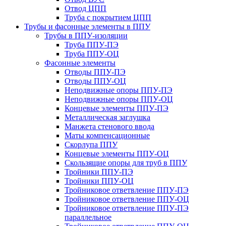
Отвод ЦПП
Труба с покрытием ЦПП
Трубы и фасонные элементы в ППУ
Трубы в ППУ-изоляции
Труба ППУ-ПЭ
Труба ППУ-ОЦ
Фасонные элементы
Отводы ППУ-ПЭ
Отводы ППУ-ОЦ
Неподвижные опоры ППУ-ПЭ
Неподвижные опоры ППУ-ОЦ
Концевые элементы ППУ-ПЭ
Металлическая заглушка
Манжета стенового ввода
Маты компенсационные
Скорлупа ППУ
Концевые элементы ППУ-ОЦ
Скользящие опоры для труб в ППУ
Тройники ППУ-ПЭ
Тройники ППУ-ОЦ
Тройниковое ответвление ППУ-ПЭ
Тройниковое ответвление ППУ-ОЦ
Тройниковое ответвление ППУ-ПЭ
параллельное