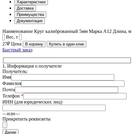
Характеристики
Доставка
Преимущества
Документация
Наименование
Круг калиброванный 5мм
Марка
А12
Длина, м
Вес, т
27₽
Цена
В корзину
Купить в один клик
Быстрый заказ
1.
Информация о получателе
Получатель:
Имя
Фамилия
Почта
Телефон
*
ИНН (для юридических лиц)
—или—
Прикрепить реквизиты