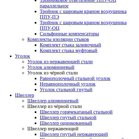
Тройниковое ответвление ППУ-ОЦ
параллельное
Тройник с шаровым краном воздушника
ППУ-ПЭ
Тройник с шаровым краном воздушника
ППУ-ОЦ
Сильфонные компенсаторы
Комплекты изоляции стыков
Комплект стыка заливочный
Комплект стыка муфтовый
Уголок
Уголок из нержавеющей стали
Уголок алюминиевый
Уголок из чёрной стали
Равнополочный стальной уголок
Неравнополочный уголок
Уголок стальной гнутый
Швеллер
Швеллер алюминиевый
Швеллер из чёрной стали
Швеллер горячекатаный стальной
Швеллер гнутый стальной
Швеллер оцинкованный
Швеллер нержавеющий
Швеллер гнутый нержавеющий