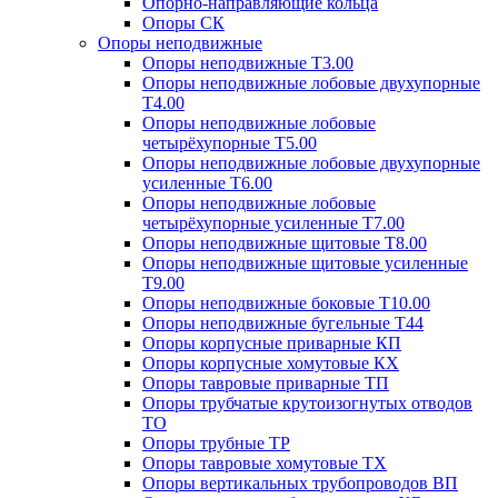
Опорно-направляющие кольца
Опоры СК
Опоры неподвижные
Опоры неподвижные Т3.00
Опоры неподвижные лобовые двухупорные
Т4.00
Опоры неподвижные лобовые
четырёхупорные Т5.00
Опоры неподвижные лобовые двухупорные
усиленные Т6.00
Опоры неподвижные лобовые
четырёхупорные усиленные Т7.00
Опоры неподвижные щитовые Т8.00
Опоры неподвижные щитовые усиленные
Т9.00
Опоры неподвижные боковые Т10.00
Опоры неподвижные бугельные Т44
Опоры корпусные приварные КП
Опоры корпусные хомутовые КХ
Опоры тавровые приварные ТП
Опоры трубчатые крутоизогнутых отводов
ТО
Опоры трубные ТР
Опоры тавровые хомутовые ТХ
Опоры вертикальных трубопроводов ВП