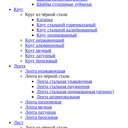
Шайбы стопорные зубчатые
Круг
Круг из чёрной стали
Катанка
Круг стальной горячекатаный
Круг стальной калиброванный
Круг оцинкованный
Круг нержавеющий
Круг алюминиевый
Круг медный
Круг латунный
Круг бронзовый
Лента
Лента нержавеющая
Лента из чёрной стали
Лента стальная упаковочная
Лента стальная пружинная
Лента стальная оцинкованная (штрипс)
Лента штамповальная
Лента нихромовая
Лента медная
Лента латунная
Лента бронзовая
Лист
Лист из чёрной стали