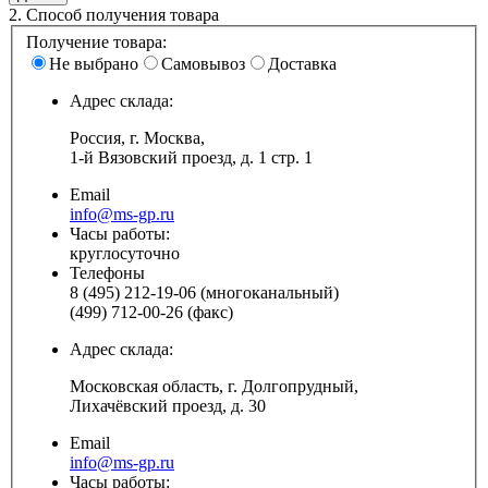
2.
Способ получения товара
Получение товара:
Не выбрано
Самовывоз
Доставка
Адрес склада:
Россия, г. Москва,
1-й Вязовский проезд, д. 1 стр. 1
Email
info@ms-gp.ru
Часы работы:
круглосуточно
Телефоны
8 (495) 212-19-06 (многоканальный)
(499) 712-00-26 (факс)
Адрес склада:
Московская область, г. Долгопрудный,
Лихачёвский проезд, д. 30
Email
info@ms-gp.ru
Часы работы: