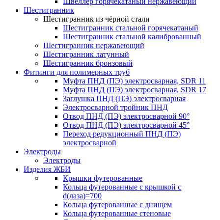
Швеллер горячекатаный нержавеющий
Шестигранник
Шестигранник из чёрной стали
Шестигранник стальной горячекатаный
Шестигранник стальной калиброванный
Шестигранник нержавеющий
Шестигранник латунный
Шестигранник бронзовый
Фитинги для полимерных труб
Муфта ПНД (ПЭ) электросварная, SDR 11
Муфта ПНД (ПЭ) электросварная, SDR 17
Заглушка ПНД (ПЭ) электросварная
Электросварной тройник ПНД
Отвод ПНД (ПЭ) электросварной 90°
Отвод ПНД (ПЭ) электросварной 45°
Переход редукционный ПНД (ПЭ)
электросварной
Электроды
Электроды
Изделия ЖБИ
Крышки футерованные
Кольца футерованные с крышкой с
d(лаза)=700
Кольца футерованные с днищем
Кольца футерованные стеновые