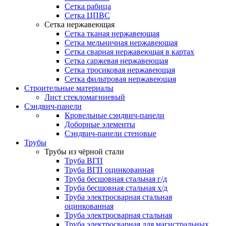
Сетка рабица
Сетка ЦПВС
Сетка нержавеющая
Сетка тканая нержавеющая
Сетка мельничная нержавеющая
Сетка сварная нержавеющая в картах
Сетка саржевая нержавеющая
Сетка тросиковая нержавеющая
Сетка фильтровая нержавеющая
Строительные материалы
Лист стекломагниевый
Сэндвич-панели
Кровельные сэндвич-панели
Доборные элементы
Сэндвич-панели стеновые
Трубы
Трубы из чёрной стали
Труба ВГП
Труба ВГП оцинкованная
Труба бесшовная стальная г/д
Труба бесшовная стальная х/д
Труба электросварная стальная
оцинкованная
Труба электросварная стальная
Труба электросварная для магистральных