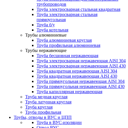
трубопроводов
Труба электросварная стальная квадратная
Труба электросварная стальная
прямоугольная
Труба б/у
Труба котельная
Трубы алюминиевые
Труба алюминиевая круглая
Труба профильная алюминиевая
Трубы нержавеющие
Труба бесшовная нержавеющая
Труба электросварная нержавеющая AISI 304
Труба электросварная нержавеющая AISI 430
Труба квадратная нержавеющая AISI 304
Труба квадратная нержавеющая AISI 430
Труба прямоугольная нержавеющая AISI 304
Труба прямоугольная нержавеющая AISI 430
Труба капиллярная нержавеющая
Труба медная круглая
Труба латунная круглая
Труба круглая
Труба профильная
Трубы, отводы в ВУС и ЦПП
Труба в ВУС-изоляции
Отвод ВУС