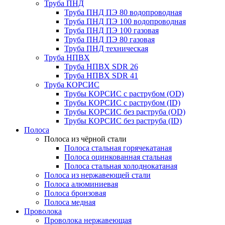
Труба ПНД
Труба ПНД ПЭ 80 водопроводная
Труба ПНД ПЭ 100 водопроводная
Труба ПНД ПЭ 100 газовая
Труба ПНД ПЭ 80 газовая
Труба ПНД техническая
Труба НПВХ
Труба НПВХ SDR 26
Труба НПВХ SDR 41
Труба КОРСИС
Трубы КОРСИС с раструбом (OD)
Трубы КОРСИС с раструбом (ID)
Трубы КОРСИС без раструба (OD)
Трубы КОРСИС без раструба (ID)
Полоса
Полоса из чёрной стали
Полоса стальная горячекатаная
Полоса оцинкованная стальная
Полоса стальная холоднокатаная
Полоса из нержавеющей стали
Полоса алюминиевая
Полоса бронзовая
Полоса медная
Проволока
Проволока нержавеющая