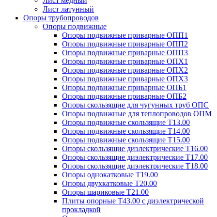
Лист медный
Лист латунный
Опоры трубопроводов
Опоры подвижные
Опоры подвижные приварные ОПП1
Опоры подвижные приварные ОПП2
Опоры подвижные приварные ОПП3
Опоры подвижные приварные ОПХ1
Опоры подвижные приварные ОПХ2
Опоры подвижные приварные ОПХ3
Опоры подвижные приварные ОПБ1
Опоры подвижные приварные ОПБ2
Опоры скользящие для чугунных труб ОПС
Опоры подвижные для теплопроводов ОПМ
Опоры подвижные скользящие Т13.00
Опоры подвижные скользящие Т14.00
Опоры подвижные скользящие Т15.00
Опоры скользящие диэлектрические Т16.00
Опоры скользящие диэлектрические Т17.00
Опоры скользящие диэлектрические Т18.00
Опоры однокатковые Т19.00
Опоры двухкатковые Т20.00
Опоры шариковые Т21.00
Плиты опорные Т43.00 с диэлектрической
прокладкой