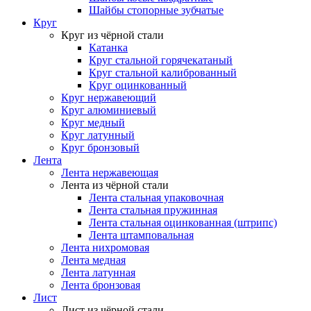
Шайбы стопорные зубчатые
Круг
Круг из чёрной стали
Катанка
Круг стальной горячекатаный
Круг стальной калиброванный
Круг оцинкованный
Круг нержавеющий
Круг алюминиевый
Круг медный
Круг латунный
Круг бронзовый
Лента
Лента нержавеющая
Лента из чёрной стали
Лента стальная упаковочная
Лента стальная пружинная
Лента стальная оцинкованная (штрипс)
Лента штамповальная
Лента нихромовая
Лента медная
Лента латунная
Лента бронзовая
Лист
Лист из чёрной стали