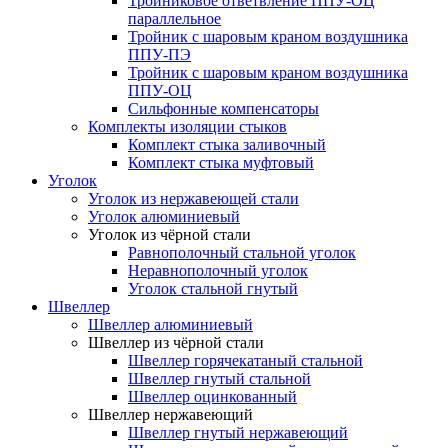
Тройниковое ответвление ППУ-ОЦ
параллельное
Тройник с шаровым краном воздушника
ППУ-ПЭ
Тройник с шаровым краном воздушника
ППУ-ОЦ
Сильфонные компенсаторы
Комплекты изоляции стыков
Комплект стыка заливочный
Комплект стыка муфтовый
Уголок
Уголок из нержавеющей стали
Уголок алюминиевый
Уголок из чёрной стали
Равнополочный стальной уголок
Неравнополочный уголок
Уголок стальной гнутый
Швеллер
Швеллер алюминиевый
Швеллер из чёрной стали
Швеллер горячекатаный стальной
Швеллер гнутый стальной
Швеллер оцинкованный
Швеллер нержавеющий
Швеллер гнутый нержавеющий