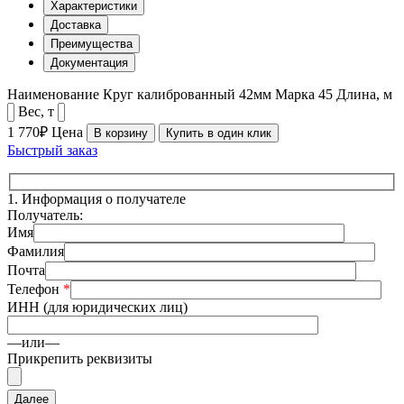
Характеристики
Доставка
Преимущества
Документация
Наименование
Круг калиброванный 42мм
Марка
45
Длина, м
Вес, т
1 770₽
Цена
В корзину
Купить в один клик
Быстрый заказ
1.
Информация о получателе
Получатель:
Имя
Фамилия
Почта
Телефон
*
ИНН (для юридических лиц)
—или—
Прикрепить реквизиты