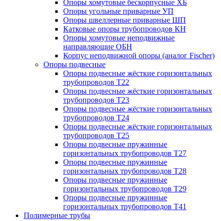
Опоры хомутовые бескорпусные ХБ
Опоры угольные приварные УП
Опоры швеллерные приварные ШП
Катковые опоры трубопроводов КН
Опоры хомутовые неподвижные
направляющие ОБН
Корпус неподвижной опоры (аналог Fischer)
Опоры подвесные
Опоры подвесные жёсткие горизонтальных
трубопроводов Т22
Опоры подвесные жёсткие горизонтальных
трубопроводов Т23
Опоры подвесные жёсткие горизонтальных
трубопроводов Т24
Опоры подвесные жёсткие горизонтальных
трубопроводов Т25
Опоры подвесные пружинные
горизонтальных трубопроводов Т27
Опоры подвесные пружинные
горизонтальных трубопроводов Т28
Опоры подвесные пружинные
горизонтальных трубопроводов Т29
Опоры подвесные пружинные
горизонтальных трубопроводов Т41
Полимерные трубы