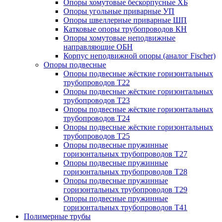
Опоры хомутовые бескорпусные ХБ
Опоры угольные приварные УП
Опоры швеллерные приварные ШП
Катковые опоры трубопроводов КН
Опоры хомутовые неподвижные
направляющие ОБН
Корпус неподвижной опоры (аналог Fischer)
Опоры подвесные
Опоры подвесные жёсткие горизонтальных
трубопроводов Т22
Опоры подвесные жёсткие горизонтальных
трубопроводов Т23
Опоры подвесные жёсткие горизонтальных
трубопроводов Т24
Опоры подвесные жёсткие горизонтальных
трубопроводов Т25
Опоры подвесные пружинные
горизонтальных трубопроводов Т27
Опоры подвесные пружинные
горизонтальных трубопроводов Т28
Опоры подвесные пружинные
горизонтальных трубопроводов Т29
Опоры подвесные пружинные
горизонтальных трубопроводов Т41
Полимерные трубы