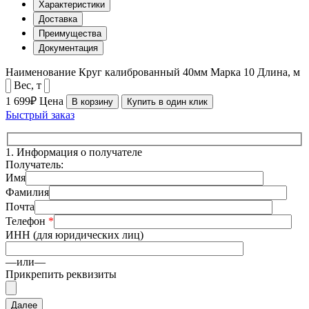
Характеристики
Доставка
Преимущества
Документация
Наименование
Круг калиброванный 40мм
Марка
10
Длина, м
Вес, т
1 699₽
Цена
В корзину
Купить в один клик
Быстрый заказ
1.
Информация о получателе
Получатель:
Имя
Фамилия
Почта
Телефон
*
ИНН (для юридических лиц)
—или—
Прикрепить реквизиты