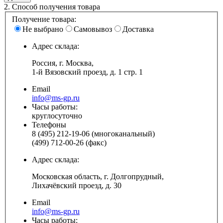
2.
Способ получения товара
Получение товара:
Не выбрано
Самовывоз
Доставка
Адрес склада:
Россия, г. Москва,
1-й Вязовский проезд, д. 1 стр. 1
Email
info@ms-gp.ru
Часы работы:
круглосуточно
Телефоны
8 (495) 212-19-06 (многоканальный)
(499) 712-00-26 (факс)
Адрес склада:
Московская область, г. Долгопрудный,
Лихачёвский проезд, д. 30
Email
info@ms-gp.ru
Часы работы: