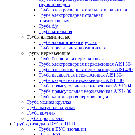
трубопроводов
Труба электросварная стальная квадратная
Труба электросварная стальная
прямоугольная
Труба б/у
Труба котельная
Трубы алюминиевые
Труба алюминиевая круглая
Труба профильная алюминиевая
Трубы нержавеющие
Труба бесшовная нержавеющая
Труба электросварная нержавеющая AISI 304
Труба электросварная нержавеющая AISI 430
Труба квадратная нержавеющая AISI 304
Труба квадратная нержавеющая AISI 430
Труба прямоугольная нержавеющая AISI 304
Труба прямоугольная нержавеющая AISI 430
Труба капиллярная нержавеющая
Труба медная круглая
Труба латунная круглая
Труба круглая
Труба профильная
Трубы, отводы в ВУС и ЦПП
Труба в ВУС-изоляции
Отвод ВУС