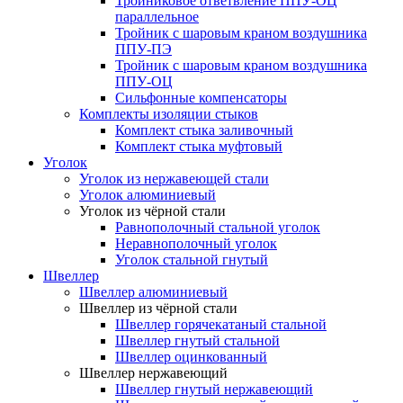
Тройниковое ответвление ППУ-ОЦ
параллельное
Тройник с шаровым краном воздушника
ППУ-ПЭ
Тройник с шаровым краном воздушника
ППУ-ОЦ
Сильфонные компенсаторы
Комплекты изоляции стыков
Комплект стыка заливочный
Комплект стыка муфтовый
Уголок
Уголок из нержавеющей стали
Уголок алюминиевый
Уголок из чёрной стали
Равнополочный стальной уголок
Неравнополочный уголок
Уголок стальной гнутый
Швеллер
Швеллер алюминиевый
Швеллер из чёрной стали
Швеллер горячекатаный стальной
Швеллер гнутый стальной
Швеллер оцинкованный
Швеллер нержавеющий
Швеллер гнутый нержавеющий