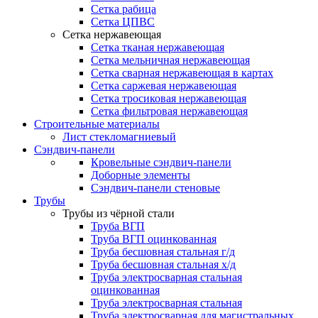
Сетка рабица
Сетка ЦПВС
Сетка нержавеющая
Сетка тканая нержавеющая
Сетка мельничная нержавеющая
Сетка сварная нержавеющая в картах
Сетка саржевая нержавеющая
Сетка тросиковая нержавеющая
Сетка фильтровая нержавеющая
Строительные материалы
Лист стекломагниевый
Сэндвич-панели
Кровельные сэндвич-панели
Доборные элементы
Сэндвич-панели стеновые
Трубы
Трубы из чёрной стали
Труба ВГП
Труба ВГП оцинкованная
Труба бесшовная стальная г/д
Труба бесшовная стальная х/д
Труба электросварная стальная
оцинкованная
Труба электросварная стальная
Труба электросварная для магистральных