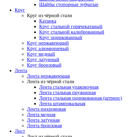
Шайбы стопорные зубчатые
Круг
Круг из чёрной стали
Катанка
Круг стальной горячекатаный
Круг стальной калиброванный
Круг оцинкованный
Круг нержавеющий
Круг алюминиевый
Круг медный
Круг латунный
Круг бронзовый
Лента
Лента нержавеющая
Лента из чёрной стали
Лента стальная упаковочная
Лента стальная пружинная
Лента стальная оцинкованная (штрипс)
Лента штамповальная
Лента нихромовая
Лента медная
Лента латунная
Лента бронзовая
Лист
Лист из чёрной стали