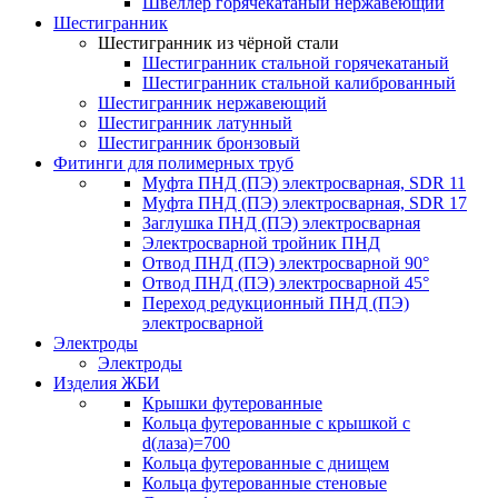
Швеллер горячекатаный нержавеющий
Шестигранник
Шестигранник из чёрной стали
Шестигранник стальной горячекатаный
Шестигранник стальной калиброванный
Шестигранник нержавеющий
Шестигранник латунный
Шестигранник бронзовый
Фитинги для полимерных труб
Муфта ПНД (ПЭ) электросварная, SDR 11
Муфта ПНД (ПЭ) электросварная, SDR 17
Заглушка ПНД (ПЭ) электросварная
Электросварной тройник ПНД
Отвод ПНД (ПЭ) электросварной 90°
Отвод ПНД (ПЭ) электросварной 45°
Переход редукционный ПНД (ПЭ)
электросварной
Электроды
Электроды
Изделия ЖБИ
Крышки футерованные
Кольца футерованные с крышкой с
d(лаза)=700
Кольца футерованные с днищем
Кольца футерованные стеновые