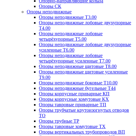
Опорно-направляющие кольца
Опоры СК
Опоры неподвижные
Опоры неподвижные Т3.00
Опоры неподвижные лобовые двухупорные
Т4.00
Опоры неподвижные лобовые
четырёхупорные Т5.00
Опоры неподвижные лобовые двухупорные
усиленные Т6.00
Опоры неподвижные лобовые
четырёхупорные усиленные Т7.00
Опоры неподвижные щитовые Т8.00
Опоры неподвижные щитовые усиленные
Т9.00
Опоры неподвижные боковые Т10.00
Опоры неподвижные бугельные Т44
Опоры корпусные приварные КП
Опоры корпусные хомутовые КХ
Опоры тавровые приварные ТП
Опоры трубчатые крутоизогнутых отводов
ТО
Опоры трубные ТР
Опоры тавровые хомутовые ТХ
Опоры вертикальных трубопроводов ВП