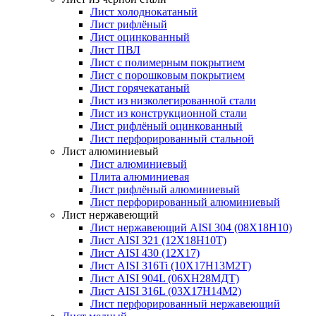
Лист холоднокатаный
Лист рифлёный
Лист оцинкованный
Лист ПВЛ
Лист с полимерным покрытием
Лист с порошковым покрытием
Лист горячекатаный
Лист из низколегированной стали
Лист из конструкционной стали
Лист рифлёный оцинкованный
Лист перфорированный стальной
Лист алюминиевый
Лист алюминиевый
Плита алюминиевая
Лист рифлёный алюминиевый
Лист перфорированный алюминиевый
Лист нержавеющий
Лист нержавеющий AISI 304 (08Х18Н10)
Лист AISI 321 (12Х18Н10Т)
Лист AISI 430 (12Х17)
Лист AISI 316Ti (10Х17Н13М2Т)
Лист AISI 904L (06ХН28МДТ)
Лист AISI 316L (03Х17Н14М2)
Лист перфорированный нержавеющий