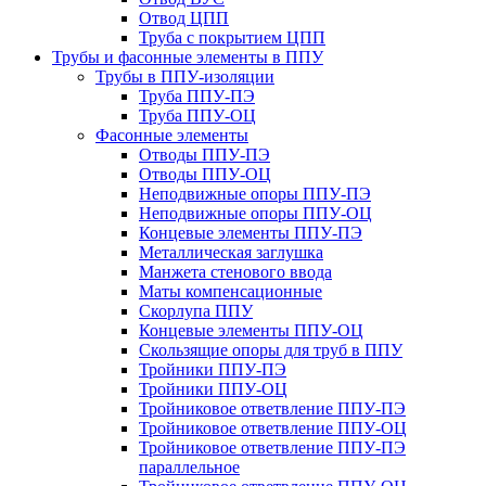
Отвод ЦПП
Труба с покрытием ЦПП
Трубы и фасонные элементы в ППУ
Трубы в ППУ-изоляции
Труба ППУ-ПЭ
Труба ППУ-ОЦ
Фасонные элементы
Отводы ППУ-ПЭ
Отводы ППУ-ОЦ
Неподвижные опоры ППУ-ПЭ
Неподвижные опоры ППУ-ОЦ
Концевые элементы ППУ-ПЭ
Металлическая заглушка
Манжета стенового ввода
Маты компенсационные
Скорлупа ППУ
Концевые элементы ППУ-ОЦ
Скользящие опоры для труб в ППУ
Тройники ППУ-ПЭ
Тройники ППУ-ОЦ
Тройниковое ответвление ППУ-ПЭ
Тройниковое ответвление ППУ-ОЦ
Тройниковое ответвление ППУ-ПЭ
параллельное