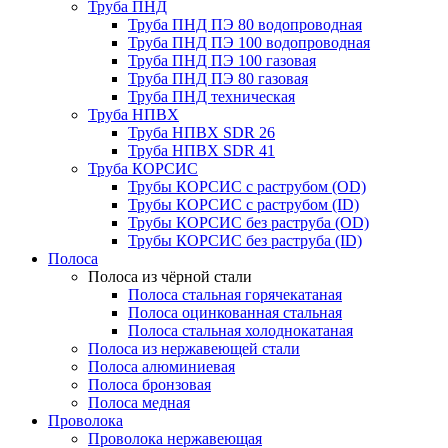
Труба ПНД
Труба ПНД ПЭ 80 водопроводная
Труба ПНД ПЭ 100 водопроводная
Труба ПНД ПЭ 100 газовая
Труба ПНД ПЭ 80 газовая
Труба ПНД техническая
Труба НПВХ
Труба НПВХ SDR 26
Труба НПВХ SDR 41
Труба КОРСИС
Трубы КОРСИС с раструбом (OD)
Трубы КОРСИС с раструбом (ID)
Трубы КОРСИС без раструба (OD)
Трубы КОРСИС без раструба (ID)
Полоса
Полоса из чёрной стали
Полоса стальная горячекатаная
Полоса оцинкованная стальная
Полоса стальная холоднокатаная
Полоса из нержавеющей стали
Полоса алюминиевая
Полоса бронзовая
Полоса медная
Проволока
Проволока нержавеющая