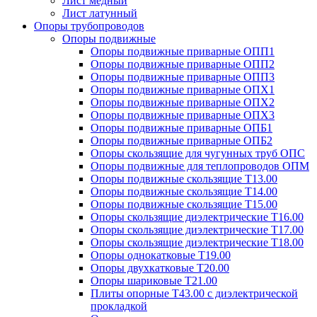
Лист медный
Лист латунный
Опоры трубопроводов
Опоры подвижные
Опоры подвижные приварные ОПП1
Опоры подвижные приварные ОПП2
Опоры подвижные приварные ОПП3
Опоры подвижные приварные ОПХ1
Опоры подвижные приварные ОПХ2
Опоры подвижные приварные ОПХ3
Опоры подвижные приварные ОПБ1
Опоры подвижные приварные ОПБ2
Опоры скользящие для чугунных труб ОПС
Опоры подвижные для теплопроводов ОПМ
Опоры подвижные скользящие Т13.00
Опоры подвижные скользящие Т14.00
Опоры подвижные скользящие Т15.00
Опоры скользящие диэлектрические Т16.00
Опоры скользящие диэлектрические Т17.00
Опоры скользящие диэлектрические Т18.00
Опоры однокатковые Т19.00
Опоры двухкатковые Т20.00
Опоры шариковые Т21.00
Плиты опорные Т43.00 с диэлектрической
прокладкой