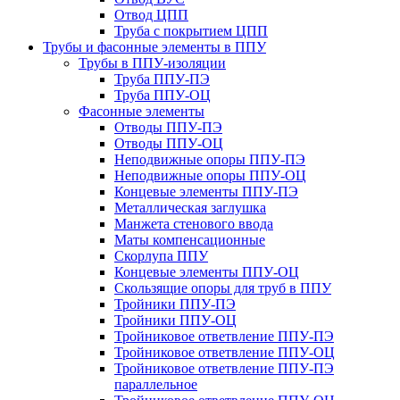
Отвод ЦПП
Труба с покрытием ЦПП
Трубы и фасонные элементы в ППУ
Трубы в ППУ-изоляции
Труба ППУ-ПЭ
Труба ППУ-ОЦ
Фасонные элементы
Отводы ППУ-ПЭ
Отводы ППУ-ОЦ
Неподвижные опоры ППУ-ПЭ
Неподвижные опоры ППУ-ОЦ
Концевые элементы ППУ-ПЭ
Металлическая заглушка
Манжета стенового ввода
Маты компенсационные
Скорлупа ППУ
Концевые элементы ППУ-ОЦ
Скользящие опоры для труб в ППУ
Тройники ППУ-ПЭ
Тройники ППУ-ОЦ
Тройниковое ответвление ППУ-ПЭ
Тройниковое ответвление ППУ-ОЦ
Тройниковое ответвление ППУ-ПЭ
параллельное