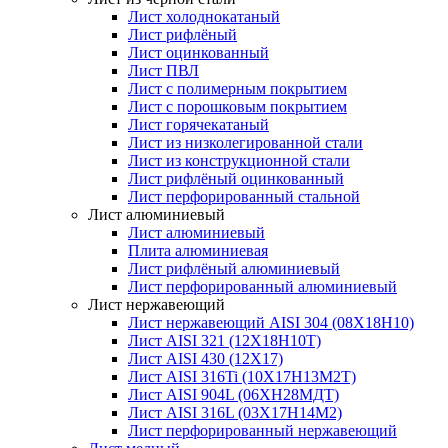
Лист холоднокатаный
Лист рифлёный
Лист оцинкованный
Лист ПВЛ
Лист с полимерным покрытием
Лист с порошковым покрытием
Лист горячекатаный
Лист из низколегированной стали
Лист из конструкционной стали
Лист рифлёный оцинкованный
Лист перфорированный стальной
Лист алюминиевый
Лист алюминиевый
Плита алюминиевая
Лист рифлёный алюминиевый
Лист перфорированный алюминиевый
Лист нержавеющий
Лист нержавеющий AISI 304 (08Х18Н10)
Лист AISI 321 (12Х18Н10Т)
Лист AISI 430 (12Х17)
Лист AISI 316Ti (10Х17Н13М2Т)
Лист AISI 904L (06ХН28МДТ)
Лист AISI 316L (03Х17Н14М2)
Лист перфорированный нержавеющий