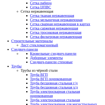
Сетка рабица
Сетка ЦПВС
Сетка нержавеющая
Сетка тканая нержавеющая
Сетка мельничная нержавеющая
Сетка сварная нержавеющая в картах
Сетка саржевая нержавеющая
Сетка тросиковая нержавеющая
Сетка фильтровая нержавеющая
Строительные материалы
Лист стекломагниевый
Сэндвич-панели
Кровельные сэндвич-панели
Доборные элементы
Сэндвич-панели стеновые
Трубы
Трубы из чёрной стали
Труба ВГП
Труба ВГП оцинкованная
Труба бесшовная стальная г/д
Труба бесшовная стальная х/д
Труба электросварная стальная
оцинкованная
Труба электросварная стальная
Труба электросварная для магистральных