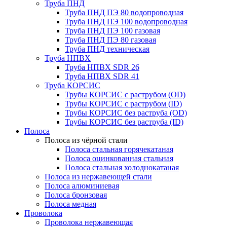
Труба ПНД
Труба ПНД ПЭ 80 водопроводная
Труба ПНД ПЭ 100 водопроводная
Труба ПНД ПЭ 100 газовая
Труба ПНД ПЭ 80 газовая
Труба ПНД техническая
Труба НПВХ
Труба НПВХ SDR 26
Труба НПВХ SDR 41
Труба КОРСИС
Трубы КОРСИС с раструбом (OD)
Трубы КОРСИС с раструбом (ID)
Трубы КОРСИС без раструба (OD)
Трубы КОРСИС без раструба (ID)
Полоса
Полоса из чёрной стали
Полоса стальная горячекатаная
Полоса оцинкованная стальная
Полоса стальная холоднокатаная
Полоса из нержавеющей стали
Полоса алюминиевая
Полоса бронзовая
Полоса медная
Проволока
Проволока нержавеющая