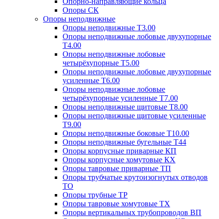
Опорно-направляющие кольца
Опоры СК
Опоры неподвижные
Опоры неподвижные Т3.00
Опоры неподвижные лобовые двухупорные
Т4.00
Опоры неподвижные лобовые
четырёхупорные Т5.00
Опоры неподвижные лобовые двухупорные
усиленные Т6.00
Опоры неподвижные лобовые
четырёхупорные усиленные Т7.00
Опоры неподвижные щитовые Т8.00
Опоры неподвижные щитовые усиленные
Т9.00
Опоры неподвижные боковые Т10.00
Опоры неподвижные бугельные Т44
Опоры корпусные приварные КП
Опоры корпусные хомутовые КХ
Опоры тавровые приварные ТП
Опоры трубчатые крутоизогнутых отводов
ТО
Опоры трубные ТР
Опоры тавровые хомутовые ТХ
Опоры вертикальных трубопроводов ВП