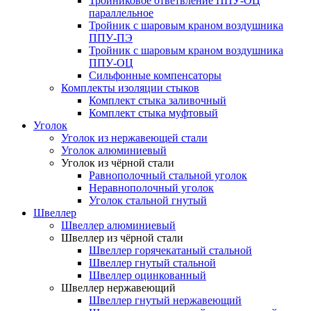
Тройниковое ответвление ППУ-ОЦ
параллельное
Тройник с шаровым краном воздушника
ППУ-ПЭ
Тройник с шаровым краном воздушника
ППУ-ОЦ
Сильфонные компенсаторы
Комплекты изоляции стыков
Комплект стыка заливочный
Комплект стыка муфтовый
Уголок
Уголок из нержавеющей стали
Уголок алюминиевый
Уголок из чёрной стали
Равнополочный стальной уголок
Неравнополочный уголок
Уголок стальной гнутый
Швеллер
Швеллер алюминиевый
Швеллер из чёрной стали
Швеллер горячекатаный стальной
Швеллер гнутый стальной
Швеллер оцинкованный
Швеллер нержавеющий
Швеллер гнутый нержавеющий