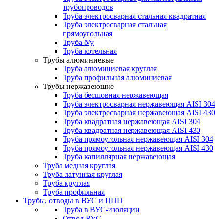
трубопроводов
Труба электросварная стальная квадратная
Труба электросварная стальная
прямоугольная
Труба б/у
Труба котельная
Трубы алюминиевые
Труба алюминиевая круглая
Труба профильная алюминиевая
Трубы нержавеющие
Труба бесшовная нержавеющая
Труба электросварная нержавеющая AISI 304
Труба электросварная нержавеющая AISI 430
Труба квадратная нержавеющая AISI 304
Труба квадратная нержавеющая AISI 430
Труба прямоугольная нержавеющая AISI 304
Труба прямоугольная нержавеющая AISI 430
Труба капиллярная нержавеющая
Труба медная круглая
Труба латунная круглая
Труба круглая
Труба профильная
Трубы, отводы в ВУС и ЦПП
Труба в ВУС-изоляции
Отвод ВУС