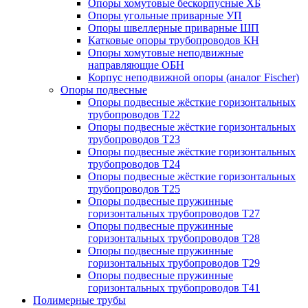
Опоры хомутовые бескорпусные ХБ
Опоры угольные приварные УП
Опоры швеллерные приварные ШП
Катковые опоры трубопроводов КН
Опоры хомутовые неподвижные
направляющие ОБН
Корпус неподвижной опоры (аналог Fischer)
Опоры подвесные
Опоры подвесные жёсткие горизонтальных
трубопроводов Т22
Опоры подвесные жёсткие горизонтальных
трубопроводов Т23
Опоры подвесные жёсткие горизонтальных
трубопроводов Т24
Опоры подвесные жёсткие горизонтальных
трубопроводов Т25
Опоры подвесные пружинные
горизонтальных трубопроводов Т27
Опоры подвесные пружинные
горизонтальных трубопроводов Т28
Опоры подвесные пружинные
горизонтальных трубопроводов Т29
Опоры подвесные пружинные
горизонтальных трубопроводов Т41
Полимерные трубы