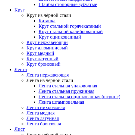
Шайбы стопорные зубчатые
Круг
Круг из чёрной стали
Катанка
Круг стальной горячекатаный
Круг стальной калиброванный
Круг оцинкованный
Круг нержавеющий
Круг алюминиевый
Круг медный
Круг латунный
Круг бронзовый
Лента
Лента нержавеющая
Лента из чёрной стали
Лента стальная упаковочная
Лента стальная пружинная
Лента стальная оцинкованная (штрипс)
Лента штамповальная
Лента нихромовая
Лента медная
Лента латунная
Лента бронзовая
Лист
Лист из чёрной стали