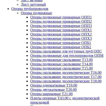
Лист медный
Лист латунный
Опоры трубопроводов
Опоры подвижные
Опоры подвижные приварные ОПП1
Опоры подвижные приварные ОПП2
Опоры подвижные приварные ОПП3
Опоры подвижные приварные ОПХ1
Опоры подвижные приварные ОПХ2
Опоры подвижные приварные ОПХ3
Опоры подвижные приварные ОПБ1
Опоры подвижные приварные ОПБ2
Опоры скользящие для чугунных труб ОПС
Опоры подвижные для теплопроводов ОПМ
Опоры подвижные скользящие Т13.00
Опоры подвижные скользящие Т14.00
Опоры подвижные скользящие Т15.00
Опоры скользящие диэлектрические Т16.00
Опоры скользящие диэлектрические Т17.00
Опоры скользящие диэлектрические Т18.00
Опоры однокатковые Т19.00
Опоры двухкатковые Т20.00
Опоры шариковые Т21.00
Плиты опорные Т43.00 с диэлектрической
прокладкой