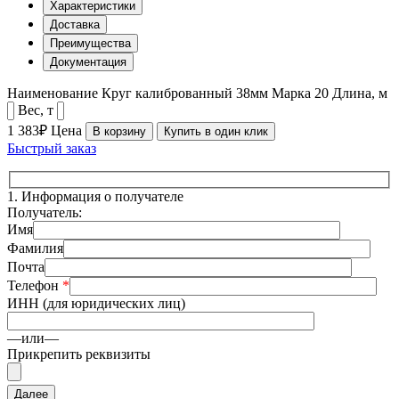
Характеристики
Доставка
Преимущества
Документация
Наименование
Круг калиброванный 38мм
Марка
20
Длина, м
Вес, т
1 383₽
Цена
В корзину
Купить в один клик
Быстрый заказ
1.
Информация о получателе
Получатель:
Имя
Фамилия
Почта
Телефон
*
ИНН (для юридических лиц)
—или—
Прикрепить реквизиты