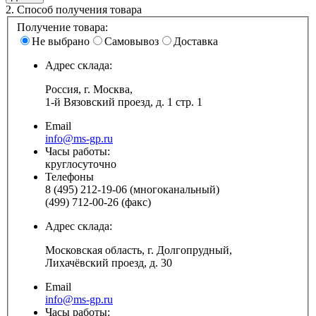
2.
Способ получения товара
Получение товара:
Не выбрано
Самовывоз
Доставка
Адрес склада:
Россия, г. Москва,
1-й Вязовский проезд, д. 1 стр. 1
Email
info@ms-gp.ru
Часы работы:
круглосуточно
Телефоны
8 (495) 212-19-06 (многоканальный)
(499) 712-00-26 (факс)
Адрес склада:
Московская область, г. Долгопрудный,
Лихачёвский проезд, д. 30
Email
info@ms-gp.ru
Часы работы: