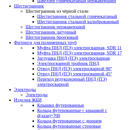
Швеллер горячекатаный нержавеющий
Шестигранник
Шестигранник из чёрной стали
Шестигранник стальной горячекатаный
Шестигранник стальной калиброванный
Шестигранник нержавеющий
Шестигранник латунный
Шестигранник бронзовый
Фитинги для полимерных труб
Муфта ПНД (ПЭ) электросварная, SDR 11
Муфта ПНД (ПЭ) электросварная, SDR 17
Заглушка ПНД (ПЭ) электросварная
Электросварной тройник ПНД
Отвод ПНД (ПЭ) электросварной 90°
Отвод ПНД (ПЭ) электросварной 45°
Переход редукционный ПНД (ПЭ)
электросварной
Электроды
Электроды
Изделия ЖБИ
Крышки футерованные
Кольца футерованные с крышкой с
d(лаза)=700
Кольца футерованные с днищем
Кольца футерованные стеновые