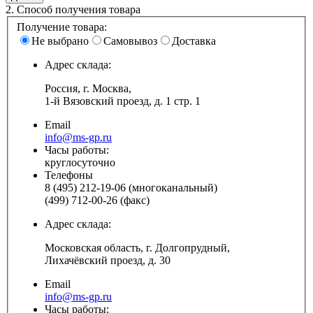
2.
Способ получения товара
Получение товара:
Не выбрано
Самовывоз
Доставка
Адрес склада:
Россия, г. Москва,
1-й Вязовский проезд, д. 1 стр. 1
Email
info@ms-gp.ru
Часы работы:
круглосуточно
Телефоны
8 (495) 212-19-06 (многоканальный)
(499) 712-00-26 (факс)
Адрес склада:
Московская область, г. Долгопрудный,
Лихачёвский проезд, д. 30
Email
info@ms-gp.ru
Часы работы: