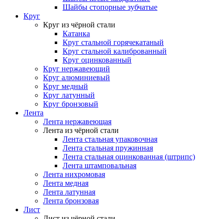
Шайбы стопорные зубчатые
Круг
Круг из чёрной стали
Катанка
Круг стальной горячекатаный
Круг стальной калиброванный
Круг оцинкованный
Круг нержавеющий
Круг алюминиевый
Круг медный
Круг латунный
Круг бронзовый
Лента
Лента нержавеющая
Лента из чёрной стали
Лента стальная упаковочная
Лента стальная пружинная
Лента стальная оцинкованная (штрипс)
Лента штамповальная
Лента нихромовая
Лента медная
Лента латунная
Лента бронзовая
Лист
Лист из чёрной стали