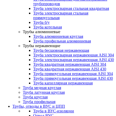
трубопроводов
Труба электросварная стальная квадратная
Труба электросварная стальная
прямоугольная
Труба б/у
Труба котельная
Трубы алюминиевые
Труба алюминиевая круглая
Труба профильная алюминиевая
Трубы нержавеющие
Труба бесшовная нержавеющая
Труба электросварная нержавеющая AISI 304
Труба электросварная нержавеющая AISI 430
Труба квадратная нержавеющая AISI 304
Труба квадратная нержавеющая AISI 430
Труба прямоугольная нержавеющая AISI 304
Труба прямоугольная нержавеющая AISI 430
Труба капиллярная нержавеющая
Труба медная круглая
Труба латунная круглая
Труба круглая
Труба профильная
Трубы, отводы в ВУС и ЦПП
Труба в ВУС-изоляции
Отвод ВУС