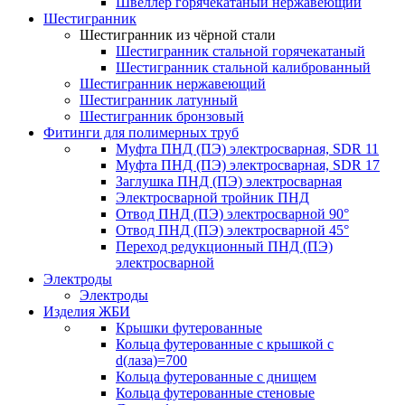
Швеллер горячекатаный нержавеющий
Шестигранник
Шестигранник из чёрной стали
Шестигранник стальной горячекатаный
Шестигранник стальной калиброванный
Шестигранник нержавеющий
Шестигранник латунный
Шестигранник бронзовый
Фитинги для полимерных труб
Муфта ПНД (ПЭ) электросварная, SDR 11
Муфта ПНД (ПЭ) электросварная, SDR 17
Заглушка ПНД (ПЭ) электросварная
Электросварной тройник ПНД
Отвод ПНД (ПЭ) электросварной 90°
Отвод ПНД (ПЭ) электросварной 45°
Переход редукционный ПНД (ПЭ)
электросварной
Электроды
Электроды
Изделия ЖБИ
Крышки футерованные
Кольца футерованные с крышкой с
d(лаза)=700
Кольца футерованные с днищем
Кольца футерованные стеновые