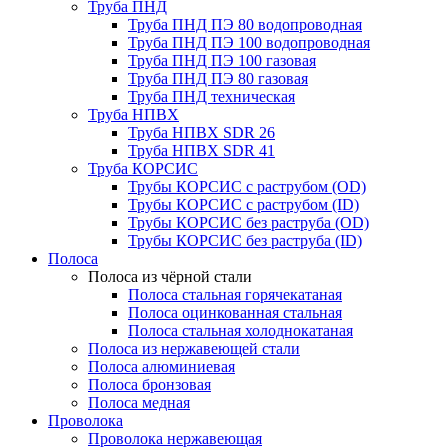
Труба ПНД
Труба ПНД ПЭ 80 водопроводная
Труба ПНД ПЭ 100 водопроводная
Труба ПНД ПЭ 100 газовая
Труба ПНД ПЭ 80 газовая
Труба ПНД техническая
Труба НПВХ
Труба НПВХ SDR 26
Труба НПВХ SDR 41
Труба КОРСИС
Трубы КОРСИС с раструбом (OD)
Трубы КОРСИС с раструбом (ID)
Трубы КОРСИС без раструба (OD)
Трубы КОРСИС без раструба (ID)
Полоса
Полоса из чёрной стали
Полоса стальная горячекатаная
Полоса оцинкованная стальная
Полоса стальная холоднокатаная
Полоса из нержавеющей стали
Полоса алюминиевая
Полоса бронзовая
Полоса медная
Проволока
Проволока нержавеющая