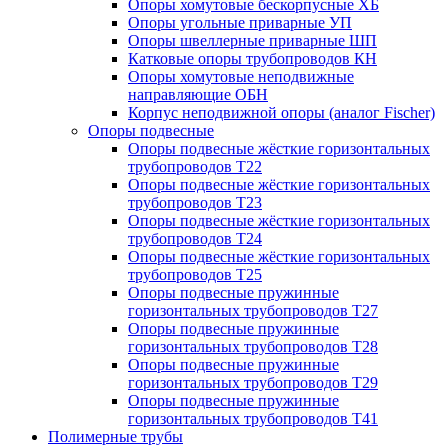
Опоры хомутовые бескорпусные ХБ
Опоры угольные приварные УП
Опоры швеллерные приварные ШП
Катковые опоры трубопроводов КН
Опоры хомутовые неподвижные
направляющие ОБН
Корпус неподвижной опоры (аналог Fischer)
Опоры подвесные
Опоры подвесные жёсткие горизонтальных
трубопроводов Т22
Опоры подвесные жёсткие горизонтальных
трубопроводов Т23
Опоры подвесные жёсткие горизонтальных
трубопроводов Т24
Опоры подвесные жёсткие горизонтальных
трубопроводов Т25
Опоры подвесные пружинные
горизонтальных трубопроводов Т27
Опоры подвесные пружинные
горизонтальных трубопроводов Т28
Опоры подвесные пружинные
горизонтальных трубопроводов Т29
Опоры подвесные пружинные
горизонтальных трубопроводов Т41
Полимерные трубы