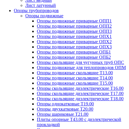
Лист медный
Лист латунный
Опоры трубопроводов
Опоры подвижные
Опоры подвижные приварные ОПП1
Опоры подвижные приварные ОПП2
Опоры подвижные приварные ОПП3
Опоры подвижные приварные ОПХ1
Опоры подвижные приварные ОПХ2
Опоры подвижные приварные ОПХ3
Опоры подвижные приварные ОПБ1
Опоры подвижные приварные ОПБ2
Опоры скользящие для чугунных труб ОПС
Опоры подвижные для теплопроводов ОПМ
Опоры подвижные скользящие Т13.00
Опоры подвижные скользящие Т14.00
Опоры подвижные скользящие Т15.00
Опоры скользящие диэлектрические Т16.00
Опоры скользящие диэлектрические Т17.00
Опоры скользящие диэлектрические Т18.00
Опоры однокатковые Т19.00
Опоры двухкатковые Т20.00
Опоры шариковые Т21.00
Плиты опорные Т43.00 с диэлектрической
прокладкой