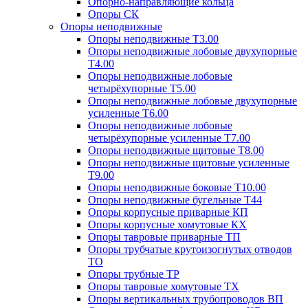
Опорно-направляющие кольца
Опоры СК
Опоры неподвижные
Опоры неподвижные Т3.00
Опоры неподвижные лобовые двухупорные
Т4.00
Опоры неподвижные лобовые
четырёхупорные Т5.00
Опоры неподвижные лобовые двухупорные
усиленные Т6.00
Опоры неподвижные лобовые
четырёхупорные усиленные Т7.00
Опоры неподвижные щитовые Т8.00
Опоры неподвижные щитовые усиленные
Т9.00
Опоры неподвижные боковые Т10.00
Опоры неподвижные бугельные Т44
Опоры корпусные приварные КП
Опоры корпусные хомутовые КХ
Опоры тавровые приварные ТП
Опоры трубчатые крутоизогнутых отводов
ТО
Опоры трубные ТР
Опоры тавровые хомутовые ТХ
Опоры вертикальных трубопроводов ВП