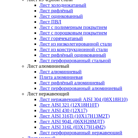
Лист холоднокатаный
Лист рифлёный
Лист оцинкованный
Лист ПВЛ
Лист с полимерным покрытием
Лист с порошковым покрытием
Лист горячекатаный
Лист из низколегированной стали
Лист из конструкционной стали
Лист рифлёный оцинкованный
Лист перфорированный стальной
Лист алюминиевый
Лист алюминиевый
Плита алюминиевая
Лист рифлёный алюминиевый
Лист перфорированный алюминиевый
Лист нержавеющий
Лист нержавеющий AISI 304 (08Х18Н10)
Лист AISI 321 (12Х18Н10Т)
Лист AISI 430 (12Х17)
Лист AISI 316Ti (10Х17Н13М2Т)
Лист AISI 904L (06ХН28МДТ)
Лист AISI 316L (03Х17Н14М2)
Лист перфорированный нержавеющий