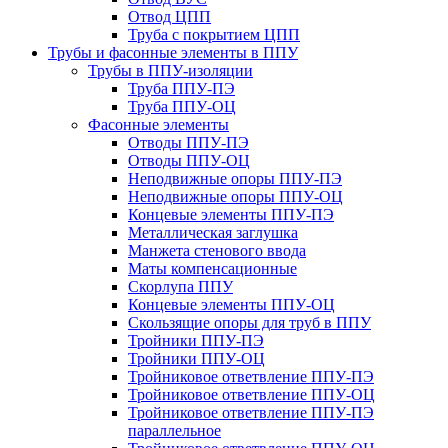
Отвод ЦПП
Труба с покрытием ЦПП
Трубы и фасонные элементы в ППУ
Трубы в ППУ-изоляции
Труба ППУ-ПЭ
Труба ППУ-ОЦ
Фасонные элементы
Отводы ППУ-ПЭ
Отводы ППУ-ОЦ
Неподвижные опоры ППУ-ПЭ
Неподвижные опоры ППУ-ОЦ
Концевые элементы ППУ-ПЭ
Металлическая заглушка
Манжета стенового ввода
Маты компенсационные
Скорлупа ППУ
Концевые элементы ППУ-ОЦ
Скользящие опоры для труб в ППУ
Тройники ППУ-ПЭ
Тройники ППУ-ОЦ
Тройниковое ответвление ППУ-ПЭ
Тройниковое ответвление ППУ-ОЦ
Тройниковое ответвление ППУ-ПЭ
параллельное