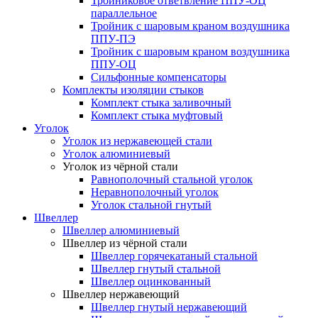
Тройниковое ответвление ППУ-ОЦ
параллельное
Тройник с шаровым краном воздушника
ППУ-ПЭ
Тройник с шаровым краном воздушника
ППУ-ОЦ
Сильфонные компенсаторы
Комплекты изоляции стыков
Комплект стыка заливочный
Комплект стыка муфтовый
Уголок
Уголок из нержавеющей стали
Уголок алюминиевый
Уголок из чёрной стали
Равнополочный стальной уголок
Неравнополочный уголок
Уголок стальной гнутый
Швеллер
Швеллер алюминиевый
Швеллер из чёрной стали
Швеллер горячекатаный стальной
Швеллер гнутый стальной
Швеллер оцинкованный
Швеллер нержавеющий
Швеллер гнутый нержавеющий