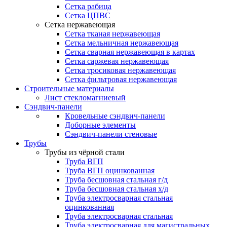
Сетка рабица
Сетка ЦПВС
Сетка нержавеющая
Сетка тканая нержавеющая
Сетка мельничная нержавеющая
Сетка сварная нержавеющая в картах
Сетка саржевая нержавеющая
Сетка тросиковая нержавеющая
Сетка фильтровая нержавеющая
Строительные материалы
Лист стекломагниевый
Сэндвич-панели
Кровельные сэндвич-панели
Доборные элементы
Сэндвич-панели стеновые
Трубы
Трубы из чёрной стали
Труба ВГП
Труба ВГП оцинкованная
Труба бесшовная стальная г/д
Труба бесшовная стальная х/д
Труба электросварная стальная
оцинкованная
Труба электросварная стальная
Труба электросварная для магистральных