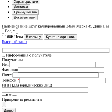
Характеристики
Доставка
Преимущества
Документация
Наименование
Круг калиброванный 34мм
Марка
45
Длина, м
Вес, т
1 160₽
Цена
В корзину
Купить в один клик
Быстрый заказ
1.
Информация о получателе
Получатель:
Имя
Фамилия
Почта
Телефон
*
ИНН (для юридических лиц)
—или—
Прикрепить реквизиты