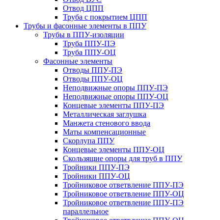
Отвод ЦПП
Труба с покрытием ЦПП
Трубы и фасонные элементы в ППУ
Трубы в ППУ-изоляции
Труба ППУ-ПЭ
Труба ППУ-ОЦ
Фасонные элементы
Отводы ППУ-ПЭ
Отводы ППУ-ОЦ
Неподвижные опоры ППУ-ПЭ
Неподвижные опоры ППУ-ОЦ
Концевые элементы ППУ-ПЭ
Металлическая заглушка
Манжета стенового ввода
Маты компенсационные
Скорлупа ППУ
Концевые элементы ППУ-ОЦ
Скользящие опоры для труб в ППУ
Тройники ППУ-ПЭ
Тройники ППУ-ОЦ
Тройниковое ответвление ППУ-ПЭ
Тройниковое ответвление ППУ-ОЦ
Тройниковое ответвление ППУ-ПЭ
параллельное