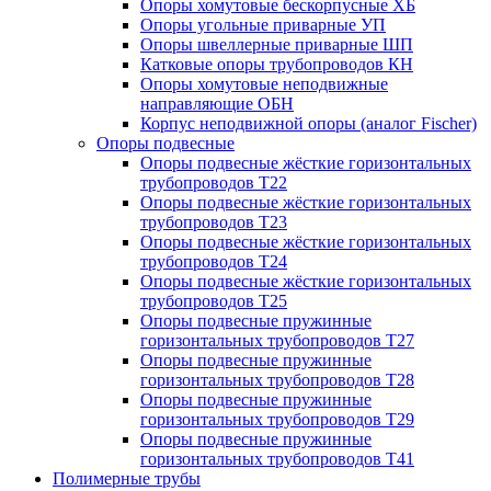
Опоры хомутовые бескорпусные ХБ
Опоры угольные приварные УП
Опоры швеллерные приварные ШП
Катковые опоры трубопроводов КН
Опоры хомутовые неподвижные
направляющие ОБН
Корпус неподвижной опоры (аналог Fischer)
Опоры подвесные
Опоры подвесные жёсткие горизонтальных
трубопроводов Т22
Опоры подвесные жёсткие горизонтальных
трубопроводов Т23
Опоры подвесные жёсткие горизонтальных
трубопроводов Т24
Опоры подвесные жёсткие горизонтальных
трубопроводов Т25
Опоры подвесные пружинные
горизонтальных трубопроводов Т27
Опоры подвесные пружинные
горизонтальных трубопроводов Т28
Опоры подвесные пружинные
горизонтальных трубопроводов Т29
Опоры подвесные пружинные
горизонтальных трубопроводов Т41
Полимерные трубы