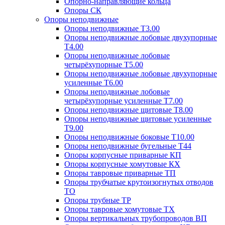
Опорно-направляющие кольца
Опоры СК
Опоры неподвижные
Опоры неподвижные Т3.00
Опоры неподвижные лобовые двухупорные
Т4.00
Опоры неподвижные лобовые
четырёхупорные Т5.00
Опоры неподвижные лобовые двухупорные
усиленные Т6.00
Опоры неподвижные лобовые
четырёхупорные усиленные Т7.00
Опоры неподвижные щитовые Т8.00
Опоры неподвижные щитовые усиленные
Т9.00
Опоры неподвижные боковые Т10.00
Опоры неподвижные бугельные Т44
Опоры корпусные приварные КП
Опоры корпусные хомутовые КХ
Опоры тавровые приварные ТП
Опоры трубчатые крутоизогнутых отводов
ТО
Опоры трубные ТР
Опоры тавровые хомутовые ТХ
Опоры вертикальных трубопроводов ВП