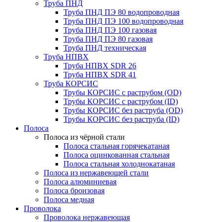
Труба ПНД
Труба ПНД ПЭ 80 водопроводная
Труба ПНД ПЭ 100 водопроводная
Труба ПНД ПЭ 100 газовая
Труба ПНД ПЭ 80 газовая
Труба ПНД техническая
Труба НПВХ
Труба НПВХ SDR 26
Труба НПВХ SDR 41
Труба КОРСИС
Трубы КОРСИС с раструбом (OD)
Трубы КОРСИС с раструбом (ID)
Трубы КОРСИС без раструба (OD)
Трубы КОРСИС без раструба (ID)
Полоса
Полоса из чёрной стали
Полоса стальная горячекатаная
Полоса оцинкованная стальная
Полоса стальная холоднокатаная
Полоса из нержавеющей стали
Полоса алюминиевая
Полоса бронзовая
Полоса медная
Проволока
Проволока нержавеющая