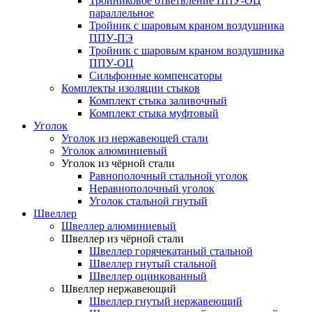
Тройниковое ответвление ППУ-ОЦ
параллельное
Тройник с шаровым краном воздушника
ППУ-ПЭ
Тройник с шаровым краном воздушника
ППУ-ОЦ
Сильфонные компенсаторы
Комплекты изоляции стыков
Комплект стыка заливочный
Комплект стыка муфтовый
Уголок
Уголок из нержавеющей стали
Уголок алюминиевый
Уголок из чёрной стали
Равнополочный стальной уголок
Неравнополочный уголок
Уголок стальной гнутый
Швеллер
Швеллер алюминиевый
Швеллер из чёрной стали
Швеллер горячекатаный стальной
Швеллер гнутый стальной
Швеллер оцинкованный
Швеллер нержавеющий
Швеллер гнутый нержавеющий