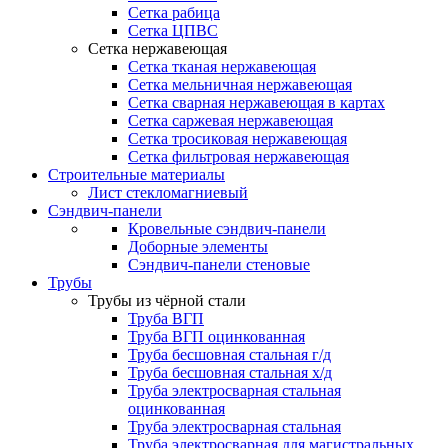
Сетка рабица
Сетка ЦПВС
Сетка нержавеющая
Сетка тканая нержавеющая
Сетка мельничная нержавеющая
Сетка сварная нержавеющая в картах
Сетка саржевая нержавеющая
Сетка тросиковая нержавеющая
Сетка фильтровая нержавеющая
Строительные материалы
Лист стекломагниевый
Сэндвич-панели
Кровельные сэндвич-панели
Доборные элементы
Сэндвич-панели стеновые
Трубы
Трубы из чёрной стали
Труба ВГП
Труба ВГП оцинкованная
Труба бесшовная стальная г/д
Труба бесшовная стальная х/д
Труба электросварная стальная
оцинкованная
Труба электросварная стальная
Труба электросварная для магистральных