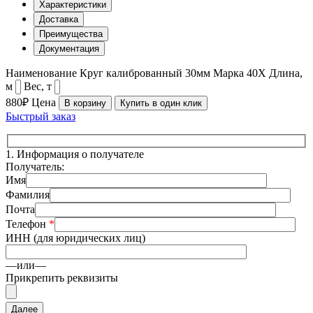
Характеристики
Доставка
Преимущества
Документация
Наименование
Круг калиброванный 30мм
Марка
40Х
Длина,
м
Вес, т
880₽
Цена
В корзину
Купить в один клик
Быстрый заказ
1.
Информация о получателе
Получатель:
Имя
Фамилия
Почта
Телефон
*
ИНН (для юридических лиц)
—или—
Прикрепить реквизиты