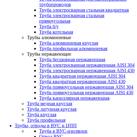
трубопроводов
Труба электросварная стальная квадратная
Труба электросварная стальная
прямоугольная
Труба б/у
Труба котельная
Трубы алюминиевые
Труба алюминиевая круглая
Труба профильная алюминиевая
Трубы нержавеющие
Труба бесшовная нержавеющая
Труба электросварная нержавеющая AISI 304
Труба электросварная нержавеющая AISI 430
Труба квадратная нержавеющая AISI 304
Труба квадратная нержавеющая AISI 430
Труба прямоугольная нержавеющая AISI 304
Труба прямоугольная нержавеющая AISI 430
Труба капиллярная нержавеющая
Труба медная круглая
Труба латунная круглая
Труба круглая
Труба профильная
Трубы, отводы в ВУС и ЦПП
Труба в ВУС-изоляции
Отвод ВУС