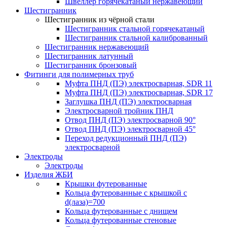
Швеллер горячекатаный нержавеющий
Шестигранник
Шестигранник из чёрной стали
Шестигранник стальной горячекатаный
Шестигранник стальной калиброванный
Шестигранник нержавеющий
Шестигранник латунный
Шестигранник бронзовый
Фитинги для полимерных труб
Муфта ПНД (ПЭ) электросварная, SDR 11
Муфта ПНД (ПЭ) электросварная, SDR 17
Заглушка ПНД (ПЭ) электросварная
Электросварной тройник ПНД
Отвод ПНД (ПЭ) электросварной 90°
Отвод ПНД (ПЭ) электросварной 45°
Переход редукционный ПНД (ПЭ)
электросварной
Электроды
Электроды
Изделия ЖБИ
Крышки футерованные
Кольца футерованные с крышкой с
d(лаза)=700
Кольца футерованные с днищем
Кольца футерованные стеновые