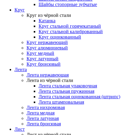
Шайбы стопорные зубчатые
Круг
Круг из чёрной стали
Катанка
Круг стальной горячекатаный
Круг стальной калиброванный
Круг оцинкованный
Круг нержавеющий
Круг алюминиевый
Круг медный
Круг латунный
Круг бронзовый
Лента
Лента нержавеющая
Лента из чёрной стали
Лента стальная упаковочная
Лента стальная пружинная
Лента стальная оцинкованная (штрипс)
Лента штамповальная
Лента нихромовая
Лента медная
Лента латунная
Лента бронзовая
Лист
Лист из чёрной стали