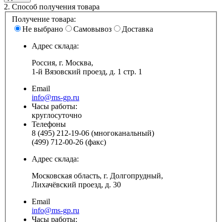
2.
Способ получения товара
Получение товара:
Не выбрано
Самовывоз
Доставка
Адрес склада:
Россия, г. Москва,
1-й Вязовский проезд, д. 1 стр. 1
Email
info@ms-gp.ru
Часы работы:
круглосуточно
Телефоны
8 (495) 212-19-06 (многоканальный)
(499) 712-00-26 (факс)
Адрес склада:
Московская область, г. Долгопрудный,
Лихачёвский проезд, д. 30
Email
info@ms-gp.ru
Часы работы: