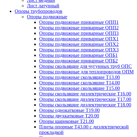
Лист медный
Лист латунный
Опоры трубопроводов
Опоры подвижные
Опоры подвижные приварные ОПП1
Опоры подвижные приварные ОПП2
Опоры подвижные приварные ОПП3
Опоры подвижные приварные ОПХ1
Опоры подвижные приварные ОПХ2
Опоры подвижные приварные ОПХ3
Опоры подвижные приварные ОПБ1
Опоры подвижные приварные ОПБ2
Опоры скользящие для чугунных труб ОПС
Опоры подвижные для теплопроводов ОПМ
Опоры подвижные скользящие Т13.00
Опоры подвижные скользящие Т14.00
Опоры подвижные скользящие Т15.00
Опоры скользящие диэлектрические Т16.00
Опоры скользящие диэлектрические Т17.00
Опоры скользящие диэлектрические Т18.00
Опоры однокатковые Т19.00
Опоры двухкатковые Т20.00
Опоры шариковые Т21.00
Плиты опорные Т43.00 с диэлектрической
прокладкой