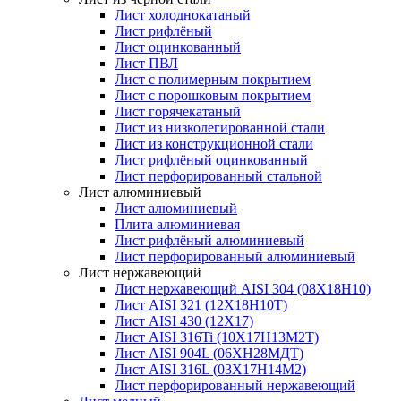
Лист холоднокатаный
Лист рифлёный
Лист оцинкованный
Лист ПВЛ
Лист с полимерным покрытием
Лист с порошковым покрытием
Лист горячекатаный
Лист из низколегированной стали
Лист из конструкционной стали
Лист рифлёный оцинкованный
Лист перфорированный стальной
Лист алюминиевый
Лист алюминиевый
Плита алюминиевая
Лист рифлёный алюминиевый
Лист перфорированный алюминиевый
Лист нержавеющий
Лист нержавеющий AISI 304 (08Х18Н10)
Лист AISI 321 (12Х18Н10Т)
Лист AISI 430 (12Х17)
Лист AISI 316Ti (10Х17Н13М2Т)
Лист AISI 904L (06ХН28МДТ)
Лист AISI 316L (03Х17Н14М2)
Лист перфорированный нержавеющий