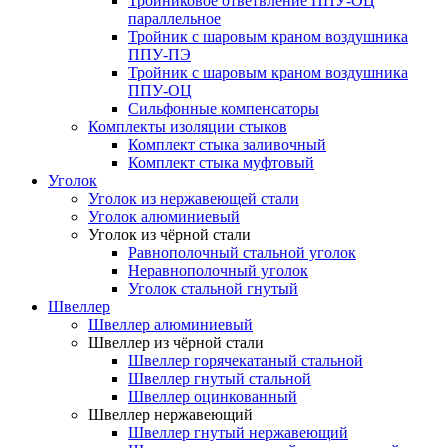
Тройниковое ответвление ППУ-ОЦ
параллельное
Тройник с шаровым краном воздушника
ППУ-ПЭ
Тройник с шаровым краном воздушника
ППУ-ОЦ
Сильфонные компенсаторы
Комплекты изоляции стыков
Комплект стыка заливочный
Комплект стыка муфтовый
Уголок
Уголок из нержавеющей стали
Уголок алюминиевый
Уголок из чёрной стали
Равнополочный стальной уголок
Неравнополочный уголок
Уголок стальной гнутый
Швеллер
Швеллер алюминиевый
Швеллер из чёрной стали
Швеллер горячекатаный стальной
Швеллер гнутый стальной
Швеллер оцинкованный
Швеллер нержавеющий
Швеллер гнутый нержавеющий