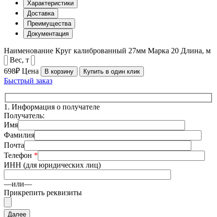
Характеристики
Доставка
Преимущества
Документация
Наименование
Круг калиброванный 27мм
Марка
20
Длина, м
Вес, т
698₽
Цена
В корзину
Купить в один клик
Быстрый заказ
1.
Информация о получателе
Получатель:
Имя
Фамилия
Почта
Телефон
*
ИНН (для юридических лиц)
—или—
Прикрепить реквизиты