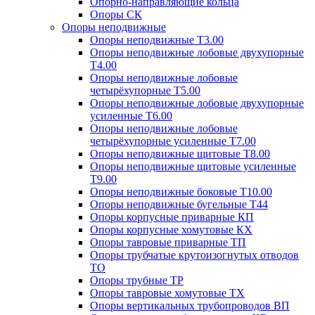
Опорно-направляющие кольца
Опоры СК
Опоры неподвижные
Опоры неподвижные Т3.00
Опоры неподвижные лобовые двухупорные
Т4.00
Опоры неподвижные лобовые
четырёхупорные Т5.00
Опоры неподвижные лобовые двухупорные
усиленные Т6.00
Опоры неподвижные лобовые
четырёхупорные усиленные Т7.00
Опоры неподвижные щитовые Т8.00
Опоры неподвижные щитовые усиленные
Т9.00
Опоры неподвижные боковые Т10.00
Опоры неподвижные бугельные Т44
Опоры корпусные приварные КП
Опоры корпусные хомутовые КХ
Опоры тавровые приварные ТП
Опоры трубчатые крутоизогнутых отводов
ТО
Опоры трубные ТР
Опоры тавровые хомутовые ТХ
Опоры вертикальных трубопроводов ВП