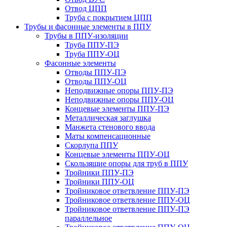
Отвод ЦПП
Труба с покрытием ЦПП
Трубы и фасонные элементы в ППУ
Трубы в ППУ-изоляции
Труба ППУ-ПЭ
Труба ППУ-ОЦ
Фасонные элементы
Отводы ППУ-ПЭ
Отводы ППУ-ОЦ
Неподвижные опоры ППУ-ПЭ
Неподвижные опоры ППУ-ОЦ
Концевые элементы ППУ-ПЭ
Металлическая заглушка
Манжета стенового ввода
Маты компенсационные
Скорлупа ППУ
Концевые элементы ППУ-ОЦ
Скользящие опоры для труб в ППУ
Тройники ППУ-ПЭ
Тройники ППУ-ОЦ
Тройниковое ответвление ППУ-ПЭ
Тройниковое ответвление ППУ-ОЦ
Тройниковое ответвление ППУ-ПЭ
параллельное