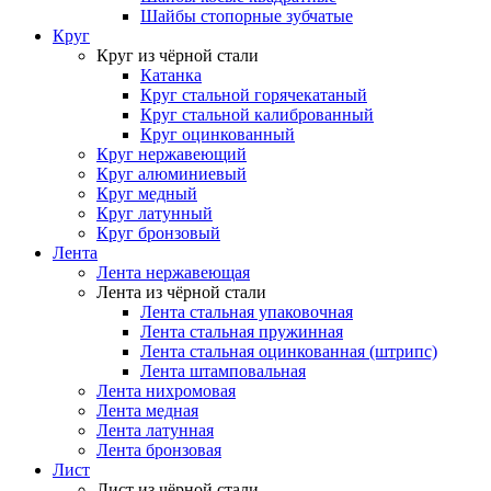
Шайбы стопорные зубчатые
Круг
Круг из чёрной стали
Катанка
Круг стальной горячекатаный
Круг стальной калиброванный
Круг оцинкованный
Круг нержавеющий
Круг алюминиевый
Круг медный
Круг латунный
Круг бронзовый
Лента
Лента нержавеющая
Лента из чёрной стали
Лента стальная упаковочная
Лента стальная пружинная
Лента стальная оцинкованная (штрипс)
Лента штамповальная
Лента нихромовая
Лента медная
Лента латунная
Лента бронзовая
Лист
Лист из чёрной стали