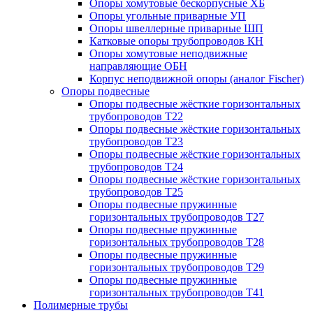
Опоры хомутовые бескорпусные ХБ
Опоры угольные приварные УП
Опоры швеллерные приварные ШП
Катковые опоры трубопроводов КН
Опоры хомутовые неподвижные
направляющие ОБН
Корпус неподвижной опоры (аналог Fischer)
Опоры подвесные
Опоры подвесные жёсткие горизонтальных
трубопроводов Т22
Опоры подвесные жёсткие горизонтальных
трубопроводов Т23
Опоры подвесные жёсткие горизонтальных
трубопроводов Т24
Опоры подвесные жёсткие горизонтальных
трубопроводов Т25
Опоры подвесные пружинные
горизонтальных трубопроводов Т27
Опоры подвесные пружинные
горизонтальных трубопроводов Т28
Опоры подвесные пружинные
горизонтальных трубопроводов Т29
Опоры подвесные пружинные
горизонтальных трубопроводов Т41
Полимерные трубы