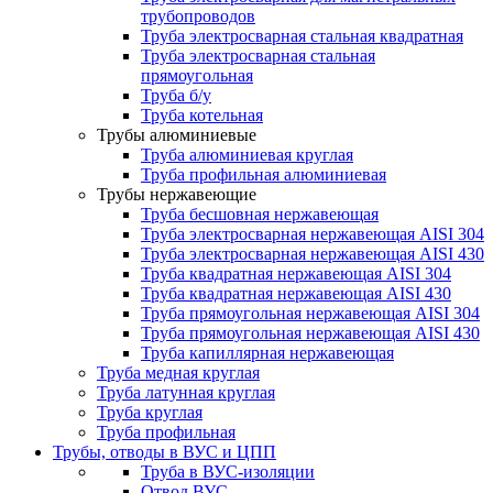
трубопроводов
Труба электросварная стальная квадратная
Труба электросварная стальная
прямоугольная
Труба б/у
Труба котельная
Трубы алюминиевые
Труба алюминиевая круглая
Труба профильная алюминиевая
Трубы нержавеющие
Труба бесшовная нержавеющая
Труба электросварная нержавеющая AISI 304
Труба электросварная нержавеющая AISI 430
Труба квадратная нержавеющая AISI 304
Труба квадратная нержавеющая AISI 430
Труба прямоугольная нержавеющая AISI 304
Труба прямоугольная нержавеющая AISI 430
Труба капиллярная нержавеющая
Труба медная круглая
Труба латунная круглая
Труба круглая
Труба профильная
Трубы, отводы в ВУС и ЦПП
Труба в ВУС-изоляции
Отвод ВУС