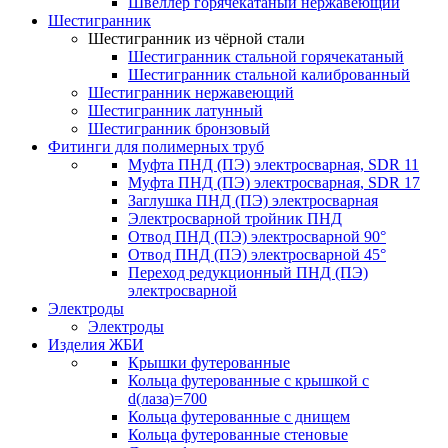
Швеллер горячекатаный нержавеющий
Шестигранник
Шестигранник из чёрной стали
Шестигранник стальной горячекатаный
Шестигранник стальной калиброванный
Шестигранник нержавеющий
Шестигранник латунный
Шестигранник бронзовый
Фитинги для полимерных труб
Муфта ПНД (ПЭ) электросварная, SDR 11
Муфта ПНД (ПЭ) электросварная, SDR 17
Заглушка ПНД (ПЭ) электросварная
Электросварной тройник ПНД
Отвод ПНД (ПЭ) электросварной 90°
Отвод ПНД (ПЭ) электросварной 45°
Переход редукционный ПНД (ПЭ)
электросварной
Электроды
Электроды
Изделия ЖБИ
Крышки футерованные
Кольца футерованные с крышкой с
d(лаза)=700
Кольца футерованные с днищем
Кольца футерованные стеновые