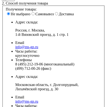
2.
Способ получения товара
Получение товара:
Не выбрано
Самовывоз
Доставка
Адрес склада:
Россия, г. Москва,
1-й Вязовский проезд, д. 1 стр. 1
Email
info@ms-gp.ru
Часы работы:
круглосуточно
Телефоны
8 (495) 212-19-06 (многоканальный)
(499) 712-00-26 (факс)
Адрес склада:
Московская область, г. Долгопрудный,
Лихачёвский проезд, д. 30
Email
info@ms-gp.ru
Часы работы: