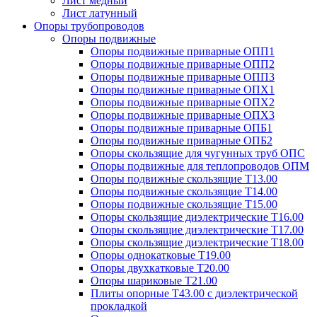
Лист медный
Лист латунный
Опоры трубопроводов
Опоры подвижные
Опоры подвижные приварные ОПП1
Опоры подвижные приварные ОПП2
Опоры подвижные приварные ОПП3
Опоры подвижные приварные ОПХ1
Опоры подвижные приварные ОПХ2
Опоры подвижные приварные ОПХ3
Опоры подвижные приварные ОПБ1
Опоры подвижные приварные ОПБ2
Опоры скользящие для чугунных труб ОПС
Опоры подвижные для теплопроводов ОПМ
Опоры подвижные скользящие Т13.00
Опоры подвижные скользящие Т14.00
Опоры подвижные скользящие Т15.00
Опоры скользящие диэлектрические Т16.00
Опоры скользящие диэлектрические Т17.00
Опоры скользящие диэлектрические Т18.00
Опоры однокатковые Т19.00
Опоры двухкатковые Т20.00
Опоры шариковые Т21.00
Плиты опорные Т43.00 с диэлектрической
прокладкой