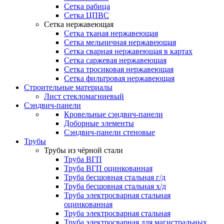
Сетка рабица
Сетка ЦПВС
Сетка нержавеющая
Сетка тканая нержавеющая
Сетка мельничная нержавеющая
Сетка сварная нержавеющая в картах
Сетка саржевая нержавеющая
Сетка тросиковая нержавеющая
Сетка фильтровая нержавеющая
Строительные материалы
Лист стекломагниевый
Сэндвич-панели
Кровельные сэндвич-панели
Доборные элементы
Сэндвич-панели стеновые
Трубы
Трубы из чёрной стали
Труба ВГП
Труба ВГП оцинкованная
Труба бесшовная стальная г/д
Труба бесшовная стальная х/д
Труба электросварная стальная
оцинкованная
Труба электросварная стальная
Труба электросварная для магистральных