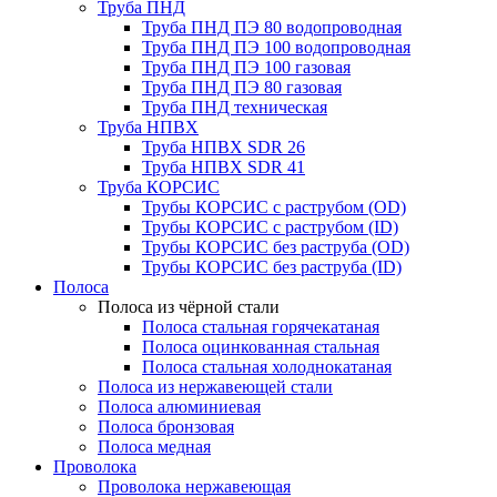
Труба ПНД
Труба ПНД ПЭ 80 водопроводная
Труба ПНД ПЭ 100 водопроводная
Труба ПНД ПЭ 100 газовая
Труба ПНД ПЭ 80 газовая
Труба ПНД техническая
Труба НПВХ
Труба НПВХ SDR 26
Труба НПВХ SDR 41
Труба КОРСИС
Трубы КОРСИС с раструбом (OD)
Трубы КОРСИС с раструбом (ID)
Трубы КОРСИС без раструба (OD)
Трубы КОРСИС без раструба (ID)
Полоса
Полоса из чёрной стали
Полоса стальная горячекатаная
Полоса оцинкованная стальная
Полоса стальная холоднокатаная
Полоса из нержавеющей стали
Полоса алюминиевая
Полоса бронзовая
Полоса медная
Проволока
Проволока нержавеющая