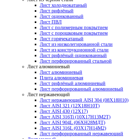
Лист холоднокатаный
Лист рифлёный
Лист оцинкованный
Лист ПВЛ
Лист с полимерным покрытием
Лист с порошковым покрытием
Лист горячекатаный
Лист из низколегированной стали
Лист из конструкционной стали
Лист рифлёный оцинкованный
Лист перфорированный стальной
Лист алюминиевый
Лист алюминиевый
Плита алюминиевая
Лист рифлёный алюминиевый
Лист перфорированный алюминиевый
Лист нержавеющий
Лист нержавеющий AISI 304 (08Х18Н10)
Лист AISI 321 (12Х18Н10Т)
Лист AISI 430 (12Х17)
Лист AISI 316Ti (10Х17Н13М2Т)
Лист AISI 904L (06ХН28МДТ)
Лист AISI 316L (03Х17Н14М2)
Лист перфорированный нержавеющий