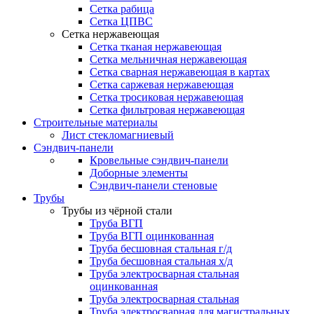
Сетка рабица
Сетка ЦПВС
Сетка нержавеющая
Сетка тканая нержавеющая
Сетка мельничная нержавеющая
Сетка сварная нержавеющая в картах
Сетка саржевая нержавеющая
Сетка тросиковая нержавеющая
Сетка фильтровая нержавеющая
Строительные материалы
Лист стекломагниевый
Сэндвич-панели
Кровельные сэндвич-панели
Доборные элементы
Сэндвич-панели стеновые
Трубы
Трубы из чёрной стали
Труба ВГП
Труба ВГП оцинкованная
Труба бесшовная стальная г/д
Труба бесшовная стальная х/д
Труба электросварная стальная
оцинкованная
Труба электросварная стальная
Труба электросварная для магистральных