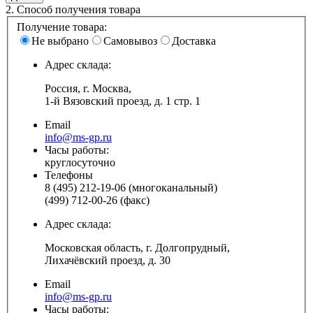
2.
Способ получения товара
Получение товара:
Не выбрано
Самовывоз
Доставка
Адрес склада:
Россия, г. Москва,
1-й Вязовский проезд, д. 1 стр. 1
Email
info@ms-gp.ru
Часы работы:
круглосуточно
Телефоны
8 (495) 212-19-06 (многоканальный)
(499) 712-00-26 (факс)
Адрес склада:
Московская область, г. Долгопрудный,
Лихачёвский проезд, д. 30
Email
info@ms-gp.ru
Часы работы: