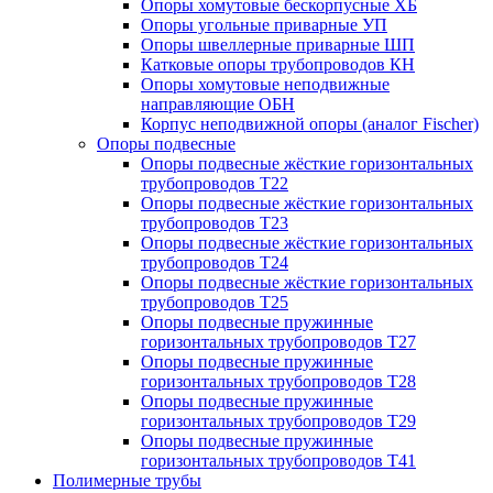
Опоры хомутовые бескорпусные ХБ
Опоры угольные приварные УП
Опоры швеллерные приварные ШП
Катковые опоры трубопроводов КН
Опоры хомутовые неподвижные
направляющие ОБН
Корпус неподвижной опоры (аналог Fischer)
Опоры подвесные
Опоры подвесные жёсткие горизонтальных
трубопроводов Т22
Опоры подвесные жёсткие горизонтальных
трубопроводов Т23
Опоры подвесные жёсткие горизонтальных
трубопроводов Т24
Опоры подвесные жёсткие горизонтальных
трубопроводов Т25
Опоры подвесные пружинные
горизонтальных трубопроводов Т27
Опоры подвесные пружинные
горизонтальных трубопроводов Т28
Опоры подвесные пружинные
горизонтальных трубопроводов Т29
Опоры подвесные пружинные
горизонтальных трубопроводов Т41
Полимерные трубы