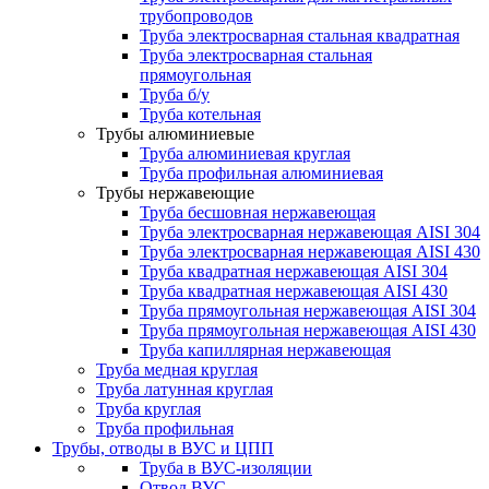
трубопроводов
Труба электросварная стальная квадратная
Труба электросварная стальная
прямоугольная
Труба б/у
Труба котельная
Трубы алюминиевые
Труба алюминиевая круглая
Труба профильная алюминиевая
Трубы нержавеющие
Труба бесшовная нержавеющая
Труба электросварная нержавеющая AISI 304
Труба электросварная нержавеющая AISI 430
Труба квадратная нержавеющая AISI 304
Труба квадратная нержавеющая AISI 430
Труба прямоугольная нержавеющая AISI 304
Труба прямоугольная нержавеющая AISI 430
Труба капиллярная нержавеющая
Труба медная круглая
Труба латунная круглая
Труба круглая
Труба профильная
Трубы, отводы в ВУС и ЦПП
Труба в ВУС-изоляции
Отвод ВУС