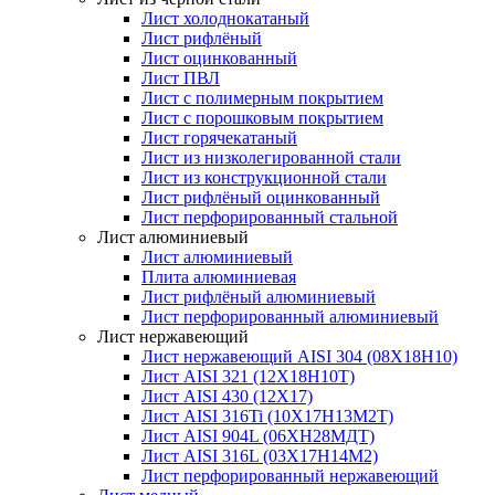
Лист холоднокатаный
Лист рифлёный
Лист оцинкованный
Лист ПВЛ
Лист с полимерным покрытием
Лист с порошковым покрытием
Лист горячекатаный
Лист из низколегированной стали
Лист из конструкционной стали
Лист рифлёный оцинкованный
Лист перфорированный стальной
Лист алюминиевый
Лист алюминиевый
Плита алюминиевая
Лист рифлёный алюминиевый
Лист перфорированный алюминиевый
Лист нержавеющий
Лист нержавеющий AISI 304 (08Х18Н10)
Лист AISI 321 (12Х18Н10Т)
Лист AISI 430 (12Х17)
Лист AISI 316Ti (10Х17Н13М2Т)
Лист AISI 904L (06ХН28МДТ)
Лист AISI 316L (03Х17Н14М2)
Лист перфорированный нержавеющий