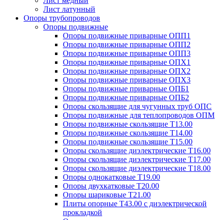
Лист медный
Лист латунный
Опоры трубопроводов
Опоры подвижные
Опоры подвижные приварные ОПП1
Опоры подвижные приварные ОПП2
Опоры подвижные приварные ОПП3
Опоры подвижные приварные ОПХ1
Опоры подвижные приварные ОПХ2
Опоры подвижные приварные ОПХ3
Опоры подвижные приварные ОПБ1
Опоры подвижные приварные ОПБ2
Опоры скользящие для чугунных труб ОПС
Опоры подвижные для теплопроводов ОПМ
Опоры подвижные скользящие Т13.00
Опоры подвижные скользящие Т14.00
Опоры подвижные скользящие Т15.00
Опоры скользящие диэлектрические Т16.00
Опоры скользящие диэлектрические Т17.00
Опоры скользящие диэлектрические Т18.00
Опоры однокатковые Т19.00
Опоры двухкатковые Т20.00
Опоры шариковые Т21.00
Плиты опорные Т43.00 с диэлектрической
прокладкой