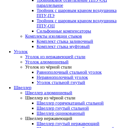
Тройниковое ответвление ППУ-ОЦ
параллельное
Тройник с шаровым краном воздушника
ППУ-ПЭ
Тройник с шаровым краном воздушника
ППУ-ОЦ
Сильфонные компенсаторы
Комплекты изоляции стыков
Комплект стыка заливочный
Комплект стыка муфтовый
Уголок
Уголок из нержавеющей стали
Уголок алюминиевый
Уголок из чёрной стали
Равнополочный стальной уголок
Неравнополочный уголок
Уголок стальной гнутый
Швеллер
Швеллер алюминиевый
Швеллер из чёрной стали
Швеллер горячекатаный стальной
Швеллер гнутый стальной
Швеллер оцинкованный
Швеллер нержавеющий
Швеллер гнутый нержавеющий