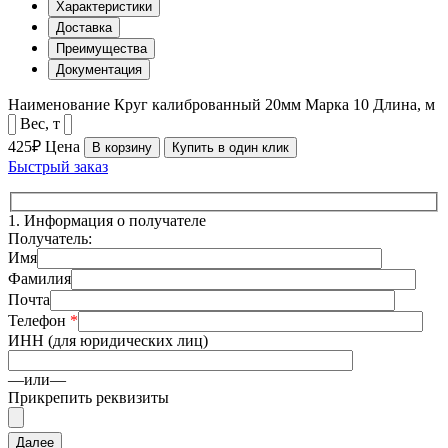
Характеристики
Доставка
Преимущества
Документация
Наименование
Круг калиброванный 20мм
Марка
10
Длина, м
Вес, т
425₽
Цена
В корзину
Купить в один клик
Быстрый заказ
1.
Информация о получателе
Получатель:
Имя
Фамилия
Почта
Телефон
*
ИНН (для юридических лиц)
—или—
Прикрепить реквизиты