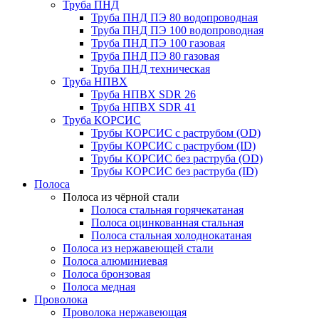
Труба ПНД
Труба ПНД ПЭ 80 водопроводная
Труба ПНД ПЭ 100 водопроводная
Труба ПНД ПЭ 100 газовая
Труба ПНД ПЭ 80 газовая
Труба ПНД техническая
Труба НПВХ
Труба НПВХ SDR 26
Труба НПВХ SDR 41
Труба КОРСИС
Трубы КОРСИС с раструбом (OD)
Трубы КОРСИС с раструбом (ID)
Трубы КОРСИС без раструба (OD)
Трубы КОРСИС без раструба (ID)
Полоса
Полоса из чёрной стали
Полоса стальная горячекатаная
Полоса оцинкованная стальная
Полоса стальная холоднокатаная
Полоса из нержавеющей стали
Полоса алюминиевая
Полоса бронзовая
Полоса медная
Проволока
Проволока нержавеющая