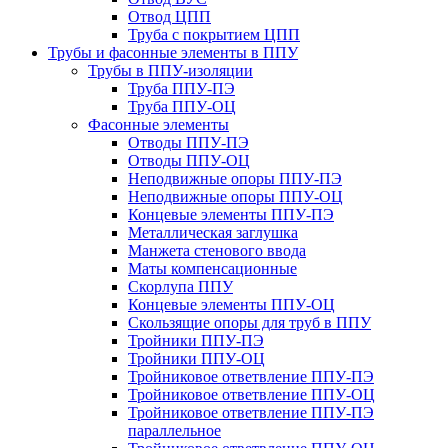
Отвод ЦПП
Труба с покрытием ЦПП
Трубы и фасонные элементы в ППУ
Трубы в ППУ-изоляции
Труба ППУ-ПЭ
Труба ППУ-ОЦ
Фасонные элементы
Отводы ППУ-ПЭ
Отводы ППУ-ОЦ
Неподвижные опоры ППУ-ПЭ
Неподвижные опоры ППУ-ОЦ
Концевые элементы ППУ-ПЭ
Металлическая заглушка
Манжета стенового ввода
Маты компенсационные
Скорлупа ППУ
Концевые элементы ППУ-ОЦ
Скользящие опоры для труб в ППУ
Тройники ППУ-ПЭ
Тройники ППУ-ОЦ
Тройниковое ответвление ППУ-ПЭ
Тройниковое ответвление ППУ-ОЦ
Тройниковое ответвление ППУ-ПЭ
параллельное