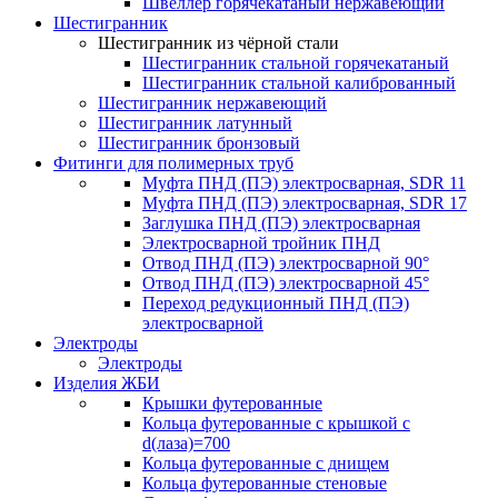
Швеллер горячекатаный нержавеющий
Шестигранник
Шестигранник из чёрной стали
Шестигранник стальной горячекатаный
Шестигранник стальной калиброванный
Шестигранник нержавеющий
Шестигранник латунный
Шестигранник бронзовый
Фитинги для полимерных труб
Муфта ПНД (ПЭ) электросварная, SDR 11
Муфта ПНД (ПЭ) электросварная, SDR 17
Заглушка ПНД (ПЭ) электросварная
Электросварной тройник ПНД
Отвод ПНД (ПЭ) электросварной 90°
Отвод ПНД (ПЭ) электросварной 45°
Переход редукционный ПНД (ПЭ)
электросварной
Электроды
Электроды
Изделия ЖБИ
Крышки футерованные
Кольца футерованные с крышкой с
d(лаза)=700
Кольца футерованные с днищем
Кольца футерованные стеновые