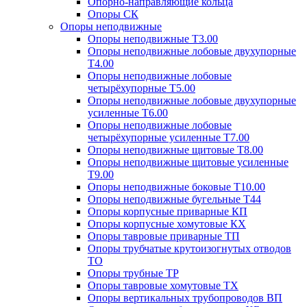
Опорно-направляющие кольца
Опоры СК
Опоры неподвижные
Опоры неподвижные Т3.00
Опоры неподвижные лобовые двухупорные
Т4.00
Опоры неподвижные лобовые
четырёхупорные Т5.00
Опоры неподвижные лобовые двухупорные
усиленные Т6.00
Опоры неподвижные лобовые
четырёхупорные усиленные Т7.00
Опоры неподвижные щитовые Т8.00
Опоры неподвижные щитовые усиленные
Т9.00
Опоры неподвижные боковые Т10.00
Опоры неподвижные бугельные Т44
Опоры корпусные приварные КП
Опоры корпусные хомутовые КХ
Опоры тавровые приварные ТП
Опоры трубчатые крутоизогнутых отводов
ТО
Опоры трубные ТР
Опоры тавровые хомутовые ТХ
Опоры вертикальных трубопроводов ВП