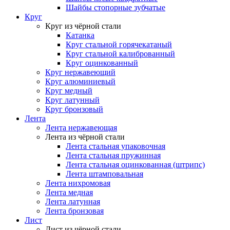
Шайбы стопорные зубчатые
Круг
Круг из чёрной стали
Катанка
Круг стальной горячекатаный
Круг стальной калиброванный
Круг оцинкованный
Круг нержавеющий
Круг алюминиевый
Круг медный
Круг латунный
Круг бронзовый
Лента
Лента нержавеющая
Лента из чёрной стали
Лента стальная упаковочная
Лента стальная пружинная
Лента стальная оцинкованная (штрипс)
Лента штамповальная
Лента нихромовая
Лента медная
Лента латунная
Лента бронзовая
Лист
Лист из чёрной стали