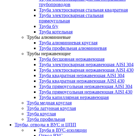
трубопроводов
Труба электросварная стальная квадратная
Труба электросварная стальная
прямоугольная
Труба б/у
Труба котельная
Трубы алюминиевые
Труба алюминиевая круглая
Труба профильная алюминиевая
Трубы нержавеющие
Труба бесшовная нержавеющая
Труба электросварная нержавеющая AISI 304
Труба электросварная нержавеющая AISI 430
Труба квадратная нержавеющая AISI 304
Труба квадратная нержавеющая AISI 430
Труба прямоугольная нержавеющая AISI 304
Труба прямоугольная нержавеющая AISI 430
Труба капиллярная нержавеющая
Труба медная круглая
Труба латунная круглая
Труба круглая
Труба профильная
Трубы, отводы в ВУС и ЦПП
Труба в ВУС-изоляции
Отвод ВУС