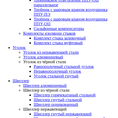
Тройниковое ответвление ППУ-ОЦ
параллельное
Тройник с шаровым краном воздушника
ППУ-ПЭ
Тройник с шаровым краном воздушника
ППУ-ОЦ
Сильфонные компенсаторы
Комплекты изоляции стыков
Комплект стыка заливочный
Комплект стыка муфтовый
Уголок
Уголок из нержавеющей стали
Уголок алюминиевый
Уголок из чёрной стали
Равнополочный стальной уголок
Неравнополочный уголок
Уголок стальной гнутый
Швеллер
Швеллер алюминиевый
Швеллер из чёрной стали
Швеллер горячекатаный стальной
Швеллер гнутый стальной
Швеллер оцинкованный
Швеллер нержавеющий
Швеллер гнутый нержавеющий