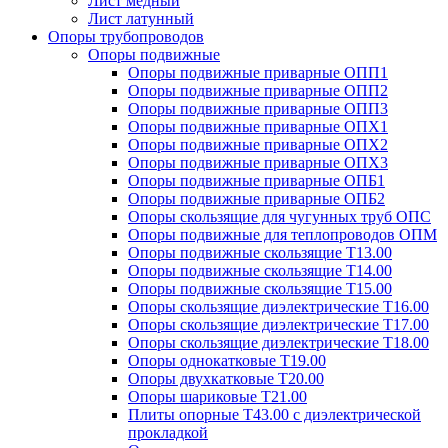
Лист медный
Лист латунный
Опоры трубопроводов
Опоры подвижные
Опоры подвижные приварные ОПП1
Опоры подвижные приварные ОПП2
Опоры подвижные приварные ОПП3
Опоры подвижные приварные ОПХ1
Опоры подвижные приварные ОПХ2
Опоры подвижные приварные ОПХ3
Опоры подвижные приварные ОПБ1
Опоры подвижные приварные ОПБ2
Опоры скользящие для чугунных труб ОПС
Опоры подвижные для теплопроводов ОПМ
Опоры подвижные скользящие Т13.00
Опоры подвижные скользящие Т14.00
Опоры подвижные скользящие Т15.00
Опоры скользящие диэлектрические Т16.00
Опоры скользящие диэлектрические Т17.00
Опоры скользящие диэлектрические Т18.00
Опоры однокатковые Т19.00
Опоры двухкатковые Т20.00
Опоры шариковые Т21.00
Плиты опорные Т43.00 с диэлектрической
прокладкой