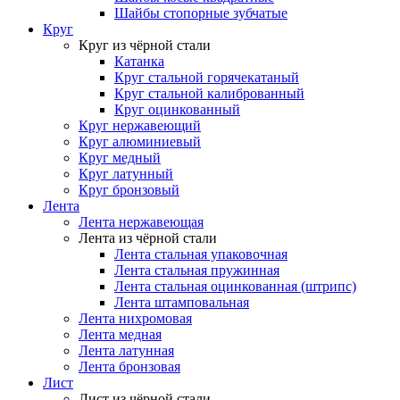
Шайбы стопорные зубчатые
Круг
Круг из чёрной стали
Катанка
Круг стальной горячекатаный
Круг стальной калиброванный
Круг оцинкованный
Круг нержавеющий
Круг алюминиевый
Круг медный
Круг латунный
Круг бронзовый
Лента
Лента нержавеющая
Лента из чёрной стали
Лента стальная упаковочная
Лента стальная пружинная
Лента стальная оцинкованная (штрипс)
Лента штамповальная
Лента нихромовая
Лента медная
Лента латунная
Лента бронзовая
Лист
Лист из чёрной стали