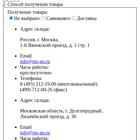
2.
Способ получения товара
Получение товара:
Не выбрано
Самовывоз
Доставка
Адрес склада:
Россия, г. Москва,
1-й Вязовский проезд, д. 1 стр. 1
Email
info@ms-gp.ru
Часы работы:
круглосуточно
Телефоны
8 (495) 212-19-06 (многоканальный)
(499) 712-00-26 (факс)
Адрес склада:
Московская область, г. Долгопрудный,
Лихачёвский проезд, д. 30
Email
info@ms-gp.ru
Часы работы: