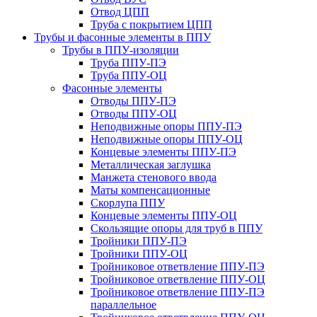
Отвод ЦПП
Труба с покрытием ЦПП
Трубы и фасонные элементы в ППУ
Трубы в ППУ-изоляции
Труба ППУ-ПЭ
Труба ППУ-ОЦ
Фасонные элементы
Отводы ППУ-ПЭ
Отводы ППУ-ОЦ
Неподвижные опоры ППУ-ПЭ
Неподвижные опоры ППУ-ОЦ
Концевые элементы ППУ-ПЭ
Металлическая заглушка
Манжета стенового ввода
Маты компенсационные
Скорлупа ППУ
Концевые элементы ППУ-ОЦ
Скользящие опоры для труб в ППУ
Тройники ППУ-ПЭ
Тройники ППУ-ОЦ
Тройниковое ответвление ППУ-ПЭ
Тройниковое ответвление ППУ-ОЦ
Тройниковое ответвление ППУ-ПЭ
параллельное