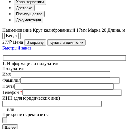
Характеристики
Доставка
Преимущества
Документация
Наименование
Круг калиброванный 17мм
Марка
20
Длина, м
Вес, т
277₽
Цена
В корзину
Купить в один клик
Быстрый заказ
1.
Информация о получателе
Получатель:
Имя
Фамилия
Почта
Телефон
*
ИНН (для юридических лиц)
—или—
Прикрепить реквизиты