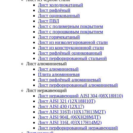
Лист холоднокатаный
Лист рифлёный
Лист оцинкованный
Лист ПВЛ
Лист с полимерным покрытием
Лист с порошковым покрытием
Лист горячекатаный
Лист из низколегированной стали
Лист из конструкционной стали
Лист рифлёный оцинкованный
Лист перфорированный стальной
Лист алюминиевый
Лист алюминиевый
Плита алюминиевая
Лист рифлёный алюминиевый
Лист перфорированный алюминиевый
Лист нержавеющий
Лист нержавеющий AISI 304 (08Х18Н10)
Лист AISI 321 (12Х18Н10Т)
Лист AISI 430 (12Х17)
Лист AISI 316Ti (10Х17Н13М2Т)
Лист AISI 904L (06ХН28МДТ)
Лист AISI 316L (03Х17Н14М2)
Лист перфорированный нержавеющий