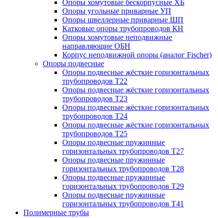
Опоры хомутовые бескорпусные ХБ
Опоры угольные приварные УП
Опоры швеллерные приварные ШП
Катковые опоры трубопроводов КН
Опоры хомутовые неподвижные
направляющие ОБН
Корпус неподвижной опоры (аналог Fischer)
Опоры подвесные
Опоры подвесные жёсткие горизонтальных
трубопроводов Т22
Опоры подвесные жёсткие горизонтальных
трубопроводов Т23
Опоры подвесные жёсткие горизонтальных
трубопроводов Т24
Опоры подвесные жёсткие горизонтальных
трубопроводов Т25
Опоры подвесные пружинные
горизонтальных трубопроводов Т27
Опоры подвесные пружинные
горизонтальных трубопроводов Т28
Опоры подвесные пружинные
горизонтальных трубопроводов Т29
Опоры подвесные пружинные
горизонтальных трубопроводов Т41
Полимерные трубы