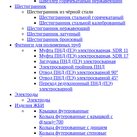
Швеллер горячекатаный нержавеющий
Шестигранник
Шестигранник из чёрной стали
Шестигранник стальной горячекатаный
Шестигранник стальной калиброванный
Шестигранник нержавеющий
Шестигранник латунный
Шестигранник бронзовый
Фитинги для полимерных труб
Муфта ПНД (ПЭ) электросварная, SDR 11
Муфта ПНД (ПЭ) электросварная, SDR 17
Заглушка ПНД (ПЭ) электросварная
Электросварной тройник ПНД
Отвод ПНД (ПЭ) электросварной 90°
Отвод ПНД (ПЭ) электросварной 45°
Переход редукционный ПНД (ПЭ)
электросварной
Электроды
Электроды
Изделия ЖБИ
Крышки футерованные
Кольца футерованные с крышкой с
d(лаза)=700
Кольца футерованные с днищем
Кольца футерованные стеновые