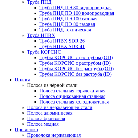
Труба ПНД
Труба ПНД ПЭ 80 водопроводная
Труба ПНД ПЭ 100 водопроводная
Труба ПНД ПЭ 100 газовая
Труба ПНД ПЭ 80 газовая
Труба ПНД техническая
Труба НПВХ
Труба НПВХ SDR 26
Труба НПВХ SDR 41
Труба КОРСИС
Трубы КОРСИС с раструбом (OD)
Трубы КОРСИС с раструбом (ID)
Трубы КОРСИС без раструба (OD)
Трубы КОРСИС без раструба (ID)
Полоса
Полоса из чёрной стали
Полоса стальная горячекатаная
Полоса оцинкованная стальная
Полоса стальная холоднокатаная
Полоса из нержавеющей стали
Полоса алюминиевая
Полоса бронзовая
Полоса медная
Проволока
Проволока нержавеющая