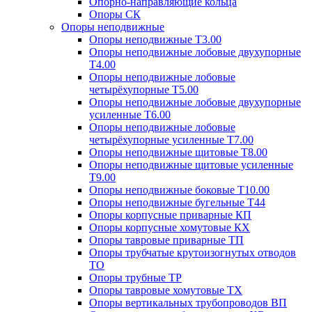
Опорно-направляющие кольца
Опоры СК
Опоры неподвижные
Опоры неподвижные Т3.00
Опоры неподвижные лобовые двухупорные
Т4.00
Опоры неподвижные лобовые
четырёхупорные Т5.00
Опоры неподвижные лобовые двухупорные
усиленные Т6.00
Опоры неподвижные лобовые
четырёхупорные усиленные Т7.00
Опоры неподвижные щитовые Т8.00
Опоры неподвижные щитовые усиленные
Т9.00
Опоры неподвижные боковые Т10.00
Опоры неподвижные бугельные Т44
Опоры корпусные приварные КП
Опоры корпусные хомутовые КХ
Опоры тавровые приварные ТП
Опоры трубчатые крутоизогнутых отводов
ТО
Опоры трубные ТР
Опоры тавровые хомутовые ТХ
Опоры вертикальных трубопроводов ВП