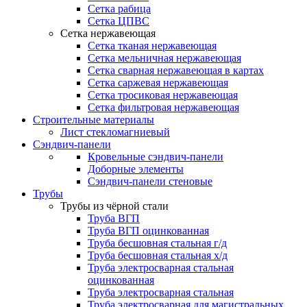
Сетка рабица
Сетка ЦПВС
Сетка нержавеющая
Сетка тканая нержавеющая
Сетка мельничная нержавеющая
Сетка сварная нержавеющая в картах
Сетка саржевая нержавеющая
Сетка тросиковая нержавеющая
Сетка фильтровая нержавеющая
Строительные материалы
Лист стекломагниевый
Сэндвич-панели
Кровельные сэндвич-панели
Доборные элементы
Сэндвич-панели стеновые
Трубы
Трубы из чёрной стали
Труба ВГП
Труба ВГП оцинкованная
Труба бесшовная стальная г/д
Труба бесшовная стальная х/д
Труба электросварная стальная
оцинкованная
Труба электросварная стальная
Труба электросварная для магистральных