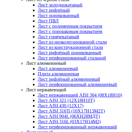
Лист холоднокатаный
Лист рифлёный
Лист оцинкованный
Лист ПВЛ
Лист с полимерным покрытием
Лист с порошковым покрытием
Лист горячекатаный
Лист из низколегированной стали
Лист из конструкционной стали
Лист рифлёный оцинкованный
Лист перфорированный стальной
Лист алюминиевый
Лист алюминиевый
Плита алюминиевая
Лист рифлёный алюминиевый
Лист перфорированный алюминиевый
Лист нержавеющий
Лист нержавеющий AISI 304 (08Х18Н10)
Лист AISI 321 (12Х18Н10Т)
Лист AISI 430 (12Х17)
Лист AISI 316Ti (10Х17Н13М2Т)
Лист AISI 904L (06ХН28МДТ)
Лист AISI 316L (03Х17Н14М2)
Лист перфорированный нержавеющий