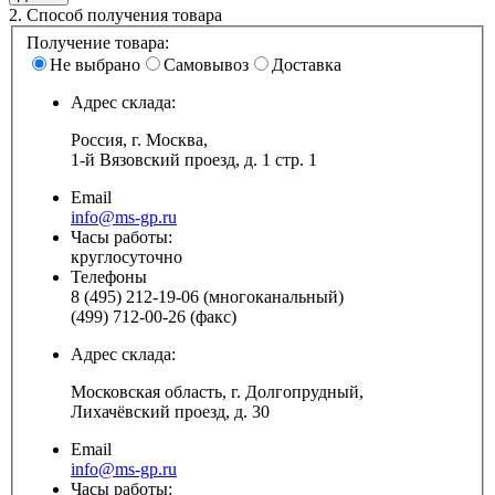
2.
Способ получения товара
Получение товара:
Не выбрано
Самовывоз
Доставка
Адрес склада:
Россия, г. Москва,
1-й Вязовский проезд, д. 1 стр. 1
Email
info@ms-gp.ru
Часы работы:
круглосуточно
Телефоны
8 (495) 212-19-06 (многоканальный)
(499) 712-00-26 (факс)
Адрес склада:
Московская область, г. Долгопрудный,
Лихачёвский проезд, д. 30
Email
info@ms-gp.ru
Часы работы: