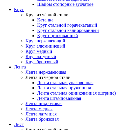
Шайбы стопорные зубчатые
Круг
Круг из чёрной стали
Катанка
Круг стальной горячекатаный
Круг стальной калиброванный
Круг оцинкованный
Круг нержавеющий
Круг алюминиевый
Круг медный
Круг латунный
Круг бронзовый
Лента
Лента нержавеющая
Лента из чёрной стали
Лента стальная упаковочная
Лента стальная пружинная
Лента стальная оцинкованная (штрипс)
Лента штамповальная
Лента нихромовая
Лента медная
Лента латунная
Лента бронзовая
Лист
Лист из чёрной стали