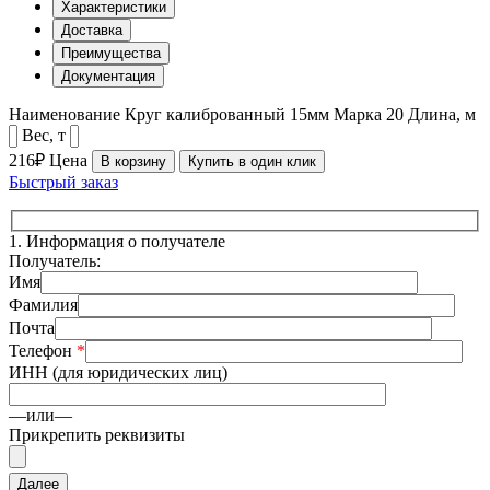
Характеристики
Доставка
Преимущества
Документация
Наименование
Круг калиброванный 15мм
Марка
20
Длина, м
Вес, т
216₽
Цена
В корзину
Купить в один клик
Быстрый заказ
1.
Информация о получателе
Получатель:
Имя
Фамилия
Почта
Телефон
*
ИНН (для юридических лиц)
—или—
Прикрепить реквизиты