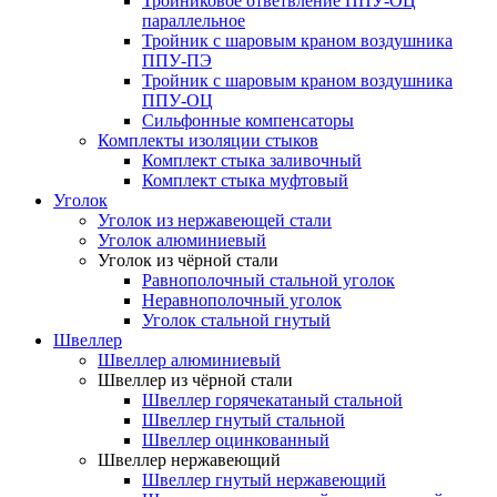
Тройниковое ответвление ППУ-ОЦ
параллельное
Тройник с шаровым краном воздушника
ППУ-ПЭ
Тройник с шаровым краном воздушника
ППУ-ОЦ
Сильфонные компенсаторы
Комплекты изоляции стыков
Комплект стыка заливочный
Комплект стыка муфтовый
Уголок
Уголок из нержавеющей стали
Уголок алюминиевый
Уголок из чёрной стали
Равнополочный стальной уголок
Неравнополочный уголок
Уголок стальной гнутый
Швеллер
Швеллер алюминиевый
Швеллер из чёрной стали
Швеллер горячекатаный стальной
Швеллер гнутый стальной
Швеллер оцинкованный
Швеллер нержавеющий
Швеллер гнутый нержавеющий