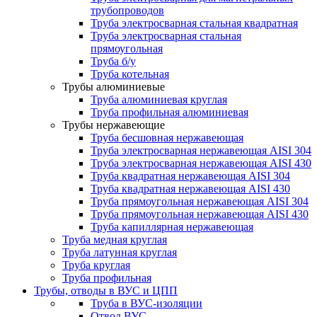
трубопроводов
Труба электросварная стальная квадратная
Труба электросварная стальная
прямоугольная
Труба б/у
Труба котельная
Трубы алюминиевые
Труба алюминиевая круглая
Труба профильная алюминиевая
Трубы нержавеющие
Труба бесшовная нержавеющая
Труба электросварная нержавеющая AISI 304
Труба электросварная нержавеющая AISI 430
Труба квадратная нержавеющая AISI 304
Труба квадратная нержавеющая AISI 430
Труба прямоугольная нержавеющая AISI 304
Труба прямоугольная нержавеющая AISI 430
Труба капиллярная нержавеющая
Труба медная круглая
Труба латунная круглая
Труба круглая
Труба профильная
Трубы, отводы в ВУС и ЦПП
Труба в ВУС-изоляции
Отвод ВУС