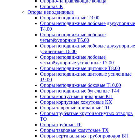
Опорно-направляющие кольца
Опоры СК
Опоры неподвижные
Опоры неподвижные Т3.00
Опоры неподвижные лобовые двухупорные
Т4.00
Опоры неподвижные лобовые
четырёхупорные Т5.00
Опоры неподвижные лобовые двухупорные
усиленные Т6.00
Опоры неподвижные лобовые
четырёхупорные усиленные Т7.00
Опоры неподвижные щитовые Т8.00
Опоры неподвижные щитовые усиленные
Т9.00
Опоры неподвижные боковые Т10.00
Опоры неподвижные бугельные Т44
Опоры корпусные приварные КП
Опоры корпусные хомутовые КХ
Опоры тавровые приварные ТП
Опоры трубчатые крутоизогнутых отводов
ТО
Опоры трубные ТР
Опоры тавровые хомутовые ТХ
Опоры вертикальных трубопроводов ВП