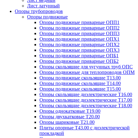
Лист медный
Лист латунный
Опоры трубопроводов
Опоры подвижные
Опоры подвижные приварные ОПП1
Опоры подвижные приварные ОПП2
Опоры подвижные приварные ОПП3
Опоры подвижные приварные ОПХ1
Опоры подвижные приварные ОПХ2
Опоры подвижные приварные ОПХ3
Опоры подвижные приварные ОПБ1
Опоры подвижные приварные ОПБ2
Опоры скользящие для чугунных труб ОПС
Опоры подвижные для теплопроводов ОПМ
Опоры подвижные скользящие Т13.00
Опоры подвижные скользящие Т14.00
Опоры подвижные скользящие Т15.00
Опоры скользящие диэлектрические Т16.00
Опоры скользящие диэлектрические Т17.00
Опоры скользящие диэлектрические Т18.00
Опоры однокатковые Т19.00
Опоры двухкатковые Т20.00
Опоры шариковые Т21.00
Плиты опорные Т43.00 с диэлектрической
прокладкой