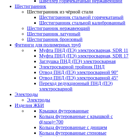
Швеллер горячекатаный нержавеющий
Шестигранник
Шестигранник из чёрной стали
Шестигранник стальной горячекатаный
Шестигранник стальной калиброванный
Шестигранник нержавеющий
Шестигранник латунный
Шестигранник бронзовый
Фитинги для полимерных труб
Муфта ПНД (ПЭ) электросварная, SDR 11
Муфта ПНД (ПЭ) электросварная, SDR 17
Заглушка ПНД (ПЭ) электросварная
Электросварной тройник ПНД
Отвод ПНД (ПЭ) электросварной 90°
Отвод ПНД (ПЭ) электросварной 45°
Переход редукционный ПНД (ПЭ)
электросварной
Электроды
Электроды
Изделия ЖБИ
Крышки футерованные
Кольца футерованные с крышкой с
d(лаза)=700
Кольца футерованные с днищем
Кольца футерованные стеновые