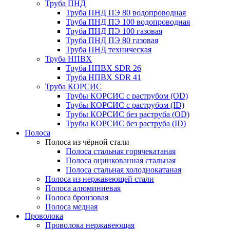
Труба ПНД
Труба ПНД ПЭ 80 водопроводная
Труба ПНД ПЭ 100 водопроводная
Труба ПНД ПЭ 100 газовая
Труба ПНД ПЭ 80 газовая
Труба ПНД техническая
Труба НПВХ
Труба НПВХ SDR 26
Труба НПВХ SDR 41
Труба КОРСИС
Трубы КОРСИС с раструбом (OD)
Трубы КОРСИС с раструбом (ID)
Трубы КОРСИС без раструба (OD)
Трубы КОРСИС без раструба (ID)
Полоса
Полоса из чёрной стали
Полоса стальная горячекатаная
Полоса оцинкованная стальная
Полоса стальная холоднокатаная
Полоса из нержавеющей стали
Полоса алюминиевая
Полоса бронзовая
Полоса медная
Проволока
Проволока нержавеющая