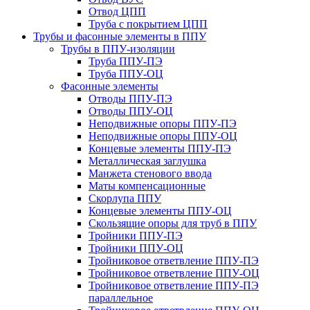
Отвод ЦПП
Труба с покрытием ЦПП
Трубы и фасонные элементы в ППУ
Трубы в ППУ-изоляции
Труба ППУ-ПЭ
Труба ППУ-ОЦ
Фасонные элементы
Отводы ППУ-ПЭ
Отводы ППУ-ОЦ
Неподвижные опоры ППУ-ПЭ
Неподвижные опоры ППУ-ОЦ
Концевые элементы ППУ-ПЭ
Металлическая заглушка
Манжета стенового ввода
Маты компенсационные
Скорлупа ППУ
Концевые элементы ППУ-ОЦ
Скользящие опоры для труб в ППУ
Тройники ППУ-ПЭ
Тройники ППУ-ОЦ
Тройниковое ответвление ППУ-ПЭ
Тройниковое ответвление ППУ-ОЦ
Тройниковое ответвление ППУ-ПЭ
параллельное