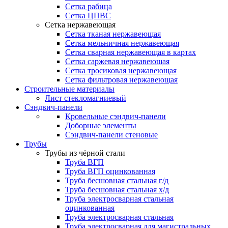
Сетка рабица
Сетка ЦПВС
Сетка нержавеющая
Сетка тканая нержавеющая
Сетка мельничная нержавеющая
Сетка сварная нержавеющая в картах
Сетка саржевая нержавеющая
Сетка тросиковая нержавеющая
Сетка фильтровая нержавеющая
Строительные материалы
Лист стекломагниевый
Сэндвич-панели
Кровельные сэндвич-панели
Доборные элементы
Сэндвич-панели стеновые
Трубы
Трубы из чёрной стали
Труба ВГП
Труба ВГП оцинкованная
Труба бесшовная стальная г/д
Труба бесшовная стальная х/д
Труба электросварная стальная
оцинкованная
Труба электросварная стальная
Труба электросварная для магистральных