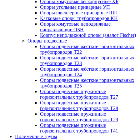
Опоры хомутовые бескорпусные ХБ
Опоры угольные приварные УП
Опоры швеллерные приварные ШП
Катковые опоры трубопроводов КН
Опоры хомутовые неподвижные
направляющие ОБН
Корпус неподвижной опоры (аналог Fischer)
Опоры подвесные
Опоры подвесные жёсткие горизонтальных
трубопроводов Т22
Опоры подвесные жёсткие горизонтальных
трубопроводов Т23
Опоры подвесные жёсткие горизонтальных
трубопроводов Т24
Опоры подвесные жёсткие горизонтальных
трубопроводов Т25
Опоры подвесные пружинные
горизонтальных трубопроводов Т27
Опоры подвесные пружинные
горизонтальных трубопроводов Т28
Опоры подвесные пружинные
горизонтальных трубопроводов Т29
Опоры подвесные пружинные
горизонтальных трубопроводов Т41
Полимерные трубы