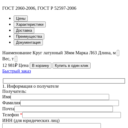
ГОСТ 2060-2006, ГОСТ Р 52597-2006
Цены
Характеристики
Доставка
Преимущества
Документация
Наименование
Круг латунный 38мм
Марка
Л63
Длина, м
Вес, т
12 981₽
Цена
В корзину
Купить в один клик
Быстрый заказ
1.
Информация о получателе
Получатель:
Имя
Фамилия
Почта
Телефон
*
ИНН (для юридических лиц)