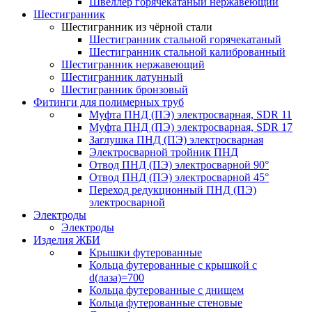
Швеллер горячекатаный нержавеющий
Шестигранник
Шестигранник из чёрной стали
Шестигранник стальной горячекатаный
Шестигранник стальной калиброванный
Шестигранник нержавеющий
Шестигранник латунный
Шестигранник бронзовый
Фитинги для полимерных труб
Муфта ПНД (ПЭ) электросварная, SDR 11
Муфта ПНД (ПЭ) электросварная, SDR 17
Заглушка ПНД (ПЭ) электросварная
Электросварной тройник ПНД
Отвод ПНД (ПЭ) электросварной 90°
Отвод ПНД (ПЭ) электросварной 45°
Переход редукционный ПНД (ПЭ)
электросварной
Электроды
Электроды
Изделия ЖБИ
Крышки футерованные
Кольца футерованные с крышкой с
d(лаза)=700
Кольца футерованные с днищем
Кольца футерованные стеновые