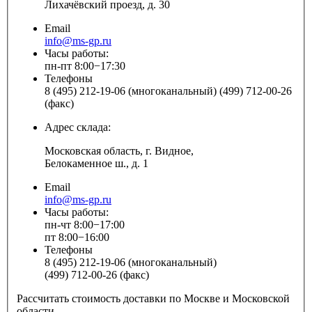
Лихачёвский проезд, д. 30
Email
info@ms-gp.ru
Часы работы:
пн-пт 8:00−17:30
Телефоны
8 (495) 212-19-06 (многоканальный) (499) 712-00-26
(факс)
Адрес склада:
Московская область, г. Видное,
Белокаменное ш., д. 1
Email
info@ms-gp.ru
Часы работы:
пн-чт 8:00−17:00
пт 8:00−16:00
Телефоны
8 (495) 212-19-06 (многоканальный)
(499) 712-00-26 (факс)
Рассчитать стоимость доставки по Москве и Московской
области