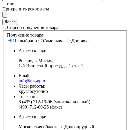
—или—
Прикрепить реквизиты
2.
Способ получения товара
Получение товара:
Не выбрано
Самовывоз
Доставка
Адрес склада:
Россия, г. Москва,
1-й Вязовский проезд, д. 1 стр. 1
Email
info@ms-gp.ru
Часы работы:
круглосуточно
Телефоны
8 (495) 212-19-06 (многоканальный)
(499) 712-00-26 (факс)
Адрес склада:
Московская область, г. Долгопрудный,