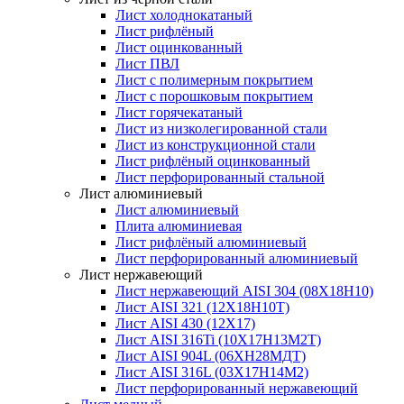
Лист холоднокатаный
Лист рифлёный
Лист оцинкованный
Лист ПВЛ
Лист с полимерным покрытием
Лист с порошковым покрытием
Лист горячекатаный
Лист из низколегированной стали
Лист из конструкционной стали
Лист рифлёный оцинкованный
Лист перфорированный стальной
Лист алюминиевый
Лист алюминиевый
Плита алюминиевая
Лист рифлёный алюминиевый
Лист перфорированный алюминиевый
Лист нержавеющий
Лист нержавеющий AISI 304 (08Х18Н10)
Лист AISI 321 (12Х18Н10Т)
Лист AISI 430 (12Х17)
Лист AISI 316Ti (10Х17Н13М2Т)
Лист AISI 904L (06ХН28МДТ)
Лист AISI 316L (03Х17Н14М2)
Лист перфорированный нержавеющий