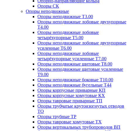
Опорно-направляющие кольца
Опоры СК
Опоры неподвижные
Опоры неподвижные Т3.00
Опоры неподвижные лобовые двухупорные
Т4.00
Опоры неподвижные лобовые
четырёхупорные Т5.00
Опоры неподвижные лобовые двухупорные
усиленные Т6.00
Опоры неподвижные лобовые
четырёхупорные усиленные Т7.00
Опоры неподвижные щитовые Т8.00
Опоры неподвижные щитовые усиленные
Т9.00
Опоры неподвижные боковые Т10.00
Опоры неподвижные бугельные Т44
Опоры корпусные приварные КП
Опоры корпусные хомутовые КХ
Опоры тавровые приварные ТП
Опоры трубчатые крутоизогнутых отводов
ТО
Опоры трубные ТР
Опоры тавровые хомутовые ТХ
Опоры вертикальных трубопроводов ВП