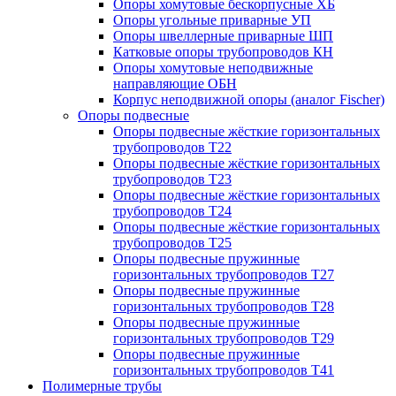
Опоры хомутовые бескорпусные ХБ
Опоры угольные приварные УП
Опоры швеллерные приварные ШП
Катковые опоры трубопроводов КН
Опоры хомутовые неподвижные
направляющие ОБН
Корпус неподвижной опоры (аналог Fischer)
Опоры подвесные
Опоры подвесные жёсткие горизонтальных
трубопроводов Т22
Опоры подвесные жёсткие горизонтальных
трубопроводов Т23
Опоры подвесные жёсткие горизонтальных
трубопроводов Т24
Опоры подвесные жёсткие горизонтальных
трубопроводов Т25
Опоры подвесные пружинные
горизонтальных трубопроводов Т27
Опоры подвесные пружинные
горизонтальных трубопроводов Т28
Опоры подвесные пружинные
горизонтальных трубопроводов Т29
Опоры подвесные пружинные
горизонтальных трубопроводов Т41
Полимерные трубы