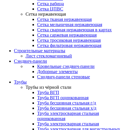
Сетка рабица
Сетка ЦПВС
Сетка нержавеющая
Сетка тканая нержавеющая
Сетка мельничная нержавеющая
Сетка сварная нержавеющая в картах
Сетка саржевая нержавеющая
Сетка тросиковая нержавеющая
Сетка фильтровая нержавеющая
Строительные материалы
Лист стекломагниевый
Сэндвич-панели
Кровельные сэндвич-панели
Доборные элементы
Сэндвич-панели стеновые
Трубы
Трубы из чёрной стали
Труба ВГП
Труба ВГП оцинкованная
Труба бесшовная стальная г/д
Труба бесшовная стальная х/д
Труба электросварная стальная
оцинкованная
Труба электросварная стальная
Труба электросварная для магистральных