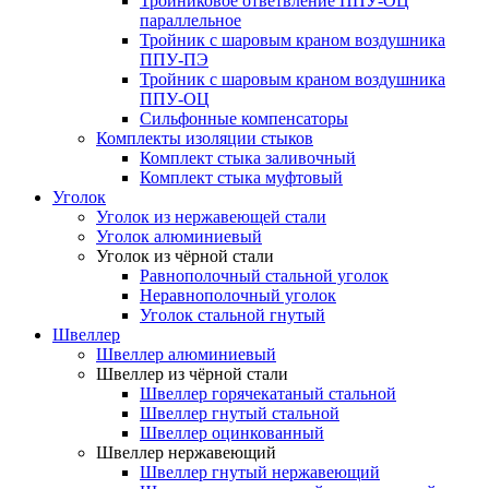
Тройниковое ответвление ППУ-ОЦ
параллельное
Тройник с шаровым краном воздушника
ППУ-ПЭ
Тройник с шаровым краном воздушника
ППУ-ОЦ
Сильфонные компенсаторы
Комплекты изоляции стыков
Комплект стыка заливочный
Комплект стыка муфтовый
Уголок
Уголок из нержавеющей стали
Уголок алюминиевый
Уголок из чёрной стали
Равнополочный стальной уголок
Неравнополочный уголок
Уголок стальной гнутый
Швеллер
Швеллер алюминиевый
Швеллер из чёрной стали
Швеллер горячекатаный стальной
Швеллер гнутый стальной
Швеллер оцинкованный
Швеллер нержавеющий
Швеллер гнутый нержавеющий