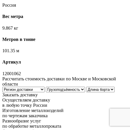
Россия
Вес метра
9.867 кг
Метров в тонне
101.35 м
Артикул
12001062
Рассчитать стоимость доставки по Москве и Московской
области
Заказать доставку
Осуществляем доставку
в любую точку России
Изготовление металлоизделий
по чертежам заказчика
Разнообразие услуг
по обработке металлопроката