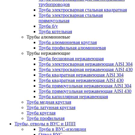
трубопроводов
Труба электросварная стальная квадратная
Труба электросварная стальная
прямоугольная
Труба б/у
Труба котельная
Трубы алюминиевые
Труба алюминиевая круглая
Труба профильная алюминиевая
Трубы нержавеющие
Труба бесшовная нержавеющая
Труба электросварная нержавеющая AISI 304
Труба электросварная нержавеющая AISI 430
Труба квадратная нержавеющая AISI 304
Труба квадратная нержавеющая AISI 430
Труба прямоугольная нержавеющая AISI 304
Труба прямоугольная нержавеющая AISI 430
Труба капиллярная нержавеющая
Труба медная круглая
Труба латунная круглая
Труба круглая
Труба профильная
Трубы, отводы в ВУС и ЦПП
Труба в ВУС-изоляции
Отвод ВУС