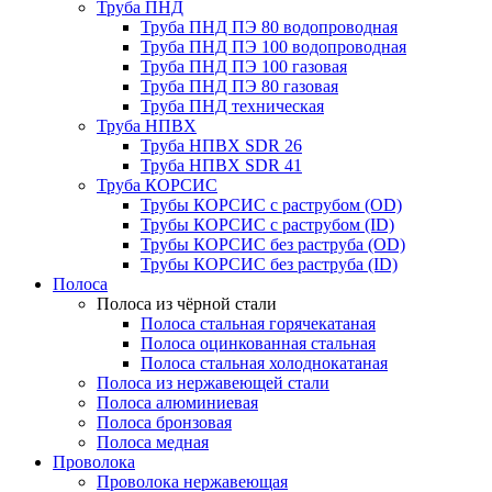
Труба ПНД
Труба ПНД ПЭ 80 водопроводная
Труба ПНД ПЭ 100 водопроводная
Труба ПНД ПЭ 100 газовая
Труба ПНД ПЭ 80 газовая
Труба ПНД техническая
Труба НПВХ
Труба НПВХ SDR 26
Труба НПВХ SDR 41
Труба КОРСИС
Трубы КОРСИС с раструбом (OD)
Трубы КОРСИС с раструбом (ID)
Трубы КОРСИС без раструба (OD)
Трубы КОРСИС без раструба (ID)
Полоса
Полоса из чёрной стали
Полоса стальная горячекатаная
Полоса оцинкованная стальная
Полоса стальная холоднокатаная
Полоса из нержавеющей стали
Полоса алюминиевая
Полоса бронзовая
Полоса медная
Проволока
Проволока нержавеющая