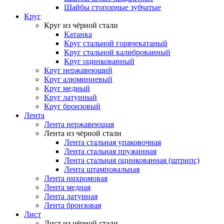
Шайбы стопорные зубчатые
Круг
Круг из чёрной стали
Катанка
Круг стальной горячекатаный
Круг стальной калиброванный
Круг оцинкованный
Круг нержавеющий
Круг алюминиевый
Круг медный
Круг латунный
Круг бронзовый
Лента
Лента нержавеющая
Лента из чёрной стали
Лента стальная упаковочная
Лента стальная пружинная
Лента стальная оцинкованная (штрипс)
Лента штамповальная
Лента нихромовая
Лента медная
Лента латунная
Лента бронзовая
Лист
Лист из чёрной стали