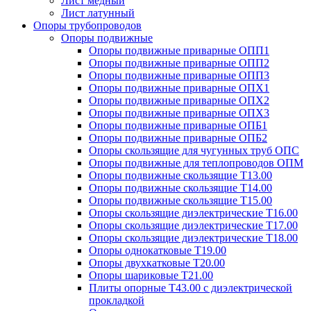
Лист медный
Лист латунный
Опоры трубопроводов
Опоры подвижные
Опоры подвижные приварные ОПП1
Опоры подвижные приварные ОПП2
Опоры подвижные приварные ОПП3
Опоры подвижные приварные ОПХ1
Опоры подвижные приварные ОПХ2
Опоры подвижные приварные ОПХ3
Опоры подвижные приварные ОПБ1
Опоры подвижные приварные ОПБ2
Опоры скользящие для чугунных труб ОПС
Опоры подвижные для теплопроводов ОПМ
Опоры подвижные скользящие Т13.00
Опоры подвижные скользящие Т14.00
Опоры подвижные скользящие Т15.00
Опоры скользящие диэлектрические Т16.00
Опоры скользящие диэлектрические Т17.00
Опоры скользящие диэлектрические Т18.00
Опоры однокатковые Т19.00
Опоры двухкатковые Т20.00
Опоры шариковые Т21.00
Плиты опорные Т43.00 с диэлектрической
прокладкой