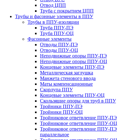
Отвод ЦПП
Труба с покрытием ЦПП
Трубы и фасонные элементы в ППУ
Трубы в ППУ-изоляции
Труба ППУ-ПЭ
Труба ППУ-ОЦ
Фасонные элементы
Отводы ППУ-ПЭ
Отводы ППУ-ОЦ
Неподвижные опоры ППУ-ПЭ
Неподвижные опоры ППУ-ОЦ
Концевые элементы ППУ-ПЭ
Металлическая заглушка
Манжета стенового ввода
Маты компенсационные
Скорлупа ППУ
Концевые элементы ППУ-ОЦ
Скользящие опоры для труб в ППУ
Тройники ППУ-ПЭ
Тройники ППУ-ОЦ
Тройниковое ответвление ППУ-ПЭ
Тройниковое ответвление ППУ-ОЦ
Тройниковое ответвление ППУ-ПЭ
параллельное