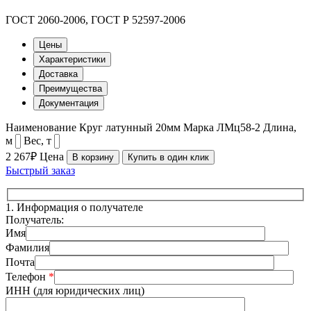
ГОСТ 2060-2006, ГОСТ Р 52597-2006
Цены
Характеристики
Доставка
Преимущества
Документация
Наименование
Круг латунный 20мм
Марка
ЛМц58-2
Длина,
м
Вес, т
2 267₽
Цена
В корзину
Купить в один клик
Быстрый заказ
1.
Информация о получателе
Получатель:
Имя
Фамилия
Почта
Телефон
*
ИНН (для юридических лиц)