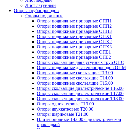
Лист медный
Лист латунный
Опоры трубопроводов
Опоры подвижные
Опоры подвижные приварные ОПП1
Опоры подвижные приварные ОПП2
Опоры подвижные приварные ОПП3
Опоры подвижные приварные ОПХ1
Опоры подвижные приварные ОПХ2
Опоры подвижные приварные ОПХ3
Опоры подвижные приварные ОПБ1
Опоры подвижные приварные ОПБ2
Опоры скользящие для чугунных труб ОПС
Опоры подвижные для теплопроводов ОПМ
Опоры подвижные скользящие Т13.00
Опоры подвижные скользящие Т14.00
Опоры подвижные скользящие Т15.00
Опоры скользящие диэлектрические Т16.00
Опоры скользящие диэлектрические Т17.00
Опоры скользящие диэлектрические Т18.00
Опоры однокатковые Т19.00
Опоры двухкатковые Т20.00
Опоры шариковые Т21.00
Плиты опорные Т43.00 с диэлектрической
прокладкой