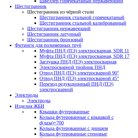
Швеллер горячекатаный нержавеющий
Шестигранник
Шестигранник из чёрной стали
Шестигранник стальной горячекатаный
Шестигранник стальной калиброванный
Шестигранник нержавеющий
Шестигранник латунный
Шестигранник бронзовый
Фитинги для полимерных труб
Муфта ПНД (ПЭ) электросварная, SDR 11
Муфта ПНД (ПЭ) электросварная, SDR 17
Заглушка ПНД (ПЭ) электросварная
Электросварной тройник ПНД
Отвод ПНД (ПЭ) электросварной 90°
Отвод ПНД (ПЭ) электросварной 45°
Переход редукционный ПНД (ПЭ)
электросварной
Электроды
Электроды
Изделия ЖБИ
Крышки футерованные
Кольца футерованные с крышкой с
d(лаза)=700
Кольца футерованные с днищем
Кольца футерованные стеновые