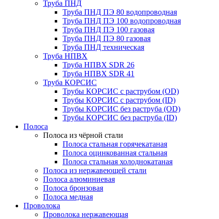
Труба ПНД
Труба ПНД ПЭ 80 водопроводная
Труба ПНД ПЭ 100 водопроводная
Труба ПНД ПЭ 100 газовая
Труба ПНД ПЭ 80 газовая
Труба ПНД техническая
Труба НПВХ
Труба НПВХ SDR 26
Труба НПВХ SDR 41
Труба КОРСИС
Трубы КОРСИС с раструбом (OD)
Трубы КОРСИС с раструбом (ID)
Трубы КОРСИС без раструба (OD)
Трубы КОРСИС без раструба (ID)
Полоса
Полоса из чёрной стали
Полоса стальная горячекатаная
Полоса оцинкованная стальная
Полоса стальная холоднокатаная
Полоса из нержавеющей стали
Полоса алюминиевая
Полоса бронзовая
Полоса медная
Проволока
Проволока нержавеющая