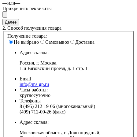
—или—
Прикрепить реквизиты
2.
Способ получения товара
Получение товара:
Не выбрано
Самовывоз
Доставка
Адрес склада:
Россия, г. Москва,
1-й Вязовский проезд, д. 1 стр. 1
Email
info@ms-gp.ru
Часы работы:
круглосуточно
Телефоны
8 (495) 212-19-06 (многоканальный)
(499) 712-00-26 (факс)
Адрес склада:
Московская область, г. Долгопрудный,