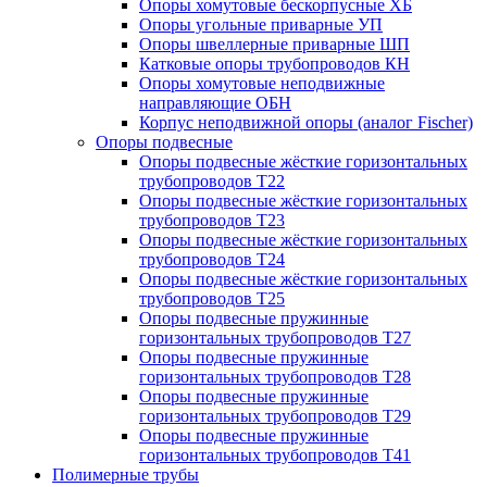
Опоры хомутовые бескорпусные ХБ
Опоры угольные приварные УП
Опоры швеллерные приварные ШП
Катковые опоры трубопроводов КН
Опоры хомутовые неподвижные
направляющие ОБН
Корпус неподвижной опоры (аналог Fischer)
Опоры подвесные
Опоры подвесные жёсткие горизонтальных
трубопроводов Т22
Опоры подвесные жёсткие горизонтальных
трубопроводов Т23
Опоры подвесные жёсткие горизонтальных
трубопроводов Т24
Опоры подвесные жёсткие горизонтальных
трубопроводов Т25
Опоры подвесные пружинные
горизонтальных трубопроводов Т27
Опоры подвесные пружинные
горизонтальных трубопроводов Т28
Опоры подвесные пружинные
горизонтальных трубопроводов Т29
Опоры подвесные пружинные
горизонтальных трубопроводов Т41
Полимерные трубы