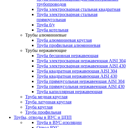
трубопроводов
Труба электросварная стальная квадратная
Труба электросварная стальная
прямоугольная
Труба б/у
Труба котельная
Трубы алюминиевые
Труба алюминиевая круглая
Труба профильная алюминиевая
Трубы нержавеющие
Труба бесшовная нержавеющая
Труба электросварная нержавеющая AISI 304
Труба электросварная нержавеющая AISI 430
Труба квадратная нержавеющая AISI 304
Труба квадратная нержавеющая AISI 430
Труба прямоугольная нержавеющая AISI 304
Труба прямоугольная нержавеющая AISI 430
Труба капиллярная нержавеющая
Труба медная круглая
Труба латунная круглая
Труба круглая
Труба профильная
Трубы, отводы в ВУС и ЦПП
Труба в ВУС-изоляции
Отвод ВУС