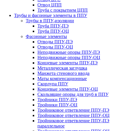
Отвод ЦПП
Труба с покрытием ЦПП
Трубы и фасонные элементы в ППУ
Трубы в ППУ-изоляции
Труба ППУ-ПЭ
Труба ППУ-ОЦ
Фасонные элементы
Отводы ППУ-ПЭ
Отводы ППУ-ОЦ
Неподвижные опоры ППУ-ПЭ
Неподвижные опоры ППУ-ОЦ
Концевые элементы ППУ-ПЭ
Металлическая заглушка
Манжета стенового ввода
Маты компенсационные
Скорлупа ППУ
Концевые элементы ППУ-ОЦ
Скользящие опоры для труб в ППУ
Тройники ППУ-ПЭ
Тройники ППУ-ОЦ
Тройниковое ответвление ППУ-ПЭ
Тройниковое ответвление ППУ-ОЦ
Тройниковое ответвление ППУ-ПЭ
параллельное