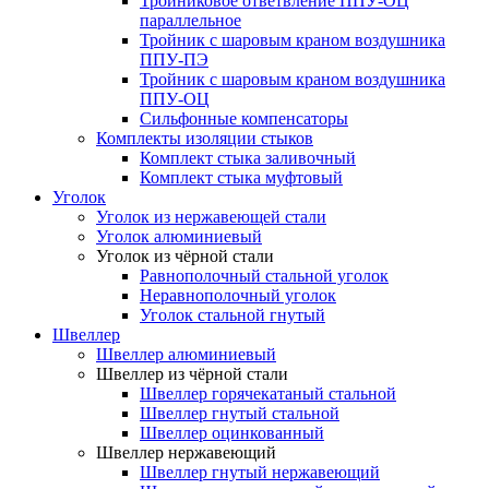
Тройниковое ответвление ППУ-ОЦ
параллельное
Тройник с шаровым краном воздушника
ППУ-ПЭ
Тройник с шаровым краном воздушника
ППУ-ОЦ
Сильфонные компенсаторы
Комплекты изоляции стыков
Комплект стыка заливочный
Комплект стыка муфтовый
Уголок
Уголок из нержавеющей стали
Уголок алюминиевый
Уголок из чёрной стали
Равнополочный стальной уголок
Неравнополочный уголок
Уголок стальной гнутый
Швеллер
Швеллер алюминиевый
Швеллер из чёрной стали
Швеллер горячекатаный стальной
Швеллер гнутый стальной
Швеллер оцинкованный
Швеллер нержавеющий
Швеллер гнутый нержавеющий