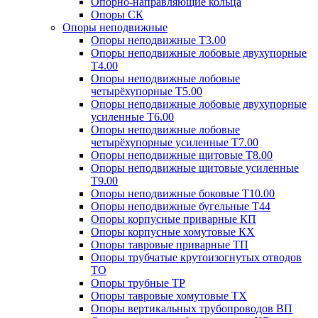
Опорно-направляющие кольца
Опоры СК
Опоры неподвижные
Опоры неподвижные Т3.00
Опоры неподвижные лобовые двухупорные
Т4.00
Опоры неподвижные лобовые
четырёхупорные Т5.00
Опоры неподвижные лобовые двухупорные
усиленные Т6.00
Опоры неподвижные лобовые
четырёхупорные усиленные Т7.00
Опоры неподвижные щитовые Т8.00
Опоры неподвижные щитовые усиленные
Т9.00
Опоры неподвижные боковые Т10.00
Опоры неподвижные бугельные Т44
Опоры корпусные приварные КП
Опоры корпусные хомутовые КХ
Опоры тавровые приварные ТП
Опоры трубчатые крутоизогнутых отводов
ТО
Опоры трубные ТР
Опоры тавровые хомутовые ТХ
Опоры вертикальных трубопроводов ВП