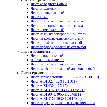
Лист холоднокатаный
Лист рифлёный
Лист оцинкованный
Лист ПВЛ
Лист с полимерным покрытием
Лист с порошковым покрытием
Лист горячекатаный
Лист из низколегированной стали
Лист из конструкционной стали
Лист рифлёный оцинкованный
Лист перфорированный стальной
Лист алюминиевый
Лист алюминиевый
Плита алюминиевая
Лист рифлёный алюминиевый
Лист перфорированный алюминиевый
Лист нержавеющий
Лист нержавеющий AISI 304 (08Х18Н10)
Лист AISI 321 (12Х18Н10Т)
Лист AISI 430 (12Х17)
Лист AISI 316Ti (10Х17Н13М2Т)
Лист AISI 904L (06ХН28МДТ)
Лист AISI 316L (03Х17Н14М2)
Лист перфорированный нержавеющий