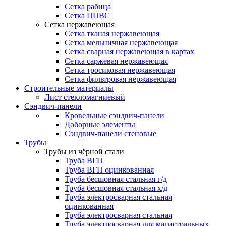
Сетка рабица
Сетка ЦПВС
Сетка нержавеющая
Сетка тканая нержавеющая
Сетка мельничная нержавеющая
Сетка сварная нержавеющая в картах
Сетка саржевая нержавеющая
Сетка тросиковая нержавеющая
Сетка фильтровая нержавеющая
Строительные материалы
Лист стекломагниевый
Сэндвич-панели
Кровельные сэндвич-панели
Доборные элементы
Сэндвич-панели стеновые
Трубы
Трубы из чёрной стали
Труба ВГП
Труба ВГП оцинкованная
Труба бесшовная стальная г/д
Труба бесшовная стальная х/д
Труба электросварная стальная
оцинкованная
Труба электросварная стальная
Труба электросварная для магистральных