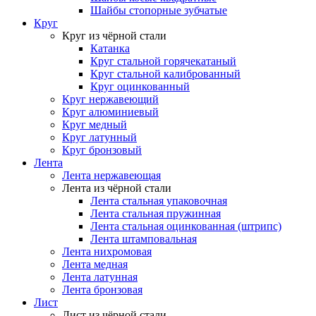
Шайбы стопорные зубчатые
Круг
Круг из чёрной стали
Катанка
Круг стальной горячекатаный
Круг стальной калиброванный
Круг оцинкованный
Круг нержавеющий
Круг алюминиевый
Круг медный
Круг латунный
Круг бронзовый
Лента
Лента нержавеющая
Лента из чёрной стали
Лента стальная упаковочная
Лента стальная пружинная
Лента стальная оцинкованная (штрипс)
Лента штамповальная
Лента нихромовая
Лента медная
Лента латунная
Лента бронзовая
Лист
Лист из чёрной стали