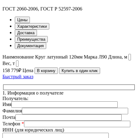
ГОСТ 2060-2006, ГОСТ Р 52597-2006
Цены
Характеристики
Доставка
Преимущества
Документация
Наименование
Круг латунный 120мм
Марка
Л90
Длина, м
Вес, т
158 779₽
Цена
В корзину
Купить в один клик
Быстрый заказ
1.
Информация о получателе
Получатель:
Имя
Фамилия
Почта
Телефон
*
ИНН (для юридических лиц)