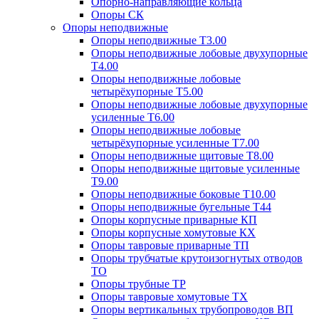
Опорно-направляющие кольца
Опоры СК
Опоры неподвижные
Опоры неподвижные Т3.00
Опоры неподвижные лобовые двухупорные
Т4.00
Опоры неподвижные лобовые
четырёхупорные Т5.00
Опоры неподвижные лобовые двухупорные
усиленные Т6.00
Опоры неподвижные лобовые
четырёхупорные усиленные Т7.00
Опоры неподвижные щитовые Т8.00
Опоры неподвижные щитовые усиленные
Т9.00
Опоры неподвижные боковые Т10.00
Опоры неподвижные бугельные Т44
Опоры корпусные приварные КП
Опоры корпусные хомутовые КХ
Опоры тавровые приварные ТП
Опоры трубчатые крутоизогнутых отводов
ТО
Опоры трубные ТР
Опоры тавровые хомутовые ТХ
Опоры вертикальных трубопроводов ВП