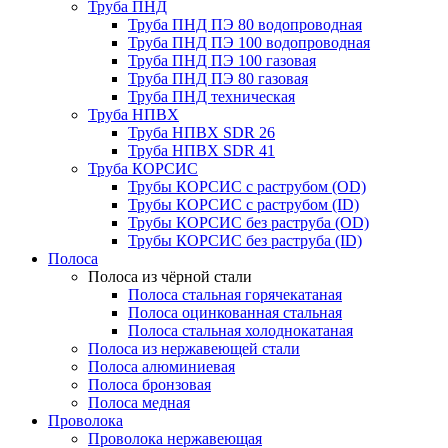
Труба ПНД
Труба ПНД ПЭ 80 водопроводная
Труба ПНД ПЭ 100 водопроводная
Труба ПНД ПЭ 100 газовая
Труба ПНД ПЭ 80 газовая
Труба ПНД техническая
Труба НПВХ
Труба НПВХ SDR 26
Труба НПВХ SDR 41
Труба КОРСИС
Трубы КОРСИС с раструбом (OD)
Трубы КОРСИС с раструбом (ID)
Трубы КОРСИС без раструба (OD)
Трубы КОРСИС без раструба (ID)
Полоса
Полоса из чёрной стали
Полоса стальная горячекатаная
Полоса оцинкованная стальная
Полоса стальная холоднокатаная
Полоса из нержавеющей стали
Полоса алюминиевая
Полоса бронзовая
Полоса медная
Проволока
Проволока нержавеющая