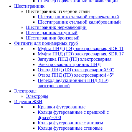
Швеллер горячекатаный нержавеющий
Шестигранник
Шестигранник из чёрной стали
Шестигранник стальной горячекатаный
Шестигранник стальной калиброванный
Шестигранник нержавеющий
Шестигранник латунный
Шестигранник бронзовый
Фитинги для полимерных труб
Муфта ПНД (ПЭ) электросварная, SDR 11
Муфта ПНД (ПЭ) электросварная, SDR 17
Заглушка ПНД (ПЭ) электросварная
Электросварной тройник ПНД
Отвод ПНД (ПЭ) электросварной 90°
Отвод ПНД (ПЭ) электросварной 45°
Переход редукционный ПНД (ПЭ)
электросварной
Электроды
Электроды
Изделия ЖБИ
Крышки футерованные
Кольца футерованные с крышкой с
d(лаза)=700
Кольца футерованные с днищем
Кольца футерованные стеновые