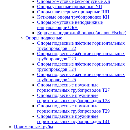
Опоры хомутовые бескорпусные ХБ
Опоры угольные приварные УП
Опоры швеллерные приварные ШП
Катковые опоры трубопроводов КН
Опоры хомутовые неподвижные
направляющие ОБН
Корпус неподвижной опоры (аналог Fischer)
Опоры подвесные
Опоры подвесные жёсткие горизонтальных
трубопроводов Т22
Опоры подвесные жёсткие горизонтальных
трубопроводов Т23
Опоры подвесные жёсткие горизонтальных
трубопроводов Т24
Опоры подвесные жёсткие горизонтальных
трубопроводов Т25
Опоры подвесные пружинные
горизонтальных трубопроводов Т27
Опоры подвесные пружинные
горизонтальных трубопроводов Т28
Опоры подвесные пружинные
горизонтальных трубопроводов Т29
Опоры подвесные пружинные
горизонтальных трубопроводов Т41
Полимерные трубы