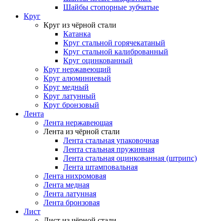
Шайбы стопорные зубчатые
Круг
Круг из чёрной стали
Катанка
Круг стальной горячекатаный
Круг стальной калиброванный
Круг оцинкованный
Круг нержавеющий
Круг алюминиевый
Круг медный
Круг латунный
Круг бронзовый
Лента
Лента нержавеющая
Лента из чёрной стали
Лента стальная упаковочная
Лента стальная пружинная
Лента стальная оцинкованная (штрипс)
Лента штамповальная
Лента нихромовая
Лента медная
Лента латунная
Лента бронзовая
Лист
Лист из чёрной стали