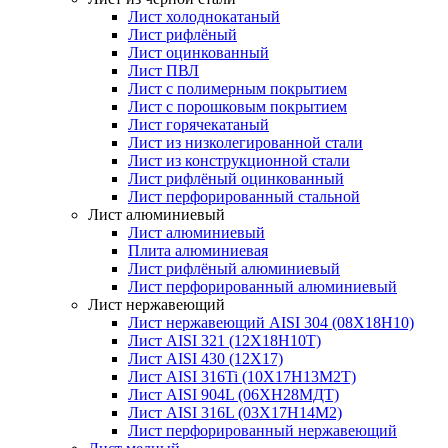
Лист холоднокатаный
Лист рифлёный
Лист оцинкованный
Лист ПВЛ
Лист с полимерным покрытием
Лист с порошковым покрытием
Лист горячекатаный
Лист из низколегированной стали
Лист из конструкционной стали
Лист рифлёный оцинкованный
Лист перфорированный стальной
Лист алюминиевый
Лист алюминиевый
Плита алюминиевая
Лист рифлёный алюминиевый
Лист перфорированный алюминиевый
Лист нержавеющий
Лист нержавеющий AISI 304 (08Х18Н10)
Лист AISI 321 (12Х18Н10Т)
Лист AISI 430 (12Х17)
Лист AISI 316Ti (10Х17Н13М2Т)
Лист AISI 904L (06ХН28МДТ)
Лист AISI 316L (03Х17Н14М2)
Лист перфорированный нержавеющий