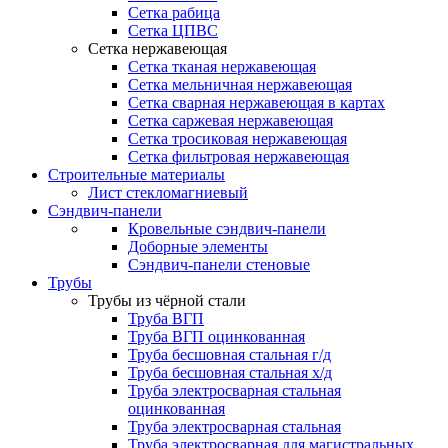
Сетка рабица
Сетка ЦПВС
Сетка нержавеющая
Сетка тканая нержавеющая
Сетка мельничная нержавеющая
Сетка сварная нержавеющая в картах
Сетка саржевая нержавеющая
Сетка тросиковая нержавеющая
Сетка фильтровая нержавеющая
Строительные материалы
Лист стекломагниевый
Сэндвич-панели
Кровельные сэндвич-панели
Доборные элементы
Сэндвич-панели стеновые
Трубы
Трубы из чёрной стали
Труба ВГП
Труба ВГП оцинкованная
Труба бесшовная стальная г/д
Труба бесшовная стальная х/д
Труба электросварная стальная
оцинкованная
Труба электросварная стальная
Труба электросварная для магистральных