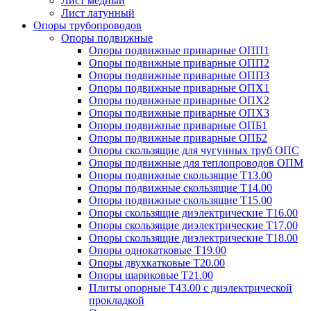
Лист медный
Лист латунный
Опоры трубопроводов
Опоры подвижные
Опоры подвижные приварные ОПП1
Опоры подвижные приварные ОПП2
Опоры подвижные приварные ОПП3
Опоры подвижные приварные ОПХ1
Опоры подвижные приварные ОПХ2
Опоры подвижные приварные ОПХ3
Опоры подвижные приварные ОПБ1
Опоры подвижные приварные ОПБ2
Опоры скользящие для чугунных труб ОПС
Опоры подвижные для теплопроводов ОПМ
Опоры подвижные скользящие Т13.00
Опоры подвижные скользящие Т14.00
Опоры подвижные скользящие Т15.00
Опоры скользящие диэлектрические Т16.00
Опоры скользящие диэлектрические Т17.00
Опоры скользящие диэлектрические Т18.00
Опоры однокатковые Т19.00
Опоры двухкатковые Т20.00
Опоры шариковые Т21.00
Плиты опорные Т43.00 с диэлектрической
прокладкой