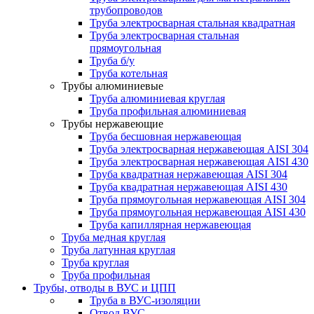
трубопроводов
Труба электросварная стальная квадратная
Труба электросварная стальная
прямоугольная
Труба б/у
Труба котельная
Трубы алюминиевые
Труба алюминиевая круглая
Труба профильная алюминиевая
Трубы нержавеющие
Труба бесшовная нержавеющая
Труба электросварная нержавеющая AISI 304
Труба электросварная нержавеющая AISI 430
Труба квадратная нержавеющая AISI 304
Труба квадратная нержавеющая AISI 430
Труба прямоугольная нержавеющая AISI 304
Труба прямоугольная нержавеющая AISI 430
Труба капиллярная нержавеющая
Труба медная круглая
Труба латунная круглая
Труба круглая
Труба профильная
Трубы, отводы в ВУС и ЦПП
Труба в ВУС-изоляции
Отвод ВУС