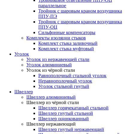
Тройниковое ответвление ППУ-ОЦ
параллельное
Тройник с шаровым краном воздушника
ППУ-ПЭ
Тройник с шаровым краном воздушника
ППУ-ОЦ
Сильфонные компенсаторы
Комплекты изоляции стыков
Комплект стыка заливочный
Комплект стыка муфтовый
Уголок
Уголок из нержавеющей стали
Уголок алюминиевый
Уголок из чёрной стали
Равнополочный стальной уголок
Неравнополочный уголок
Уголок стальной гнутый
Швеллер
Швеллер алюминиевый
Швеллер из чёрной стали
Швеллер горячекатаный стальной
Швеллер гнутый стальной
Швеллер оцинкованный
Швеллер нержавеющий
Швеллер гнутый нержавеющий