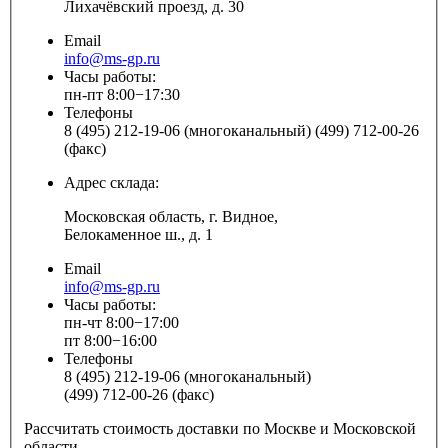
Лихачёвский проезд, д. 30
Email
info@ms-gp.ru
Часы работы:
пн-пт 8:00−17:30
Телефоны
8 (495) 212-19-06 (многоканальный) (499) 712-00-26
(факс)
Адрес склада:
Московская область, г. Видное,
Белокаменное ш., д. 1
Email
info@ms-gp.ru
Часы работы:
пн-чт 8:00−17:00
пт 8:00−16:00
Телефоны
8 (495) 212-19-06 (многоканальный)
(499) 712-00-26 (факс)
Рассчитать стоимость доставки по Москве и Московской
области