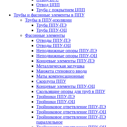
Отвод ЦПП
Труба с покрытием ЦПП
Трубы и фасонные элементы в ППУ
Трубы в ППУ-изоляции
Труба ППУ-ПЭ
Труба ППУ-ОЦ
Фасонные элементы
Отводы ППУ-ПЭ
Отводы ППУ-ОЦ
Неподвижные опоры ППУ-ПЭ
Неподвижные опоры ППУ-ОЦ
Концевые элементы ППУ-ПЭ
Металлическая заглушка
Манжета стенового ввода
Маты компенсационные
Скорлупа ППУ
Концевые элементы ППУ-ОЦ
Скользящие опоры для труб в ППУ
Тройники ППУ-ПЭ
Тройники ППУ-ОЦ
Тройниковое ответвление ППУ-ПЭ
Тройниковое ответвление ППУ-ОЦ
Тройниковое ответвление ППУ-ПЭ
параллельное