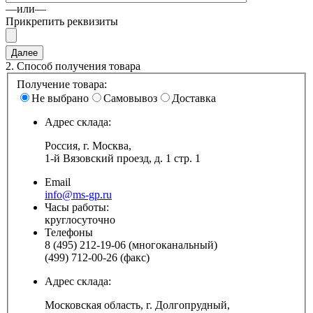
—или—
Прикрепить реквизиты
2.
Способ получения товара
Получение товара:
Не выбрано
Самовывоз
Доставка
Адрес склада:
Россия, г. Москва,
1-й Вязовский проезд, д. 1 стр. 1
Email
info@ms-gp.ru
Часы работы:
круглосуточно
Телефоны
8 (495) 212-19-06 (многоканальный)
(499) 712-00-26 (факс)
Адрес склада:
Московская область, г. Долгопрудный,