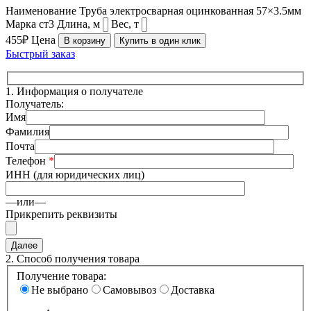
Наименование
Труба электросварная оцинкованная 57×3.5мм
Марка
ст3
Длина, м
Вес, т
455₽
Цена
В корзину
Купить в один клик
Быстрый заказ
1.
Информация о получателе
Получатель:
Имя
Фамилия
Почта
Телефон
*
ИНН (для юридических лиц)
—или—
Прикрепить реквизиты
2.
Способ получения товара
Получение товара:
Не выбрано
Самовывоз
Доставка