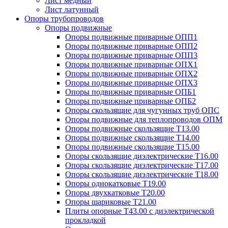
Лист медный
Лист латунный
Опоры трубопроводов
Опоры подвижные
Опоры подвижные приварные ОПП1
Опоры подвижные приварные ОПП2
Опоры подвижные приварные ОПП3
Опоры подвижные приварные ОПХ1
Опоры подвижные приварные ОПХ2
Опоры подвижные приварные ОПХ3
Опоры подвижные приварные ОПБ1
Опоры подвижные приварные ОПБ2
Опоры скользящие для чугунных труб ОПС
Опоры подвижные для теплопроводов ОПМ
Опоры подвижные скользящие Т13.00
Опоры подвижные скользящие Т14.00
Опоры подвижные скользящие Т15.00
Опоры скользящие диэлектрические Т16.00
Опоры скользящие диэлектрические Т17.00
Опоры скользящие диэлектрические Т18.00
Опоры однокатковые Т19.00
Опоры двухкатковые Т20.00
Опоры шариковые Т21.00
Плиты опорные Т43.00 с диэлектрической
прокладкой