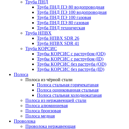
Труба ПНД
Труба ПНД ПЭ 80 водопроводная
Труба ПНД ПЭ 100 водопроводная
Труба ПНД ПЭ 100 газовая
Труба ПНД ПЭ 80 газовая
Труба ПНД техническая
Труба НПВХ
Труба НПВХ SDR 26
Труба НПВХ SDR 41
Труба КОРСИС
Трубы КОРСИС с раструбом (OD)
Трубы КОРСИС с раструбом (ID)
Трубы КОРСИС без раструба (OD)
Трубы КОРСИС без раструба (ID)
Полоса
Полоса из чёрной стали
Полоса стальная горячекатаная
Полоса оцинкованная стальная
Полоса стальная холоднокатаная
Полоса из нержавеющей стали
Полоса алюминиевая
Полоса бронзовая
Полоса медная
Проволока
Проволока нержавеющая