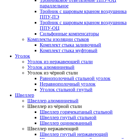
Тройниковое ответвление ППУ-ОЦ
параллельное
Тройник с шаровым краном воздушника
ППУ-ПЭ
Тройник с шаровым краном воздушника
ППУ-ОЦ
Сильфонные компенсаторы
Комплекты изоляции стыков
Комплект стыка заливочный
Комплект стыка муфтовый
Уголок
Уголок из нержавеющей стали
Уголок алюминиевый
Уголок из чёрной стали
Равнополочный стальной уголок
Неравнополочный уголок
Уголок стальной гнутый
Швеллер
Швеллер алюминиевый
Швеллер из чёрной стали
Швеллер горячекатаный стальной
Швеллер гнутый стальной
Швеллер оцинкованный
Швеллер нержавеющий
Швеллер гнутый нержавеющий