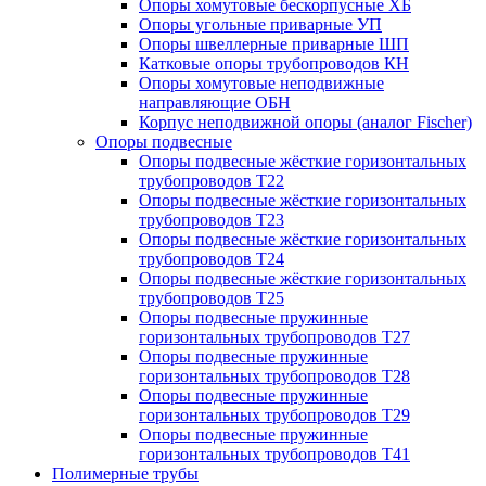
Опоры хомутовые бескорпусные ХБ
Опоры угольные приварные УП
Опоры швеллерные приварные ШП
Катковые опоры трубопроводов КН
Опоры хомутовые неподвижные
направляющие ОБН
Корпус неподвижной опоры (аналог Fischer)
Опоры подвесные
Опоры подвесные жёсткие горизонтальных
трубопроводов Т22
Опоры подвесные жёсткие горизонтальных
трубопроводов Т23
Опоры подвесные жёсткие горизонтальных
трубопроводов Т24
Опоры подвесные жёсткие горизонтальных
трубопроводов Т25
Опоры подвесные пружинные
горизонтальных трубопроводов Т27
Опоры подвесные пружинные
горизонтальных трубопроводов Т28
Опоры подвесные пружинные
горизонтальных трубопроводов Т29
Опоры подвесные пружинные
горизонтальных трубопроводов Т41
Полимерные трубы