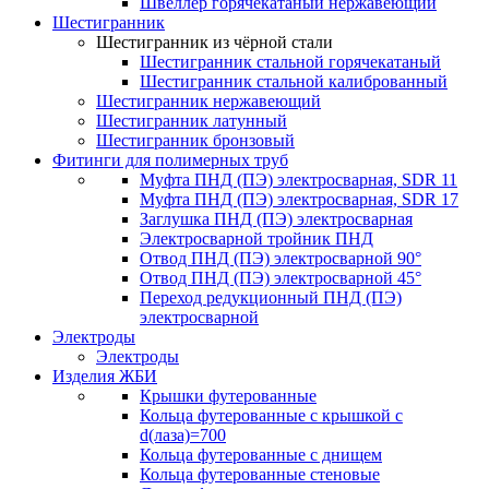
Швеллер горячекатаный нержавеющий
Шестигранник
Шестигранник из чёрной стали
Шестигранник стальной горячекатаный
Шестигранник стальной калиброванный
Шестигранник нержавеющий
Шестигранник латунный
Шестигранник бронзовый
Фитинги для полимерных труб
Муфта ПНД (ПЭ) электросварная, SDR 11
Муфта ПНД (ПЭ) электросварная, SDR 17
Заглушка ПНД (ПЭ) электросварная
Электросварной тройник ПНД
Отвод ПНД (ПЭ) электросварной 90°
Отвод ПНД (ПЭ) электросварной 45°
Переход редукционный ПНД (ПЭ)
электросварной
Электроды
Электроды
Изделия ЖБИ
Крышки футерованные
Кольца футерованные с крышкой с
d(лаза)=700
Кольца футерованные с днищем
Кольца футерованные стеновые