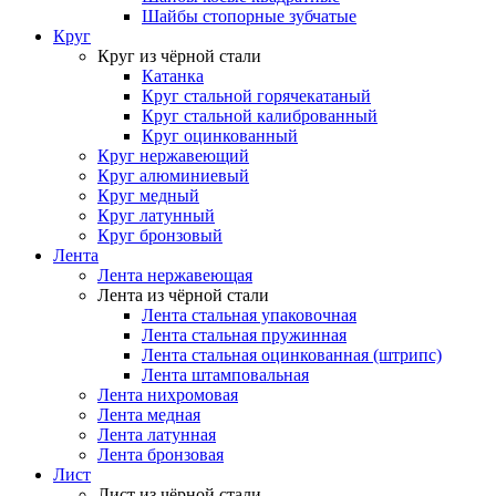
Шайбы стопорные зубчатые
Круг
Круг из чёрной стали
Катанка
Круг стальной горячекатаный
Круг стальной калиброванный
Круг оцинкованный
Круг нержавеющий
Круг алюминиевый
Круг медный
Круг латунный
Круг бронзовый
Лента
Лента нержавеющая
Лента из чёрной стали
Лента стальная упаковочная
Лента стальная пружинная
Лента стальная оцинкованная (штрипс)
Лента штамповальная
Лента нихромовая
Лента медная
Лента латунная
Лента бронзовая
Лист
Лист из чёрной стали