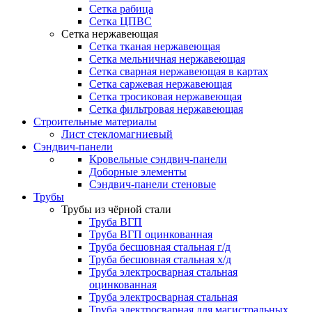
Сетка рабица
Сетка ЦПВС
Сетка нержавеющая
Сетка тканая нержавеющая
Сетка мельничная нержавеющая
Сетка сварная нержавеющая в картах
Сетка саржевая нержавеющая
Сетка тросиковая нержавеющая
Сетка фильтровая нержавеющая
Строительные материалы
Лист стекломагниевый
Сэндвич-панели
Кровельные сэндвич-панели
Доборные элементы
Сэндвич-панели стеновые
Трубы
Трубы из чёрной стали
Труба ВГП
Труба ВГП оцинкованная
Труба бесшовная стальная г/д
Труба бесшовная стальная х/д
Труба электросварная стальная
оцинкованная
Труба электросварная стальная
Труба электросварная для магистральных