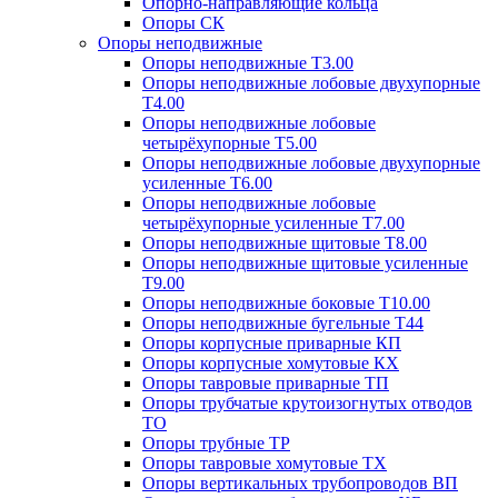
Опорно-направляющие кольца
Опоры СК
Опоры неподвижные
Опоры неподвижные Т3.00
Опоры неподвижные лобовые двухупорные
Т4.00
Опоры неподвижные лобовые
четырёхупорные Т5.00
Опоры неподвижные лобовые двухупорные
усиленные Т6.00
Опоры неподвижные лобовые
четырёхупорные усиленные Т7.00
Опоры неподвижные щитовые Т8.00
Опоры неподвижные щитовые усиленные
Т9.00
Опоры неподвижные боковые Т10.00
Опоры неподвижные бугельные Т44
Опоры корпусные приварные КП
Опоры корпусные хомутовые КХ
Опоры тавровые приварные ТП
Опоры трубчатые крутоизогнутых отводов
ТО
Опоры трубные ТР
Опоры тавровые хомутовые ТХ
Опоры вертикальных трубопроводов ВП