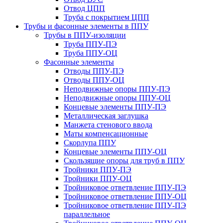
Отвод ЦПП
Труба с покрытием ЦПП
Трубы и фасонные элементы в ППУ
Трубы в ППУ-изоляции
Труба ППУ-ПЭ
Труба ППУ-ОЦ
Фасонные элементы
Отводы ППУ-ПЭ
Отводы ППУ-ОЦ
Неподвижные опоры ППУ-ПЭ
Неподвижные опоры ППУ-ОЦ
Концевые элементы ППУ-ПЭ
Металлическая заглушка
Манжета стенового ввода
Маты компенсационные
Скорлупа ППУ
Концевые элементы ППУ-ОЦ
Скользящие опоры для труб в ППУ
Тройники ППУ-ПЭ
Тройники ППУ-ОЦ
Тройниковое ответвление ППУ-ПЭ
Тройниковое ответвление ППУ-ОЦ
Тройниковое ответвление ППУ-ПЭ
параллельное