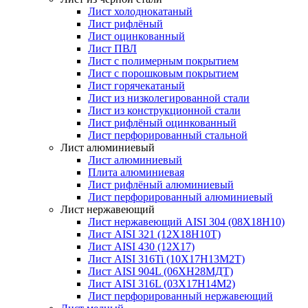
Лист холоднокатаный
Лист рифлёный
Лист оцинкованный
Лист ПВЛ
Лист с полимерным покрытием
Лист с порошковым покрытием
Лист горячекатаный
Лист из низколегированной стали
Лист из конструкционной стали
Лист рифлёный оцинкованный
Лист перфорированный стальной
Лист алюминиевый
Лист алюминиевый
Плита алюминиевая
Лист рифлёный алюминиевый
Лист перфорированный алюминиевый
Лист нержавеющий
Лист нержавеющий AISI 304 (08Х18Н10)
Лист AISI 321 (12Х18Н10Т)
Лист AISI 430 (12Х17)
Лист AISI 316Ti (10Х17Н13М2Т)
Лист AISI 904L (06ХН28МДТ)
Лист AISI 316L (03Х17Н14М2)
Лист перфорированный нержавеющий