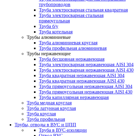
трубопроводов
Труба электросварная стальная квадратная
Труба электросварная стальная
прямоугольная
Труба б/у
Труба котельная
Трубы алюминиевые
Труба алюминиевая круглая
Труба профильная алюминиевая
Трубы нержавеющие
Труба бесшовная нержавеющая
Труба электросварная нержавеющая AISI 304
Труба электросварная нержавеющая AISI 430
Труба квадратная нержавеющая AISI 304
Труба квадратная нержавеющая AISI 430
Труба прямоугольная нержавеющая AISI 304
Труба прямоугольная нержавеющая AISI 430
Труба капиллярная нержавеющая
Труба медная круглая
Труба латунная круглая
Труба круглая
Труба профильная
Трубы, отводы в ВУС и ЦПП
Труба в ВУС-изоляции
Отвод ВУС