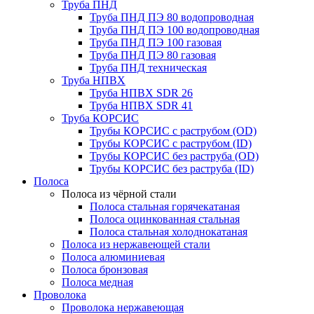
Труба ПНД
Труба ПНД ПЭ 80 водопроводная
Труба ПНД ПЭ 100 водопроводная
Труба ПНД ПЭ 100 газовая
Труба ПНД ПЭ 80 газовая
Труба ПНД техническая
Труба НПВХ
Труба НПВХ SDR 26
Труба НПВХ SDR 41
Труба КОРСИС
Трубы КОРСИС с раструбом (OD)
Трубы КОРСИС с раструбом (ID)
Трубы КОРСИС без раструба (OD)
Трубы КОРСИС без раструба (ID)
Полоса
Полоса из чёрной стали
Полоса стальная горячекатаная
Полоса оцинкованная стальная
Полоса стальная холоднокатаная
Полоса из нержавеющей стали
Полоса алюминиевая
Полоса бронзовая
Полоса медная
Проволока
Проволока нержавеющая