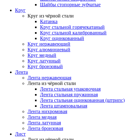
Шайбы стопорные зубчатые
Круг
Круг из чёрной стали
Катанка
Круг стальной горячекатаный
Круг стальной калиброванный
Круг оцинкованный
Круг нержавеющий
Круг алюминиевый
Круг медный
Круг латунный
Круг бронзовый
Лента
Лента нержавеющая
Лента из чёрной стали
Лента стальная упаковочная
Лента стальная пружинная
Лента стальная оцинкованная (штрипс)
Лента штамповальная
Лента нихромовая
Лента медная
Лента латунная
Лента бронзовая
Лист
Лист из чёрной стали