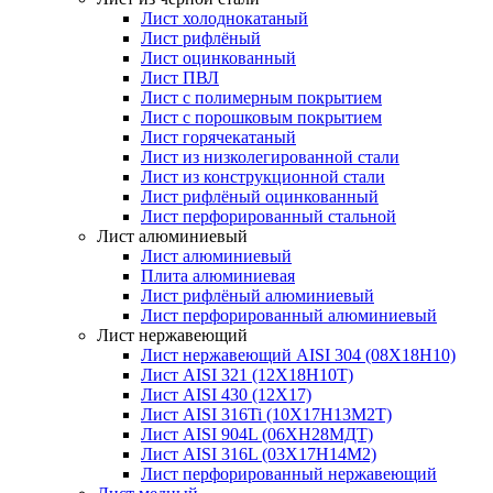
Лист холоднокатаный
Лист рифлёный
Лист оцинкованный
Лист ПВЛ
Лист с полимерным покрытием
Лист с порошковым покрытием
Лист горячекатаный
Лист из низколегированной стали
Лист из конструкционной стали
Лист рифлёный оцинкованный
Лист перфорированный стальной
Лист алюминиевый
Лист алюминиевый
Плита алюминиевая
Лист рифлёный алюминиевый
Лист перфорированный алюминиевый
Лист нержавеющий
Лист нержавеющий AISI 304 (08Х18Н10)
Лист AISI 321 (12Х18Н10Т)
Лист AISI 430 (12Х17)
Лист AISI 316Ti (10Х17Н13М2Т)
Лист AISI 904L (06ХН28МДТ)
Лист AISI 316L (03Х17Н14М2)
Лист перфорированный нержавеющий