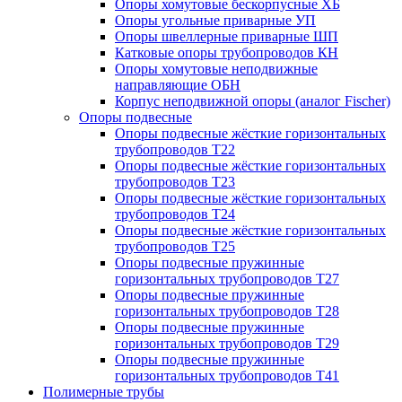
Опоры хомутовые бескорпусные ХБ
Опоры угольные приварные УП
Опоры швеллерные приварные ШП
Катковые опоры трубопроводов КН
Опоры хомутовые неподвижные
направляющие ОБН
Корпус неподвижной опоры (аналог Fischer)
Опоры подвесные
Опоры подвесные жёсткие горизонтальных
трубопроводов Т22
Опоры подвесные жёсткие горизонтальных
трубопроводов Т23
Опоры подвесные жёсткие горизонтальных
трубопроводов Т24
Опоры подвесные жёсткие горизонтальных
трубопроводов Т25
Опоры подвесные пружинные
горизонтальных трубопроводов Т27
Опоры подвесные пружинные
горизонтальных трубопроводов Т28
Опоры подвесные пружинные
горизонтальных трубопроводов Т29
Опоры подвесные пружинные
горизонтальных трубопроводов Т41
Полимерные трубы