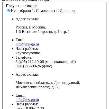
Получение товара:
Не выбрано
Самовывоз
Доставка
Адрес склада:
Россия, г. Москва,
1-й Вязовский проезд, д. 1 стр. 1
Email
info@ms-gp.ru
Часы работы:
круглосуточно
Телефоны
8 (495) 212-19-06 (многоканальный)
(499) 712-00-26 (факс)
Адрес склада:
Московская область, г. Долгопрудный,
Лихачёвский проезд, д. 30
Email
info@ms-gp.ru
Часы работы:
пн-пт 8:00−17:30