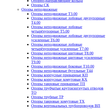
Опорно-направляющие кольца
Опоры СК
Опоры неподвижные
Опоры неподвижные Т3.00
Опоры неподвижные лобовые двухупорные
Т4.00
Опоры неподвижные лобовые
четырёхупорные Т5.00
Опоры неподвижные лобовые двухупорные
усиленные Т6.00
Опоры неподвижные лобовые
четырёхупорные усиленные Т7.00
Опоры неподвижные щитовые Т8.00
Опоры неподвижные щитовые усиленные
Т9.00
Опоры неподвижные боковые Т10.00
Опоры неподвижные бугельные Т44
Опоры корпусные приварные КП
Опоры корпусные хомутовые КХ
Опоры тавровые приварные ТП
Опоры трубчатые крутоизогнутых отводов
ТО
Опоры трубные ТР
Опоры тавровые хомутовые ТХ
Опоры вертикальных трубопроводов ВП