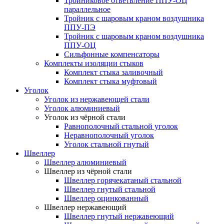
Тройниковое ответвление ППУ-ОЦ
параллельное
Тройник с шаровым краном воздушника
ППУ-ПЭ
Тройник с шаровым краном воздушника
ППУ-ОЦ
Сильфонные компенсаторы
Комплекты изоляции стыков
Комплект стыка заливочный
Комплект стыка муфтовый
Уголок
Уголок из нержавеющей стали
Уголок алюминиевый
Уголок из чёрной стали
Равнополочный стальной уголок
Неравнополочный уголок
Уголок стальной гнутый
Швеллер
Швеллер алюминиевый
Швеллер из чёрной стали
Швеллер горячекатаный стальной
Швеллер гнутый стальной
Швеллер оцинкованный
Швеллер нержавеющий
Швеллер гнутый нержавеющий