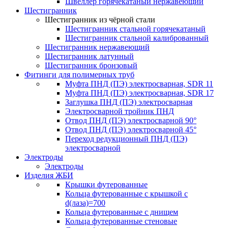
Швеллер горячекатаный нержавеющий
Шестигранник
Шестигранник из чёрной стали
Шестигранник стальной горячекатаный
Шестигранник стальной калиброванный
Шестигранник нержавеющий
Шестигранник латунный
Шестигранник бронзовый
Фитинги для полимерных труб
Муфта ПНД (ПЭ) электросварная, SDR 11
Муфта ПНД (ПЭ) электросварная, SDR 17
Заглушка ПНД (ПЭ) электросварная
Электросварной тройник ПНД
Отвод ПНД (ПЭ) электросварной 90°
Отвод ПНД (ПЭ) электросварной 45°
Переход редукционный ПНД (ПЭ)
электросварной
Электроды
Электроды
Изделия ЖБИ
Крышки футерованные
Кольца футерованные с крышкой с
d(лаза)=700
Кольца футерованные с днищем
Кольца футерованные стеновые