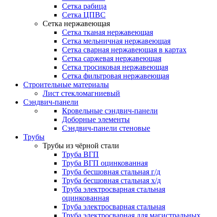
Сетка рабица
Сетка ЦПВС
Сетка нержавеющая
Сетка тканая нержавеющая
Сетка мельничная нержавеющая
Сетка сварная нержавеющая в картах
Сетка саржевая нержавеющая
Сетка тросиковая нержавеющая
Сетка фильтровая нержавеющая
Строительные материалы
Лист стекломагниевый
Сэндвич-панели
Кровельные сэндвич-панели
Доборные элементы
Сэндвич-панели стеновые
Трубы
Трубы из чёрной стали
Труба ВГП
Труба ВГП оцинкованная
Труба бесшовная стальная г/д
Труба бесшовная стальная х/д
Труба электросварная стальная
оцинкованная
Труба электросварная стальная
Труба электросварная для магистральных