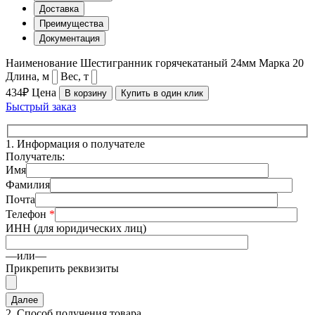
Доставка
Преимущества
Документация
Наименование
Шестигранник горячекатаный 24мм
Марка
20
Длина, м
Вес, т
434₽
Цена
В корзину
Купить в один клик
Быстрый заказ
1.
Информация о получателе
Получатель:
Имя
Фамилия
Почта
Телефон
*
ИНН (для юридических лиц)
—или—
Прикрепить реквизиты
2.
Способ получения товара