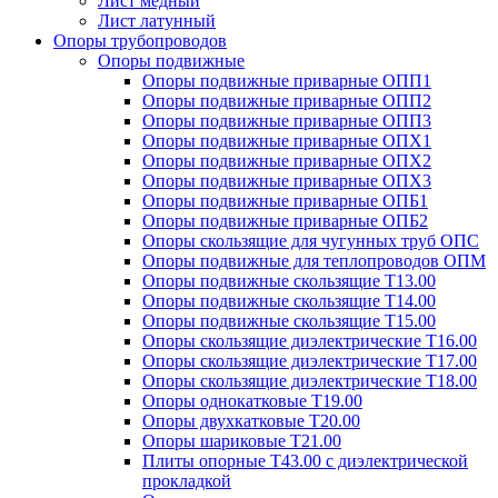
Лист медный
Лист латунный
Опоры трубопроводов
Опоры подвижные
Опоры подвижные приварные ОПП1
Опоры подвижные приварные ОПП2
Опоры подвижные приварные ОПП3
Опоры подвижные приварные ОПХ1
Опоры подвижные приварные ОПХ2
Опоры подвижные приварные ОПХ3
Опоры подвижные приварные ОПБ1
Опоры подвижные приварные ОПБ2
Опоры скользящие для чугунных труб ОПС
Опоры подвижные для теплопроводов ОПМ
Опоры подвижные скользящие Т13.00
Опоры подвижные скользящие Т14.00
Опоры подвижные скользящие Т15.00
Опоры скользящие диэлектрические Т16.00
Опоры скользящие диэлектрические Т17.00
Опоры скользящие диэлектрические Т18.00
Опоры однокатковые Т19.00
Опоры двухкатковые Т20.00
Опоры шариковые Т21.00
Плиты опорные Т43.00 с диэлектрической
прокладкой