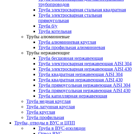
трубопроводов
Труба электросварная стальная квадратная
Труба электросварная стальная
прямоугольная
Труба б/у
Труба котельная
Трубы алюминиевые
Труба алюминиевая круглая
Труба профильная алюминиевая
Трубы нержавеющие
Труба бесшовная нержавеющая
Труба электросварная нержавеющая AISI 304
Труба электросварная нержавеющая AISI 430
Труба квадратная нержавеющая AISI 304
Труба квадратная нержавеющая AISI 430
Труба прямоугольная нержавеющая AISI 304
Труба прямоугольная нержавеющая AISI 430
Труба капиллярная нержавеющая
Труба медная круглая
Труба латунная круглая
Труба круглая
Труба профильная
Трубы, отводы в ВУС и ЦПП
Труба в ВУС-изоляции
Отвод ВУС