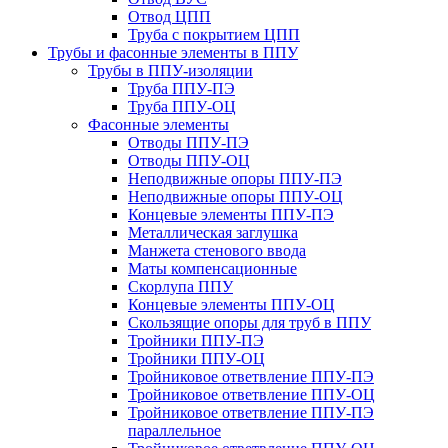
Отвод ЦПП
Труба с покрытием ЦПП
Трубы и фасонные элементы в ППУ
Трубы в ППУ-изоляции
Труба ППУ-ПЭ
Труба ППУ-ОЦ
Фасонные элементы
Отводы ППУ-ПЭ
Отводы ППУ-ОЦ
Неподвижные опоры ППУ-ПЭ
Неподвижные опоры ППУ-ОЦ
Концевые элементы ППУ-ПЭ
Металлическая заглушка
Манжета стенового ввода
Маты компенсационные
Скорлупа ППУ
Концевые элементы ППУ-ОЦ
Скользящие опоры для труб в ППУ
Тройники ППУ-ПЭ
Тройники ППУ-ОЦ
Тройниковое ответвление ППУ-ПЭ
Тройниковое ответвление ППУ-ОЦ
Тройниковое ответвление ППУ-ПЭ
параллельное