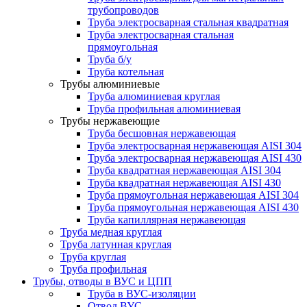
трубопроводов
Труба электросварная стальная квадратная
Труба электросварная стальная
прямоугольная
Труба б/у
Труба котельная
Трубы алюминиевые
Труба алюминиевая круглая
Труба профильная алюминиевая
Трубы нержавеющие
Труба бесшовная нержавеющая
Труба электросварная нержавеющая AISI 304
Труба электросварная нержавеющая AISI 430
Труба квадратная нержавеющая AISI 304
Труба квадратная нержавеющая AISI 430
Труба прямоугольная нержавеющая AISI 304
Труба прямоугольная нержавеющая AISI 430
Труба капиллярная нержавеющая
Труба медная круглая
Труба латунная круглая
Труба круглая
Труба профильная
Трубы, отводы в ВУС и ЦПП
Труба в ВУС-изоляции
Отвод ВУС