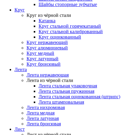
Шайбы стопорные зубчатые
Круг
Круг из чёрной стали
Катанка
Круг стальной горячекатаный
Круг стальной калиброванный
Круг оцинкованный
Круг нержавеющий
Круг алюминиевый
Круг медный
Круг латунный
Круг бронзовый
Лента
Лента нержавеющая
Лента из чёрной стали
Лента стальная упаковочная
Лента стальная пружинная
Лента стальная оцинкованная (штрипс)
Лента штамповальная
Лента нихромовая
Лента медная
Лента латунная
Лента бронзовая
Лист
Лист из чёрной стали