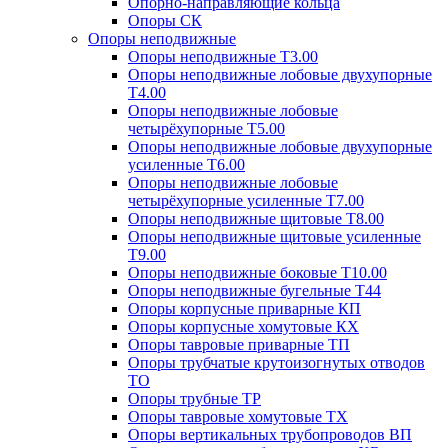
Опорно-направляющие кольца
Опоры СК
Опоры неподвижные
Опоры неподвижные Т3.00
Опоры неподвижные лобовые двухупорные
Т4.00
Опоры неподвижные лобовые
четырёхупорные Т5.00
Опоры неподвижные лобовые двухупорные
усиленные Т6.00
Опоры неподвижные лобовые
четырёхупорные усиленные Т7.00
Опоры неподвижные щитовые Т8.00
Опоры неподвижные щитовые усиленные
Т9.00
Опоры неподвижные боковые Т10.00
Опоры неподвижные бугельные Т44
Опоры корпусные приварные КП
Опоры корпусные хомутовые КХ
Опоры тавровые приварные ТП
Опоры трубчатые крутоизогнутых отводов
ТО
Опоры трубные ТР
Опоры тавровые хомутовые ТХ
Опоры вертикальных трубопроводов ВП