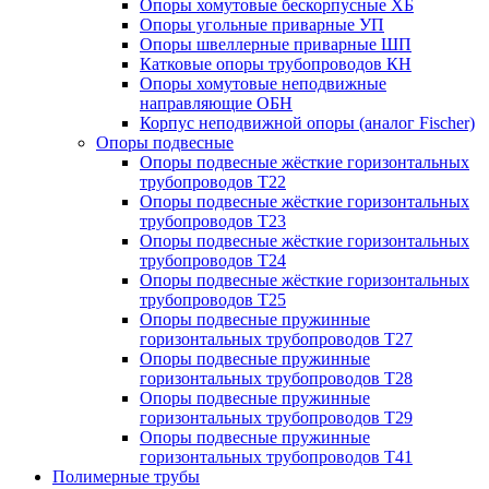
Опоры хомутовые бескорпусные ХБ
Опоры угольные приварные УП
Опоры швеллерные приварные ШП
Катковые опоры трубопроводов КН
Опоры хомутовые неподвижные
направляющие ОБН
Корпус неподвижной опоры (аналог Fischer)
Опоры подвесные
Опоры подвесные жёсткие горизонтальных
трубопроводов Т22
Опоры подвесные жёсткие горизонтальных
трубопроводов Т23
Опоры подвесные жёсткие горизонтальных
трубопроводов Т24
Опоры подвесные жёсткие горизонтальных
трубопроводов Т25
Опоры подвесные пружинные
горизонтальных трубопроводов Т27
Опоры подвесные пружинные
горизонтальных трубопроводов Т28
Опоры подвесные пружинные
горизонтальных трубопроводов Т29
Опоры подвесные пружинные
горизонтальных трубопроводов Т41
Полимерные трубы