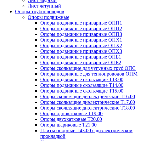
Лист медный
Лист латунный
Опоры трубопроводов
Опоры подвижные
Опоры подвижные приварные ОПП1
Опоры подвижные приварные ОПП2
Опоры подвижные приварные ОПП3
Опоры подвижные приварные ОПХ1
Опоры подвижные приварные ОПХ2
Опоры подвижные приварные ОПХ3
Опоры подвижные приварные ОПБ1
Опоры подвижные приварные ОПБ2
Опоры скользящие для чугунных труб ОПС
Опоры подвижные для теплопроводов ОПМ
Опоры подвижные скользящие Т13.00
Опоры подвижные скользящие Т14.00
Опоры подвижные скользящие Т15.00
Опоры скользящие диэлектрические Т16.00
Опоры скользящие диэлектрические Т17.00
Опоры скользящие диэлектрические Т18.00
Опоры однокатковые Т19.00
Опоры двухкатковые Т20.00
Опоры шариковые Т21.00
Плиты опорные Т43.00 с диэлектрической
прокладкой