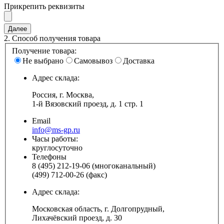
Прикрепить реквизиты
2.
Способ получения товара
Получение товара:
Не выбрано
Самовывоз
Доставка
Адрес склада:
Россия, г. Москва,
1-й Вязовский проезд, д. 1 стр. 1
Email
info@ms-gp.ru
Часы работы:
круглосуточно
Телефоны
8 (495) 212-19-06 (многоканальный)
(499) 712-00-26 (факс)
Адрес склада:
Московская область, г. Долгопрудный,
Лихачёвский проезд, д. 30