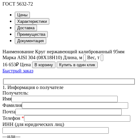
ГОСТ 5632-72
Цены
Характеристики
Доставка
Преимущества
Документация
Наименование
Круг нержавеющий калиброванный 95мм
Марка
AISI 304 (08Х18Н10)
Длина, м
Вес, т
16 653₽
Цена
В корзину
Купить в один клик
Быстрый заказ
1.
Информация о получателе
Получатель:
Имя
Фамилия
Почта
Телефон
*
ИНН (для юридических лиц)
—или—