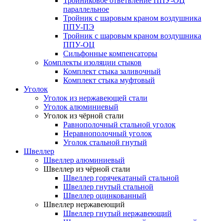
Тройниковое ответвление ППУ-ОЦ
параллельное
Тройник с шаровым краном воздушника
ППУ-ПЭ
Тройник с шаровым краном воздушника
ППУ-ОЦ
Сильфонные компенсаторы
Комплекты изоляции стыков
Комплект стыка заливочный
Комплект стыка муфтовый
Уголок
Уголок из нержавеющей стали
Уголок алюминиевый
Уголок из чёрной стали
Равнополочный стальной уголок
Неравнополочный уголок
Уголок стальной гнутый
Швеллер
Швеллер алюминиевый
Швеллер из чёрной стали
Швеллер горячекатаный стальной
Швеллер гнутый стальной
Швеллер оцинкованный
Швеллер нержавеющий
Швеллер гнутый нержавеющий