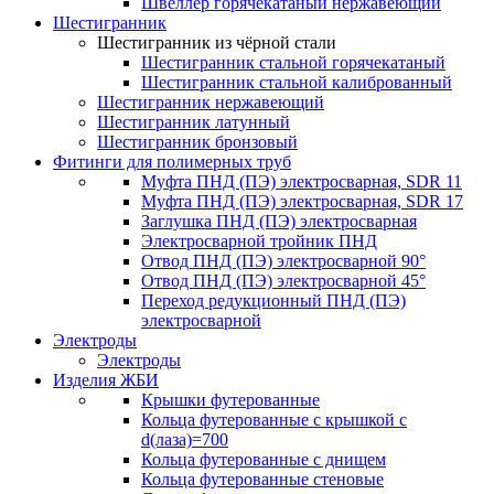
Швеллер горячекатаный нержавеющий
Шестигранник
Шестигранник из чёрной стали
Шестигранник стальной горячекатаный
Шестигранник стальной калиброванный
Шестигранник нержавеющий
Шестигранник латунный
Шестигранник бронзовый
Фитинги для полимерных труб
Муфта ПНД (ПЭ) электросварная, SDR 11
Муфта ПНД (ПЭ) электросварная, SDR 17
Заглушка ПНД (ПЭ) электросварная
Электросварной тройник ПНД
Отвод ПНД (ПЭ) электросварной 90°
Отвод ПНД (ПЭ) электросварной 45°
Переход редукционный ПНД (ПЭ)
электросварной
Электроды
Электроды
Изделия ЖБИ
Крышки футерованные
Кольца футерованные с крышкой с
d(лаза)=700
Кольца футерованные с днищем
Кольца футерованные стеновые