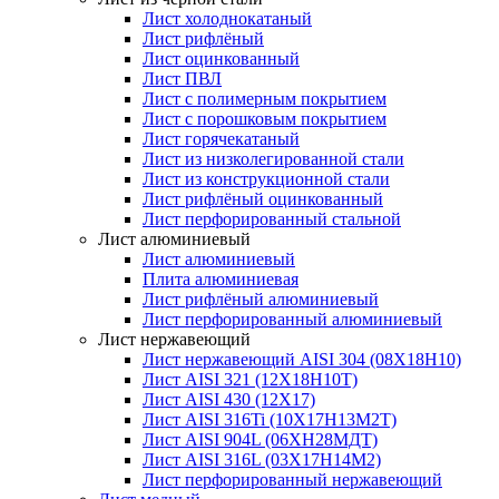
Лист холоднокатаный
Лист рифлёный
Лист оцинкованный
Лист ПВЛ
Лист с полимерным покрытием
Лист с порошковым покрытием
Лист горячекатаный
Лист из низколегированной стали
Лист из конструкционной стали
Лист рифлёный оцинкованный
Лист перфорированный стальной
Лист алюминиевый
Лист алюминиевый
Плита алюминиевая
Лист рифлёный алюминиевый
Лист перфорированный алюминиевый
Лист нержавеющий
Лист нержавеющий AISI 304 (08Х18Н10)
Лист AISI 321 (12Х18Н10Т)
Лист AISI 430 (12Х17)
Лист AISI 316Ti (10Х17Н13М2Т)
Лист AISI 904L (06ХН28МДТ)
Лист AISI 316L (03Х17Н14М2)
Лист перфорированный нержавеющий