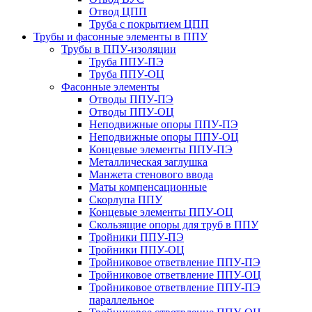
Отвод ЦПП
Труба с покрытием ЦПП
Трубы и фасонные элементы в ППУ
Трубы в ППУ-изоляции
Труба ППУ-ПЭ
Труба ППУ-ОЦ
Фасонные элементы
Отводы ППУ-ПЭ
Отводы ППУ-ОЦ
Неподвижные опоры ППУ-ПЭ
Неподвижные опоры ППУ-ОЦ
Концевые элементы ППУ-ПЭ
Металлическая заглушка
Манжета стенового ввода
Маты компенсационные
Скорлупа ППУ
Концевые элементы ППУ-ОЦ
Скользящие опоры для труб в ППУ
Тройники ППУ-ПЭ
Тройники ППУ-ОЦ
Тройниковое ответвление ППУ-ПЭ
Тройниковое ответвление ППУ-ОЦ
Тройниковое ответвление ППУ-ПЭ
параллельное