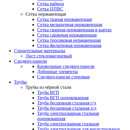
Сетка рабица
Сетка ЦПВС
Сетка нержавеющая
Сетка тканая нержавеющая
Сетка мельничная нержавеющая
Сетка сварная нержавеющая в картах
Сетка саржевая нержавеющая
Сетка тросиковая нержавеющая
Сетка фильтровая нержавеющая
Строительные материалы
Лист стекломагниевый
Сэндвич-панели
Кровельные сэндвич-панели
Доборные элементы
Сэндвич-панели стеновые
Трубы
Трубы из чёрной стали
Труба ВГП
Труба ВГП оцинкованная
Труба бесшовная стальная г/д
Труба бесшовная стальная х/д
Труба электросварная стальная
оцинкованная
Труба электросварная стальная
Труба электросварная для магистральных