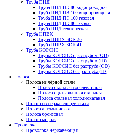
Труба ПНД
Труба ПНД ПЭ 80 водопроводная
Труба ПНД ПЭ 100 водопроводная
Труба ПНД ПЭ 100 газовая
Труба ПНД ПЭ 80 газовая
Труба ПНД техническая
Труба НПВХ
Труба НПВХ SDR 26
Труба НПВХ SDR 41
Труба КОРСИС
Трубы КОРСИС с раструбом (OD)
Трубы КОРСИС с раструбом (ID)
Трубы КОРСИС без раструба (OD)
Трубы КОРСИС без раструба (ID)
Полоса
Полоса из чёрной стали
Полоса стальная горячекатаная
Полоса оцинкованная стальная
Полоса стальная холоднокатаная
Полоса из нержавеющей стали
Полоса алюминиевая
Полоса бронзовая
Полоса медная
Проволока
Проволока нержавеющая